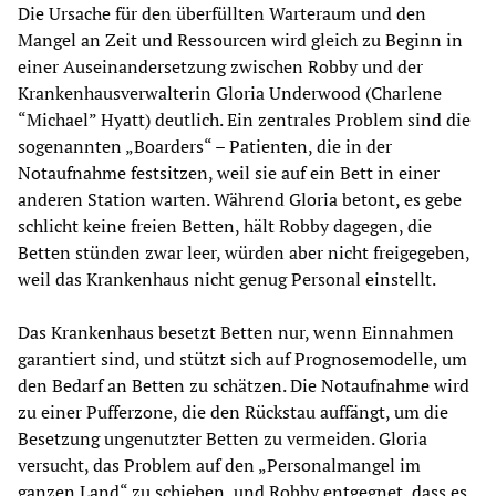
Die Ursache für den überfüllten Warteraum und den
Mangel an Zeit und Ressourcen wird gleich zu Beginn in
einer Auseinandersetzung zwischen Robby und der
Krankenhausverwalterin Gloria Underwood (Charlene
“Michael” Hyatt) deutlich. Ein zentrales Problem sind die
sogenannten „Boarders“ – Patienten, die in der
Notaufnahme festsitzen, weil sie auf ein Bett in einer
anderen Station warten. Während Gloria betont, es gebe
schlicht keine freien Betten, hält Robby dagegen, die
Betten stünden zwar leer, würden aber nicht freigegeben,
weil das Krankenhaus nicht genug Personal einstellt.
Das Krankenhaus besetzt Betten nur, wenn Einnahmen
garantiert sind, und stützt sich auf Prognosemodelle, um
den Bedarf an Betten zu schätzen. Die Notaufnahme wird
zu einer Pufferzone, die den Rückstau auffängt, um die
Besetzung ungenutzter Betten zu vermeiden. Gloria
versucht, das Problem auf den „Personalmangel im
ganzen Land“ zu schieben, und Robby entgegnet, dass es