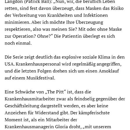
Langdon (Patrick Ball): „Nun, wir, die beruflich Leben
retten, sind fest davon überzeugt, dass Masken das Risiko
der Verbreitung von Krankheiten und Infektionen
minimieren. Aber ich möchte Ihre Überzeugung
respektieren, also was meinen Sie? Mit oder ohne Maske
zur Operation? Ohne?“ Die Patientin überlegt es sich
noch einmal.
Die Serie zeigt deutlich das explosive soziale Klima in den
USA. Krankenhauspersonal wird regelmäßig angegriffen,
und die letzten Folgen drehen sich um einen Amoklauf
auf einem Musikfestival.
Eine Schwäche von „The Pitt“ ist, dass die
Krankenhausmitarbeiter zwar als feindselig gegenüber der
Geschäftsleitung dargestellt werden, es aber keine
Anzeichen für Widerstand gibt. Der kämpferischste
Moment ist, als ein Mitarbeiter der
Krankenhausmanagerin Gloria droht, „mit unserem