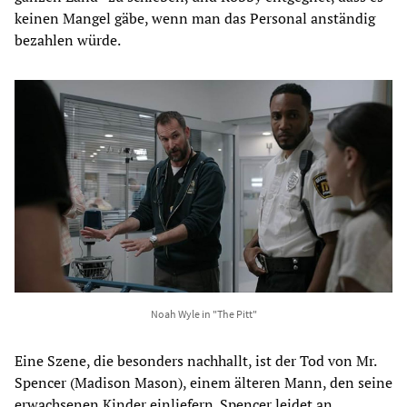
keinen Mangel gäbe, wenn man das Personal anständig
bezahlen würde.
Noah Wyle in "The Pitt"
Eine Szene, die besonders nachhallt, ist der Tod von Mr.
Spencer (Madison Mason), einem älteren Mann, den seine
erwachsenen Kinder einliefern. Spencer leidet an