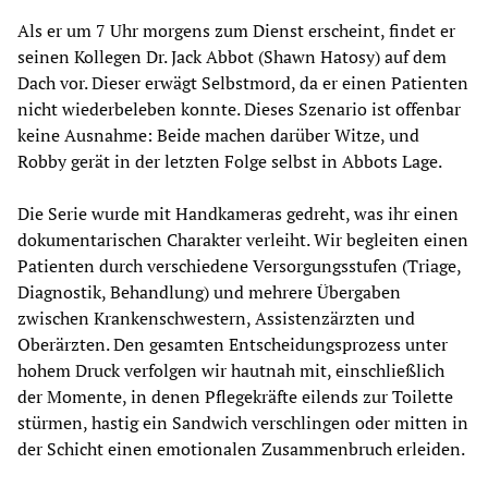
Als er um 7 Uhr morgens zum Dienst erscheint, findet er
seinen Kollegen Dr. Jack Abbot (Shawn Hatosy) auf dem
Dach vor. Dieser erwägt Selbstmord, da er einen Patienten
nicht wiederbeleben konnte. Dieses Szenario ist offenbar
keine Ausnahme: Beide machen darüber Witze, und
Robby gerät in der letzten Folge selbst in Abbots Lage.
Die Serie wurde mit Handkameras gedreht, was ihr einen
dokumentarischen Charakter verleiht. Wir begleiten einen
Patienten durch verschiedene Versorgungsstufen (Triage,
Diagnostik, Behandlung) und mehrere Übergaben
zwischen Krankenschwestern, Assistenzärzten und
Oberärzten. Den gesamten Entscheidungsprozess unter
hohem Druck verfolgen wir hautnah mit, einschließlich
der Momente, in denen Pflegekräfte eilends zur Toilette
stürmen, hastig ein Sandwich verschlingen oder mitten in
der Schicht einen emotionalen Zusammenbruch erleiden.