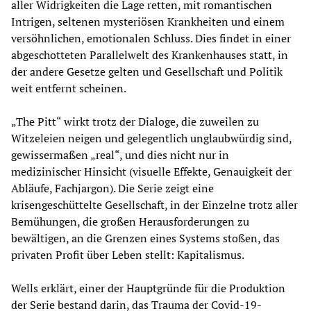
aller Widrigkeiten die Lage retten, mit romantischen
Intrigen, seltenen mysteriösen Krankheiten und einem
versöhnlichen, emotionalen Schluss. Dies findet in einer
abgeschotteten Parallelwelt des Krankenhauses statt, in
der andere Gesetze gelten und Gesellschaft und Politik
weit entfernt scheinen.
„The Pitt“ wirkt trotz der Dialoge, die zuweilen zu
Witzeleien neigen und gelegentlich unglaubwürdig sind,
gewissermaßen „real“, und dies nicht nur in
medizinischer Hinsicht (visuelle Effekte, Genauigkeit der
Abläufe, Fachjargon). Die Serie zeigt eine
krisengeschüttelte Gesellschaft, in der Einzelne trotz aller
Bemühungen, die großen Herausforderungen zu
bewältigen, an die Grenzen eines Systems stoßen, das
privaten Profit über Leben stellt: Kapitalismus.
Wells erklärt, einer der Hauptgründe für die Produktion
der Serie bestand darin, das Trauma der Covid-19-