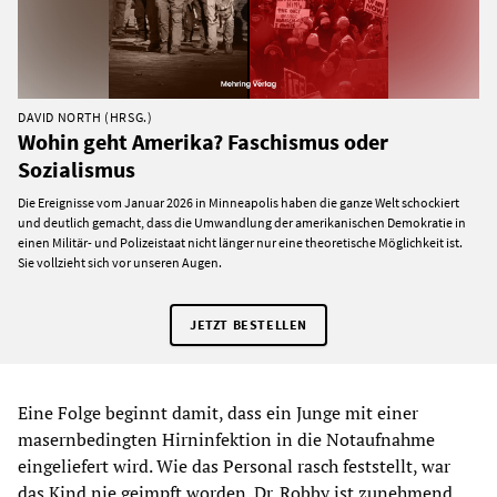
DAVID NORTH (HRSG.)
Wohin geht Amerika? Faschismus oder
Sozialismus
Die Ereignisse vom Januar 2026 in Minneapolis haben die ganze Welt schockiert
und deutlich gemacht, dass die Umwandlung der amerikanischen Demokratie in
einen Militär- und Polizeistaat nicht länger nur eine theoretische Möglichkeit ist.
Sie vollzieht sich vor unseren Augen.
JETZT BESTELLEN
Eine Folge beginnt damit, dass ein Junge mit einer
masernbedingten Hirninfektion in die Notaufnahme
eingeliefert wird. Wie das Personal rasch feststellt, war
das Kind nie geimpft worden. Dr. Robby ist zunehmend