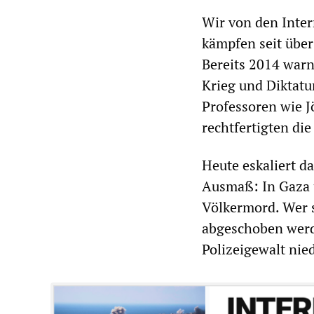
Wir von den Inter
kämpfen seit über
Bereits 2014 warn
Krieg und Diktat
Professoren wie J
rechtfertigten die
Heute eskaliert d
Ausmaß: In Gaza 
Völkermord. Wer s
abgeschoben werd
Polizeigewalt nie