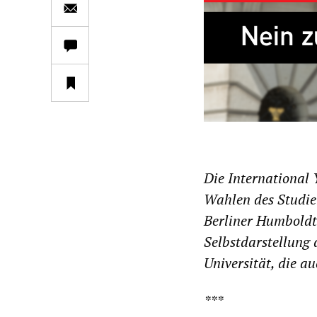
Die International 
Wahlen des Studie
Berliner Humboldt-
Selbstdarstellung
Universität, die a
***