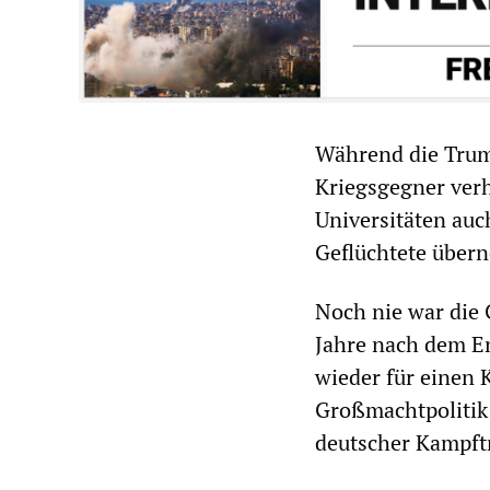
Während die Trum
Kriegsgegner verh
Universitäten auc
Geflüchtete übern
Noch nie war die 
Jahre nach dem En
wieder für einen 
Großmachtpolitik 
deutscher Kampft