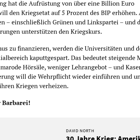
g hat die Aufrüstung von über eine Billion Euro
ill den Kriegsetat auf 5 Prozent des BIP erhöhen. 
n – einschließlich Grünen und Linkspartei – und d
rungen unterstützen den Kriegskurs.
us zu finanzieren, werden die Universitäten und d
ialbereich kaputtgespart. Das bedeutet steigende 
 marode Hörsäle, weniger Lehrangebot – und Kaser
erung will die Wehrpflicht wieder einführen und un
ihren Kriegen verheizen.
 Barbarei!
DAVID NORTH
30 Jahre Krieg: Ameri