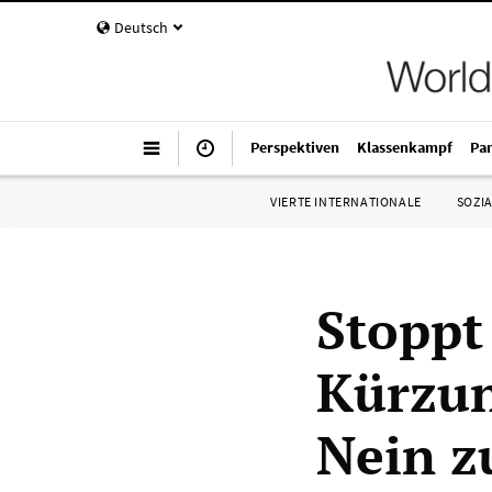
Deutsch
Perspektiven
Klassenkampf
Pa
VIERTE INTERNATIONALE
SOZIA
Stoppt
Kürzun
Nein z