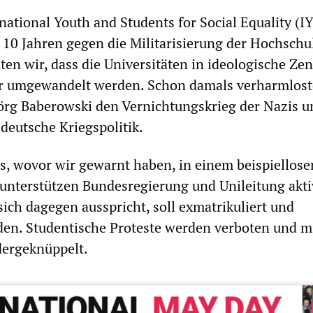
national Youth and Students for Social Equality (I
 10 Jahren gegen die Militarisierung der Hochschu
ten wir, dass die Universitäten in ideologische Zen
ur umgewandelt werden. Schon damals verharmlos
örg Baberowski den Vernichtungskrieg der Nazis u
 deutsche Kriegspolitik.
as, wovor wir gewarnt haben, in einem beispiellose
unterstützen Bundesregierung und Unileitung akti
ich dagegen ausspricht, soll exmatrikuliert und
en. Studentische Proteste werden verboten und m
dergeknüppelt.