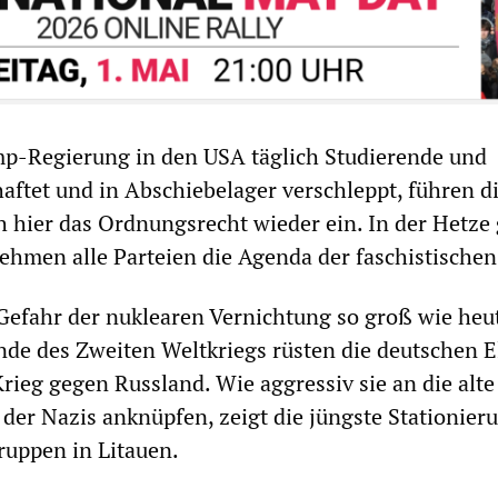
p-Regierung in den USA täglich Studierende und
aftet und in Abschiebelager verschleppt, führen d
h hier das Ordnungsrecht wieder ein. In der Hetze
ehmen alle Parteien die Agenda der faschistischen
Gefahr der nuklearen Vernichtung so groß wie heut
de des Zweiten Weltkriegs rüsten die deutschen E
Krieg gegen Russland. Wie aggressiv sie an die alte
der Nazis anknüpfen, zeigt die jüngste Stationier
ruppen in Litauen.