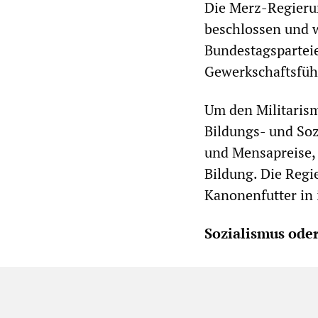
Die Merz-Regierun
beschlossen und w
Bundestagsparteie
Gewerkschaftsfüh
Um den Militarism
Bildungs- und Soz
und Mensapreise,
Bildung. Die Regi
Kanonenfutter in 
Sozialismus oder