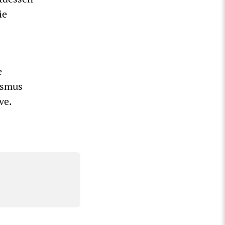
ie
e
ismus
ve.