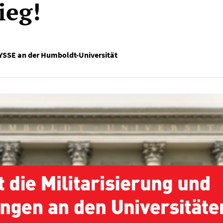
ieg!
YSSE an der Humboldt-Universität