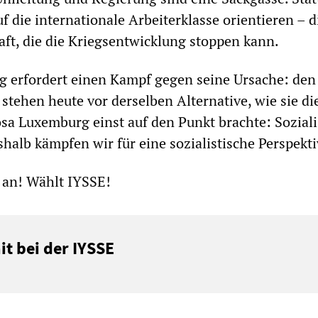
 die internationale Arbeiterklasse orientieren – d
raft, die die Kriegsentwicklung stoppen kann.
g erfordert einen Kampf gegen seine Ursache: den
stehen heute vor derselben Alternative, wie sie di
sa Luxemburg einst auf den Punkt brachte: Sozial
shalb kämpfen wir für eine sozialistische Perspekti
 an! Wählt IYSSE!
t bei der IYSSE