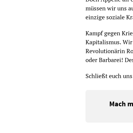
müssen wir uns auf
einzige soziale K
Kampf gegen Krie
Kapitalismus. Wir 
Revolutionärin Ro
oder Barbarei! De
Schließt euch uns
Mach mi