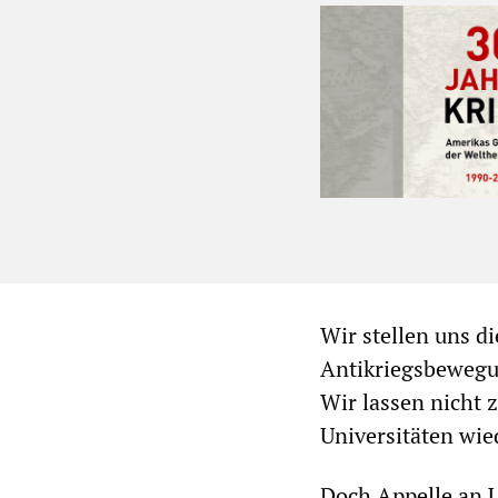
Wir stellen uns d
Antikriegsbewegun
Wir lassen nicht 
Universitäten wie
Doch Appelle an U