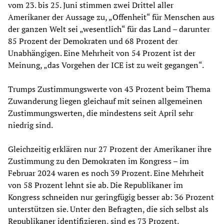
vom 23. bis 25. Juni stimmen zwei Drittel aller
Amerikaner der Aussage zu, „Offenheit“ für Menschen aus
der ganzen Welt sei „wesentlich“ für das Land – darunter
85 Prozent der Demokraten und 68 Prozent der
Unabhängigen. Eine Mehrheit von 54 Prozent ist der
Meinung, „das Vorgehen der ICE ist zu weit gegangen“.
Trumps Zustimmungswerte von 43 Prozent beim Thema
Zuwanderung liegen gleichauf mit seinen allgemeinen
Zustimmungswerten, die mindestens seit April sehr
niedrig sind.
Gleichzeitig erklären nur 27 Prozent der Amerikaner ihre
Zustimmung zu den Demokraten im Kongress – im
Februar 2024 waren es noch 39 Prozent. Eine Mehrheit
von 58 Prozent lehnt sie ab. Die Republikaner im
Kongress schneiden nur geringfügig besser ab: 36 Prozent
unterstützen sie. Unter den Befragten, die sich selbst als
Republikaner identifizieren, sind es 73 Prozent.