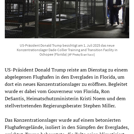
US-Präsident Donald Trump besichtigt am 1. Juli 2025 das neue
Konzentrationslager Dade-Collier Training and Transition Facility in
Ochopee (Florida)
[AP Photo/Evan Vucci]
US-Präsident Donald Trump reiste am Dienstag zu einem
abgelegenen Flughafen in den Everglades in Florida, um
dort ein neues Konzentrationslager zu eröffnen. Begleitet
wurde er dabei vom Gouverneur von Florida, Ron
DeSantis, Heimatschutzministerin Kristi Noem und dem
stellvertretenden Regierungsberater Stephen Miller.
Das Konzentrationslager wurde auf einem betonierten
Flughafengelände, isoliert in den Sümpfen der Everglades,