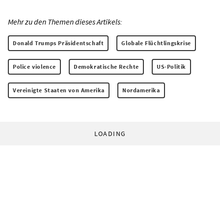
Mehr zu den Themen dieses Artikels:
Donald Trumps Präsidentschaft
Globale Flüchtlingskrise
Police violence
Demokratische Rechte
US-Politik
Vereinigte Staaten von Amerika
Nordamerika
LOADING