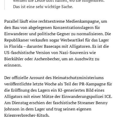
werden die Leute dort halten, wo sie hingehören.
Das ist eine sehr wichtige Sache.
Parallel läuft eine rechtsextreme Medienkampagne, um
den Bau von abgelegenen Konzentrationslagern für
Einwanderer und politische Gegner zu normalisieren. Die
Republikaner verkaufen sogar Werbeartikel für das Lager
in Florida – darunter Basecaps mit Alligatoren. Es ist die
US-faschistische Version von Nazi-Souvenirs wie
Bierkühler oder Aschenbecher, um an Auschwitz zu
erinnern.
Der offizielle Account des Heimatschutzministeriums
veröffentlichte letzte Woche als Teil der PR-Kampagne für
die Eröffnung des Lagers ein KI-generiertes Bild eines
Alligators mit einer Mütze der Einwanderungspolizei ICE.
Am Dienstag erschien der faschistische Streamer Benny
Johnson in dem Lager und trug seinen eigenen
Kriegsverbrecher-Kitsch.