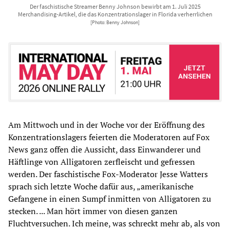
Der faschistische Streamer Benny Johnson bewirbt am 1. Juli 2025
Merchandising-Artikel, die das Konzentrationslager in Florida verherrlichen
[Photo: Benny Johnson]
Am Mittwoch und in der Woche vor der Eröffnung des
Konzentrationslagers feierten die Moderatoren auf Fox
News ganz offen die Aussicht, dass Einwanderer und
Häftlinge von Alligatoren zerfleischt und gefressen
werden. Der faschistische Fox-Moderator Jesse Watters
sprach sich letzte Woche dafür aus, „amerikanische
Gefangene in einen Sumpf inmitten von Alligatoren zu
stecken. ... Man hört immer von diesen ganzen
Fluchtversuchen. Ich meine, was schreckt mehr ab, als von