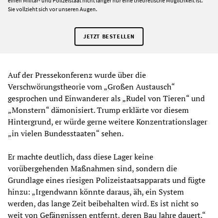
einen Militär- und Polizeistaat nicht länger nur eine theoretische Möglichkeit ist.
Sie vollzieht sich vor unseren Augen.
JETZT BESTELLEN
Auf der Pressekonferenz wurde über die
Verschwörungstheorie vom „Großen Austausch“
gesprochen und Einwanderer als „Rudel von Tieren“ und
„Monstern“ dämonisiert. Trump erklärte vor diesem
Hintergrund, er würde gerne weitere Konzentrationslager
„in vielen Bundesstaaten“ sehen.
Er machte deutlich, dass diese Lager keine
vorübergehenden Maßnahmen sind, sondern die
Grundlage eines riesigen Polizeistaatsapparats und fügte
hinzu: „Irgendwann könnte daraus, äh, ein System
werden, das lange Zeit beibehalten wird. Es ist nicht so
weit von Gefängnissen entfernt, deren Bau Jahre dauert.“