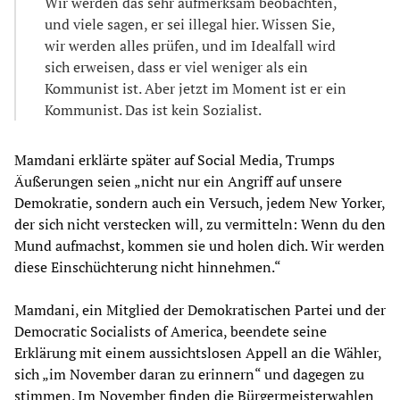
Wir werden das sehr aufmerksam beobachten,
und viele sagen, er sei illegal hier. Wissen Sie,
wir werden alles prüfen, und im Idealfall wird
sich erweisen, dass er viel weniger als ein
Kommunist ist. Aber jetzt im Moment ist er ein
Kommunist. Das ist kein Sozialist.
Mamdani erklärte später auf Social Media, Trumps
Äußerungen seien „nicht nur ein Angriff auf unsere
Demokratie, sondern auch ein Versuch, jedem New Yorker,
der sich nicht verstecken will, zu vermitteln: Wenn du den
Mund aufmachst, kommen sie und holen dich. Wir werden
diese Einschüchterung nicht hinnehmen.“
Mamdani, ein Mitglied der Demokratischen Partei und der
Democratic Socialists of America, beendete seine
Erklärung mit einem aussichtslosen Appell an die Wähler,
sich „im November daran zu erinnern“ und dagegen zu
stimmen. Im November finden die Bürgermeisterwahlen