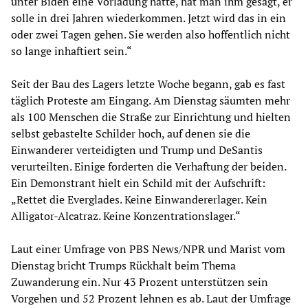
unter Biden eine Vorladung hatte, hat man ihm gesagt, er
solle in drei Jahren wiederkommen. Jetzt wird das in ein
oder zwei Tagen gehen. Sie werden also hoffentlich nicht
so lange inhaftiert sein.“
Seit der Bau des Lagers letzte Woche begann, gab es fast
täglich Proteste am Eingang. Am Dienstag säumten mehr
als 100 Menschen die Straße zur Einrichtung und hielten
selbst gebastelte Schilder hoch, auf denen sie die
Einwanderer verteidigten und Trump und DeSantis
verurteilten. Einige forderten die Verhaftung der beiden.
Ein Demonstrant hielt ein Schild mit der Aufschrift:
„Rettet die Everglades. Keine Einwandererlager. Kein
Alligator-Alcatraz. Keine Konzentrationslager.“
Laut einer Umfrage von PBS News/NPR und Marist vom
Dienstag bricht Trumps Rückhalt beim Thema
Zuwanderung ein. Nur 43 Prozent unterstützen sein
Vorgehen und 52 Prozent lehnen es ab. Laut der Umfrage