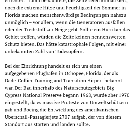
errichtet. Trump behauptete, die Zelte seien klimatisiert,
doch die extreme Hitze und Feuchtigkeit der Sommer in
Florida machen menschenwürdige Bedingungen nahezu
unmöglich – vor allem, wenn die Generatoren ausfallen
oder der Treibstoff zur Neige geht. Sollte ein Hurrikan das
Gebiet treffen, würden die Zelte keinen nennenswerten
Schutz bieten. Das hätte katastrophale Folgen, mit einer
unbekannten Zahl von Todesopfern.
Bei der Einrichtung handelt es sich um einen
aufgegebenen Flughafen in Ochopee, Florida, der als
Dade-Collier Training and Transition Airport bekannt
war. Der Bau innerhalb des Naturschutzgebiets Big
Cypress National Preserve begann 1968, wurde aber 1970
eingestellt, da es massive Proteste von Umweltschützern
gab und Boeing die Entwicklung des amerikanischen
Überschall-Passagierjets 2707 aufgab, der von diesem
Standort aus starten und landen sollte.