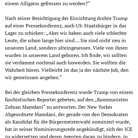
einem Alligator gefressen zu werden?“
Nach seiner Besichtigung der Einrichtung drohte Trump
auf einer Pressekonferenz, auch US-Staatsbürger in das
Lager zu schicken: „Aber wir haben auch viele schlechte
Leute, die schon lange hier sind.... Sie sind nicht neu in
unserem Land, sondern alteingesessen. Viele von ihnen
wurden in unserem Land geboren. Ich finde, wir sollten
sie verdammt nochmal auch loswerden. Sie wollten die
Wahrheit hören. Vielleicht ist das ja der nächste Job, den
wir gemeinsam angehen.“
Bei der gleichen Pressekonferenz wurde Trump von einem
faschistischen Reporter gebeten, auf den „Kommunisten
Zohran Mamdani“ zu antworten. Der New Yorker
Abgeordnete Mamdani, der gerade von den Demokraten
als Kandidat für die Bürgermeisterwahl nominiert wurde,
hat in seiner Nominierungsrede angekündigt, sich der ICE
zu widersetzen und deren Agenten daran zu hindern, in