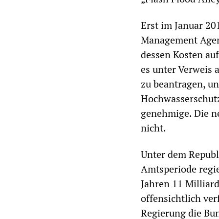
Erst im Januar 20
Management Agenc
dessen Kosten auf
es unter Verweis 
zu beantragen, un
Hochwasserschutz
genehmige. Die n
nicht.
Unter dem Republi
Amtsperiode regie
Jahren 11 Milliar
offensichtlich v
Regierung die Bu