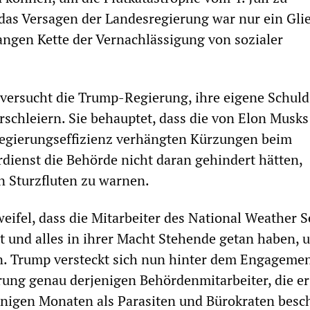
das Versagen der Landesregierung war nur ein Glie
angen Kette der Vernachlässigung von sozialer
ersucht die Trump-Regierung, ihre eigene Schuld
rschleiern. Sie behauptet, dass die von Elon Musks
Regierungseffizienz verhängten Kürzungen beim
dienst die Behörde nicht daran gehindert hätten,
en Sturzfluten zu warnen.
weifel, dass die Mitarbeiter des National Weather S
t und alles in ihrer Macht Stehende getan haben, 
n. Trump versteckt sich nun hinter dem Engageme
rung genau derjenigen Behördenmitarbeiter, die e
nigen Monaten als Parasiten und Bürokraten besc