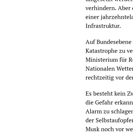
verhindern. Aber 
einer jahrzehntel
Infrastruktur.
Auf Bundesebene v
Katastrophe zu ve
Ministerium für 
Nationalen Wetter
rechtzeitig vor d
Es besteht kein Z
die Gefahr erkann
Alarm zu schlage
der Selbstaufopfe
Musk noch vor we