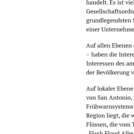
handelt. Es ist v
Gesellschaftsordn
grundlegendsten 
einer Unternehmen
Auf allen Ebenen 
– haben die Inte
Interessen des a
der Bevölkerung 
Auf lokaler Ebene
von San Antonio, 
Frühwarnsystems f
Region liegt, die
Flüssen, die vom 
„Flash Flood Alley