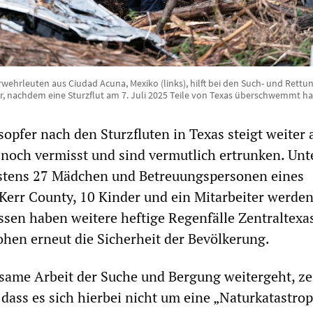
ehrleuten aus Ciudad Acuna, Mexiko (links), hilft bei den Such- und Rettu
, nachdem eine Sturzflut am 7. Juli 2025 Teile von Texas überschwemmt ha
opfer nach den Sturzfluten in Texas steigt weiter 
 noch vermisst und sind vermutlich ertrunken. Unt
stens 27 Mädchen und Betreuungspersonen eines
err County, 10 Kinder und ein Mitarbeiter werde
ssen haben weitere heftige Regenfälle Zentraltexa
ohen erneut die Sicherheit der Bevölkerung.
ame Arbeit der Suche und Bergung weitergeht, zei
 dass es sich hierbei nicht um eine „Naturkatastro