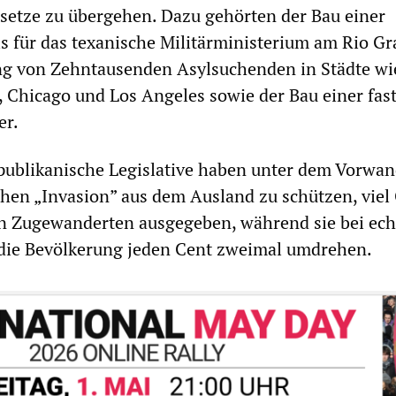
etze zu übergehen. Dazu gehörten der Bau einer
 für das texanische Militärministerium am Rio Gr
ng von Zehntausenden Asylsuchenden in Städte w
 Chicago und Los Angeles sowie der Bau einer fas
er.
publikanische Legislative haben unter dem Vorwan
chen „Invasion” aus dem Ausland zu schützen, viel 
on Zugewanderten ausgegeben, während sie bei ec
die Bevölkerung jeden Cent zweimal umdrehen.