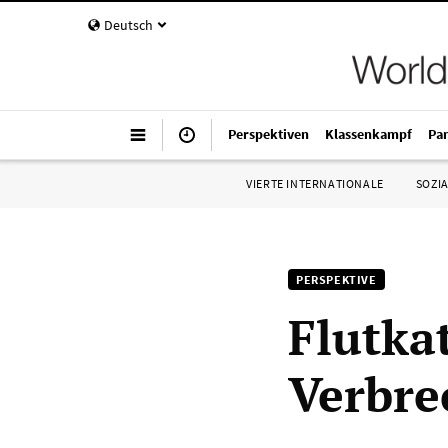
Deutsch
Perspektiven
Klassenkampf
Pa
VIERTE INTERNATIONALE
SOZIA
PERSPEKTIVE
Flutka
Verbre