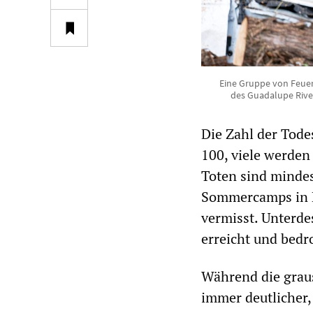
Eine Gruppe von Feuerw
des Guadalupe River
Die Zahl der Todes
100, viele werden
Toten sind minde
Sommercamps in K
vermisst. Unterde
erreicht und bedr
Während die graus
immer deutlicher,