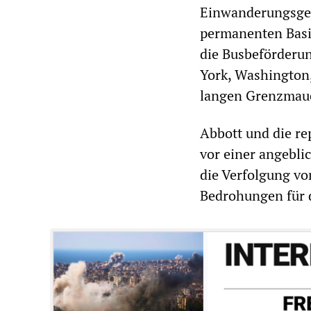
Einwanderungsges
permanenten Basis
die Busbeförderu
York, Washington,
langen Grenzmau
Abbott und die re
vor einer angebli
die Verfolgung v
Bedrohungen für 