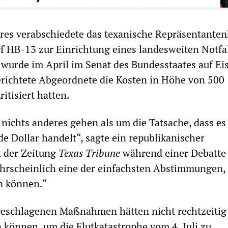
res verabschiedete das texanische Repräsentante
 HB-13 zur Einrichtung eines landesweiten Notfal
wurde im April im Senat des Bundesstaates auf Eis
richtete Abgeordnete die Kosten in Höhe von 500
ritisiert hatten.
m nichts anderes gehen als um die Tatsache, dass es
de Dollar handelt“, sagte ein republikanischer
t der Zeitung
Texas Tribune
während einer Debatte
wahrscheinlich eine der einfachsten Abstimmungen, 
n können.“
geschlagenen Maßnahmen hätten nicht rechtzeitig
können, um die Flutkatastrophe vom 4. Juli zu