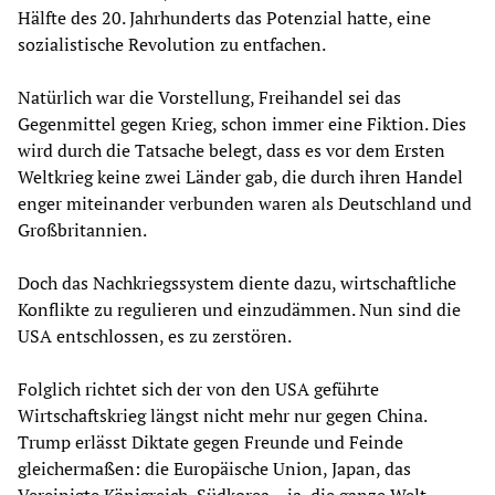
Hälfte des 20. Jahrhunderts das Potenzial hatte, eine
sozialistische Revolution zu entfachen.
Natürlich war die Vorstellung, Freihandel sei das
Gegenmittel gegen Krieg, schon immer eine Fiktion. Dies
wird durch die Tatsache belegt, dass es vor dem Ersten
Weltkrieg keine zwei Länder gab, die durch ihren Handel
enger miteinander verbunden waren als Deutschland und
Großbritannien.
Doch das Nachkriegssystem diente dazu, wirtschaftliche
Konflikte zu regulieren und einzudämmen. Nun sind die
USA entschlossen, es zu zerstören.
Folglich richtet sich der von den USA geführte
Wirtschaftskrieg längst nicht mehr nur gegen China.
Trump erlässt Diktate gegen Freunde und Feinde
gleichermaßen: die Europäische Union, Japan, das
Vereinigte Königreich, Südkorea – ja, die ganze Welt.