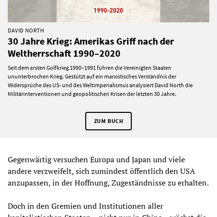
DAVID NORTH
30 Jahre Krieg: Amerikas Griff nach der
Weltherrschaft 1990–2020
Seit dem ersten Golfkrieg 1990–1991 führen die Vereinigten Staaten
ununterbrochen Krieg. Gestützt auf ein marxistisches Verständnis der
Widersprüche des US- und des Weltimperialismus analysiert David North die
Militärinterventionen und geopolitischen Krisen der letzten 30 Jahre.
ZUM BUCH
Gegenwärtig versuchen Europa und Japan und viele
andere verzweifelt, sich zumindest öffentlich den USA
anzupassen, in der Hoffnung, Zugeständnisse zu erhalten.
Doch in den Gremien und Institutionen aller