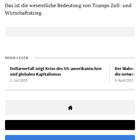
Das ist die wesentliche Bedeutung von Trumps Zoll- und
Wirtschaftskrieg.
MEHR LESEN
Dollarverfall zeigt Krise des US-amerikanischen
Der Wahnsinn
und globalen Kapitalismus
die notwendi
1. Juli 2025
5. April 2025