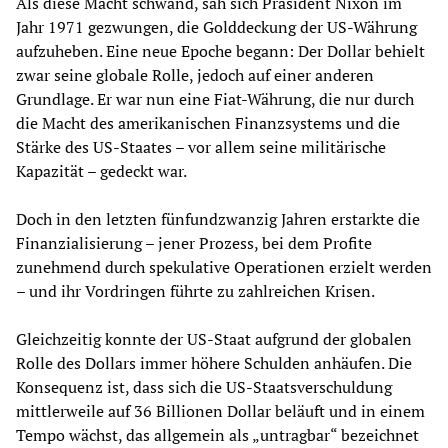
Als diese Macht schwand, sah sich Präsident Nixon im
Jahr 1971 gezwungen, die Golddeckung der US-Währung
aufzuheben. Eine neue Epoche begann: Der Dollar behielt
zwar seine globale Rolle, jedoch auf einer anderen
Grundlage. Er war nun eine Fiat-Währung, die nur durch
die Macht des amerikanischen Finanzsystems und die
Stärke des US-Staates – vor allem seine militärische
Kapazität – gedeckt war.
Doch in den letzten fünfundzwanzig Jahren erstarkte die
Finanzialisierung – jener Prozess, bei dem Profite
zunehmend durch spekulative Operationen erzielt werden
– und ihr Vordringen führte zu zahlreichen Krisen.
Gleichzeitig konnte der US-Staat aufgrund der globalen
Rolle des Dollars immer höhere Schulden anhäufen. Die
Konsequenz ist, dass sich die US-Staatsverschuldung
mittlerweile auf 36 Billionen Dollar beläuft und in einem
Tempo wächst, das allgemein als „untragbar“ bezeichnet