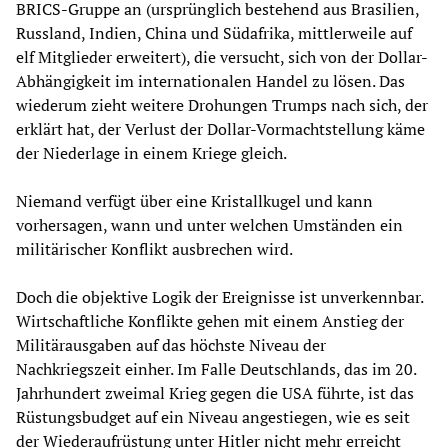
BRICS-Gruppe an (ursprünglich bestehend aus Brasilien,
Russland, Indien, China und Südafrika, mittlerweile auf
elf Mitglieder erweitert), die versucht, sich von der Dollar-
Abhängigkeit im internationalen Handel zu lösen. Das
wiederum zieht weitere Drohungen Trumps nach sich, der
erklärt hat, der Verlust der Dollar-Vormachtstellung käme
der Niederlage in einem Kriege gleich.
Niemand verfügt über eine Kristallkugel und kann
vorhersagen, wann und unter welchen Umständen ein
militärischer Konflikt ausbrechen wird.
Doch die objektive Logik der Ereignisse ist unverkennbar.
Wirtschaftliche Konflikte gehen mit einem Anstieg der
Militärausgaben auf das höchste Niveau der
Nachkriegszeit einher. Im Falle Deutschlands, das im 20.
Jahrhundert zweimal Krieg gegen die USA führte, ist das
Rüstungsbudget auf ein Niveau angestiegen, wie es seit
der Wiederaufrüstung unter Hitler nicht mehr erreicht