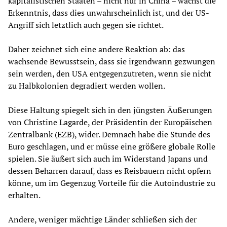
kapitalistischen Staaten – nicht nur in China – wächst die
Erkenntnis, dass dies unwahrscheinlich ist, und der US-
Angriff sich letztlich auch gegen sie richtet.
Daher zeichnet sich eine andere Reaktion ab: das
wachsende Bewusstsein, dass sie irgendwann gezwungen
sein werden, den USA entgegenzutreten, wenn sie nicht
zu Halbkolonien degradiert werden wollen.
Diese Haltung spiegelt sich in den jüngsten Äußerungen
von Christine Lagarde, der Präsidentin der Europäischen
Zentralbank (EZB), wider. Demnach habe die Stunde des
Euro geschlagen, und er müsse eine größere globale Rolle
spielen. Sie äußert sich auch im Widerstand Japans und
dessen Beharren darauf, dass es Reisbauern nicht opfern
könne, um im Gegenzug Vorteile für die Autoindustrie zu
erhalten.
Andere, weniger mächtige Länder schließen sich der