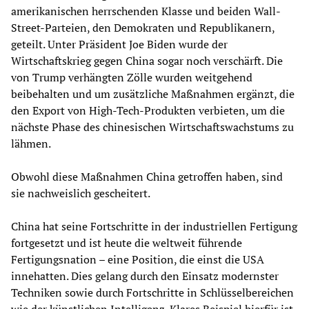
amerikanischen herrschenden Klasse und beiden Wall-
Street-Parteien, den Demokraten und Republikanern,
geteilt. Unter Präsident Joe Biden wurde der
Wirtschaftskrieg gegen China sogar noch verschärft. Die
von Trump verhängten Zölle wurden weitgehend
beibehalten und um zusätzliche Maßnahmen ergänzt, die
den Export von High-Tech-Produkten verbieten, um die
nächste Phase des chinesischen Wirtschaftswachstums zu
lähmen.
Obwohl diese Maßnahmen China getroffen haben, sind
sie nachweislich gescheitert.
China hat seine Fortschritte in der industriellen Fertigung
fortgesetzt und ist heute die weltweit führende
Fertigungsnation – eine Position, die einst die USA
innehatten. Dies gelang durch den Einsatz modernster
Techniken sowie durch Fortschritte in Schlüsselbereichen
wie der künstlichen Intelligenz. Klares Beispiel hierfür ist