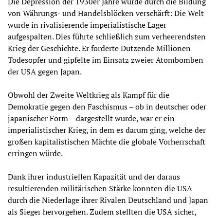
Die Depression der 1930er Jahre wurde durch die Bildung
von Währungs- und Handelsblöcken verschärft: Die Welt
wurde in rivalisierende imperialistische Lager
aufgespalten. Dies führte schließlich zum verheerendsten
Krieg der Geschichte. Er forderte Dutzende Millionen
Todesopfer und gipfelte im Einsatz zweier Atombomben
der USA gegen Japan.
Obwohl der Zweite Weltkrieg als Kampf für die
Demokratie gegen den Faschismus – ob in deutscher oder
japanischer Form – dargestellt wurde, war er ein
imperialistischer Krieg, in dem es darum ging, welche der
großen kapitalistischen Mächte die globale Vorherrschaft
erringen würde.
Dank ihrer industriellen Kapazität und der daraus
resultierenden militärischen Stärke konnten die USA
durch die Niederlage ihrer Rivalen Deutschland und Japan
als Sieger hervorgehen. Zudem stellten die USA sicher,