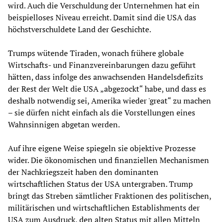
wird. Auch die Verschuldung der Unternehmen hat ein
beispielloses Niveau erreicht. Damit sind die USA das
höchstverschuldete Land der Geschichte.
Trumps wütende Tiraden, wonach frühere globale
Wirtschafts- und Finanzvereinbarungen dazu geführt
hätten, dass infolge des anwachsenden Handelsdefizits
der Rest der Welt die USA „abgezockt“ habe, und dass es
deshalb notwendig sei, Amerika wieder 'great“ zu machen
– sie dürfen nicht einfach als die Vorstellungen eines
Wahnsinnigen abgetan werden.
Auf ihre eigene Weise spiegeln sie objektive Prozesse
wider. Die ökonomischen und finanziellen Mechanismen
der Nachkriegszeit haben den dominanten
wirtschaftlichen Status der USA untergraben. Trump
bringt das Streben sämtlicher Fraktionen des politischen,
militärischen und wirtschaftlichen Establishments der
USA zum Ausdruck, den alten Status mit allen Mitteln