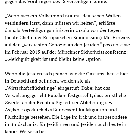
gegen das Vordringen des IS verteidigen könne.
„Wenn sich ein Völkermord nur mit deutschen Waffen
verhindern lässt, dann müssen wir helfen“, erklärte
damals Verteidigungsministerin Ursula von der Leyen
(heute Chefin der Europäischen Kommission). Mit Hinweis
auf den „versuchten Genozid an den Jesiden“ posaunte sie
im Februar 2015 auf der Münchner Sicherheitskonferenz:
„Gleichgültigkeit ist und bleibt keine Option!“
Wenn die Jesiden sich jedoch, wie die Qassims, heute hier
in Deutschland befinden, werden sie als
„Wirtschaftsflüchtlinge“ eingestuft. Dabei hat das
Verwaltungsgericht Potsdam festgestellt, dass ernstliche
Zweifel an der Rechtmäßigkeit der Ablehnung des
Asylantrags durch das Bundesamt für Migration und
Flüchtlinge bestehen. Die Lage im Irak und insbesondere
in Sindschar ist für Jesidinnen und Jesiden auch heute in
keiner Weise sicher.