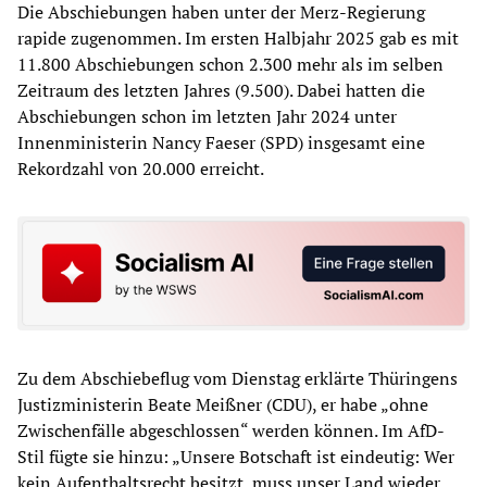
Die Abschiebungen haben unter der Merz-Regierung
rapide zugenommen. Im ersten Halbjahr 2025 gab es mit
11.800 Abschiebungen schon 2.300 mehr als im selben
Zeitraum des letzten Jahres (9.500). Dabei hatten die
Abschiebungen schon im letzten Jahr 2024 unter
Innenministerin Nancy Faeser (SPD) insgesamt eine
Rekordzahl von 20.000 erreicht.
Zu dem Abschiebeflug vom Dienstag erklärte Thüringens
Justizministerin Beate Meißner (CDU), er habe „ohne
Zwischenfälle abgeschlossen“ werden können. Im AfD-
Stil fügte sie hinzu: „Unsere Botschaft ist eindeutig: Wer
kein Aufenthaltsrecht besitzt, muss unser Land wieder