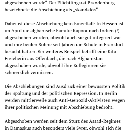
abgeschoben wurde“. Der Flüchtlingsrat Brandenburg
bezeichnete die Abschiebung als „skandalös“.
Dabei ist diese Abschiebung kein Einzelfall: In Hessen ist
im April die afghanische Familie Kapoor nach Indien (!)
abgeschoben worden, obwohl auch sie gut integriert war
und ihre beiden Söhne seit Jahren die Schule in Frankfurt
besucht hatten. Ein weiteres Beispiel betrifft eine Kita-
Erzieherin aus Offenbach, die nach Afghanistan
abgeschoben wurde, obwohl ihre Kolleginnen sie
schmerzlich vermissen.
Die Abschiebungen sind Ausdruck einer bewussten Politik
der Spaltung und der politischen Repression. In Berlin
werden mittlerweile auch Anti-Genozid-Aktivisten wegen
ihrer politischen Meinung
mit Abschiebung bedroht
.
Abgeschoben werden seit dem Sturz des Assad-Regimes
in Damaskus auch
besonders viele Syrer
, obwohl sich die