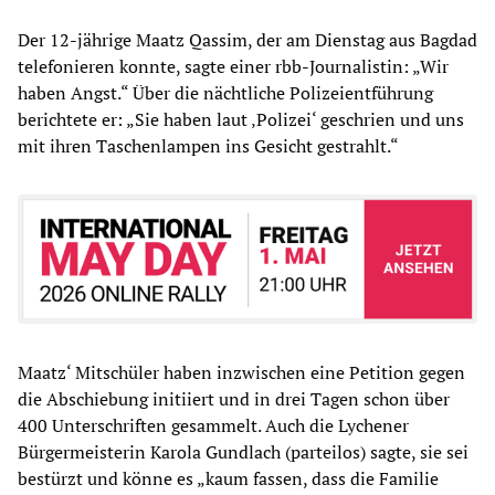
Der 12-jährige Maatz Qassim, der am Dienstag aus Bagdad
telefonieren konnte, sagte einer rbb-Journalistin: „Wir
haben Angst.“ Über die nächtliche Polizeientführung
berichtete er: „Sie haben laut ‚Polizei‘ geschrien und uns
mit ihren Taschenlampen ins Gesicht gestrahlt.“
Maatz‘ Mitschüler haben inzwischen eine Petition gegen
die Abschiebung initiiert und in drei Tagen schon über
400 Unterschriften gesammelt. Auch die Lychener
Bürgermeisterin Karola Gundlach (parteilos) sagte, sie sei
bestürzt und könne es „kaum fassen, dass die Familie