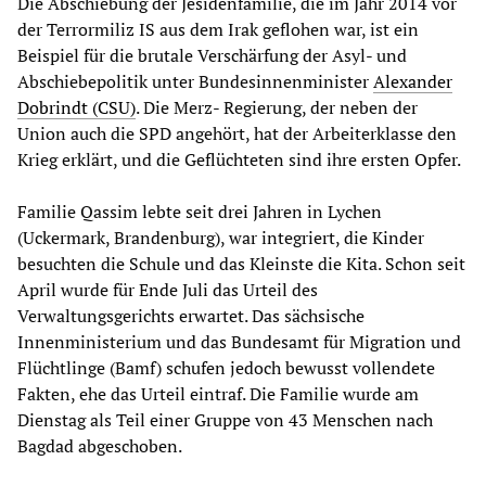
Die Abschiebung der Jesidenfamilie, die im Jahr 2014 vor
der Terrormiliz IS aus dem Irak geflohen war, ist ein
Beispiel für die brutale Verschärfung der Asyl- und
Abschiebepolitik unter Bundesinnenminister
Alexander
Dobrindt (CSU)
. Die Merz- Regierung, der neben der
Union auch die SPD angehört, hat der Arbeiterklasse den
Krieg erklärt, und die Geflüchteten sind ihre ersten Opfer.
Familie Qassim lebte seit drei Jahren in Lychen
(Uckermark, Brandenburg), war integriert, die Kinder
besuchten die Schule und das Kleinste die Kita. Schon seit
April wurde für Ende Juli das Urteil des
Verwaltungsgerichts erwartet. Das sächsische
Innenministerium und das Bundesamt für Migration und
Flüchtlinge (Bamf) schufen jedoch bewusst vollendete
Fakten, ehe das Urteil eintraf. Die Familie wurde am
Dienstag als Teil einer Gruppe von 43 Menschen nach
Bagdad abgeschoben.