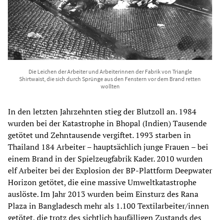
Die Leichen der Arbeiter und Arbeiterinnen der Fabrik von Triangle
Shirtwaist, die sich durch Sprünge aus den Fenstern vor dem Brand retten
wollten
In den letzten Jahrzehnten stieg der Blutzoll an. 1984
wurden bei der Katastrophe in Bhopal (Indien) Tausende
getötet und Zehntausende vergiftet. 1993 starben in
Thailand 184 Arbeiter – hauptsächlich junge Frauen – bei
einem Brand in der Spielzeugfabrik Kader. 2010 wurden
elf Arbeiter bei der Explosion der BP-Plattform Deepwater
Horizon getötet, die eine massive Umweltkatastrophe
auslöste. Im Jahr 2013 wurden beim Einsturz des Rana
Plaza in Bangladesch mehr als 1.100 Textilarbeiter/innen
getötet, die trotz des sichtlich baufälligen Zustands des