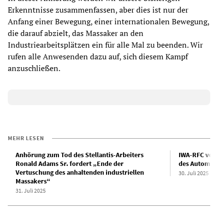
Erkenntnisse zusammenfassen, aber dies ist nur der
Anfang einer Bewegung, einer internationalen Bewegung,
die darauf abzielt, das Massaker an den
Industriearbeitsplätzen ein für alle Mal zu beenden. Wir
rufen alle Anwesenden dazu auf, sich diesem Kampf
anzuschließen.
MEHR LESEN
Anhörung zum Tod des Stellantis-Arbeiters
IWA-RFC vera
Ronald Adams Sr. fordert „Ende der
des Automobi
Vertuschung des anhaltenden industriellen
30. Juli 2025
Massakers“
31. Juli 2025