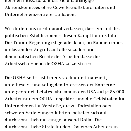
nehmen muss. Dazu muss sie unabhängige
Aktionskomitees ohne Gewerkschaftsbürokraten und
Unternehmensvertreter aufbauen.
Wir dürfen uns nicht darauf verlassen, dass ein Teil des
politischen Establishments diesen Kampf für uns führt.
Die Trump-Regierung ist gerade dabei, im Rahmen eines
umfassenden Angriffs auf alle sozialen und
demokratischen Rechte der Arbeiterklasse die
Arbeitsschutzbehörde OSHA zu zerstören.
Die OSHA selbst ist bereits stark unterfinanziert,
unterbesetzt und völlig den Interessen der Konzerne
untergeordnet. Letztes Jahr kam in den USA auf je 85.000
Arbeiter nur ein OSHA-Inspektor, und die Geldstrafen für
Unternehmen für Verstöße, die zu Todesfällen oder
schweren Verletzungen führten, beliefen sich auf
durchschnittlich nur einige tausend Dollar. Die
durchschnittliche Strafe für den Tod eines Arbeiters in