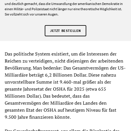
und deutlich gemacht, dass die Umwandlung der amerikanischen Demokratie in
einen Militär- und Polizeistaat nicht länger nur eine theoretische Möglichkeit ist.
Sie vollzieht sich vor unseren Augen.
JETZT BESTELLEN
Das politische System existiert, um die Interessen der
Reichen zu verteidigen, nicht diejenigen der arbeitenden
Bevölkerung. Man bedenke: Das Gesamtvermögen der US-
Milliardäre beträgt 6,2 Billionen Dollar. Diese nahezu
unvorstellbare Summe ist 9.460-mal größer als der
gesamte Jahresetat der OSHA für 2025 (etwa 655
Millionen Dollar). Das bedeutet, dass das
Gesamtvermögen der Milliardäre des Landes den
gesamten Etat der OSHA auf heutigem Niveau für fast
9.500 Jahre finanzieren könnte.
Der Gewerkschaftsapparat, vor allem die Bürokratie der