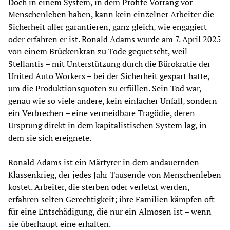
Doch in einem System, in dem Profite Vorrang vor
Menschenleben haben, kann kein einzelner Arbeiter die
Sicherheit aller garantieren, ganz gleich, wie engagiert
oder erfahren er ist. Ronald Adams wurde am 7. April 2025
von einem Brückenkran zu Tode gequetscht, weil
Stellantis – mit Unterstützung durch die Bürokratie der
United Auto Workers – bei der Sicherheit gespart hatte,
um die Produktionsquoten zu erfüllen. Sein Tod war,
genau wie so viele andere, kein einfacher Unfall, sondern
ein Verbrechen – eine vermeidbare Tragödie, deren
Ursprung direkt in dem kapitalistischen System lag, in
dem sie sich ereignete.
Ronald Adams ist ein Märtyrer in dem andauernden
Klassenkrieg, der jedes Jahr Tausende von Menschenleben
kostet. Arbeiter, die sterben oder verletzt werden,
erfahren selten Gerechtigkeit; ihre Familien kämpfen oft
für eine Entschädigung, die nur ein Almosen ist – wenn
sie überhaupt eine erhalten.