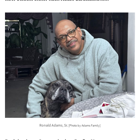
Ronald Adams, Sr.
[Photo by Adams Family]