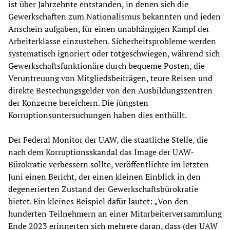
ist über Jahrzehnte entstanden, in denen sich die
Gewerkschaften zum Nationalismus bekannten und jeden
Anschein aufgaben, für einen unabhängigen Kampf der
Arbeiterklasse einzustehen. Sicherheitsprobleme werden
systematisch ignoriert oder totgeschwiegen, während sich
Gewerkschaftsfunktionäre durch bequeme Posten, die
Veruntreuung von Mitgliedsbeiträgen, teure Reisen und
direkte Bestechungsgelder von den Ausbildungszentren
der Konzerne bereichern. Die jüngsten
Korruptionsuntersuchungen haben dies enthüllt.
Der Federal Monitor der UAW, die staatliche Stelle, die
nach dem Korruptionsskandal das Image der UAW-
Bürokratie verbessern sollte, veröffentlichte im letzten
Juni einen Bericht, der einen kleinen Einblick in den
degenerierten Zustand der Gewerkschaftsbürokratie
bietet. Ein kleines Beispiel dafür lautet: „Von den
hunderten Teilnehmern an einer Mitarbeiterversammlung
Ende 2023 erinnerten sich mehrere daran, dass (der UAW