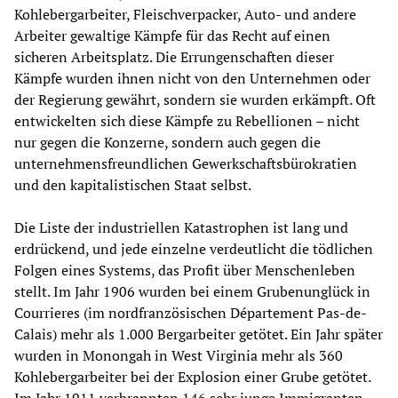
Kohlebergarbeiter, Fleischverpacker, Auto- und andere
Arbeiter gewaltige Kämpfe für das Recht auf einen
sicheren Arbeitsplatz. Die Errungenschaften dieser
Kämpfe wurden ihnen nicht von den Unternehmen oder
der Regierung gewährt, sondern sie wurden erkämpft. Oft
entwickelten sich diese Kämpfe zu Rebellionen – nicht
nur gegen die Konzerne, sondern auch gegen die
unternehmensfreundlichen Gewerkschaftsbürokratien
und den kapitalistischen Staat selbst.
Die Liste der industriellen Katastrophen ist lang und
erdrückend, und jede einzelne verdeutlicht die tödlichen
Folgen eines Systems, das Profit über Menschenleben
stellt. Im Jahr 1906 wurden bei einem Grubenunglück in
Courrieres (im nordfranzösischen Département Pas-de-
Calais) mehr als 1.000 Bergarbeiter getötet. Ein Jahr später
wurden in Monongah in West Virginia mehr als 360
Kohlebergarbeiter bei der Explosion einer Grube getötet.
Im Jahr 1911 verbrannten 146 sehr junge Immigranten,