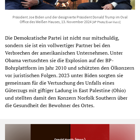
Präsident Joe Biden und der designierte Präsident Donald Trump im Oval
Office des Weißen Hauses, 13. November 2024
[AP Photo/Evan Vucci]
Die Demokratische Partei ist nicht nur mitschuldig,
sondern sie ist ein vollwertiger Partner bei den
Verbrechen der amerikanischen Unternehmen. Unter
Obama vertuschten sie die Explosion auf der BP-
Bohrplattform im Jahr 2010 und schützten den Ölkonzern
vor juristischen Folgen. 2023 unter Biden sorgten sie
gemeinsam für die Vertuschung des Unfalls eines
Güterzugs mit giftiger Ladung in East Palestine (Ohio)
und stellten damit den Konzern Norfolk Southern über
die Gesundheit der Bewohner des Ortes.