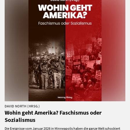
DAVID NORTH (HRSG.)
Wohin geht Amerika? Faschismus oder
Sozialismus
Die Ereignisse vom Januar 2026 in Minneapolis haben die ganze Welt schockiert