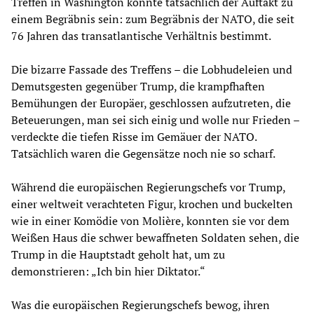
Treffen in Washington könnte tatsächlich der Auftakt zu
einem Begräbnis sein: zum Begräbnis der NATO, die seit
76 Jahren das transatlantische Verhältnis bestimmt.
Die bizarre Fassade des Treffens – die Lobhudeleien und
Demutsgesten gegenüber Trump, die krampfhaften
Bemühungen der Europäer, geschlossen aufzutreten, die
Beteuerungen, man sei sich einig und wolle nur Frieden –
verdeckte die tiefen Risse im Gemäuer der NATO.
Tatsächlich waren die Gegensätze noch nie so scharf.
Während die europäischen Regierungschefs vor Trump,
einer weltweit verachteten Figur, krochen und buckelten
wie in einer Komödie von Molière, konnten sie vor dem
Weißen Haus die schwer bewaffneten Soldaten sehen, die
Trump in die Hauptstadt geholt hat, um zu
demonstrieren: „Ich bin hier Diktator.“
Was die europäischen Regierungschefs bewog, ihren