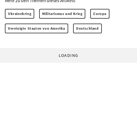
Mehr zu den Themen dieses Artikels:
Ukrainekrieg
Militarismus und Krieg
Europa
Vereinigte Staaten von Amerika
Deutschland
LOADING