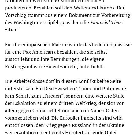
Drohnen im Wert von 50 Milliarden Dollar zu
produzieren. Bezahlen soll den Waffendeal Europa. Der
Vorschlag stammt aus einem Dokument zur Vorbereitung
des Washingtoner Gipfels, aus dem die
Financial Times
zitiert.
Für die europäischen Mächte würde das bedeuten, dass sie
für eine Pax Americana bezahlen, die sie selbst
ausschließt und ihre Bemühungen, die eigene
Rüstungsindustrie zu entwickeln, unterhöhlt.
Die Arbeiterklasse darf in diesem Konflikt keine Seite
unterstützen. Ein Deal zwischen Trump und Putin wäre
kein Schritt zum „Frieden“, sondern eine weitere Stufe
der Eskalation zu einem dritten Weltkrieg, der sich vor
allem gegen China richtet und auch im Nahen Osten
vorangetrieben wird. Die Europäer ihrerseits sind wild
entschlossen, den Krieg gegen Russland in der Ukraine
weiterzuführen, der bereits Hunderttausende Opfer