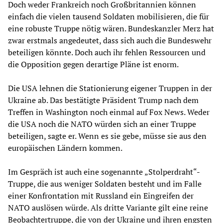
Doch weder Frankreich noch Großbritannien können
einfach die vielen tausend Soldaten mobilisieren, die für
eine robuste Truppe nötig wären. Bundeskanzler Merz hat
zwar erstmals angedeutet, dass sich auch die Bundeswehr
beteiligen könnte. Doch auch ihr fehlen Ressourcen und
die Opposition gegen derartige Pläne ist enorm.
Die USA lehnen die Stationierung eigener Truppen in der
Ukraine ab. Das bestätigte Präsident Trump nach dem
Treffen in Washington noch einmal auf Fox News. Weder
die USA noch die NATO würden sich an einer Truppe
beteiligen, sagte er. Wenn es sie gebe, müsse sie aus den
europäischen Ländern kommen.
Im Gespräch ist auch eine sogenannte „Stolperdraht“-
Truppe, die aus weniger Soldaten besteht und im Falle
einer Konfrontation mit Russland ein Eingreifen der
NATO auslösen würde. Als dritte Variante gilt eine reine
Beobachtertruppe, die von der Ukraine und ihren engsten