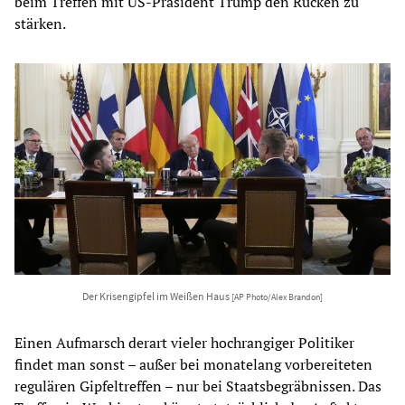
beim Treffen mit US-Präsident Trump den Rücken zu
stärken.
Der Krisengipfel im Weißen Haus
[AP Photo/Alex Brandon]
Einen Aufmarsch derart vieler hochrangiger Politiker
findet man sonst – außer bei monatelang vorbereiteten
regulären Gipfeltreffen – nur bei Staatsbegräbnissen. Das