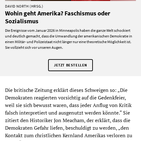
DAVID NORTH (HRSG.)
Wohin geht Amerika? Faschismus oder
Sozialismus
Die Ereignisse vom Januar 2026 in Minneapolis haben die ganze Welt schockiert
und deutlich gemacht, dass die Umwandlung der amerikanischen Demokratie in
einen Militär- und Polizeistaat nicht länger nur eine theoretische Möglichkeit ist.
Sie vollzieht sich vor unseren Augen.
JETZT BESTELLEN
Die britische Zeitung erklärt dieses Schweigen so: „Die
Demokraten reagierten vorsichtig auf die Gedenkfeier,
weil sie sich bewusst waren, dass jeder Anflug von Kritik
falsch interpretiert und ausgenutzt werden könnte.“ Sie
zitiert den Historiker Jon Meacham, der erklärt, dass die
Demokraten Gefahr liefen, beschuldigt zu werden, „den
Kontakt zum christlichen Kernland Amerikas verloren zu