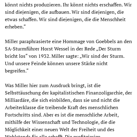
könnt nichts produzieren. Ihr könnt nichts erschaffen. Wir
sind diejenigen, die aufbauen. Wir sind diejenigen, die
etwas schaffen. Wir sind diejenigen, die die Menschheit
erheben.“
Miller paraphrasierte eine Hommage von Goebbels an den
SA-Sturmführer Horst Wessel in der Rede „Der Sturm
bricht los“ von 1932. Miller sagte: „Wir sind der Sturm.
Und unsere Feinde können unsere Stärke nicht
begreifen.“
Was Miller hier zum Ausdruck bringt, ist die
Selbsttäuschung der kapitalistischen Finanzoligarchie, der
Milliardäre, die sich einbilden, dass sie und nicht die
Arbeiterklasse die treibende Kraft des menschlichen
Fortschritts sind. Aber es ist die menschliche Arbeit,
mithilfe der Wissenschaft und Technologie, die die
Möglichkeit einer neuen Welt der Freiheit und des
Wohlstands für alle schafft. Die profitgierige