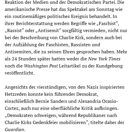
Reaktion der Medien und der Demokratischen Partei. Die
amerikanische Presse hat das Spektakel am Sonntag wie
ein routinemäßiges politisches Ereignis behandelt. In
ihrer Berichterstattung werden Begriffe wie „Faschist“,
„Rassist“ oder „Antisemit“ sorgfältig vermieden, nicht nur
bei der Beschreibung von Charlie Kirk, sondern auch bei
der Aufzählung der Faschisten, Rassisten und
Antisemiten, die zu seinen Ehren gesprochen haben. Mehr
als 24 Stunden später hatten weder die
New York Times
noch die
Washington Post
Leitartikel zu der Kundgebung
veröffentlicht.
Angesichts der vierstündigen, von den Nazis inspirierten
Hetzreden konnte kein führender Demokrat,
einschließlich Bernie Sanders und Alexandria Ocasio-
Cortez, auch nur eine oberflächliche Kritik aufbringen.
„Demokraten schweigen, während Republikaner nach
Charlie Kirks Gedenkfeier mobilisieren“, titelte daher der
Guardian
.