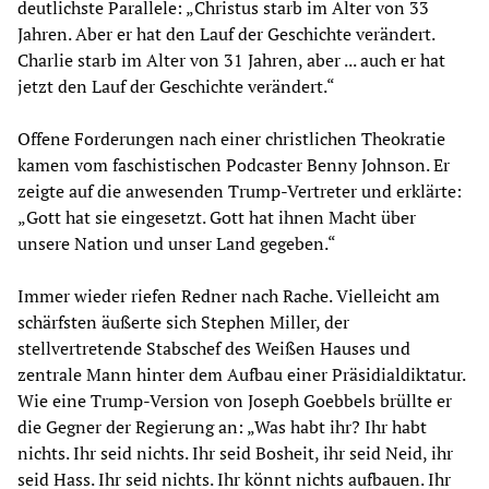
deutlichste Parallele: „Christus starb im Alter von 33
Jahren. Aber er hat den Lauf der Geschichte verändert.
Charlie starb im Alter von 31 Jahren, aber ... auch er hat
jetzt den Lauf der Geschichte verändert.“
Offene Forderungen nach einer christlichen Theokratie
kamen vom faschistischen Podcaster Benny Johnson. Er
zeigte auf die anwesenden Trump-Vertreter und erklärte:
„Gott hat sie eingesetzt. Gott hat ihnen Macht über
unsere Nation und unser Land gegeben.“
Immer wieder riefen Redner nach Rache. Vielleicht am
schärfsten äußerte sich Stephen Miller, der
stellvertretende Stabschef des Weißen Hauses und
zentrale Mann hinter dem Aufbau einer Präsidialdiktatur.
Wie eine Trump-Version von Joseph Goebbels brüllte er
die Gegner der Regierung an: „Was habt ihr? Ihr habt
nichts. Ihr seid nichts. Ihr seid Bosheit, ihr seid Neid, ihr
seid Hass. Ihr seid nichts. Ihr könnt nichts aufbauen. Ihr