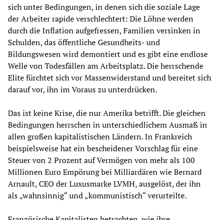
sich unter Bedingungen, in denen sich die soziale Lage
der Arbeiter rapide verschlechtert: Die Löhne werden
durch die Inflation aufgefressen, Familien versinken in
Schulden, das öffentliche Gesundheits- und
Bildungswesen wird demontiert und es gibt eine endlose
Welle von Todesfällen am Arbeitsplatz. Die herrschende
Elite fürchtet sich vor Massenwiderstand und bereitet sich
darauf vor, ihn im Voraus zu unterdrücken.
Das ist keine Krise, die nur Amerika betrifft. Die gleichen
Bedingungen herrschen in unterschiedlichem Ausmaß in
allen großen kapitalistischen Ländern. In Frankreich
beispielsweise hat ein bescheidener Vorschlag für eine
Steuer von 2 Prozent auf Vermögen von mehr als 100
Millionen Euro Empörung bei Milliardären wie Bernard
Arnault, CEO der Luxusmarke LVMH, ausgelöst, der ihn
als „wahnsinnig“ und „kommunistisch“ verurteilte.
Französische Kapitalisten betrachten, wie ihre