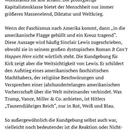
Kapitalistenklasse bietet der Menschheit nur immer
größeres Massenelend, Diktatur und Weltkrieg.
Wenn der Faschismus nach Amerika kommt, dann „in die
amerikanische Flagge gehüllt und ein Kreuz tragend“.
Diese Aussage wird häufig Sinclair Lewis zugeschrieben,
obwohl sie in seinem großen dystopischen Roman
It Can’t
Happen Here
nicht wörtlich steht. Die Kundgebung für
Kirk zeigt aber die Weitsichtigkeit von Lewis. Er schildert
den Aufstieg eines amerikanischen faschistischen
Machthabers, der religiöse Beschwörungen und
Versprechen einer jahrhundertelangen amerikanischen
Vorherrschaft über die Welt miteinander verbindet. Was
Trump, Vance, Miller & Co. anbieten, ist Hitlers
„Tausendjähriges Reich“, nur in Rot, Weiß und Blau.
So außergewöhnlich die Kundgebung selbst auch war,
vielleicht noch bedeutender ist die Reaktion oder Nicht-