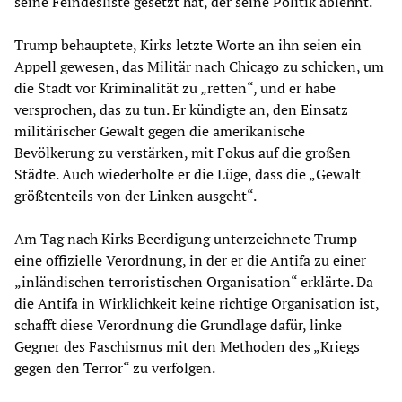
seine Feindesliste gesetzt hat, der seine Politik ablehnt.
Trump behauptete, Kirks letzte Worte an ihn seien ein
Appell gewesen, das Militär nach Chicago zu schicken, um
die Stadt vor Kriminalität zu „retten“, und er habe
versprochen, das zu tun. Er kündigte an, den Einsatz
militärischer Gewalt gegen die amerikanische
Bevölkerung zu verstärken, mit Fokus auf die großen
Städte. Auch wiederholte er die Lüge, dass die „Gewalt
größtenteils von der Linken ausgeht“.
Am Tag nach Kirks Beerdigung unterzeichnete Trump
eine offizielle Verordnung, in der er die Antifa zu einer
„inländischen terroristischen Organisation“ erklärte. Da
die Antifa in Wirklichkeit keine richtige Organisation ist,
schafft diese Verordnung die Grundlage dafür, linke
Gegner des Faschismus mit den Methoden des „Kriegs
gegen den Terror“ zu verfolgen.