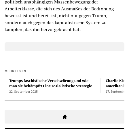
politisch unabhängigen Massenbewegung der
Arbeiterklasse, die sich des Ausmaßes der Bedrohung
bewusst ist und bereit ist, nicht nur gegen Trump,
sondern auch gegen das kapitalistische System zu
kämpfen, das ihn hervorgebracht hat.
MEHR LESEN
Trumps faschistische Verschwörung und wie
Charlie Kirk
man sie bekämpft: Eine sozialistische Strategie
amerikanisch
22. September 2025
17. September 