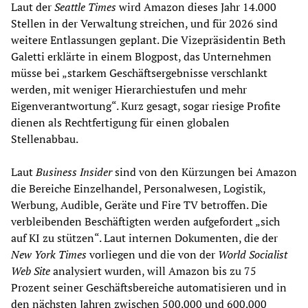
Laut der
Seattle Times
wird Amazon dieses Jahr 14.000
Stellen in der Verwaltung streichen, und für 2026 sind
weitere Entlassungen geplant. Die Vizepräsidentin Beth
Galetti erklärte in einem Blogpost, das Unternehmen
müsse bei „starkem Geschäftsergebnisse verschlankt
werden, mit weniger Hierarchiestufen und mehr
Eigenverantwortung“. Kurz gesagt, sogar riesige Profite
dienen als Rechtfertigung für einen globalen
Stellenabbau.
Laut
Business Insider
sind von den Kürzungen bei Amazon
die Bereiche Einzelhandel, Personalwesen, Logistik,
Werbung, Audible, Geräte und Fire TV betroffen. Die
verbleibenden Beschäftigten werden aufgefordert „sich
auf KI zu stützen“. Laut internen Dokumenten, die der
New York Times
vorliegen und die von der
World Socialist
Web Site
analysiert wurden, will Amazon bis zu 75
Prozent seiner Geschäftsbereiche automatisieren und in
den nächsten Jahren zwischen 500.000 und 600.000