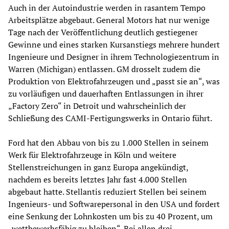
Auch in der Autoindustrie werden in rasantem Tempo
Arbeitsplätze abgebaut. General Motors hat nur wenige
Tage nach der Veröffentlichung deutlich gestiegener
Gewinne und eines starken Kursanstiegs mehrere hundert
Ingenieure und Designer in ihrem Technologiezentrum in
Warren (Michigan) entlassen. GM drosselt zudem die
Produktion von Elektrofahrzeugen und „passt sie an“, was
zu vorläufigen und dauerhaften Entlassungen in ihrer
„Factory Zero“ in Detroit und wahrscheinlich der
Schließung des CAMI-Fertigungswerks in Ontario führt.
Ford hat den Abbau von bis zu 1.000 Stellen in seinem
Werk für Elektrofahrzeuge in Köln und weitere
Stellenstreichungen in ganz Europa angekündigt,
nachdem es bereits letztes Jahr fast 4.000 Stellen
abgebaut hatte. Stellantis reduziert Stellen bei seinem
Ingenieurs- und Softwarepersonal in den USA und fordert
eine Senkung der Lohnkosten um bis zu 40 Prozent, um
„wettbewerbsfähig zu bleiben“. Bei allen drei