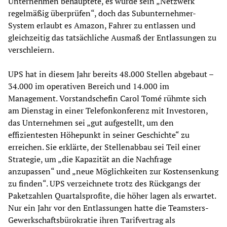
Unternehmen behauptete, es würde sein „Netzwerk
regelmäßig überprüfen“, doch das Subunternehmer-
System erlaubt es Amazon, Fahrer zu entlassen und
gleichzeitig das tatsächliche Ausmaß der Entlassungen zu
verschleiern.
UPS hat in diesem Jahr bereits 48.000 Stellen abgebaut –
34.000 im operativen Bereich und 14.000 im
Management. Vorstandschefin Carol Tomé rühmte sich
am Dienstag in einer Telefonkonferenz mit Investoren,
das Unternehmen sei „gut aufgestellt, um den
effizientesten Höhepunkt in seiner Geschichte“ zu
erreichen. Sie erklärte, der Stellenabbau sei Teil einer
Strategie, um „die Kapazität an die Nachfrage
anzupassen“ und „neue Möglichkeiten zur Kostensenkung
zu finden“. UPS verzeichnete trotz des Rückgangs der
Paketzahlen Quartalsprofite, die höher lagen als erwartet.
Nur ein Jahr vor den Entlassungen hatte die Teamsters-
Gewerkschaftsbürokratie ihren Tarifvertrag als