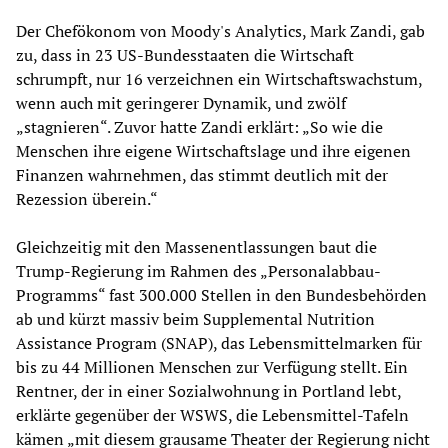
Der Chefökonom von Moody's Analytics, Mark Zandi, gab
zu, dass in 23 US-Bundesstaaten die Wirtschaft
schrumpft, nur 16 verzeichnen ein Wirtschaftswachstum,
wenn auch mit geringerer Dynamik, und zwölf
„stagnieren“. Zuvor hatte Zandi erklärt: „So wie die
Menschen ihre eigene Wirtschaftslage und ihre eigenen
Finanzen wahrnehmen, das stimmt deutlich mit der
Rezession überein.“
Gleichzeitig mit den Massenentlassungen baut die
Trump-Regierung im Rahmen des „Personalabbau-
Programms“ fast 300.000 Stellen in den Bundesbehörden
ab und kürzt massiv beim Supplemental Nutrition
Assistance Program (SNAP), das Lebensmittelmarken für
bis zu 44 Millionen Menschen zur Verfügung stellt. Ein
Rentner, der in einer Sozialwohnung in Portland lebt,
erklärte gegenüber der WSWS, die Lebensmittel-Tafeln
kämen „mit diesem grausame Theater der Regierung nicht