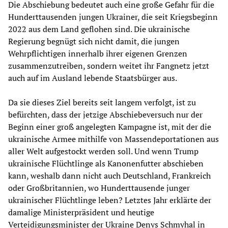
Die Abschiebung bedeutet auch eine große Gefahr für die
Hunderttausenden jungen Ukrainer, die seit Kriegsbeginn
2022 aus dem Land geflohen sind. Die ukrainische
Regierung begnügt sich nicht damit, die jungen
Wehrpflichtigen innerhalb ihrer eigenen Grenzen
zusammenzutreiben, sondern weitet ihr Fangnetz jetzt
auch auf im Ausland lebende Staatsbürger aus.
Da sie dieses Ziel bereits seit langem verfolgt, ist zu
befürchten, dass der jetzige Abschiebeversuch nur der
Beginn einer groß angelegten Kampagne ist, mit der die
ukrainische Armee mithilfe von Massendeportationen aus
aller Welt aufgestockt werden soll. Und wenn Trump
ukrainische Flüchtlinge als Kanonenfutter abschieben
kann, weshalb dann nicht auch Deutschland, Frankreich
oder Großbritannien, wo Hunderttausende junger
ukrainischer Flüchtlinge leben? Letztes Jahr erklärte der
damalige Ministerpräsident und heutige
Verteidigungsminister der Ukraine Denys Schmyhal in