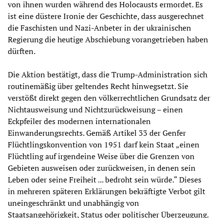
von ihnen wurden während des Holocausts ermordet. Es
ist eine düstere Ironie der Geschichte, dass ausgerechnet
die Faschisten und Nazi-Anbeter in der ukrainischen
Regierung die heutige Abschiebung vorangetrieben haben
dürften.
Die Aktion bestätigt, dass die Trump-Administration sich
routinemäßig über geltendes Recht hinwegsetzt. Sie
verstößt direkt gegen den völkerrechtlichen Grundsatz der
Nichtausweisung und Nichtzurückweisung – einen
Eckpfeiler des modernen internationalen
Einwanderungsrechts. Gemäß Artikel 33 der Genfer
Flüchtlingskonvention von 1951 darf kein Staat „einen
Flüchtling auf irgendeine Weise über die Grenzen von
Gebieten ausweisen oder zurückweisen, in denen sein
Leben oder seine Freiheit ... bedroht sein würde.“ Dieses
in mehreren späteren Erklärungen bekräftigte Verbot gilt
uneingeschränkt und unabhängig von
Staatsangehörigkeit, Status oder politischer Überzeugung.