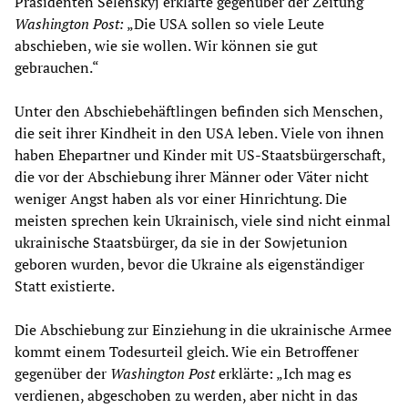
Präsidenten Selenskyj erklärte gegenüber der Zeitung
Washington Post:
„Die USA sollen so viele Leute
abschieben, wie sie wollen. Wir können sie gut
gebrauchen.“
Unter den Abschiebehäftlingen befinden sich Menschen,
die seit ihrer Kindheit in den USA leben. Viele von ihnen
haben Ehepartner und Kinder mit US-Staatsbürgerschaft,
die vor der Abschiebung ihrer Männer oder Väter nicht
weniger Angst haben als vor einer Hinrichtung. Die
meisten sprechen kein Ukrainisch, viele sind nicht einmal
ukrainische Staatsbürger, da sie in der Sowjetunion
geboren wurden, bevor die Ukraine als eigenständiger
Statt existierte.
Die Abschiebung zur Einziehung in die ukrainische Armee
kommt einem Todesurteil gleich. Wie ein Betroffener
gegenüber der
Washington Post
erklärte: „Ich mag es
verdienen, abgeschoben zu werden, aber nicht in das