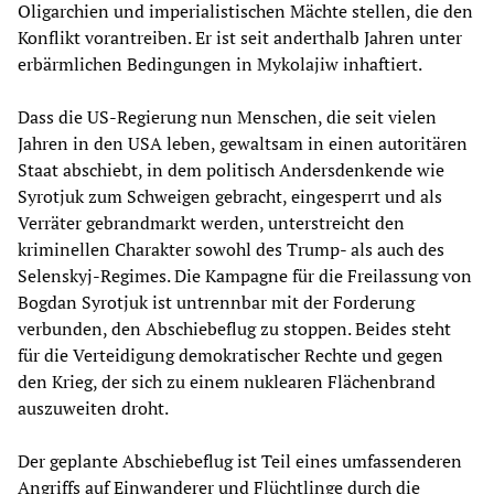
Oligarchien und imperialistischen Mächte stellen, die den
Konflikt vorantreiben. Er ist seit anderthalb Jahren unter
erbärmlichen Bedingungen in Mykolajiw inhaftiert.
Dass die US-Regierung nun Menschen, die seit vielen
Jahren in den USA leben, gewaltsam in einen autoritären
Staat abschiebt, in dem politisch Andersdenkende wie
Syrotjuk zum Schweigen gebracht, eingesperrt und als
Verräter gebrandmarkt werden, unterstreicht den
kriminellen Charakter sowohl des Trump- als auch des
Selenskyj-Regimes. Die Kampagne für die Freilassung von
Bogdan Syrotjuk ist untrennbar mit der Forderung
verbunden, den Abschiebeflug zu stoppen. Beides steht
für die Verteidigung demokratischer Rechte und gegen
den Krieg, der sich zu einem nuklearen Flächenbrand
auszuweiten droht.
Der geplante Abschiebeflug ist Teil eines umfassenderen
Angriffs auf Einwanderer und Flüchtlinge durch die