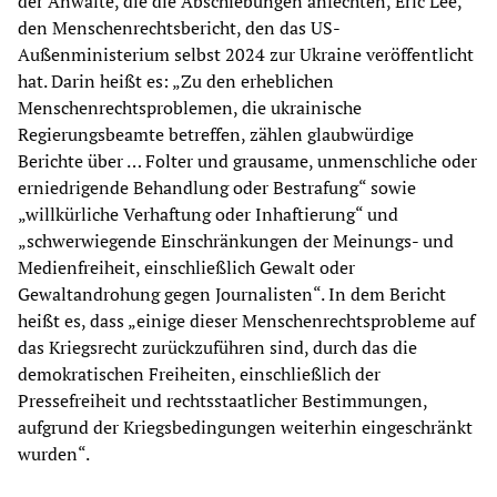
der Anwälte, die die Abschiebungen anfechten, Eric Lee,
den Menschenrechtsbericht, den das US-
Außenministerium selbst 2024 zur Ukraine veröffentlicht
hat. Darin heißt es: „Zu den erheblichen
Menschenrechtsproblemen, die ukrainische
Regierungsbeamte betreffen, zählen glaubwürdige
Berichte über … Folter und grausame, unmenschliche oder
erniedrigende Behandlung oder Bestrafung“ sowie
„willkürliche Verhaftung oder Inhaftierung“ und
„schwerwiegende Einschränkungen der Meinungs- und
Medienfreiheit, einschließlich Gewalt oder
Gewaltandrohung gegen Journalisten“. In dem Bericht
heißt es, dass „einige dieser Menschenrechtsprobleme auf
das Kriegsrecht zurückzuführen sind, durch das die
demokratischen Freiheiten, einschließlich der
Pressefreiheit und rechtsstaatlicher Bestimmungen,
aufgrund der Kriegsbedingungen weiterhin eingeschränkt
wurden“.