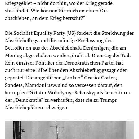
Kriegsgebiet – nicht dorthin, wo der Krieg gerade
stattfindet. Wie können Sie mich an einen Ort
abschieben, an dem Krieg herrscht?“
Die Socialist Equality Party (US) fordert die Streichung des
Abschiebeflugs und die sofortige Freilassung der
Betroffenen aus der Abschiebehaft. Denjenigen, die am
Montag abgeschoben werden, droht ab Dienstag der Tod.
Kein einziger Politiker der Demokratischen Partei hat
auch nur eine Silbe über den Abschiebeflug gesagt oder
gepostet. Die angeblichen „Linken“ Ocasio-Cortez,
Sanders, Mamdani usw. sind so versessen darauf, den
korrupten Diktator Wolodymyr Selenskyj als Leuchtturm
der „Demokratie“ zu verkaufen, dass sie zu Trumps
Abschiebeplänen schweigen.