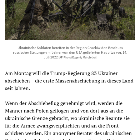
Ukrainische Soldaten bereiten in der Region Charkiw den Beschuss
russischer Stellungen mit einer von den USA gelieferten Haubitze vor, 14.
Juli 2022
[AP Photo/Evgeniy Maloletka]
Am Montag will die Trump-Regierung 83 Ukrainer
abschieben – die erste Massenabschiebung in dieses Land
seit Jahren.
Wenn der Abschiebeflug genehmigt wird, werden die
Männer nach Polen geflogen und von dort aus an die
ukrainische Grenze gebracht, wo ukrainische Beamte sie
für die Armee zwangsverpflichten und an die Front
schicken werden. Ein anonymer Berater des ukrainischen