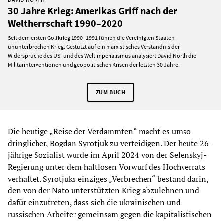
30 Jahre Krieg: Amerikas Griff nach der
Weltherrschaft 1990–2020
Seit dem ersten Golfkrieg 1990–1991 führen die Vereinigten Staaten
ununterbrochen Krieg. Gestützt auf ein marxistisches Verständnis der
Widersprüche des US- und des Weltimperialismus analysiert David North die
Militärinterventionen und geopolitischen Krisen der letzten 30 Jahre.
ZUM BUCH
Die heutige „Reise der Verdammten“ macht es umso
dringlicher, Bogdan Syrotjuk zu verteidigen. Der heute 26-
jährige Sozialist wurde im April 2024 von der Selenskyj-
Regierung unter dem haltlosen Vorwurf des Hochverrats
verhaftet. Syrotjuks einziges „Verbrechen“ bestand darin,
den von der Nato unterstützten Krieg abzulehnen und
dafür einzutreten, dass sich die ukrainischen und
russischen Arbeiter gemeinsam gegen die kapitalistischen