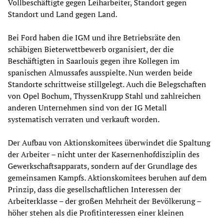
Vollbeschäftigte gegen Leiharbeiter, Standort gegen
Standort und Land gegen Land.
Bei Ford haben die IGM und ihre Betriebsräte den
schäbigen Bieterwettbewerb organisiert, der die
Beschäftigten in Saarlouis gegen ihre Kollegen im
spanischen Almussafes ausspielte. Nun werden beide
Standorte schrittweise stillgelegt. Auch die Belegschaften
von Opel Bochum, ThyssenKrupp Stahl und zahlreichen
anderen Unternehmen sind von der IG Metall
systematisch verraten und verkauft worden.
Der Aufbau von Aktionskomitees überwindet die Spaltung
der Arbeiter – nicht unter der Kasernenhofdisziplin des
Gewerkschaftsapparats, sondern auf der Grundlage des
gemeinsamen Kampfs. Aktionskomitees beruhen auf dem
Prinzip, dass die gesellschaftlichen Interessen der
Arbeiterklasse – der großen Mehrheit der Bevölkerung –
höher stehen als die Profitinteressen einer kleinen