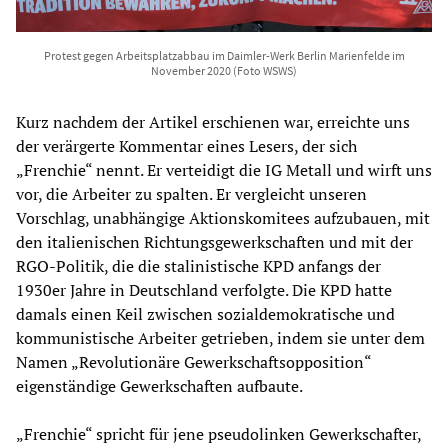
Protest gegen Arbeitsplatzabbau im Daimler-Werk Berlin Marienfelde im
November 2020 (Foto WSWS)
Kurz nachdem der Artikel erschienen war, erreichte uns
der verärgerte Kommentar eines Lesers, der sich
„Frenchie“ nennt. Er verteidigt die IG Metall und wirft uns
vor, die Arbeiter zu spalten. Er vergleicht unseren
Vorschlag, unabhängige Aktionskomitees aufzubauen, mit
den italienischen Richtungsgewerkschaften und mit der
RGO-Politik, die die stalinistische KPD anfangs der
1930er Jahre in Deutschland verfolgte. Die KPD hatte
damals einen Keil zwischen sozialdemokratische und
kommunistische Arbeiter getrieben, indem sie unter dem
Namen „Revolutionäre Gewerkschaftsopposition“
eigenständige Gewerkschaften aufbaute.
„Frenchie“ spricht für jene pseudolinken Gewerkschafter,