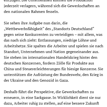
entzogen. Die Unternehmen können die Produktion
jederzeit verlagern, während sich die Gewerkschaften an
den nationalen Rahmen fesseln.
Sie sehen ihre Aufgabe nun darin, die
„Wettbewerbsfähigkeit“ des „Standorts Deutschland“
gegen seine Konkurrenten zu verteidigen – mit allem, was
das nach sich zieht: Entlassungen, niedrige Löhne und
Arbeitshetze. Sie spalten die Arbeiter und spielen sie nach
Standort, Unternehmen und Nation gegeneinander aus.
Sie stehen im internationalen Handelskrieg hinter den
deutschen Konzernen, fordern Zölle für Produkte aus
China und Steuererleichterungen für hiesige Konzerne. Sie
unterstützen die Aufrüstung der Bundeswehr, den Krieg in
der Ukraine und den Genozid in Gaza.
Deshalb führt die Perspektive, die Gewerkschaften zu
erneuern, in eine Sackgasse. In Wirklichkeit dient sie nur
dazu, Arbeiter ruhig zu stellen, auf eine bessere Zukunft