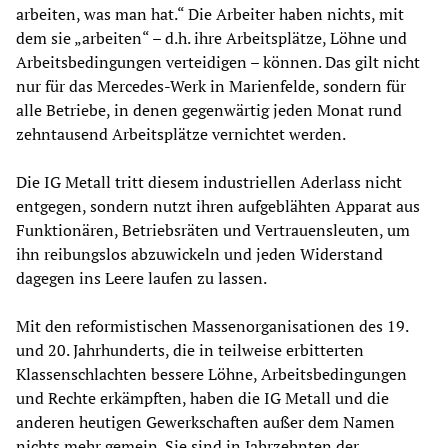
arbeiten, was man hat.“ Die Arbeiter haben nichts, mit
dem sie „arbeiten“ – d.h. ihre Arbeitsplätze, Löhne und
Arbeitsbedingungen verteidigen – können. Das gilt nicht
nur für das Mercedes-Werk in Marienfelde, sondern für
alle Betriebe, in denen gegenwärtig jeden Monat rund
zehntausend Arbeitsplätze vernichtet werden.
Die IG Metall tritt diesem industriellen Aderlass nicht
entgegen, sondern nutzt ihren aufgeblähten Apparat aus
Funktionären, Betriebsräten und Vertrauensleuten, um
ihn reibungslos abzuwickeln und jeden Widerstand
dagegen ins Leere laufen zu lassen.
Mit den reformistischen Massenorganisationen des 19.
und 20. Jahrhunderts, die in teilweise erbitterten
Klassenschlachten bessere Löhne, Arbeitsbedingungen
und Rechte erkämpften, haben die IG Metall und die
anderen heutigen Gewerkschaften außer dem Namen
nichts mehr gemein. Sie sind in Jahrzehnten der