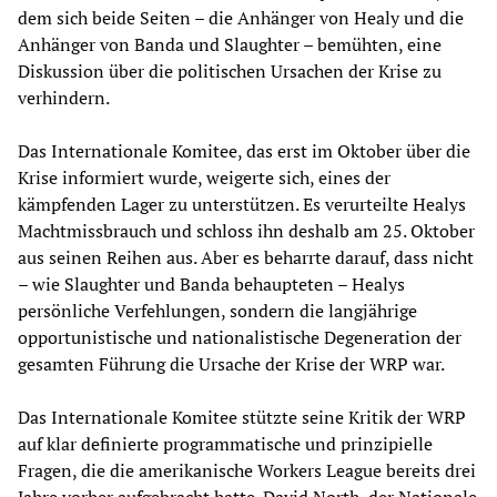
dem sich beide Seiten – die Anhänger von Healy und die
Anhänger von Banda und Slaughter – bemühten, eine
Diskussion über die politischen Ursachen der Krise zu
verhindern.
Das Internationale Komitee, das erst im Oktober über die
Krise informiert wurde, weigerte sich, eines der
kämpfenden Lager zu unterstützen. Es verurteilte Healys
Machtmissbrauch und schloss ihn deshalb am 25. Oktober
aus seinen Reihen aus. Aber es beharrte darauf, dass nicht
– wie Slaughter und Banda behaupteten – Healys
persönliche Verfehlungen, sondern die langjährige
opportunistische und nationalistische Degeneration der
gesamten Führung die Ursache der Krise der WRP war.
Das Internationale Komitee stützte seine Kritik der WRP
auf klar definierte programmatische und prinzipielle
Fragen, die die amerikanische Workers League bereits drei
Jahre vorher aufgebracht hatte. David North, der Nationale