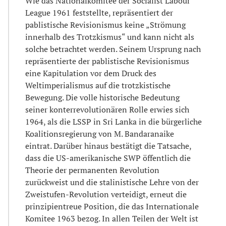
Wie das Nationalkomitee der Socialist Labour
League 1961 feststellte, repräsentiert der
pablistische Revisionismus keine „Strömung
innerhalb des Trotzkismus“ und kann nicht als
solche betrachtet werden. Seinem Ursprung nach
repräsentierte der pablistische Revisionismus
eine Kapitulation vor dem Druck des
Weltimperialismus auf die trotzkistische
Bewegung. Die volle historische Bedeutung
seiner konterrevolutionären Rolle erwies sich
1964, als die LSSP in Sri Lanka in die bürgerliche
Koalitionsregierung von M. Bandaranaike
eintrat. Darüber hinaus bestätigt die Tatsache,
dass die US-amerikanische SWP öffentlich die
Theorie der permanenten Revolution
zurückweist und die stalinistische Lehre von der
Zweistufen-Revolution verteidigt, erneut die
prinzipientreue Position, die das Internationale
Komitee 1963 bezog. In allen Teilen der Welt ist