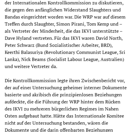
der Internationalen Kontrollkommission zu diskutieren,
die gegen den anfänglichen Widerstand Slaughters und
Bandas eingerichtet worden war. Die WRP war auf diesem
Treffen durch Slaughter, Simon Pirani, Tom Kemp und –
als Vertreter der Minderheit, die das IKVI unterstützte –
Dave Hyland vertreten. Für das IKVI waren David North,
Peter Schwarz (Bund Sozialistischer Arbeiter, BRD),
Keerthi Balasuriya (Revolutionary Communist League, Sri
Lanka), Nick Beams (Socialist Labour League, Australien)
und weitere Vertreter da.
Die Kontrollkommission legte ihren Zwischenbericht vor,
der auf einer Untersuchung geheimer interner Dokumente
basierte und akribisch die prinzipienlosen Beziehungen
aufdeckte, die die Führung der WRP hinter dem Rücken
des IKVI zu mehreren bürgerlichen Regimes im Nahen
Osten aufgebaut hatte. Hätte das Internationale Komitee
nicht auf der Untersuchung bestanden, wären die
Dokumente und die darin offenbarten Beziehungen