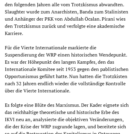
den folgenden Jahren alle vom Trotzkismus abwandten.
Slaughter wurde zum Anarchisten, Banda zum Stalinisten
und Anhänger der PKK von Abdullah Öcalan. Pirani wies
den Trotzkismus zurück und verfolgte eine akademische
Karriere.
Für die Vierte Internationale markierte die
Suspendierung der WRP einen historischen Wendepunkt.
Es war der Höhepunkt des langen Kampfes, den das
Internationale Komitee seit 1953 gegen den pablistischen
Opportunismus geführt hatte. Nun hatten die Trotzkisten
nach 32 Jahren endlich wieder die vollständige Kontrolle
über die Vierte Internationale.
Es folgte eine Blüte des Marxismus. Der Kader eignete sich
das reichhaltige theoretische und historische Erbe des
IKVI neu an, analysierte die objektiven Veränderungen,
die der Krise der WRP zugrunde lagen, und bereitete sich
so auf die Restauration des Kapitalismus in Osteuropa