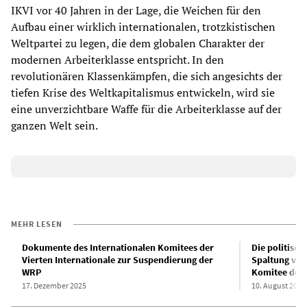
IKVI vor 40 Jahren in der Lage, die Weichen für den
Aufbau einer wirklich internationalen, trotzkistischen
Weltpartei zu legen, die dem globalen Charakter der
modernen Arbeiterklasse entspricht. In den
revolutionären Klassenkämpfen, die sich angesichts der
tiefen Krise des Weltkapitalismus entwickeln, wird sie
eine unverzichtbare Waffe für die Arbeiterklasse auf der
ganzen Welt sein.
MEHR LESEN
Dokumente des Internationalen Komitees der
Die politisc
Vierten Internationale zur Suspendierung der
Spaltung von
WRP
Komitee der 
17. Dezember 2025
10. August 2019