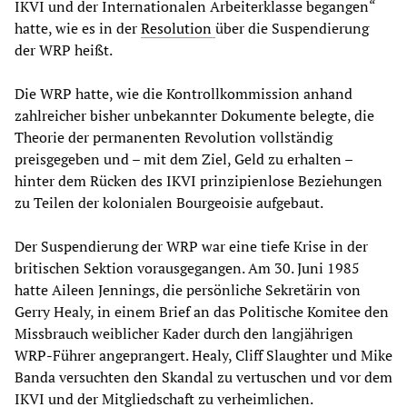
IKVI und der Internationalen Arbeiterklasse begangen“
hatte, wie es in der
Resolution
über die Suspendierung
der WRP heißt.
Die WRP hatte, wie die Kontrollkommission anhand
zahlreicher bisher unbekannter Dokumente belegte, die
Theorie der permanenten Revolution vollständig
preisgegeben und – mit dem Ziel, Geld zu erhalten –
hinter dem Rücken des IKVI prinzipienlose Beziehungen
zu Teilen der kolonialen Bourgeoisie aufgebaut.
Der Suspendierung der WRP war eine tiefe Krise in der
britischen Sektion vorausgegangen. Am 30. Juni 1985
hatte Aileen Jennings, die persönliche Sekretärin von
Gerry Healy, in einem Brief an das Politische Komitee den
Missbrauch weiblicher Kader durch den langjährigen
WRP-Führer angeprangert. Healy, Cliff Slaughter und Mike
Banda versuchten den Skandal zu vertuschen und vor dem
IKVI und der Mitgliedschaft zu verheimlichen.