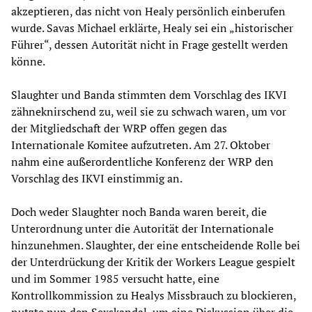
akzeptieren, das nicht von Healy persönlich einberufen
wurde. Savas Michael erklärte, Healy sei ein „historischer
Führer“, dessen Autorität nicht in Frage gestellt werden
könne.
Slaughter und Banda stimmten dem Vorschlag des IKVI
zähneknirschend zu, weil sie zu schwach waren, um vor
der Mitgliedschaft der WRP offen gegen das
Internationale Komitee aufzutreten. Am 27. Oktober
nahm eine außerordentliche Konferenz der WRP den
Vorschlag des IKVI einstimmig an.
Doch weder Slaughter noch Banda waren bereit, die
Unterordnung unter die Autorität der Internationale
hinzunehmen. Slaughter, der eine entscheidende Rolle bei
der Unterdrückung der Kritik der Workers League gespielt
und im Sommer 1985 versucht hatte, eine
Kontrollkommission zu Healys Missbrauch zu blockieren,
nutzte nun den Sexskandal, um eine Diskussion über die