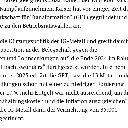
Kampf aufzunehmen. Kaiser hat vor einiger Zeit d
rkschaft für Transformation“ (GFT) gegründet und t
te zu den Betriebsratswahlen an.
 die Kürzungspolitik der IG-Metall und greift damit
Opposition in der Belegschaft gegen die
gen und Lohnsenkungen auf, die Ende 2024 im Ra
hnachtswunders“ durchgesetzt wurden. In einem
ober 2025 erklärt die GFT, dass die IG Metall in d
dlungen schon mit einer zu niedrigen Forderung
i. „7 % mehr Entgelt war nicht ausreichend, um d
shaltungskosten und die Inflation auszugleichen“
die IG Metall dann der Vernichtung von 35.000
ugestimmt.