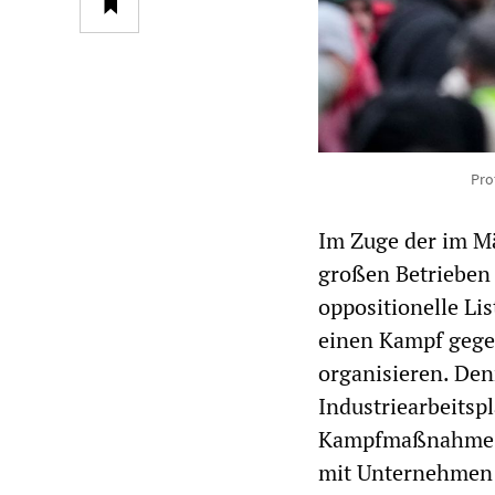
Pro
Im Zuge der im Mä
großen Betrieben 
oppositionelle Li
einen Kampf gege
organisieren. Den
Industriearbeitspl
Kampfmaßnahme org
mit Unternehmen 