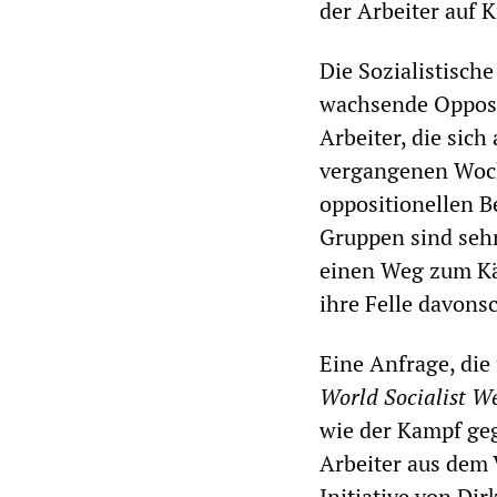
der Arbeiter auf 
Die Sozialistisch
wachsende Opposi
Arbeiter, die sich
vergangenen Woch
oppositionellen B
Gruppen sind sehr
einen Weg zum Kä
ihre Felle davon
Eine Anfrage, die
World Socialist We
wie der Kampf ge
Arbeiter aus dem
Initiative von Dir