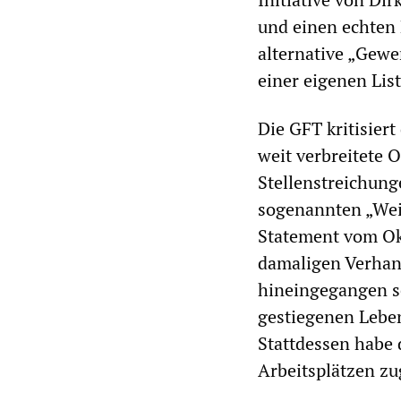
und einen echten 
alternative „Gewe
einer eigenen Lis
Die GFT kritisiert
weit verbreitete 
Stellenstreichun
sogenannten „Wei
Statement vom Okt
damaligen Verhan
hineingegangen se
gestiegenen Leben
Stattdessen habe 
Arbeitsplätzen z