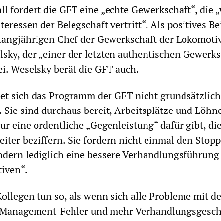
ll fordert die GFT eine „echte Gewerkschaft“, die 
nteressen der Belegschaft vertritt“. Als positives Be
langjährigen Chef der Gewerkschaft der Lokomoti
lsky, der „einer der letzten authentischen Gewerks
ei. Weselsky berät die GFT auch.
et sich das Programm der GFT nicht grundsätzlich
. Sie sind durchaus bereit, Arbeitsplätze und Löhn
r eine ordentliche „Gegenleistung“ dafür gibt, die
eiter beziffern. Sie fordern nicht einmal den Stopp
ndern lediglich eine bessere Verhandlungsführung
iven“.
Kollegen tun so, als wenn sich alle Probleme mit de
r Management-Fehler und mehr Verhandlungsgesch