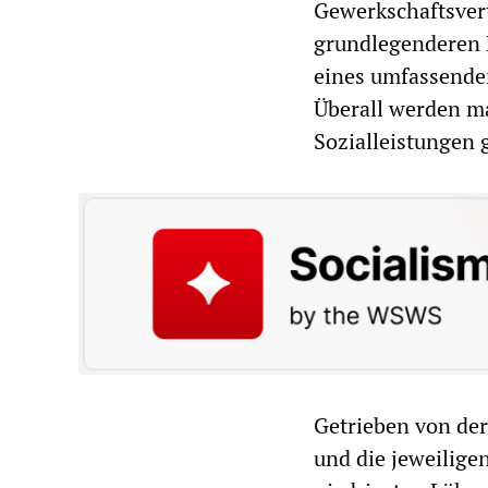
Gewerkschaftsvert
grundlegenderen F
eines umfassenden
Überall werden m
Sozialleistungen g
Getrieben von der
und die jeweilige