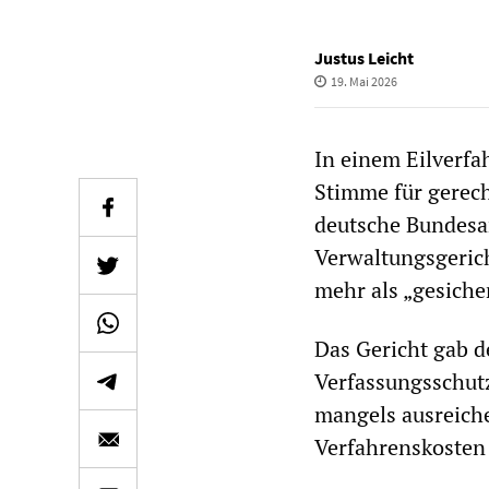
Justus Leicht
19. Mai 2026
In einem Eilverfa
Stimme für gerech
deutsche Bundesa
Verwaltungsgerich
mehr als „gesiche
Das Gericht gab d
Verfassungsschutzb
mangels ausreiche
Verfahrenskosten 