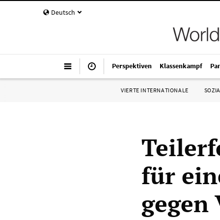
Deutsch
Perspektiven
Klassenkampf
Pa
VIERTE INTERNATIONALE
SOZIA
Teiler
für ei
gegen 