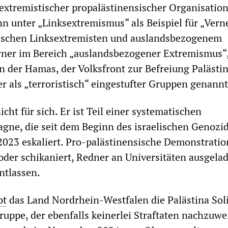
xtremistischer propalästinensischer Organisation
n unter „Linksextremismus“ als Beispiel für „Ver
schen Linksextremisten und auslandsbezogenem
rner im Bereich „auslandsbezogener Extremismus“,
n der Hamas, der Volksfront zur Befreiung Palästi
r als „terroristisch“ eingestufter Gruppen genannt
nicht für sich. Er ist Teil einer systematischen
ne, die seit dem Beginn des israelischen Genozid
023 eskaliert. Pro-palästinensische Demonstrati
der schikaniert, Redner an Universitäten ausgela
ntlassen.
ot
das Land Nordrhein-Westfalen die Palästina Soli
ruppe, der ebenfalls keinerlei Straftaten nachzuwe