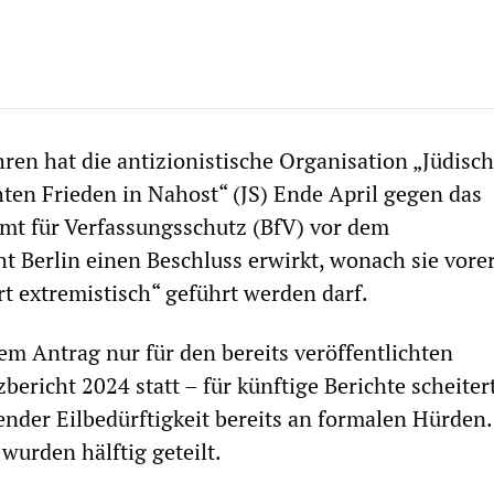
hren hat die antizionistische Organisation „Jüdisc
ten Frieden in Nahost“ (JS) Ende April gegen das
mt für Verfassungsschutz (BfV) vor dem
t Berlin einen Beschluss erwirkt, wonach sie vorer
rt extremistisch“ geführt werden darf.
em Antrag nur für den bereits veröffentlichten
ericht 2024 statt – für künftige Berichte scheitert
nder Eilbedürftigkeit bereits an formalen Hürden.
wurden hälftig geteilt.