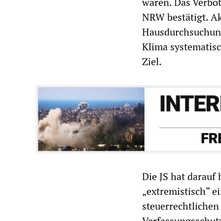
waren. Das Verbo
NRW bestätigt. Akt
Hausdurchsuchung
Klima systematisc
Ziel.
Die JS hat darauf
„extremistisch“ e
steuerrechtlichen
Verfassungsschutz