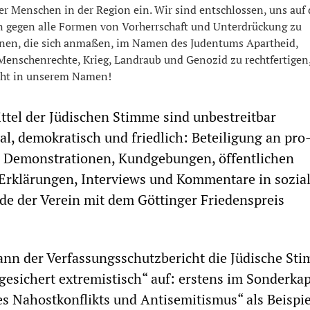
ler Menschen in der Region ein. Wir sind entschlossen, uns auf 
n gegen alle Formen von Vorherrschaft und Unterdrückung zu
jenen, die sich anmaßen, im Namen des Judentums Apartheid,
Menschenrechte, Krieg, Landraub und Genozid zu rechtfertigen,
cht in unserem Namen!
ittel der Jüdischen Stimme sind unbestreitbar
al, demokratisch und friedlich: Beteiligung an pro
n Demonstrationen, Kundgebungen, öffentlichen
 Erklärungen, Interviews und Kommentare in sozia
e der Verein mit dem Göttinger Friedenspreis
ann der Verfassungsschutzbericht die Jüdische St
„gesichert extremistisch“ auf: erstens im Sonderkap
 Nahostkonflikts und Antisemitismus“ als Beispie