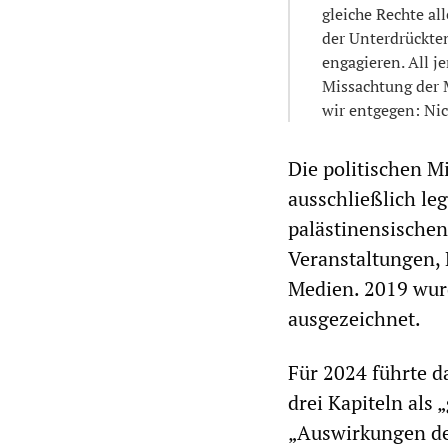
gleiche Rechte al
der Unterdrückte
engagieren. All 
Missachtung der 
wir entgegen: Ni
Die politischen M
ausschließlich leg
palästinensische
Veranstaltungen,
Medien. 2019 wurd
ausgezeichnet.
Für 2024 führte d
drei Kapiteln als 
„Auswirkungen des