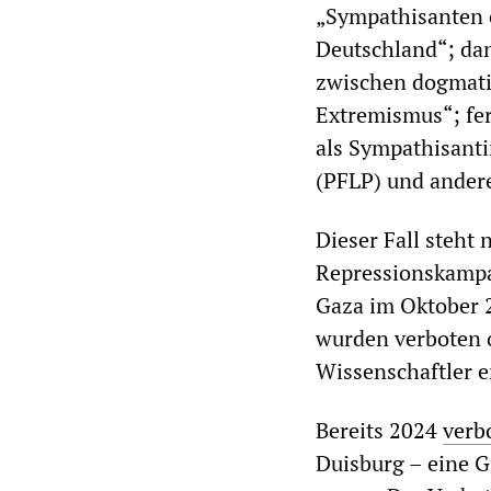
„Sympathisanten e
Deutschland“; dan
zwischen dogmati
Extremismus“; fe
als Sympathisanti
(PFLP) und andere
Dieser Fall steht 
Repressionskampag
Gaza im Oktober 2
wurden verboten o
Wissenschaftler e
Bereits 2024
verb
Duisburg – eine G