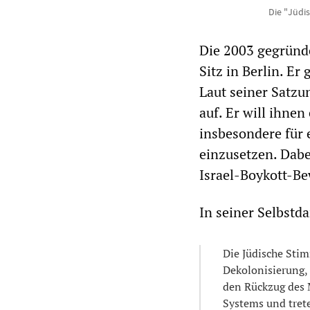
Die "Jüdi
Die 2003 gegründe
Sitz in Berlin. E
Laut seiner Satzu
auf. Er will ihnen
insbesondere für 
einzusetzen. Dabei
Israel-Boykott-B
In seiner Selbstda
Die Jüdische Stim
Dekolonisierung, 
den Rückzug des 
Systems und trete