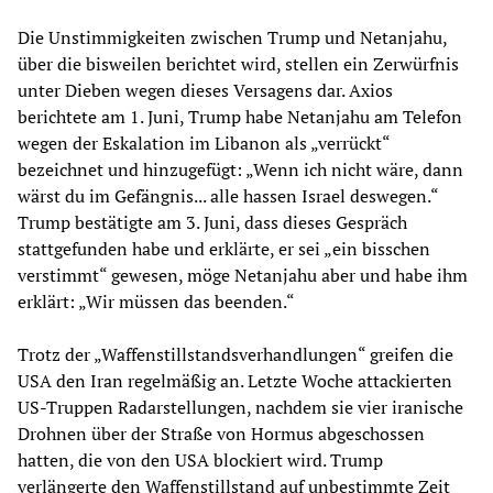
Die Unstimmigkeiten zwischen Trump und Netanjahu,
über die bisweilen berichtet wird, stellen ein Zerwürfnis
unter Dieben wegen dieses Versagens dar. Axios
berichtete am 1. Juni, Trump habe Netanjahu am Telefon
wegen der Eskalation im Libanon als „verrückt“
bezeichnet und hinzugefügt: „Wenn ich nicht wäre, dann
wärst du im Gefängnis... alle hassen Israel deswegen.“
Trump bestätigte am 3. Juni, dass dieses Gespräch
stattgefunden habe und erklärte, er sei „ein bisschen
verstimmt“ gewesen, möge Netanjahu aber und habe ihm
erklärt: „Wir müssen das beenden.“
Trotz der „Waffenstillstandsverhandlungen“ greifen die
USA den Iran regelmäßig an. Letzte Woche attackierten
US-Truppen Radarstellungen, nachdem sie vier iranische
Drohnen über der Straße von Hormus abgeschossen
hatten, die von den USA blockiert wird. Trump
verlängerte den Waffenstillstand auf unbestimmte Zeit