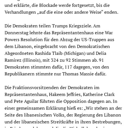
und erklärte, die Blockade werde fortgesetzt, bis die
Verhandlungen „auf die eine oder andere Weise“ enden.
Die Demokraten teilen Trumps Kriegsziele. Am
Donnerstag lehnte das Repräsentantenhaus eine War
Powers Resolution für den Abzug der US-Truppen aus
dem Libanon, eingebracht von den Demokratischen
Abgeordneten Rashida Tlaib (Michigan) und Delia
Ramirez (Illinois), mit 324 zu 92 Stimmen ab. 91
Demokraten stimmten dafür, 117 dagegen, von den
Republikanern stimmte nur Thomas Massie dafür.
Die Fraktionsvorsitzenden der Demokraten im
Repräsentantenhaus, Hakeem Jeffries, Katherine Clark
und Pete Aguilar führten die Opposition dagegen an. In
einer gemeinsamen Erklärung hieß es: „Wir stehen an der
Seite des libanesischen Volks, der Regierung des Libanon
und der libanesischen Streitkräfte in ihren Bestrebungen,