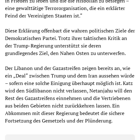
in Frieden zu leben und die die Hisbollah zu besiegen –
eine gewalttätige Terrororganisation, die ein erklärter
Feind der Vereinigten Staaten ist.“
Diese Erklärung offenbart die wahren politischen Ziele der
Demokratischen Partei. Trotz ihrer taktischen Kritik an
der Trump-Regierung unterstützt sie deren
grundlegendes Ziel, den Nahen Osten zu unterwerfen.
Der Libanon und der Gazastreifen zeigen bereits an, wie
ein „Deal“ zwischen Trump und dem Iran aussehen würde
– sofern eine solche Einigung überhaupt möglich ist. Katz
wird den Südlibanon nicht verlassen, Netanjahu will den
Rest des Gazastreifens einnehmen und die Vertriebenen
aus beiden Gebieten nicht zurückkehren lassen. Ein
Abkommen mit dieser Regierung bedeutet die sichere
Fortsetzung des Gemetzels und der Plünderung.