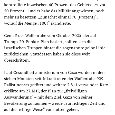
kontrolliere inzwischen 60 Prozent des Gebiets – zuvor
50 Prozent – und er habe das Militär angewiesen, noch
mehr zu besetzen. „Zunächst einmal 70 [Prozent]“,
worauf die Menge „100!“ skandierte.
Gemäß der Waffenruhe vom Oktober 2025, der auf
Trumps 20-Punkte-Plan basiert, sollten sich die
israelischen Truppen hinter die sogenannte gelbe Linie
zurückziehen. Stattdessen haben sie diese weit
überschritten.
Laut Gesundheitsministerium von Gaza wurden in den
sieben Monaten seit Inkrafttreten der Waffenruhe 929
Palästinenser getötet und weitere 2.811 verwundet. Katz
erklärte am 27. Mai, der Plan zur „freiwilligen
Auswanderung“ – mit dem Ziel, Gaza von seiner
Bevölkerung zu räumen – werde „zur richtigen Zeit und
auf die richtige Weise“ vonstatten gehen.