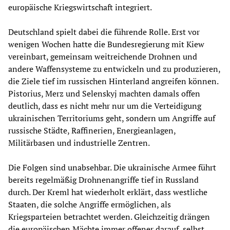
europäische Kriegswirtschaft integriert.
Deutschland spielt dabei die führende Rolle. Erst vor
wenigen Wochen hatte die Bundesregierung mit Kiew
vereinbart, gemeinsam weitreichende Drohnen und
andere Waffensysteme zu entwickeln und zu produzieren,
die Ziele tief im russischen Hinterland angreifen können.
Pistorius, Merz und Selenskyj machten damals offen
deutlich, dass es nicht mehr nur um die Verteidigung
ukrainischen Territoriums geht, sondern um Angriffe auf
russische Städte, Raffinerien, Energieanlagen,
Militärbasen und industrielle Zentren.
Die Folgen sind unabsehbar. Die ukrainische Armee führt
bereits regelmäßig Drohnenangriffe tief in Russland
durch. Der Kreml hat wiederholt erklärt, dass westliche
Staaten, die solche Angriffe ermöglichen, als
Kriegsparteien betrachtet werden. Gleichzeitig drängen
die europäischen Mächte immer offener darauf, selbst