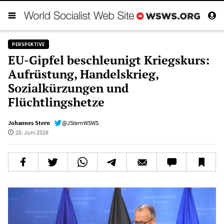
PERSPEKTIVE
EU-Gipfel beschleunigt Kriegskurs:
Aufrüstung, Handelskrieg,
Sozialkürzungen und
Flüchtlingshetze
Johannes Stern
@JSternWSWS
20. Juni 2026