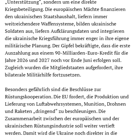
„Unterstützung“, sondern um eine direkte
Kriegsbeteiligung. Die europäischen Mächte finanzieren
den ukrainischen Staatshaushalt, liefern immer
weitreichendere Waffensysteme, bilden ukrainische
Soldaten aus, liefern Aufklärungsdaten und integrieren
die ukrainische Kriegsführung immer enger in ihre eigene
militärische Planung. Der Gipfel bekräftigte, dass die erste
Auszahlung aus einem 90-Milliarden-Euro-Kredit für die
Jahre 2026 und 2027 noch vor Ende Juni erfolgen soll.
Zugleich wurden die Mitgliedstaaten aufgefordert, ihre
bilaterale Militärhilfe fortzusetzen.
Besonders gefährlich sind die Beschlüsse zur
Rüstungskooperation. Die EU fordert, die Produktion und
Lieferung von Luftabwehrsystemen, Munition, Drohnen
und Raketen „dringend“ zu beschleunigen. Die
Zusammenarbeit zwischen der europäischen und der
ukrainischen Rüstungsindustrie soll weiter vertieft
werden. Damit wird die Ukraine noch direkter in die