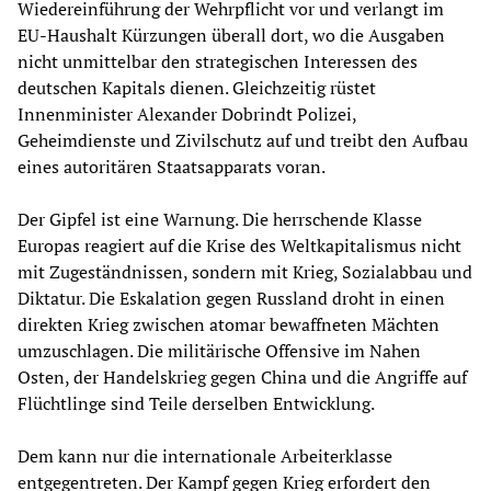
Wiedereinführung der Wehrpflicht vor und verlangt im
EU-Haushalt Kürzungen überall dort, wo die Ausgaben
nicht unmittelbar den strategischen Interessen des
deutschen Kapitals dienen. Gleichzeitig rüstet
Innenminister Alexander Dobrindt Polizei,
Geheimdienste und Zivilschutz auf und treibt den Aufbau
eines autoritären Staatsapparats voran.
Der Gipfel ist eine Warnung. Die herrschende Klasse
Europas reagiert auf die Krise des Weltkapitalismus nicht
mit Zugeständnissen, sondern mit Krieg, Sozialabbau und
Diktatur. Die Eskalation gegen Russland droht in einen
direkten Krieg zwischen atomar bewaffneten Mächten
umzuschlagen. Die militärische Offensive im Nahen
Osten, der Handelskrieg gegen China und die Angriffe auf
Flüchtlinge sind Teile derselben Entwicklung.
Dem kann nur die internationale Arbeiterklasse
entgegentreten. Der Kampf gegen Krieg erfordert den