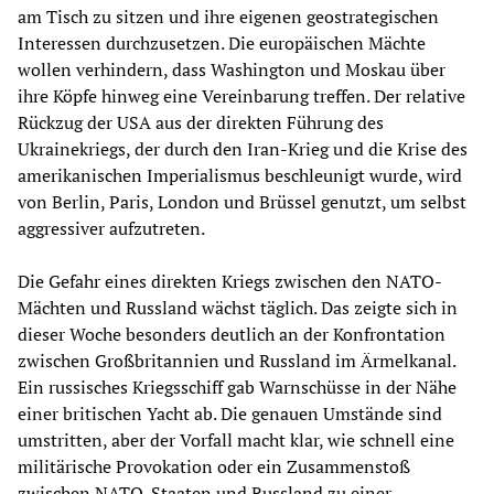
am Tisch zu sitzen und ihre eigenen geostrategischen
Interessen durchzusetzen. Die europäischen Mächte
wollen verhindern, dass Washington und Moskau über
ihre Köpfe hinweg eine Vereinbarung treffen. Der relative
Rückzug der USA aus der direkten Führung des
Ukrainekriegs, der durch den Iran-Krieg und die Krise des
amerikanischen Imperialismus beschleunigt wurde, wird
von Berlin, Paris, London und Brüssel genutzt, um selbst
aggressiver aufzutreten.
Die Gefahr eines direkten Kriegs zwischen den NATO-
Mächten und Russland wächst täglich. Das zeigte sich in
dieser Woche besonders deutlich an der Konfrontation
zwischen Großbritannien und Russland im Ärmelkanal.
Ein russisches Kriegsschiff gab Warnschüsse in der Nähe
einer britischen Yacht ab. Die genauen Umstände sind
umstritten, aber der Vorfall macht klar, wie schnell eine
militärische Provokation oder ein Zusammenstoß
zwischen NATO-Staaten und Russland zu einer