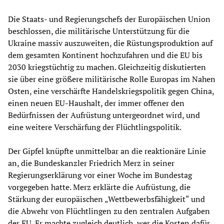
Die Staats- und Regierungschefs der Europäischen Union
beschlossen, die militärische Unterstützung für die
Ukraine massiv auszuweiten, die Rüstungsproduktion auf
dem gesamten Kontinent hochzufahren und die EU bis
2030 kriegstüchtig zu machen. Gleichzeitig diskutierten
sie über eine größere militärische Rolle Europas im Nahen
Osten, eine verschärfte Handelskriegspolitik gegen China,
einen neuen EU-Haushalt, der immer offener den
Bedürfnissen der Aufrüstung untergeordnet wird, und
eine weitere Verschärfung der Flüchtlingspolitik.
Der Gipfel knüpfte unmittelbar an die reaktionäre Linie
an, die Bundeskanzler Friedrich Merz in seiner
Regierungserklärung vor einer Woche im Bundestag
vorgegeben hatte. Merz erklärte die Aufrüstung, die
Stärkung der europäischen „Wettbewerbsfähigkeit“ und
die Abwehr von Flüchtlingen zu den zentralen Aufgaben
der EU. Er machte zugleich deutlich, wer die Kosten dafür