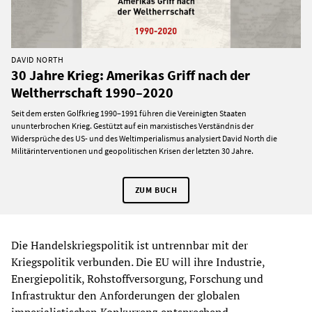
DAVID NORTH
30 Jahre Krieg: Amerikas Griff nach der
Weltherrschaft 1990–2020
Seit dem ersten Golfkrieg 1990–1991 führen die Vereinigten Staaten
ununterbrochen Krieg. Gestützt auf ein marxistisches Verständnis der
Widersprüche des US- und des Weltimperialismus analysiert David North die
Militärinterventionen und geopolitischen Krisen der letzten 30 Jahre.
ZUM BUCH
Die Handelskriegspolitik ist untrennbar mit der
Kriegspolitik verbunden. Die EU will ihre Industrie,
Energiepolitik, Rohstoffversorgung, Forschung und
Infrastruktur den Anforderungen der globalen