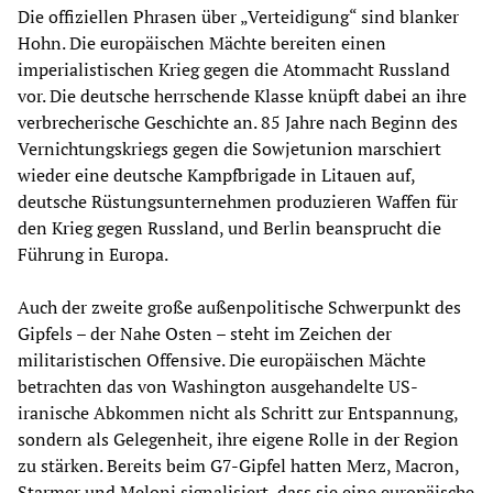
Die offiziellen Phrasen über „Verteidigung“ sind blanker
Hohn. Die europäischen Mächte bereiten einen
imperialistischen Krieg gegen die Atommacht Russland
vor. Die deutsche herrschende Klasse knüpft dabei an ihre
verbrecherische Geschichte an. 85 Jahre nach Beginn des
Vernichtungskriegs gegen die Sowjetunion marschiert
wieder eine deutsche Kampfbrigade in Litauen auf,
deutsche Rüstungsunternehmen produzieren Waffen für
den Krieg gegen Russland, und Berlin beansprucht die
Führung in Europa.
Auch der zweite große außenpolitische Schwerpunkt des
Gipfels – der Nahe Osten – steht im Zeichen der
militaristischen Offensive. Die europäischen Mächte
betrachten das von Washington ausgehandelte US-
iranische Abkommen nicht als Schritt zur Entspannung,
sondern als Gelegenheit, ihre eigene Rolle in der Region
zu stärken. Bereits beim G7-Gipfel hatten Merz, Macron,
Starmer und Meloni signalisiert, dass sie eine europäische