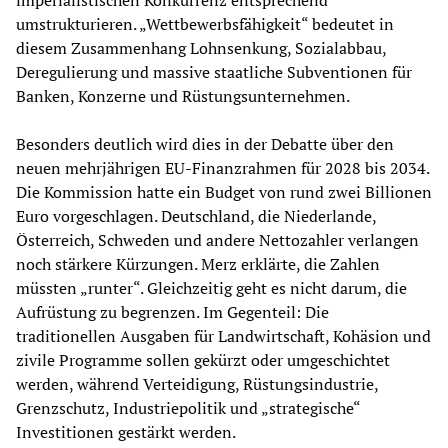
imperialistischen Konkurrenz entsprechend
umstrukturieren. „Wettbewerbsfähigkeit“ bedeutet in
diesem Zusammenhang Lohnsenkung, Sozialabbau,
Deregulierung und massive staatliche Subventionen für
Banken, Konzerne und Rüstungsunternehmen.
Besonders deutlich wird dies in der Debatte über den
neuen mehrjährigen EU-Finanzrahmen für 2028 bis 2034.
Die Kommission hatte ein Budget von rund zwei Billionen
Euro vorgeschlagen. Deutschland, die Niederlande,
Österreich, Schweden und andere Nettozahler verlangen
noch stärkere Kürzungen. Merz erklärte, die Zahlen
müssten „runter“. Gleichzeitig geht es nicht darum, die
Aufrüstung zu begrenzen. Im Gegenteil: Die
traditionellen Ausgaben für Landwirtschaft, Kohäsion und
zivile Programme sollen gekürzt oder umgeschichtet
werden, während Verteidigung, Rüstungsindustrie,
Grenzschutz, Industriepolitik und „strategische“
Investitionen gestärkt werden.