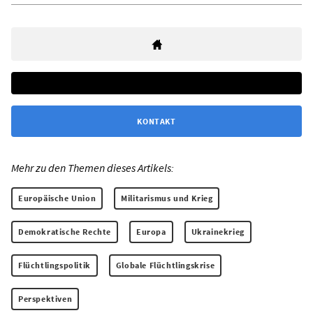
KONTAKT
Mehr zu den Themen dieses Artikels:
Europäische Union
Militarismus und Krieg
Demokratische Rechte
Europa
Ukrainekrieg
Flüchtlingspolitik
Globale Flüchtlingskrise
Perspektiven