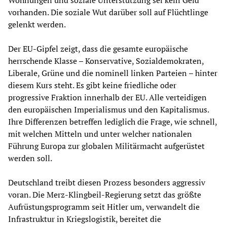
Wohnungen und soziale Unterstützung sei kein Geld
vorhanden. Die soziale Wut darüber soll auf Flüchtlinge
gelenkt werden.
Der EU-Gipfel zeigt, dass die gesamte europäische
herrschende Klasse – Konservative, Sozialdemokraten,
Liberale, Grüne und die nominell linken Parteien – hinter
diesem Kurs steht. Es gibt keine friedliche oder
progressive Fraktion innerhalb der EU. Alle verteidigen
den europäischen Imperialismus und den Kapitalismus.
Ihre Differenzen betreffen lediglich die Frage, wie schnell,
mit welchen Mitteln und unter welcher nationalen
Führung Europa zur globalen Militärmacht aufgerüstet
werden soll.
Deutschland treibt diesen Prozess besonders aggressiv
voran. Die Merz-Klingbeil-Regierung setzt das größte
Aufrüstungsprogramm seit Hitler um, verwandelt die
Infrastruktur in Kriegslogistik, bereitet die