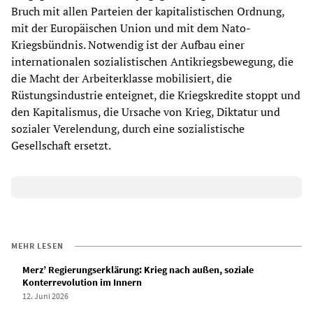
Bruch mit allen Parteien der kapitalistischen Ordnung,
mit der Europäischen Union und mit dem Nato-
Kriegsbündnis. Notwendig ist der Aufbau einer
internationalen sozialistischen Antikriegsbewegung, die
die Macht der Arbeiterklasse mobilisiert, die
Rüstungsindustrie enteignet, die Kriegskredite stoppt und
den Kapitalismus, die Ursache von Krieg, Diktatur und
sozialer Verelendung, durch eine sozialistische
Gesellschaft ersetzt.
MEHR LESEN
Merz’ Regierungserklärung: Krieg nach außen, soziale
Konterrevolution im Innern
12. Juni 2026