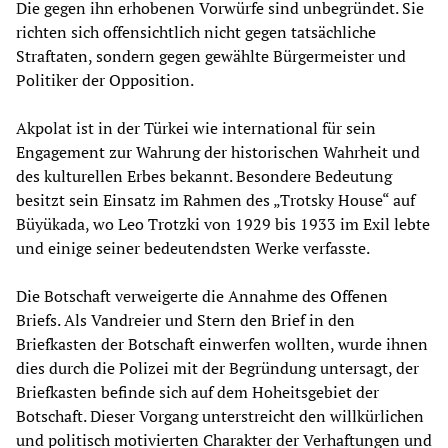
Die gegen ihn erhobenen Vorwürfe sind unbegründet. Sie
richten sich offensichtlich nicht gegen tatsächliche
Straftaten, sondern gegen gewählte Bürgermeister und
Politiker der Opposition.
Akpolat ist in der Türkei wie international für sein
Engagement zur Wahrung der historischen Wahrheit und
des kulturellen Erbes bekannt. Besondere Bedeutung
besitzt sein Einsatz im Rahmen des „Trotsky House“ auf
Büyükada, wo Leo Trotzki von 1929 bis 1933 im Exil lebte
und einige seiner bedeutendsten Werke verfasste.
Die Botschaft verweigerte die Annahme des Offenen
Briefs. Als Vandreier und Stern den Brief in den
Briefkasten der Botschaft einwerfen wollten, wurde ihnen
dies durch die Polizei mit der Begründung untersagt, der
Briefkasten befinde sich auf dem Hoheitsgebiet der
Botschaft. Dieser Vorgang unterstreicht den willkürlichen
und politisch motivierten Charakter der Verhaftungen und