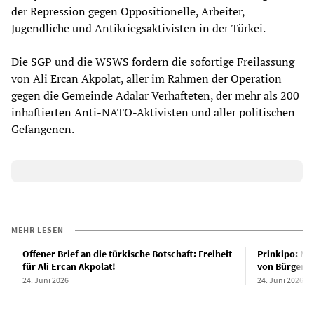
der Repression gegen Oppositionelle, Arbeiter,
Jugendliche und Antikriegsaktivisten in der Türkei.
Die SGP und die WSWS fordern die sofortige Freilassung
von Ali Ercan Akpolat, aller im Rahmen der Operation
gegen die Gemeinde Adalar Verhafteten, der mehr als 200
inhaftierten Anti-NATO-Aktivisten und aller politischen
Gefangenen.
MEHR LESEN
Offener Brief an die türkische Botschaft: Freiheit
Prinkipo: Ma
für Ali Ercan Akpolat!
von Bürgerme
24. Juni 2026
24. Juni 2026