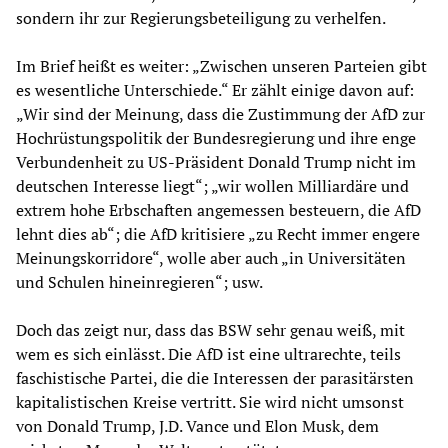
sondern ihr zur Regierungsbeteiligung zu verhelfen.
Im Brief heißt es weiter: „Zwischen unseren Parteien gibt
es wesentliche Unterschiede.“ Er zählt einige davon auf:
„Wir sind der Meinung, dass die Zustimmung der AfD zur
Hochrüstungspolitik der Bundesregierung und ihre enge
Verbundenheit zu US-Präsident Donald Trump nicht im
deutschen Interesse liegt“; „wir wollen Milliardäre und
extrem hohe Erbschaften angemessen besteuern, die AfD
lehnt dies ab“; die AfD kritisiere „zu Recht immer engere
Meinungskorridore“, wolle aber auch „in Universitäten
und Schulen hineinregieren“; usw.
Doch das zeigt nur, dass das BSW sehr genau weiß, mit
wem es sich einlässt. Die AfD ist eine ultrarechte, teils
faschistische Partei, die die Interessen der parasitärsten
kapitalistischen Kreise vertritt. Sie wird nicht umsonst
von Donald Trump, J.D. Vance und Elon Musk, dem