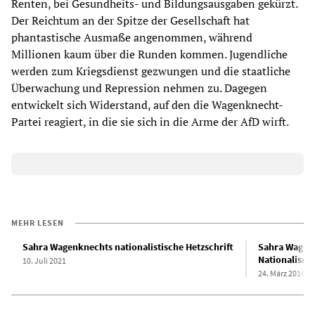
Renten, bei Gesundheits- und Bildungsausgaben gekürzt.
Der Reichtum an der Spitze der Gesellschaft hat
phantastische Ausmaße angenommen, während
Millionen kaum über die Runden kommen. Jugendliche
werden zum Kriegsdienst gezwungen und die staatliche
Überwachung und Repression nehmen zu. Dagegen
entwickelt sich Widerstand, auf den die Wagenknecht-
Partei reagiert, in die sie sich in die Arme der AfD wirft.
MEHR LESEN
Sahra Wagenknechts nationalistische Hetzschrift
Sahra Wagenk
Nationalismu
10. Juli 2021
24. März 2016