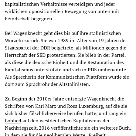
kapitalistischen Verhältnisse verteidigen und jeder
wirklichen oppositionellen Bewegung von unten mit
Feindschaft begegnen.
Bei Wagenknecht geht dies bis auf ihre stalinistischen
Wurzeln zurück. Sie war 1989 im Alter von 19 Jahren der
Staatspartei der DDR beigetrete, als Millionen gegen die
Herrschaft der SED protestierten. Sie blieb in der Partei,
als diese die deutsche Einheit und die Restauration des
Kapitalismus unterstützte und sich in PDS umbenannte.
Als Sprecherin der Kommunistischen Plattform wurde sie
dort zum Sprachrohr der Altstalinisten.
Zu Beginn der 2010er Jahre entsorgte Wagenknecht die
Schriften von Karl Marx und Rosa Luxemburg, auf die sie
sich bisher fälschlicherweise berufen hatte, und sang ein
Loblied
auf den westdeutschen Kapitalismus der
Nachkriegszeit. 2016 veröffentlichte sie ein weiteres
Buch
,
in dem sie für die neoliberalen Werte „Freiheit,