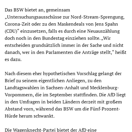
Das BSW bietet an, gemeinsam
„Untersuchungsausschüsse zur Nord-Stream-Sprengung,
Corona-Zeit oder zu den Maskendeals von Jens Spahn
(CDU)“ einzusetzen, falls es durch eine Neuauszählung
doch noch in den Bundestag einziehen sollte. „Wir
entscheiden grundsätzlich immer in der Sache und nicht
danach, wer in den Parlamenten die Anträge stellt,“ heißt
es dazu.
Nach diesem eher hypothetischen Vorschlag gelangt der
Brief zu seinem eigentlichen Anliegen, zu den
Landtagswahlen in Sachsen-Anhalt und Mecklenburg-
Vorpommern, die im September stattfinden. Die AfD liegt
in den Umfragen in beiden Ländern derzeit mit großem
Abstand vorn, während das BSW um die Fünf-Prozent-
Hürde herum schwankt.
Die Wagenknecht-Partei bietet der AfD eine