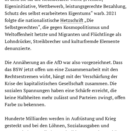
Eigeninitiative, Wettbewerb, leistungsgerechte Bezahlung,
Schutz des selbst erarbeiteten Eigentums“ warb. 2021
folgte die nationalistische
Hetzschrift
„Die
Selbstgerechten“, die gegen Kosmopolitismus und
Weltoffenheit hetzte und Migranten und Flüchtlinge als
Lohndrücker, Streikbrecher und kulturfremde Elemente
denunzierte.
Die Annäherung an die AfD war also vorgezeichnet. Dass
das BSW jetzt offen um eine Zusammenarbeit mit den
Rechtsextremen wirbt, hängt mit der Verschärfung der
Krise der kapitalistischen Gesellschaft zusammen. Die
sozialen Spannungen haben eine Schärfe erreicht, die
keine Halbheiten mehr zulässt und Parteien zwingt, offen
Farbe zu bekennen.
Hunderte Milliarden werden in Aufrüstung und Krieg
gesteckt und bei den Löhnen, Sozialausgaben und