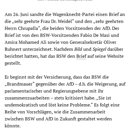
Am 26. Juni sandte die Wagenknecht-Partei einen Brief an
die „sehr geehrte Frau Dr. Weidel“ und den „sehr geehrten
Herrn Chrupalla“, die beiden Vorsitzenden der AfD. Der
Brief ist von den BSW-Vorsitzenden Fabio De Masi und
Amira Mohamed Ali sowie von Generalsekretär Oliver
Ruhnert unterzeichnet. Nachdem
Bild
und
Spiegel
darüber
berichtet hatten, hat das BSW den
Brief
auf seine Website
gestellt.
Er beginnt mit der Versicherung, dass das BSW die
„Brandmauer“ gegenüber der AfD – d.h. die Weigerung, auf
parlamentarischer und Regierungsebene mit ihr
zusammenzuarbeiten – stets kritisiert habe. „Sie ist
undemokratisch und löst keine Probleme.“ Es folgt eine
Reihe von Vorschlägen, wie die Zusammenarbeit
zwischen BSW und AfD in Zukunft gestaltet werden
könnte.