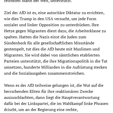
reichsten Mann der Welt, unterstützt.
Ziel der AfD ist es, eine autoritäre Diktatur zu errichten,
wie dies Trump in den USA versucht, um jede Form
sozialer und linker Opposition zu unterdrücken. Ihre
Hetze gegen Migranten dient dazu, die Arbeiterklasse zu
spalten. Hatten die Nazis einst die Juden zum
Sündenbock für alle gesellschaftlichen Missstände
gestempelt, tut dies die AfD heute mit Muslimen und
Migranten. Sie wird dabei von sämtlichen etablierten
Parteien unterstützt, die ihre Migrationspolitik in die Tat
umsetzen, hunderte Milliarden in die Aufrüstung stecken
und die Sozialausgaben zusammenstreichen.
Wenn es der AfD teilweise gelungen ist, die Wut auf die
herrschenden Eliten für ihre reaktionären Zwecke
auszuschlachten, dann liegt die Hauptverantwortung
dafür bei der Linkspartei, die im Wahlkampf linke Phrasen
drischt, um an der Regierung eine rechte,