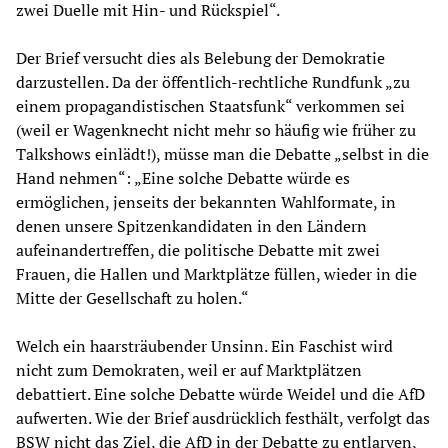
zwei Duelle mit Hin- und Rückspiel“.
Der Brief versucht dies als Belebung der Demokratie
darzustellen. Da der öffentlich-rechtliche Rundfunk „zu
einem propagandistischen Staatsfunk“ verkommen sei
(weil er Wagenknecht nicht mehr so häufig wie früher zu
Talkshows einlädt!), müsse man die Debatte „selbst in die
Hand nehmen“: „Eine solche Debatte würde es
ermöglichen, jenseits der bekannten Wahlformate, in
denen unsere Spitzenkandidaten in den Ländern
aufeinandertreffen, die politische Debatte mit zwei
Frauen, die Hallen und Marktplätze füllen, wieder in die
Mitte der Gesellschaft zu holen.“
Welch ein haarsträubender Unsinn. Ein Faschist wird
nicht zum Demokraten, weil er auf Marktplätzen
debattiert. Eine solche Debatte würde Weidel und die AfD
aufwerten. Wie der Brief ausdrücklich festhält, verfolgt das
BSW nicht das Ziel, die AfD in der Debatte zu entlarven,