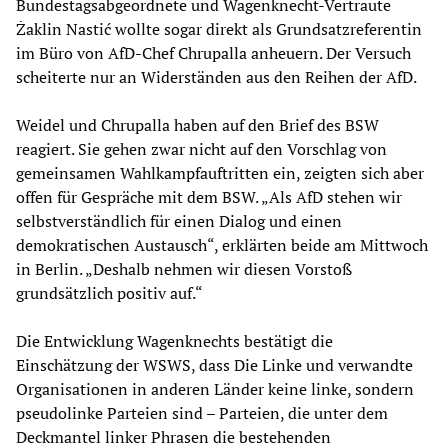
Bundestagsabgeordnete und Wagenknecht-Vertraute
Żaklin Nastić wollte sogar direkt als Grundsatzreferentin
im Büro von AfD-Chef Chrupalla anheuern. Der Versuch
scheiterte nur an Widerständen aus den Reihen der AfD.
Weidel und Chrupalla haben auf den Brief des BSW
reagiert. Sie gehen zwar nicht auf den Vorschlag von
gemeinsamen Wahlkampfauftritten ein, zeigten sich aber
offen für Gespräche mit dem BSW. „Als AfD stehen wir
selbstverständlich für einen Dialog und einen
demokratischen Austausch“, erklärten beide am Mittwoch
in Berlin. „Deshalb nehmen wir diesen Vorstoß
grundsätzlich positiv auf.“
Die Entwicklung Wagenknechts bestätigt die
Einschätzung der WSWS, dass Die Linke und verwandte
Organisationen in anderen Länder keine linke, sondern
pseudolinke Parteien sind – Parteien, die unter dem
Deckmantel linker Phrasen die bestehenden