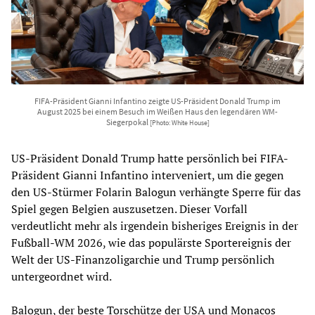
FIFA-Präsident Gianni Infantino zeigte US-Präsident Donald Trump im
August 2025 bei einem Besuch im Weißen Haus den legendären WM-
Siegerpokal
[Photo: White House]
US-Präsident Donald Trump hatte persönlich bei FIFA-
Präsident Gianni Infantino interveniert, um die gegen
den US-Stürmer Folarin Balogun verhängte Sperre für das
Spiel gegen Belgien auszusetzen. Dieser Vorfall
verdeutlicht mehr als irgendein bisheriges Ereignis in der
Fußball-WM 2026, wie das populärste Sportereignis der
Welt der US-Finanzoligarchie und Trump persönlich
untergeordnet wird.
Balogun, der beste Torschütze der USA und Monacos