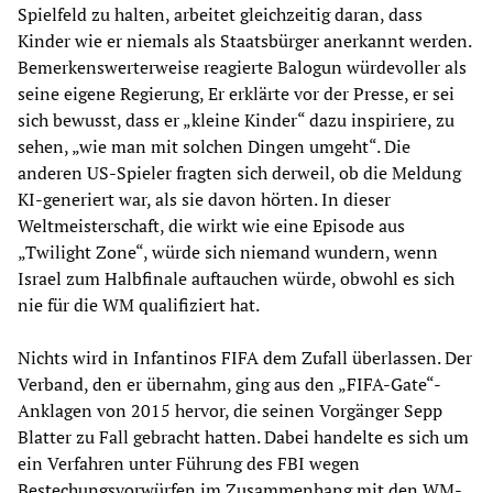
Spielfeld zu halten, arbeitet gleichzeitig daran, dass
Kinder wie er niemals als Staatsbürger anerkannt werden.
Bemerkenswerterweise reagierte Balogun würdevoller als
seine eigene Regierung, Er erklärte vor der Presse, er sei
sich bewusst, dass er „kleine Kinder“ dazu inspiriere, zu
sehen, „wie man mit solchen Dingen umgeht“. Die
anderen US-Spieler fragten sich derweil, ob die Meldung
KI-generiert war, als sie davon hörten. In dieser
Weltmeisterschaft, die wirkt wie eine Episode aus
„Twilight Zone“, würde sich niemand wundern, wenn
Israel zum Halbfinale auftauchen würde, obwohl es sich
nie für die WM qualifiziert hat.
Nichts wird in Infantinos FIFA dem Zufall überlassen. Der
Verband, den er übernahm, ging aus den „FIFA-Gate“-
Anklagen von 2015 hervor, die seinen Vorgänger Sepp
Blatter zu Fall gebracht hatten. Dabei handelte es sich um
ein Verfahren unter Führung des FBI wegen
Bestechungsvorwürfen im Zusammenhang mit den WM-