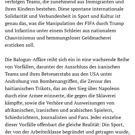
verfolgen Teams, die zunehmend aus Immigranten und
ihren Kindern bestehen. Diese spontane internationale
Solidarität und Verbundenheit in Sport und Kultur ist
genau das, was die Manipulation der FIFA durch Trump
und Infantino unter einem Schleier aus nationalem
Chauvinismus und hemmungsloser Geldmacherei
ersticken soll.
Die Balogun-Affäre reiht sich ein in eine wachsende Reihe
von Vorfällen, darunter der Ausschluss des iranischen
Teams und ihres Betreuerstabs aus den USA unter
Androhung von Bombenangriffen, die Zensur des
haitianischen Trikots, das an den Sieg über Napoleon
durch eine Armee erinnerte, die gegen die Sklaverei
kämpfte, sowie die Verhöre und Ausweisungen von
afrikanischen, iranischen und arabischen Spielern,
Schiedsrichtern, Journalisten und Fans. Jeder einzelne
dieser Vorfälle offenbart die gleiche Realität: Din Sport,
der von der Arbeiterklasse begründet und getragen wurde,