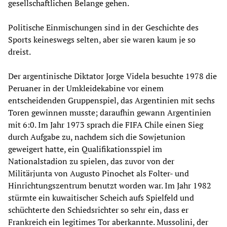
gesellschaftlichen Belange gehen.
Politische Einmischungen sind in der Geschichte des
Sports keineswegs selten, aber sie waren kaum je so
dreist.
Der argentinische Diktator Jorge Videla besuchte 1978 die
Peruaner in der Umkleidekabine vor einem
entscheidenden Gruppenspiel, das Argentinien mit sechs
Toren gewinnen musste; daraufhin gewann Argentinien
mit 6:0. Im Jahr 1973 sprach die FIFA Chile einen Sieg
durch Aufgabe zu, nachdem sich die Sowjetunion
geweigert hatte, ein Qualifikationsspiel im
Nationalstadion zu spielen, das zuvor von der
Militärjunta von Augusto Pinochet als Folter- und
Hinrichtungszentrum benutzt worden war. Im Jahr 1982
stürmte ein kuwaitischer Scheich aufs Spielfeld und
schüchterte den Schiedsrichter so sehr ein, dass er
Frankreich ein legitimes Tor aberkannte. Mussolini, der