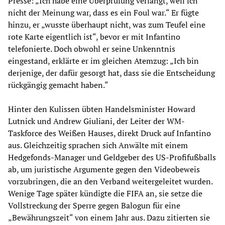
Presse: „Ich habe eine Überprüfung verlangt, weil ich
nicht der Meinung war, dass es ein Foul war.“ Er fügte
hinzu, er „wusste überhaupt nicht, was zum Teufel eine
rote Karte eigentlich ist“, bevor er mit Infantino
telefonierte. Doch obwohl er seine Unkenntnis
eingestand, erklärte er im gleichen Atemzug: „Ich bin
derjenige, der dafür gesorgt hat, dass sie die Entscheidung
rückgängig gemacht haben.“
Hinter den Kulissen übten Handelsminister Howard
Lutnick und Andrew Giuliani, der Leiter der WM-
Taskforce des Weißen Hauses, direkt Druck auf Infantino
aus. Gleichzeitig sprachen sich Anwälte mit einem
Hedgefonds-Manager und Geldgeber des US-Profifußballs
ab, um juristische Argumente gegen den Videobeweis
vorzubringen, die an den Verband weitergeleitet wurden.
Wenige Tage später kündigte die FIFA an, sie setze die
Vollstreckung der Sperre gegen Balogun für eine
„Bewährungszeit“ von einem Jahr aus. Dazu zitierten sie