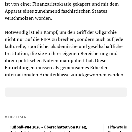
ist von einer Finanzaristokratie gekapert und mit dem
Apparat eines zunehmend faschistischen Staates
verschmolzen worden.
Notwendig ist ein Kampf, um den Griff der Oligarchie
nicht nur auf die FIFA zu brechen, sondern auch auf jede
kulturelle, sportliche, akademische und gesellschaftliche
Institution, die sie zu ihrer eigenen Bereicherung und
ihrem politischen Nutzen manipuliert hat. Diese
Einrichtungen müssen als gemeinsames Erbe der
internationalen Arbeiterklasse zurückgewonnen werden.
MEHR LESEN
Fußball-WM 2026 – überschattet von Krieg,
Fifa-WM in Ka