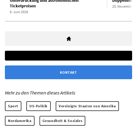
Unterdrückung und astronomischen
Doppelmoral
Ticketpreisen
25. November 2
6. Juni 2026
KONTAKT
Mehr zu den Themen dieses Artikels:
Sport
US-Politik
Vereinigte Staaten von Amerika
Nordamerika
Gesundheit & Soziales