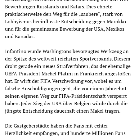
Bewerbungen Russlands und Katars. Dies ebnete
praktischerweise den Weg für die „saubere“, stark von
Lobbyismus beeinflusste Entscheidung gegen Marokko
und für die gemeinsame Bewerbung der USA, Mexikos
und Kanadas.
Infantino wurde Washingtons bevorzugtes Werkzeug an
der Spitze des weltweit reichsten Sportverbands. Diesem
droht gerade ein neues Strafverfahren, das der ehemalige
UEFA-Präsident Michel Platini in Frankreich angestoßen
hat. Er wirft der FIFA Verschwörung vor, wobei es um
falsche Anschuldigungen geht, die vor einem Jahrzehnt
seinen eigenen Weg zur FIFA-Präsidentschaft versperrt
haben. Jeder Sieg der USA über Belgien würde durch die
jüngste Entscheidung dauerhaft einen Makel tragen.
Die Gastgeberstädte haben die Fans mit echter
Herzlichkeit empfangen, und hunderte Millionen Fans