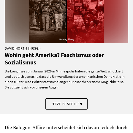
DAVID NORTH (HRSG.)
Wohin geht Amerika? Faschismus oder
Sozialismus
Die Ereignisse vom Januar 2026 in Minneapolis haben die ganze Welt schockiert
und deutlich gemacht, dass die Umwandlung der amerikanischen Demokratie in
einen Militär- und Polizeistaat nicht länger nur eine theoretische Möglichkeit ist.
Sie vollzieht sich vor unseren Augen.
JETZT BESTELLEN
Die Balogun-Affäre unterscheidet sich davon jedoch durch