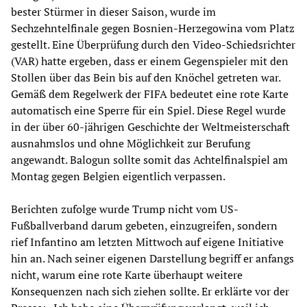
bester Stürmer in dieser Saison, wurde im
Sechzehntelfinale gegen Bosnien-Herzegowina vom Platz
gestellt. Eine Überprüfung durch den Video-Schiedsrichter
(VAR) hatte ergeben, dass er einem Gegenspieler mit den
Stollen über das Bein bis auf den Knöchel getreten war.
Gemäß dem Regelwerk der FIFA bedeutet eine rote Karte
automatisch eine Sperre für ein Spiel. Diese Regel wurde
in der über 60-jährigen Geschichte der Weltmeisterschaft
ausnahmslos und ohne Möglichkeit zur Berufung
angewandt. Balogun sollte somit das Achtelfinalspiel am
Montag gegen Belgien eigentlich verpassen.
Berichten zufolge wurde Trump nicht vom US-
Fußballverband darum gebeten, einzugreifen, sondern
rief Infantino am letzten Mittwoch auf eigene Initiative
hin an. Nach seiner eigenen Darstellung begriff er anfangs
nicht, warum eine rote Karte überhaupt weitere
Konsequenzen nach sich ziehen sollte. Er erklärte vor der