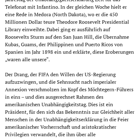
Telefonat mit Infantino. In der gleichen Woche hielt er
eine Rede in Medora (North Dakota), wo er die 450
Millionen Dollar teure Theodore Roosevelt Presidential
Library einweihte. Dabei ging er ausführlich auf
Roosevelts Sturm auf den San Juan Hill, die Übernahme
Kubas, Guams, der Philippinen und Puerto Ricos von
Spanien im Jahr 1898 ein und erklärte, diese Eroberungen
„waren alle unsere“.
Der Drang, der FIFA den Willen der US-Regierung
aufzuzwingen, und die Sehnsucht nach imperialer
Annexion verschmolzen im Kopf des Möchtegern-Führers
in eins – und dies ausgerechnet Rahmen des
amerikanischen Unabhängigkeitstag. Dies ist ein
Präsident, für den sich das Bekenntnis zur Gleichheit aller
Menschen in der Unabhängigkeitserklärung in die Feier
amerikanischer Vorherrschaft und aristokratischer
Privilegien verwandelt, die ihm über alle