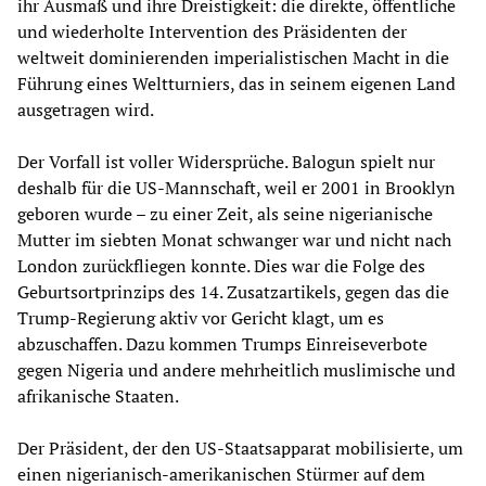
ihr Ausmaß und ihre Dreistigkeit: die direkte, öffentliche
und wiederholte Intervention des Präsidenten der
weltweit dominierenden imperialistischen Macht in die
Führung eines Weltturniers, das in seinem eigenen Land
ausgetragen wird.
Der Vorfall ist voller Widersprüche. Balogun spielt nur
deshalb für die US-Mannschaft, weil er 2001 in Brooklyn
geboren wurde – zu einer Zeit, als seine nigerianische
Mutter im siebten Monat schwanger war und nicht nach
London zurückfliegen konnte. Dies war die Folge des
Geburtsortprinzips des 14. Zusatzartikels, gegen das die
Trump-Regierung aktiv vor Gericht klagt, um es
abzuschaffen. Dazu kommen Trumps Einreiseverbote
gegen Nigeria und andere mehrheitlich muslimische und
afrikanische Staaten.
Der Präsident, der den US-Staatsapparat mobilisierte, um
einen nigerianisch-amerikanischen Stürmer auf dem