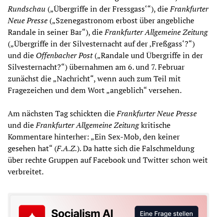
Rundschau
(„Übergriffe in der Fressgass‘“), die
Frankfurter
Neue Presse
(„Szenegastronom erbost über angebliche
Randale in seiner Bar“), die
Frankfurter Allgemeine Zeitung
(„Übergriffe in der Silvesternacht auf der ‚Freßgass‘?“)
und die
Offenbacher Post
(„Randale und Übergriffe in der
Silvesternacht?“) übernahmen am 6. und 7. Februar
zunächst die „Nachricht“, wenn auch zum Teil mit
Fragezeichen und dem Wort „angeblich“ versehen.
Am nächsten Tag schickten die
Frankfurter Neue Presse
und die
Frankfurter Allgemeine Zeitung
kritische
Kommentare hinterher: „Ein Sex-Mob, den keiner
gesehen hat“ (
F
.
A
.
Z
.
). Da hatte sich die Falschmeldung
über rechte Gruppen auf Facebook und Twitter schon weit
verbreitet.