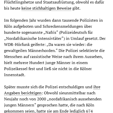
Flüchtlingshetze und Staatsaufrüstung, obwohl es dafür
bis heute
keine stichhaltigen Beweise
gibt.
Im folgenden Jahr wurden dann tausende Polizisten in
Köln aufgeboten und Schreckensmeldungen über
hunderte sogenannte „Nafris“ (Polizeideutsch für
„Nordafrikanische Intensivtäter“) in Umlauf gesetzt. Der
WDR-Hörfunk geiferte: „Da waren sie wieder: die
gewaltgeilen Männerhorden.“ Die Polizei selektierte die
Menschen auf rassistische Weise nach ihrem Aussehen,
hielt mehrere Hundert junge Männer in einem
Polizeikessel fest und ließ sie nicht in die Kölner
Innenstadt.
Später musste sich die Polizei entschuldigen und
ihre
Angaben berichtigen
: Obwohl sieunmittelbar nach
Neujahr noch von 2000 „nordafrikanisch aussehenden
jungen Männern“ gesprochen hatte, die nach Köln
gekommen seien, hatte sie am Ende lediglich 674