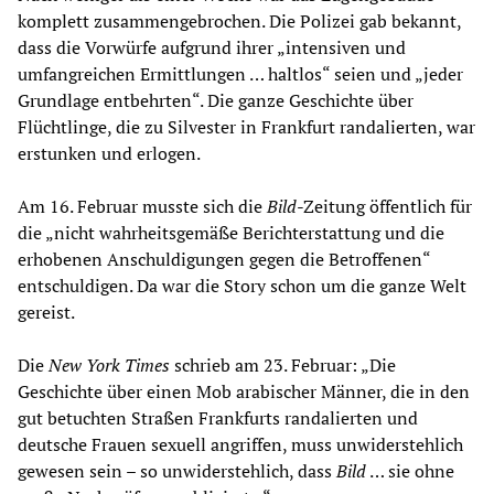
komplett zusammengebrochen. Die Polizei gab bekannt,
dass die Vorwürfe aufgrund ihrer „intensiven und
umfangreichen Ermittlungen … haltlos“ seien und „jeder
Grundlage entbehrten“. Die ganze Geschichte über
Flüchtlinge, die zu Silvester in Frankfurt randalierten, war
erstunken und erlogen.
Am 16. Februar musste sich die
Bild
-Zeitung öffentlich für
die „nicht wahrheitsgemäße Berichterstattung und die
erhobenen Anschuldigungen gegen die Betroffenen“
entschuldigen. Da war die Story schon um die ganze Welt
gereist.
Die
New York Times
schrieb am 23. Februar: „Die
Geschichte über einen Mob arabischer Männer, die in den
gut betuchten Straßen Frankfurts randalierten und
deutsche Frauen sexuell angriffen, muss unwiderstehlich
gewesen sein – so unwiderstehlich, dass
Bild
… sie ohne