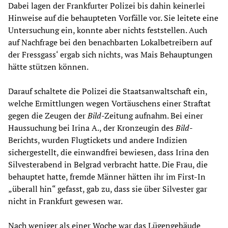
Dabei lagen der Frankfurter Polizei bis dahin keinerlei
Hinweise auf die behaupteten Vorfälle vor. Sie leitete eine
Untersuchung ein, konnte aber nichts feststellen. Auch
auf Nachfrage bei den benachbarten Lokalbetreibern auf
der Fressgass‘ ergab sich nichts, was Mais Behauptungen
hätte stützen können.
Darauf schaltete die Polizei die Staatsanwaltschaft ein,
welche Ermittlungen wegen Vortäuschens einer Straftat
gegen die Zeugen der
Bild
-Zeitung aufnahm. Bei einer
Haussuchung bei Irina A., der Kronzeugin des
Bild
-
Berichts, wurden Flugtickets und andere Indizien
sichergestellt, die einwandfrei bewiesen, dass Irina den
Silvesterabend in Belgrad verbracht hatte. Die Frau, die
behauptet hatte, fremde Männer hätten ihr im First-In
„überall hin“ gefasst, gab zu, dass sie über Silvester gar
nicht in Frankfurt gewesen war.
Nach weniger als einer Woche war das Lügengebäude