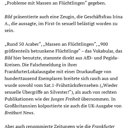
„Probleme mit Massen an Flüchtlingen“ gegeben.
Bild
präsentierte auch eine Zeugin, die Geschäftsfrau Irina
A., die aussagte, im First-In sexuell belästigt worden zu
sein.
„Rund 50 Araber“, „Massen an Flüchtlingen“, „900
größtenteils betrunkene Flüchtlinge“ – das Vokabular, das
Bild
hier benutzte, stammte direkt aus AfD- und Pegida-
Kreisen. Die Falschmeldung in ihrer
FrankfurterLokalausgabe mit einer Druckauflage von
hunderttausend Exemplaren breitete sich rasch aus und
wurde sowohl vom Sat.1-Frühstücksfernsehen („Wieder
sexuelle Übergriffe an Silvester!“), als auch von rechten
Publikationen wie der
Jungen Freiheit
übernommen
.
In
Großbritannien kolportierte sie auch die UK-Ausgabe von
Breitbart News
.
Aber auch renommierte Zeitungen wie die
Frankfurter