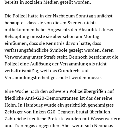
bereits in sozialen Medien geteilt worden.
Die Polizei hatte in der Nacht zum Sonntag zunächst
behauptet, dass sie von diesen Szenen nichts
mitbekommen habe. Angesichts der Absurdität dieser
Behauptung musste sie aber schon am Montag
einräumen, dass sie Kenntnis davon hatte, dass
verfassungsfeindliche Symbole gezeigt wurden, deren
Verwendung unter Strafe steht. Dennoch bezeichnet die
Polizei eine Auflösung der Versammlung als nicht
verhältnismäßig, weil das Grundrecht auf
Versammlungsfreiheit geschützt werden müsse.
Eine Woche nach den schweren
Polizeiübergriffen
auf
friedliche Anti-G20-Demonstranten ist das der reine
Hohn. In Hamburg wurde ein gerichtlich genehmigtes
Zeltlager von linken G20-Gegnern brutal überfallen.
Zahlreiche friedliche Proteste wurden mit Wasserwerfern
und Tränengas angegriffen. Aber wenn sich Neonazis