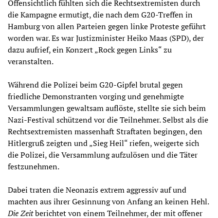
Offensichtlich fühlten sich die Rechtsextremisten durch
die Kampagne ermutigt, die nach dem G20-Treffen in
Hamburg von allen Parteien gegen linke Proteste geführt
worden war. Es war Justizminister Heiko Maas (SPD), der
dazu aufrief, ein Konzert „Rock gegen Links“ zu
veranstalten.
Während die Polizei beim G20-Gipfel brutal gegen
friedliche Demonstranten vorging und genehmigte
Versammlungen gewaltsam auflöste, stellte sie sich beim
Nazi-Festival schützend vor die Teilnehmer. Selbst als die
Rechtsextremisten massenhaft Straftaten begingen, den
Hitlergruß zeigten und „Sieg Heil“ riefen, weigerte sich
die Polizei, die Versammlung aufzulösen und die Täter
festzunehmen.
Dabei traten die Neonazis extrem aggressiv auf und
machten aus ihrer Gesinnung von Anfang an keinen Hehl.
Die Zeit
berichtet von einem Teilnehmer, der mit offener