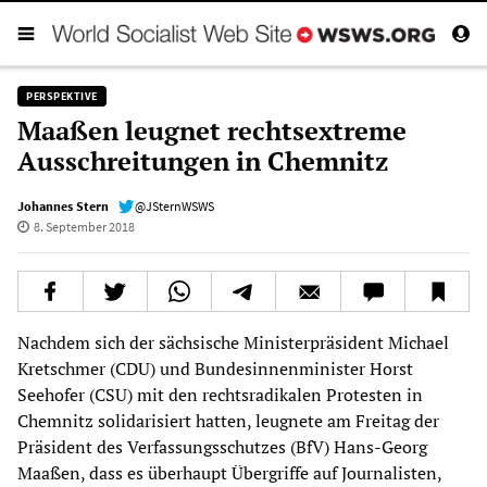
PERSPEKTIVE
Maaßen leugnet rechtsextreme
Ausschreitungen in Chemnitz
Johannes Stern
@JSternWSWS
8. September 2018
Nachdem sich der sächsische Ministerpräsident Michael
Kretschmer (CDU) und Bundesinnenminister Horst
Seehofer (CSU) mit den rechtsradikalen Protesten in
Chemnitz solidarisiert hatten, leugnete am Freitag der
Präsident des Verfassungsschutzes (BfV) Hans-Georg
Maaßen, dass es überhaupt Übergriffe auf Journalisten,