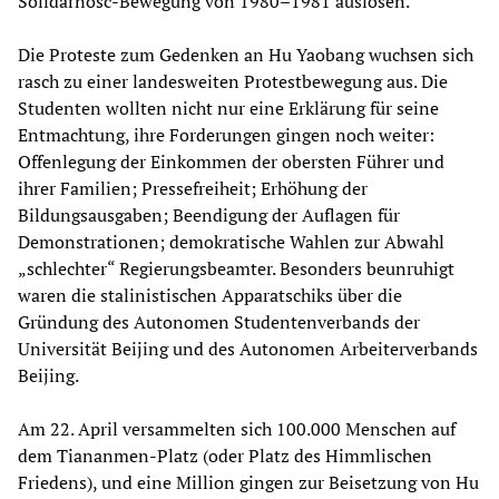
Solidarnosc-Bewegung von 1980–1981 auslösen.
Die Proteste zum Gedenken an Hu Yaobang wuchsen sich
rasch zu einer landesweiten Protestbewegung aus. Die
Studenten wollten nicht nur eine Erklärung für seine
Entmachtung, ihre Forderungen gingen noch weiter:
Offenlegung der Einkommen der obersten Führer und
ihrer Familien; Pressefreiheit; Erhöhung der
Bildungsausgaben; Beendigung der Auflagen für
Demonstrationen; demokratische Wahlen zur Abwahl
„schlechter“ Regierungsbeamter. Besonders beunruhigt
waren die stalinistischen Apparatschiks über die
Gründung des Autonomen Studentenverbands der
Universität Beijing und des Autonomen Arbeiterverbands
Beijing.
Am 22. April versammelten sich 100.000 Menschen auf
dem Tiananmen-Platz (oder Platz des Himmlischen
Friedens), und eine Million gingen zur Beisetzung von Hu