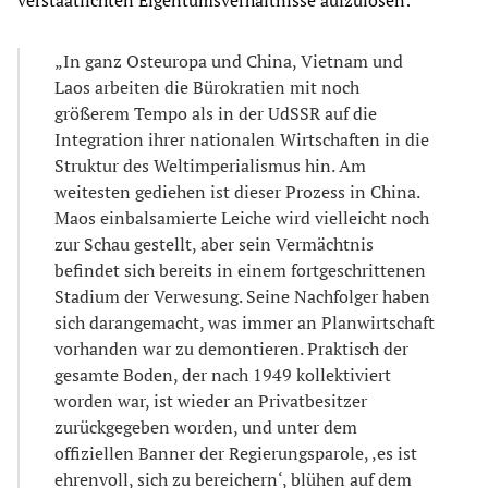
verstaatlichten Eigentumsverhältnisse aufzulösen:
„In ganz Osteuropa und China, Vietnam und
Laos arbeiten die Bürokratien mit noch
größerem Tempo als in der UdSSR auf die
Integration ihrer nationalen Wirtschaften in die
Struktur des Weltimperialismus hin. Am
weitesten gediehen ist dieser Prozess in China.
Maos einbalsamierte Leiche wird vielleicht noch
zur Schau gestellt, aber sein Vermächtnis
befindet sich bereits in einem fortgeschrittenen
Stadium der Verwesung. Seine Nachfolger haben
sich darangemacht, was immer an Planwirtschaft
vorhanden war zu demontieren. Praktisch der
gesamte Boden, der nach 1949 kollektiviert
worden war, ist wieder an Privatbesitzer
zurückgegeben worden, und unter dem
offiziellen Banner der Regierungsparole, ‚es ist
ehrenvoll, sich zu bereichern‘, blühen auf dem