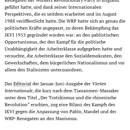
Renegaten der Workers Revolutionary Party in England
geführt hatte, und dank seiner Internationalen
Perspektiven, die es seitdem erarbeitet und im August
1988 veröffentlicht hatte. Die WRP hatte sich an genau die
politischen Kräfte angepasst, zu deren Bekämpfung das
IKVI 1953 gegründet worden war: an den pablistischen
Opportunismus, der den Kampf für die politische
Unabhängigkeit der Arbeiterklasse aufgegeben hatte und
versuchte, die Arbeiterklasse den Sozialdemokraten, den
Gewerkschaften, dem bürgerlichen Nationalismus und vor
allem den Stalinisten unterzuordnen.
Das
Editorial
der Januar-Juni-Ausgabe der
Vierten
Internationale
, die kurz nach dem Tiananmen-Massaker
unter dem Titel „Der Trotzkismus und die chinesische
Revolution“ erschien, zog eine Bilanz des Kampfs des
IKVI gegen die Anpassung von Pablo, Mandel und der
WRP-Renegaten an den Maoismus.