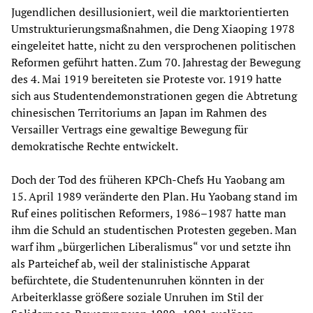
Jugendlichen desillusioniert, weil die marktorientierten
Umstrukturierungsmaßnahmen, die Deng Xiaoping 1978
eingeleitet hatte, nicht zu den versprochenen politischen
Reformen geführt hatten. Zum 70. Jahrestag der Bewegung
des 4. Mai 1919 bereiteten sie Proteste vor. 1919 hatte
sich aus Studentendemonstrationen gegen die Abtretung
chinesischen Territoriums an Japan im Rahmen des
Versailler Vertrags eine gewaltige Bewegung für
demokratische Rechte entwickelt.
Doch der Tod des früheren KPCh-Chefs Hu Yaobang am
15. April 1989 veränderte den Plan. Hu Yaobang stand im
Ruf eines politischen Reformers, 1986–1987 hatte man
ihm die Schuld an studentischen Protesten gegeben. Man
warf ihm „bürgerlichen Liberalismus“ vor und setzte ihn
als Parteichef ab, weil der stalinistische Apparat
befürchtete, die Studentenunruhen könnten in der
Arbeiterklasse größere soziale Unruhen im Stil der