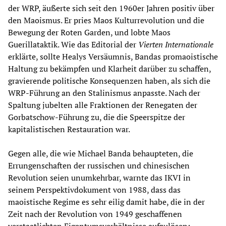
der WRP, äußerte sich seit den 1960er Jahren positiv über
den Maoismus. Er pries Maos Kulturrevolution und die
Bewegung der Roten Garden, und lobte Maos
Guerillataktik. Wie das Editorial der
Vierten Internationale
erklärte, sollte Healys Versäumnis, Bandas promaoistische
Haltung zu bekämpfen und Klarheit darüber zu schaffen,
gravierende politische Konsequenzen haben, als sich die
WRP-Führung an den Stalinismus anpasste. Nach der
Spaltung jubelten alle Fraktionen der Renegaten der
Gorbatschow-Führung zu, die die Speerspitze der
kapitalistischen Restauration war.
Gegen alle, die wie Michael Banda behaupteten, die
Errungenschaften der russischen und chinesischen
Revolution seien unumkehrbar, warnte das IKVI in
seinem Perspektivdokument von 1988, dass das
maoistische Regime es sehr eilig damit habe, die in der
Zeit nach der Revolution von 1949 geschaffenen