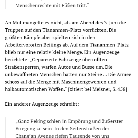
Menschenrechte mit Füßen tritt.“
An Mut mangelte es nicht, als am Abend des 3. Juni die
Truppen auf den Tiananmen-Platz vorrückten. Die
größten Kämpfe aber spielten sich in den
Arbeitervororten Beijings ab. Auf dem Tiananmen-Platz
blieb nur eine relativ kleine Menge. Ein Augenzeuge
berichtete: „Gepanzerte Fahrzeuge überrollten
Straßensperren, warfen Autos und Busse um. Die
unbewaffneten Menschen hatten nur Steine … Die Armee
schoss auf die Menge mit Maschinengewehren und
halbautomatischen Waffen.“ [zitiert bei Meisner, S. 458]
Ein anderer Augenzeuge schreibt:
„Ganz Peking schien in Empörung und äußerster
Erregung zu sein. In den Seitenstraßen der
Chang’an Avenue riefen Tausende von uns