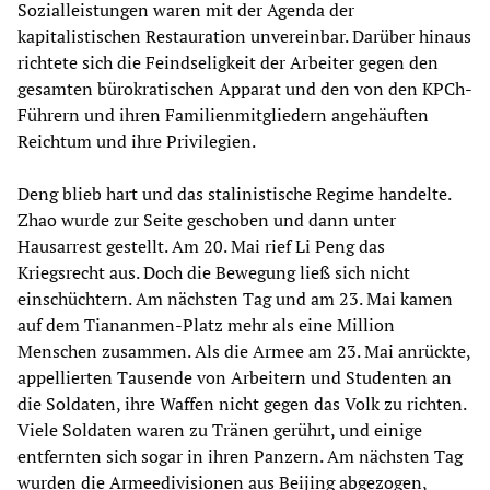
Sozialleistungen waren mit der Agenda der
kapitalistischen Restauration unvereinbar. Darüber hinaus
richtete sich die Feindseligkeit der Arbeiter gegen den
gesamten bürokratischen Apparat und den von den KPCh-
Führern und ihren Familienmitgliedern angehäuften
Reichtum und ihre Privilegien.
Deng blieb hart und das stalinistische Regime handelte.
Zhao wurde zur Seite geschoben und dann unter
Hausarrest gestellt. Am 20. Mai rief Li Peng das
Kriegsrecht aus. Doch die Bewegung ließ sich nicht
einschüchtern. Am nächsten Tag und am 23. Mai kamen
auf dem Tiananmen-Platz mehr als eine Million
Menschen zusammen. Als die Armee am 23. Mai anrückte,
appellierten Tausende von Arbeitern und Studenten an
die Soldaten, ihre Waffen nicht gegen das Volk zu richten.
Viele Soldaten waren zu Tränen gerührt, und einige
entfernten sich sogar in ihren Panzern. Am nächsten Tag
wurden die Armeedivisionen aus Beijing abgezogen,