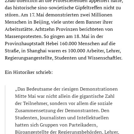
Zhao öffentlich an die Protestierenden appelliert hatte,
das historische sino-sowjetische Gipfeltreffen nicht zu
stören. Am 17. Mai demonstrierten zwei Millionen
Menschen in Beijing, viele unter dem Banner ihrer
Arbeitsstätte. Achtzehn Provinzen berichteten von
Massenprotesten. So gingen am 18. Mai in der
Provinzhauptstadt Hebei 160.000 Menschen auf die
Straße, in Shanghai waren es 100.000 Arbeiter, Lehrer,
Regierungsangestellte, Studenten und Wissenschaftler.
Ein Historiker schrieb:
„Das Bedeutsame der riesigen Demonstrationen
Mitte Mai war nicht allein die gigantische Zahl
der Teilnehmer, sondern vor allem die soziale
Zusammensetzung der Demonstranten. Den
Studenten, Journalisten und Intellektuellen
hatten sich Gruppen von Parteikadern,
Büroangestellte der Regierungsbehörden, Lehrer,