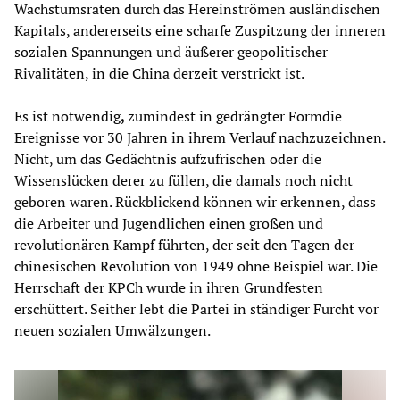
Wachstumsraten durch das Hereinströmen ausländischen
Kapitals, andererseits eine scharfe Zuspitzung der inneren
sozialen Spannungen und äußerer geopolitischer
Rivalitäten, in die China derzeit verstrickt ist.
Es ist notwendig
,
zumindest in gedrängter Formdie
Ereignisse vor 30 Jahren in ihrem Verlauf nachzuzeichnen.
Nicht, um das Gedächtnis aufzufrischen oder die
Wissenslücken derer zu füllen, die damals noch nicht
geboren waren. Rückblickend können wir erkennen, dass
die Arbeiter und Jugendlichen einen großen und
revolutionären Kampf führten, der seit den Tagen der
chinesischen Revolution von 1949 ohne Beispiel war. Die
Herrschaft der KPCh wurde in ihren Grundfesten
erschüttert. Seither lebt die Partei in ständiger Furcht vor
neuen sozialen Umwälzungen.