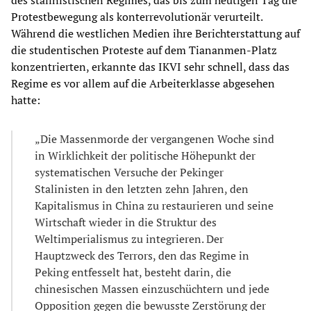
des stalinistischen Regimes, das bis zum heutigen Tag die
Protestbewegung als konterrevolutionär verurteilt.
Während die westlichen Medien ihre Berichterstattung auf
die studentischen Proteste auf dem Tiananmen-Platz
konzentrierten, erkannte das IKVI sehr schnell, dass das
Regime es vor allem auf die Arbeiterklasse abgesehen
hatte:
„Die Massenmorde der vergangenen Woche sind
in Wirklichkeit der politische Höhepunkt der
systematischen Versuche der Pekinger
Stalinisten in den letzten zehn Jahren, den
Kapitalismus in China zu restaurieren und seine
Wirtschaft wieder in die Struktur des
Weltimperialismus zu integrieren. Der
Hauptzweck des Terrors, den das Regime in
Peking entfesselt hat, besteht darin, die
chinesischen Massen einzuschüchtern und jede
Opposition gegen die bewusste Zerstörung der