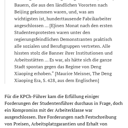
Bauern, die aus den ländlichen Vororten nach
Beijing gekommen waren, und, was am
wichtigsten ist, hunderttausende Fabrikarbeiter
angeschlossen … [E]inen Monat nach den ersten
Studentenprotesten waren unter den
regierungsfeindlichen Demonstranten praktisch
alle sozialen und Berufsgruppen vertreten. Alle
hissten stolz die Banner ihrer Institutionen und
Arbeitsstätten … Es war, als hätte sich die ganze
Stadt spontan gegen das Regime von Deng
Xiaoping erhoben.“ [Maurice Meisner, The Deng
Xiaoping Era, S. 428, aus dem Englischen]
Für die KPCh-Führer kam die Erfüllung einiger
Forderungen der Studentenführer durchaus in Frage, doch
ein Kompromiss mit der Arbeiterklasse war
ausgeschlossen. Ihre Forderungen nach Festschreibung
von Preisen, Arbeitsplatzgarantien und Erhalt von