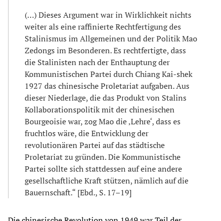
(…) Dieses Argument war in Wirklichkeit nichts
weiter als eine raffinierte Rechtfertigung des
Stalinismus im Allgemeinen und der Politik Mao
Zedongs im Besonderen. Es rechtfertigte, dass
die Stalinisten nach der Enthauptung der
Kommunistischen Partei durch Chiang Kai-shek
1927 das chinesische Proletariat aufgaben. Aus
dieser Niederlage, die das Produkt von Stalins
Kollaborationspolitik mit der chinesischen
Bourgeoisie war, zog Mao die ‚Lehre‘, dass es
fruchtlos wäre, die Entwicklung der
revolutionären Partei auf das städtische
Proletariat zu gründen. Die Kommunistische
Partei sollte sich stattdessen auf eine andere
gesellschaftliche Kraft stützen, nämlich auf die
Bauernschaft.“ [Ebd., S. 17–19]
Die chinesische Revolution von 1949 war Teil der