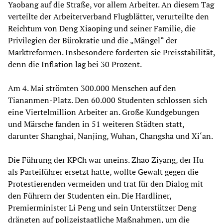
Yaobang auf die Straße, vor allem Arbeiter. An diesem Tag
verteilte der Arbeiterverband Flugblätter, verurteilte den
Reichtum von Deng Xiaoping und seiner Familie, die
Privilegien der Bürokratie und die „Mängel“ der
Marktreformen. Insbesondere forderten sie Preisstabilität,
denn die Inflation lag bei 30 Prozent.
Am 4. Mai strömten 300.000 Menschen auf den
Tiananmen-Platz. Den 60.000 Studenten schlossen sich
eine Viertelmillion Arbeiter an. Große Kundgebungen
und Märsche fanden in 51 weiteren Städten statt,
darunter Shanghai, Nanjing, Wuhan, Changsha und Xi‘an.
Die Führung der KPCh war uneins. Zhao Ziyang, der Hu
als Parteiführer ersetzt hatte, wollte Gewalt gegen die
Protestierenden vermeiden und trat für den Dialog mit
den Führern der Studenten ein. Die Hardliner,
Premierminister Li Peng und sein Unterstützer Deng
drängten auf polizeistaatliche Maßnahmen, um die