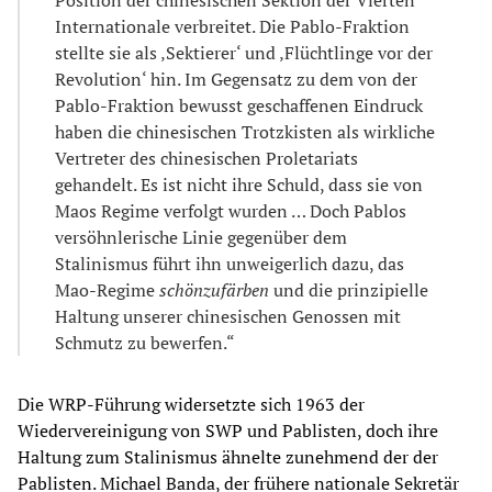
Position der chinesischen Sektion der Vierten
Internationale verbreitet. Die Pablo-Fraktion
stellte sie als ‚Sektierer‘ und ‚Flüchtlinge vor der
Revolution‘ hin. Im Gegensatz zu dem von der
Pablo-Fraktion bewusst geschaffenen Eindruck
haben die chinesischen Trotzkisten als wirkliche
Vertreter des chinesischen Proletariats
gehandelt. Es ist nicht ihre Schuld, dass sie von
Maos Regime verfolgt wurden … Doch Pablos
versöhnlerische Linie gegenüber dem
Stalinismus führt ihn unweigerlich dazu, das
Mao-Regime
schönzufärben
und die prinzipielle
Haltung unserer chinesischen Genossen mit
Schmutz zu bewerfen.“
Die WRP-Führung widersetzte sich 1963 der
Wiedervereinigung von SWP und Pablisten, doch ihre
Haltung zum Stalinismus ähnelte zunehmend der der
Pablisten. Michael Banda, der frühere nationale Sekretär