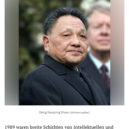
Deng Xiaoping
[Photo: Unknown author ]
1989 waren breite Schichten von Intellektuellen und