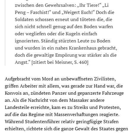
zwischen den Gewehrsalven: „Ihr Tiere!“ „Li
Peng – Faschist!“ und „Weigert Euch!“ Doch die
Soldaten schossen erneut und töteten die, die
sich nicht schnell genug auf den Boden warfen
oder wegliefen oder die Kugeln einfach
ignorierten. Ständig stürzten Leute zu Boden
und wurden in ein nahes Krankenhaus gebracht,
doch die gewaltige Empörung war stärker als die
Angst.“ [zitiert bei Meisner, S. 460]
Aufgebracht vom Mord an unbewaffneten Zivilisten,
griffen Arbeiter mit allem, was gerade zur Hand war, die
Konvois an, zündeten Panzer und gepanzerte Fahrzeuge
an. Als die Nachricht von dem Massaker andere
Landesteile erreichte, kam es zu Streiks und Protesten,
auf die das Regime mit Massenverhaftungen reagierte.
Während Studentenführer relativ geringfügige Strafen
erhielten, richtete sich die ganze Gewalt des Staates gegen