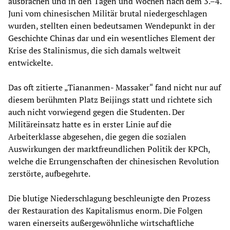
ausbrachen und in den Tagen und Wochen nach dem 3.–4.
Juni vom chinesischen Militär brutal niedergeschlagen
wurden, stellten einen bedeutsamen Wendepunkt in der
Geschichte Chinas dar und ein wesentliches Element der
Krise des Stalinismus, die sich damals weltweit
entwickelte.
Das oft zitierte „Tiananmen- Massaker“ fand nicht nur auf
diesem berühmten Platz Beijings statt und richtete sich
auch nicht vorwiegend gegen die Studenten. Der
Militäreinsatz hatte es in erster Linie auf die
Arbeiterklasse abgesehen, die gegen die sozialen
Auswirkungen der marktfreundlichen Politik der KPCh,
welche die Errungenschaften der chinesischen Revolution
zerstörte, aufbegehrte.
Die blutige Niederschlagung beschleunigte den Prozess
der Restauration des Kapitalismus enorm. Die Folgen
waren einerseits außergewöhnliche wirtschaftliche