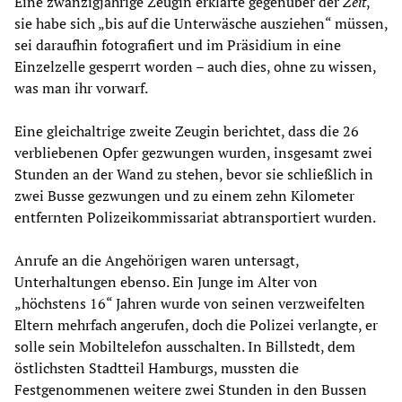
Eine zwanzigjährige Zeugin erklärte gegenüber der
Zeit
,
sie habe sich „bis auf die Unterwäsche ausziehen“ müssen,
sei daraufhin fotografiert und im Präsidium in eine
Einzelzelle gesperrt worden – auch dies, ohne zu wissen,
was man ihr vorwarf.
Eine gleichaltrige zweite Zeugin berichtet, dass die 26
verbliebenen Opfer gezwungen wurden, insgesamt zwei
Stunden an der Wand zu stehen, bevor sie schließlich in
zwei Busse gezwungen und zu einem zehn Kilometer
entfernten Polizeikommissariat abtransportiert wurden.
Anrufe an die Angehörigen waren untersagt,
Unterhaltungen ebenso. Ein Junge im Alter von
„höchstens 16“ Jahren wurde von seinen verzweifelten
Eltern mehrfach angerufen, doch die Polizei verlangte, er
solle sein Mobiltelefon ausschalten. In Billstedt, dem
östlichsten Stadtteil Hamburgs, mussten die
Festgenommenen weitere zwei Stunden in den Bussen