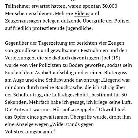
Teilnehmer erwartet hatten, waren spontan 30.000
Menschen erschienen. Mehrere
Videos
und
Zeugenaussagen belegen dutzende Übergriffe der Polizei
auf friedlich protestierende Jugendliche.
Gegenüber der Tageszeitung
taz
berichten vier Zeugen
von grundlosen und gewaltsamen Festnahmen und den
Verletzungen, die sie dadurch davontrugen: Joel (19)
wurde von vier Polizisten zu Boden geworfen, sodass sein
Kopf auf dem Asphalt aufschlug und er einen Bluterguss
am Auge und eine Schürfwunde davontrug: „Liegend war
mir dann durch meine Bauchtasche, die ich schräg über
der Schulter trug, die Luft abgeschnürt, bestimmt für 30
Sekunden. Mehrfach habe ich gesagt, ich kriege keine Luft.
Die Antwort war nur: Hör auf zu zappeln.“ Obwohl Joel
das Opfer eines gewaltsamen Übergriffs wurde, droht ihm
eine Anzeige wegen „Widerstands gegen
Vollstreckungsbeamte“.