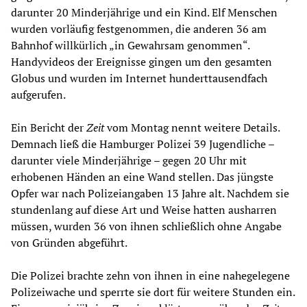
darunter 20 Minderjährige und ein Kind. Elf Menschen
wurden vorläufig festgenommen, die anderen 36 am
Bahnhof willkürlich „in Gewahrsam genommen“.
Handyvideos der Ereignisse gingen um den gesamten
Globus und wurden im Internet hunderttausendfach
aufgerufen.
Ein Bericht der
Zeit
vom Montag nennt weitere Details.
Demnach ließ die Hamburger Polizei 39 Jugendliche –
darunter viele Minderjährige – gegen 20 Uhr mit
erhobenen Händen an eine Wand stellen. Das jüngste
Opfer war nach Polizeiangaben 13 Jahre alt. Nachdem sie
stundenlang auf diese Art und Weise hatten ausharren
müssen, wurden 36 von ihnen schließlich ohne Angabe
von Gründen abgeführt.
Die Polizei brachte zehn von ihnen in eine nahegelegene
Polizeiwache und sperrte sie dort für weitere Stunden ein.