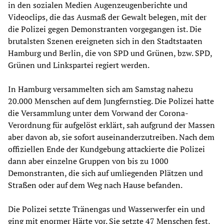
in den sozialen Medien Augenzeugenberichte und
Videoclips, die das Ausmaß der Gewalt belegen, mit der
die Polizei gegen Demonstranten vorgegangen ist. Die
brutalsten Szenen ereigneten sich in den Stadtstaaten
Hamburg und Berlin, die von SPD und Grünen, bzw. SPD,
Grünen und Linkspartei regiert werden.
In Hamburg versammelten sich am Samstag nahezu
20.000 Menschen auf dem Jungfernstieg. Die Polizei hatte
die Versammlung unter dem Vorwand der Corona-
Verordnung für aufgelöst erklärt, sah aufgrund der Massen
aber davon ab, sie sofort auseinanderzutreiben. Nach dem
offiziellen Ende der Kundgebung attackierte die Polizei
dann aber einzelne Gruppen von bis zu 1000
Demonstranten, die sich auf umliegenden Plätzen und
Straßen oder auf dem Weg nach Hause befanden.
Die Polizei setzte Tränengas und Wasserwerfer ein und
ging mit enormer Härte vor. Sie setzte 47 Menschen fest,