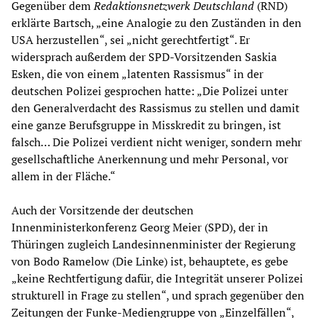
Gegenüber dem
Redaktionsnetzwerk Deutschland
(RND)
erklärte Bartsch, „eine Analogie zu den Zuständen in den
USA herzustellen“, sei „nicht gerechtfertigt“. Er
widersprach außerdem der SPD-Vorsitzenden Saskia
Esken, die von einem „latenten Rassismus“ in der
deutschen Polizei gesprochen hatte: „Die Polizei unter
den Generalverdacht des Rassismus zu stellen und damit
eine ganze Berufsgruppe in Misskredit zu bringen, ist
falsch… Die Polizei verdient nicht weniger, sondern mehr
gesellschaftliche Anerkennung und mehr Personal, vor
allem in der Fläche.“
Auch der Vorsitzende der deutschen
Innenministerkonferenz Georg Meier (SPD), der in
Thüringen zugleich Landesinnenminister der Regierung
von Bodo Ramelow (Die Linke) ist, behauptete, es gebe
„keine Rechtfertigung dafür, die Integrität unserer Polizei
strukturell in Frage zu stellen“, und sprach gegenüber den
Zeitungen der Funke-Mediengruppe von „Einzelfällen“,