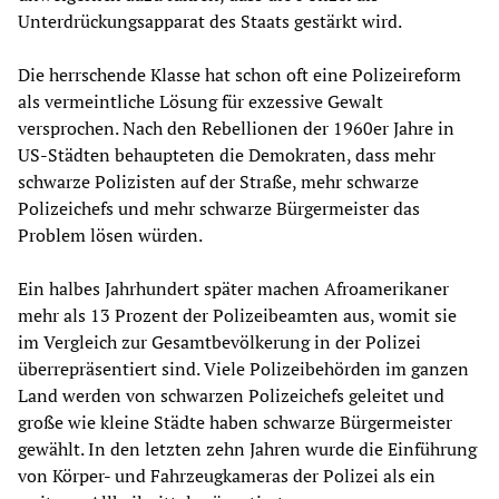
Unterdrückungsapparat des Staats gestärkt wird.
Die herrschende Klasse hat schon oft eine Polizeireform
als vermeintliche Lösung für exzessive Gewalt
versprochen. Nach den Rebellionen der 1960er Jahre in
US-Städten behaupteten die Demokraten, dass mehr
schwarze Polizisten auf der Straße, mehr schwarze
Polizeichefs und mehr schwarze Bürgermeister das
Problem lösen würden.
Ein halbes Jahrhundert später machen Afroamerikaner
mehr als 13 Prozent der Polizeibeamten aus, womit sie
im Vergleich zur Gesamtbevölkerung in der Polizei
überrepräsentiert sind. Viele Polizeibehörden im ganzen
Land werden von schwarzen Polizeichefs geleitet und
große wie kleine Städte haben schwarze Bürgermeister
gewählt. In den letzten zehn Jahren wurde die Einführung
von Körper- und Fahrzeugkameras der Polizei als ein