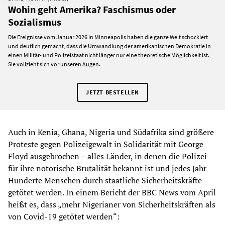
Wohin geht Amerika? Faschismus oder
Sozialismus
Die Ereignisse vom Januar 2026 in Minneapolis haben die ganze Welt schockiert
und deutlich gemacht, dass die Umwandlung der amerikanischen Demokratie in
einen Militär- und Polizeistaat nicht länger nur eine theoretische Möglichkeit ist.
Sie vollzieht sich vor unseren Augen.
JETZT BESTELLEN
Auch in Kenia, Ghana, Nigeria und Südafrika sind größere
Proteste gegen Polizeigewalt in Solidarität mit George
Floyd ausgebrochen – alles Länder, in denen die Polizei
für ihre notorische Brutalität bekannt ist und jedes Jahr
Hunderte Menschen durch staatliche Sicherheitskräfte
getötet werden. In einem Bericht der BBC News vom April
heißt es, dass „mehr Nigerianer von Sicherheitskräften als
von Covid-19 getötet werden“: