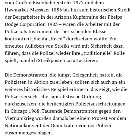
vom Großen Eisenbahnerstreik 1877 und dem
Haymarket-Massaker 1886 bis hin zum historischen Streik
der Bergarbeiter in der Arizona Kupfermine der Phelps
Dodge Corporation 1983 ­– waren die Arbeiter mit der
Polizei als Instrument der herrschenden Klasse
konfrontiert, die ihr „Recht“ durchsetzen wollte. Ein
erneutes Aufleben von Streiks wird mit Sicherheit dazu
führen, dass die Polizei wieder ihre „traditionelle“ Rolle
spielt, nämlich Streikposten zu attackieren.
Die Demonstranten, die jüngst Gelegenheit hatten, die
Polizisten in Aktion zu erleben, sollten sich auch an ein
weiteres historisches Beispiel erinnern, das zeigt, wie die
Polizei versucht, die kapitalistische Ordnung
durchzusetzen: die berüchtigten Polizeiausschreitungen
in Chicago 1968. Tausende Demonstranten gegen den
Vietnamkrieg wurden damals bei einem Protest vor dem
Nationalkonvent der Demokraten von der Polizei
zusammengeschlagen.