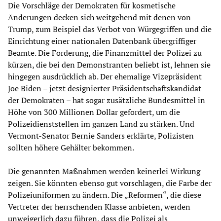
Die Vorschläge der Demokraten für kosmetische
Änderungen decken sich weitgehend mit denen von
Trump, zum Beispiel das Verbot von Würgegriffen und die
Einrichtung einer nationalen Datenbank übergriffiger
Beamte. Die Forderung, die Finanzmittel der Polizei zu
kürzen, die bei den Demonstranten beliebt ist, lehnen sie
hingegen ausdrücklich ab. Der ehemalige Vizepräsident
Joe Biden – jetzt designierter Präsidentschaftskandidat
der Demokraten – hat sogar zusätzliche Bundesmittel in
Höhe von 300 Millionen Dollar gefordert, um die
Polizeidienststellen im ganzen Land zu stärken. Und
Vermont-Senator Bernie Sanders erklärte, Polizisten
sollten höhere Gehälter bekommen.
Die genannten Maßnahmen werden keinerlei Wirkung
zeigen. Sie könnten ebenso gut vorschlagen, die Farbe der
Polizeiuniformen zu ändern. Die „Reformen“, die diese
Vertreter der herrschenden Klasse anbieten, werden
unweigerlich dazu führen, dass die Polizei als