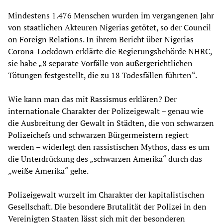
Mindestens 1.476 Menschen wurden im vergangenen Jahr
von staatlichen Akteuren Nigerias getötet, so der Council
on Foreign Relations. In ihrem Bericht über Nigerias
Corona-Lockdown erklärte die Regierungsbehörde NHRC,
sie habe „8 separate Vorfälle von außergerichtlichen
Tötungen festgestellt, die zu 18 Todesfällen führten“.
Wie kann man das mit Rassismus erklären? Der
internationale Charakter der Polizeigewalt – genau wie
die Ausbreitung der Gewalt in Städten, die von schwarzen
Polizeichefs und schwarzen Bürgermeistern regiert
werden – widerlegt den rassistischen Mythos, dass es um
die Unterdrückung des „schwarzen Amerika“ durch das
„weiße Amerika“ gehe.
Polizeigewalt wurzelt im Charakter der kapitalistischen
Gesellschaft. Die besondere Brutalität der Polizei in den
Vereinigten Staaten lässt sich mit der besonderen