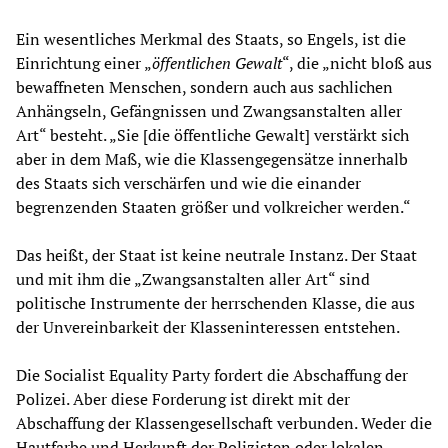
Ein wesentliches Merkmal des Staats, so Engels, ist die
Einrichtung einer „
öffentliche
n
Gewalt
“, die „nicht bloß aus
bewaffneten Menschen, sondern auch aus sachlichen
Anhängseln, Gefängnissen und Zwangsanstalten aller
Art“ besteht. „Sie [die öffentliche Gewalt] verstärkt sich
aber in dem Maß, wie die Klassengegensätze innerhalb
des Staats sich verschärfen und wie die einander
begrenzenden Staaten größer und volkreicher werden.“
Das heißt, der Staat ist keine neutrale Instanz. Der Staat
und mit ihm die „Zwangsanstalten aller Art“ sind
politische Instrumente der herrschenden Klasse, die aus
der Unvereinbarkeit der Klasseninteressen entstehen.
Die Socialist Equality Party fordert die Abschaffung der
Polizei. Aber diese Forderung ist direkt mit der
Abschaffung der Klassengesellschaft verbunden. Weder die
Hautfarbe und Herkunft der Polizisten oder lokalen