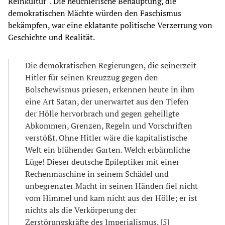
Reinkultur“. Die heuchlerische Behauptung, die
demokratischen Mächte würden den Faschismus
bekämpfen, war eine eklatante politische Verzerrung von
Geschichte und Realität.
Die demokratischen Regierungen, die seinerzeit
Hitler für seinen Kreuzzug gegen den
Bolschewismus priesen, erkennen heute in ihm
eine Art Satan, der unerwartet aus den Tiefen
der Hölle hervorbrach und gegen geheiligte
Abkommen, Grenzen, Regeln und Vorschriften
verstößt. Ohne Hitler wäre die kapitalistische
Welt ein blühender Garten. Welch erbärmliche
Lüge! Dieser deutsche Epileptiker mit einer
Rechenmaschine in seinem Schädel und
unbegrenzter Macht in seinen Händen fiel nicht
vom Himmel und kam nicht aus der Hölle; er ist
nichts als die Verkörperung der
Zerstörungskräfte des Imperialismus. [5]