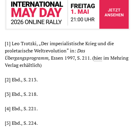
[1] Leo Trotzki, „Der imperialistische Krieg und die
proletarische Weltrevolution“ in:
Das
Übergangsprogramm,
Essen 1997, S. 211. (
hier
im Mehring
Verlag erhältlich)
[2] Ebd., S. 213.
[3] Ebd., S. 218.
[4] Ebd., S. 221.
[5] Ebd., S. 224.