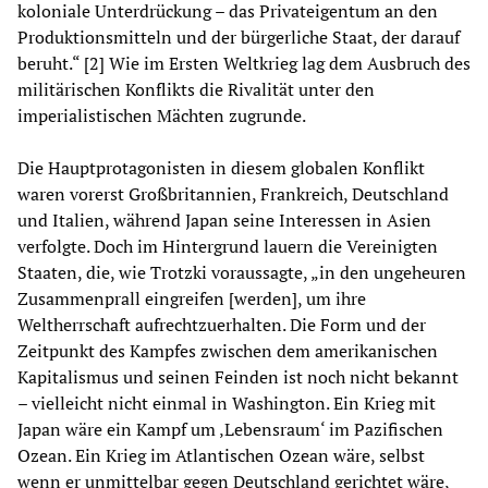
koloniale Unterdrückung – das Privateigentum an den
Produktionsmitteln und der bürgerliche Staat, der darauf
beruht.“ [2] Wie im Ersten Weltkrieg lag dem Ausbruch des
militärischen Konflikts die Rivalität unter den
imperialistischen Mächten zugrunde.
Die Hauptprotagonisten in diesem globalen Konflikt
waren vorerst Großbritannien, Frankreich, Deutschland
und Italien, während Japan seine Interessen in Asien
verfolgte. Doch im Hintergrund lauern die Vereinigten
Staaten, die, wie Trotzki voraussagte, „in den ungeheuren
Zusammenprall eingreifen [werden], um ihre
Weltherrschaft aufrechtzuerhalten. Die Form und der
Zeitpunkt des Kampfes zwischen dem amerikanischen
Kapitalismus und seinen Feinden ist noch nicht bekannt
– vielleicht nicht einmal in Washington. Ein Krieg mit
Japan wäre ein Kampf um ‚Lebensraum‘ im Pazifischen
Ozean. Ein Krieg im Atlantischen Ozean wäre, selbst
wenn er unmittelbar gegen Deutschland gerichtet wäre,