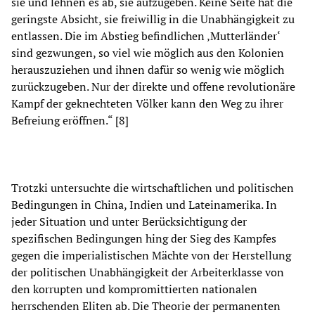
sie und lehnen es ab, sie aufzugeben. Keine Seite hat die
geringste Absicht, sie freiwillig in die Unabhängigkeit zu
entlassen. Die im Abstieg befindlichen ‚Mutterländer‘
sind gezwungen, so viel wie möglich aus den Kolonien
herauszuziehen und ihnen dafür so wenig wie möglich
zurückzugeben. Nur der direkte und offene revolutionäre
Kampf der geknechteten Völker kann den Weg zu ihrer
Befreiung eröffnen.“ [8]
Trotzki untersuchte die wirtschaftlichen und politischen
Bedingungen in China, Indien und Lateinamerika. In
jeder Situation und unter Berücksichtigung der
spezifischen Bedingungen hing der Sieg des Kampfes
gegen die imperialistischen Mächte von der Herstellung
der politischen Unabhängigkeit der Arbeiterklasse von
den korrupten und kompromittierten nationalen
herrschenden Eliten ab. Die Theorie der permanenten