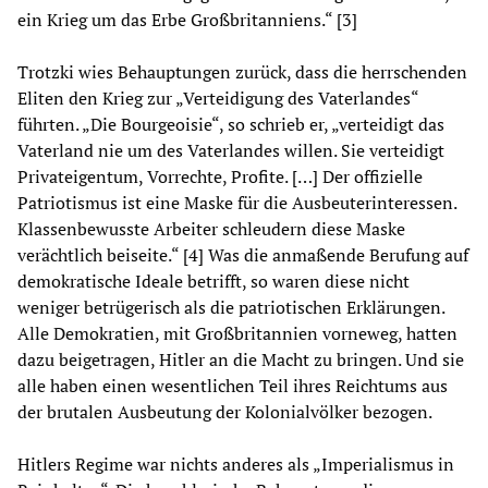
ein Krieg um das Erbe Großbritanniens.“ [3]
Trotzki wies Behauptungen zurück, dass die herrschenden
Eliten den Krieg zur „Verteidigung des Vaterlandes“
führten. „Die Bourgeoisie“, so schrieb er, „verteidigt das
Vaterland nie um des Vaterlandes willen. Sie verteidigt
Privateigentum, Vorrechte, Profite. […] Der offizielle
Patriotismus ist eine Maske für die Ausbeuterinteressen.
Klassenbewusste Arbeiter schleudern diese Maske
verächtlich beiseite.“ [4] Was die anmaßende Berufung auf
demokratische Ideale betrifft, so waren diese nicht
weniger betrügerisch als die patriotischen Erklärungen.
Alle Demokratien, mit Großbritannien vorneweg, hatten
dazu beigetragen, Hitler an die Macht zu bringen. Und sie
alle haben einen wesentlichen Teil ihres Reichtums aus
der brutalen Ausbeutung der Kolonialvölker bezogen.
Hitlers Regime war nichts anderes als „Imperialismus in