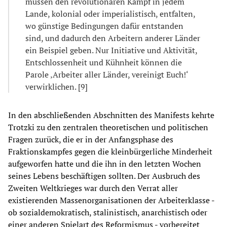
müssen den revolutionären Kampf in jedem
Lande, kolonial oder imperialistisch, entfalten,
wo günstige Bedingungen dafür entstanden
sind, und dadurch den Arbeitern anderer Länder
ein Beispiel geben. Nur Initiative und Aktivität,
Entschlossenheit und Kühnheit können die
Parole ‚Arbeiter aller Länder, vereinigt Euch!‘
verwirklichen. [9]
In den abschließenden Abschnitten des Manifests kehrte
Trotzki zu den zentralen theoretischen und politischen
Fragen zurück, die er in der Anfangsphase des
Fraktionskampfes gegen die kleinbürgerliche Minderheit
aufgeworfen hatte und die ihn in den letzten Wochen
seines Lebens beschäftigen sollten. Der Ausbruch des
Zweiten Weltkrieges war durch den Verrat aller
existierenden Massenorganisationen der Arbeiterklasse -
ob sozialdemokratisch, stalinistisch, anarchistisch oder
einer anderen Spielart des Reformismus - vorbereitet