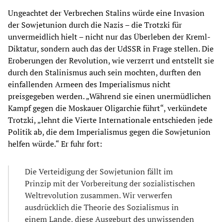
Ungeachtet der Verbrechen Stalins würde eine Invasion
der Sowjetunion durch die Nazis – die Trotzki für
unvermeidlich hielt – nicht nur das Überleben der Kreml-
Diktatur, sondern auch das der UdSSR in Frage stellen. Die
Eroberungen der Revolution, wie verzerrt und entstellt sie
durch den Stalinismus auch sein mochten, durften den
einfallenden Armeen des Imperialismus nicht
preisgegeben werden. „Während sie einen unermüdlichen
Kampf gegen die Moskauer Oligarchie führt“, verkündete
Trotzki, „lehnt die Vierte Internationale entschieden jede
Politik ab, die dem Imperialismus gegen die Sowjetunion
helfen würde.“ Er fuhr fort:
Die Verteidigung der Sowjetunion fällt im
Prinzip mit der Vorbereitung der sozialistischen
Weltrevolution zusammen. Wir verwerfen
ausdrücklich die Theorie des Sozialismus in
einem Lande, diese Ausgeburt des unwissenden