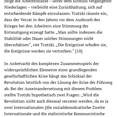
zeige die Arbeiterklasse – unter dem Einfluss vergangener
Niederlagen – vielleicht eine Zurückhaltung, sich auf
entscheidende Kämpfe einzulassen. Trotzki räumte ein,
dass der Verrat in den Jahren vor dem Ausbruch des
Krieges bei den Arbeitern eine Stimmung der
Entmutigung erzeugt hatte. „Man sollte indessen die
Stabilität oder Dauer solcher Stimmungen nicht
überschätzen“, riet Trotzki. „Die Ereignisse schufen sie,
die Ereignisse werden sie vertreiben.“ [10]
In Anbetracht des komplexen Zusammenspiels der
widersprüchlichen Elemente einer grundlegenden
gesellschaftlichen Krise hängt das Schicksal der
Revolution letztlich von der Lösung der Krise der Führung
ab. Bei der Auseinandersetzung mit diesem Problem
stellte Trotzki hypothetisch zwei Fragen: „Wird die
Revolution nicht auch diesmal verraten werden, da es ja
zwei Internationalen [die sozialdemokratische Zweite
Internationale und die stalinistische Kommunistische