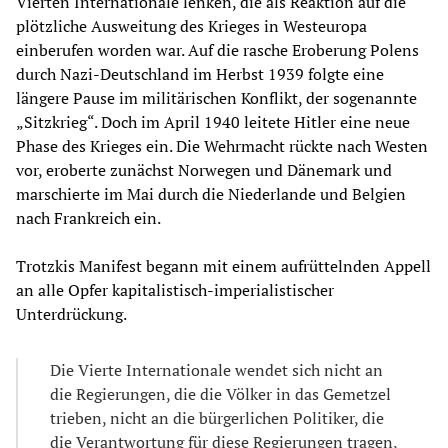
Vierten Internationale lenken, die als Reaktion auf die
plötzliche Ausweitung des Krieges in Westeuropa
einberufen worden war. Auf die rasche Eroberung Polens
durch Nazi-Deutschland im Herbst 1939 folgte eine
längere Pause im militärischen Konflikt, der sogenannte
„Sitzkrieg“. Doch im April 1940 leitete Hitler eine neue
Phase des Krieges ein. Die Wehrmacht rückte nach Westen
vor, eroberte zunächst Norwegen und Dänemark und
marschierte im Mai durch die Niederlande und Belgien
nach Frankreich ein.
Trotzkis Manifest begann mit einem aufrüttelnden Appell
an alle Opfer kapitalistisch-imperialistischer
Unterdrückung.
Die Vierte Internationale wendet sich nicht an
die Regierungen, die die Völker in das Gemetzel
trieben, nicht an die bürgerlichen Politiker, die
die Verantwortung für diese Regierungen tragen,