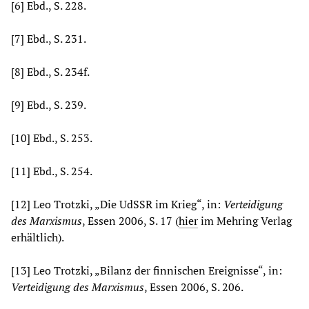
[6] Ebd., S. 228.
[7] Ebd., S. 231.
[8] Ebd., S. 234f.
[9] Ebd., S. 239.
[10] Ebd., S. 253.
[11] Ebd., S. 254.
[12] Leo Trotzki, „Die UdSSR im Krieg“, in:
Verteidigung
des Marxismus
, Essen 2006, S. 17 (
hier
im Mehring Verlag
erhältlich).
[13] Leo Trotzki, „Bilanz der finnischen Ereignisse“, in:
Verteidigung des Marxismus
, Essen 2006, S. 206.