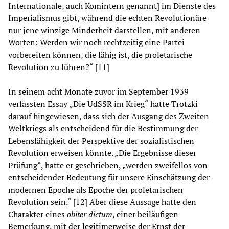
Internationale, auch Komintern genannt] im Dienste des
Imperialismus gibt, während die echten Revolutionäre
nur jene winzige Minderheit darstellen, mit anderen
Worten: Werden wir noch rechtzeitig eine Partei
vorbereiten können, die fähig ist, die proletarische
Revolution zu führen?“ [11]
In seinem acht Monate zuvor im September 1939
verfassten Essay „Die UdSSR im Krieg“ hatte Trotzki
darauf hingewiesen, dass sich der Ausgang des Zweiten
Weltkriegs als entscheidend für die Bestimmung der
Lebensfähigkeit der Perspektive der sozialistischen
Revolution erweisen könnte. „Die Ergebnisse dieser
Prüfung“, hatte er geschrieben, „werden zweifellos von
entscheidender Bedeutung für unsere Einschätzung der
modernen Epoche als Epoche der proletarischen
Revolution sein.“ [12] Aber diese Aussage hatte den
Charakter eines
obiter dictum
, einer beiläufigen
Bemerkung, mit der legitimerweise der Ernst der