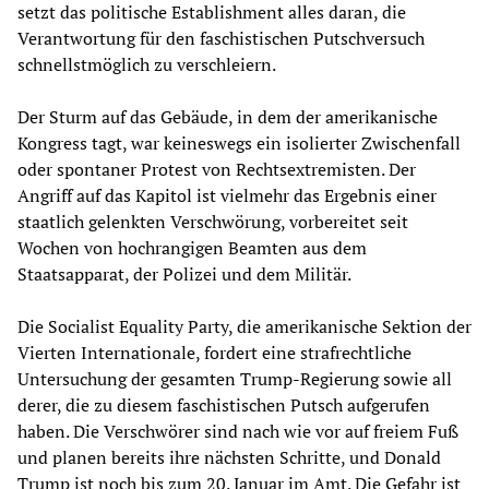
setzt das politische Establishment alles daran, die
Verantwortung für den faschistischen Putschversuch
schnellstmöglich zu verschleiern.
Der Sturm auf das Gebäude, in dem der amerikanische
Kongress tagt, war keineswegs ein isolierter Zwischenfall
oder spontaner Protest von Rechtsextremisten. Der
Angriff auf das Kapitol ist vielmehr das Ergebnis einer
staatlich gelenkten Verschwörung, vorbereitet seit
Wochen von hochrangigen Beamten aus dem
Staatsapparat, der Polizei und dem Militär.
Die Socialist Equality Party, die amerikanische Sektion der
Vierten Internationale, fordert eine strafrechtliche
Untersuchung der gesamten Trump-Regierung sowie all
derer, die zu diesem faschistischen Putsch aufgerufen
haben. Die Verschwörer sind nach wie vor auf freiem Fuß
und planen bereits ihre nächsten Schritte, und Donald
Trump ist noch bis zum 20. Januar im Amt. Die Gefahr ist