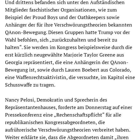
Und drittens befanden sich unter den Aufständischen
Mitglieder faschistischer Organisationen, wie zum
Beispiel der Proud Boys und der Oathkeepers sowie
Anhänger der für ihre Verschwörungstheorien bekannten
QAnon-Bewegung. Diesen Gruppen hatte Trump vor der
Wahl befohlen, sich „zurückzuhalten und bereit zu
halten“. Sie werden im Kongress beispielsweise durch die
erst kürzlich neugewählte Marjorie Taylor Greene aus
Georgia repräsentiert, die eine Anhängerin der QAnon-
Bewegung ist, sowie durch Lauren Boebert aus Colorado,
eine Waffenrechtsaktivistin, die versuchte, im Kapitol eine
Schusswaffe zu tragen.
Nancy Pelosi, Demokratin und Sprecherin des
Repräsentantenhauses, forderte am Donnerstag auf einer
Pressekonferenz eine „Rechenschaftspflicht“ für alle
republikanischen Kongressabgeordneten, die
aufrührerische Verschwörungstheorien verbreitet haben.
Weiter erklärte sie, dass die Abgeordneten damit „ihren