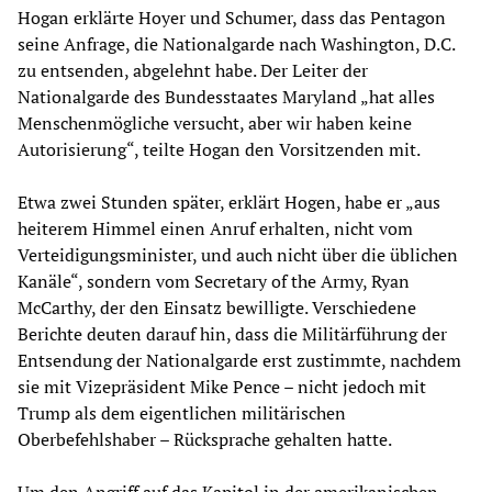
Hogan erklärte Hoyer und Schumer, dass das Pentagon
seine Anfrage, die Nationalgarde nach Washington, D.C.
zu entsenden, abgelehnt habe. Der Leiter der
Nationalgarde des Bundesstaates Maryland „hat alles
Menschenmögliche versucht, aber wir haben keine
Autorisierung“, teilte Hogan den Vorsitzenden mit.
Etwa zwei Stunden später, erklärt Hogen, habe er „aus
heiterem Himmel einen Anruf erhalten, nicht vom
Verteidigungsminister, und auch nicht über die üblichen
Kanäle“, sondern vom Secretary of the Army, Ryan
McCarthy, der den Einsatz bewilligte. Verschiedene
Berichte deuten darauf hin, dass die Militärführung der
Entsendung der Nationalgarde erst zustimmte, nachdem
sie mit Vizepräsident Mike Pence – nicht jedoch mit
Trump als dem eigentlichen militärischen
Oberbefehlshaber – Rücksprache gehalten hatte.
Um den Angriff auf das Kapitol in der amerikanischen