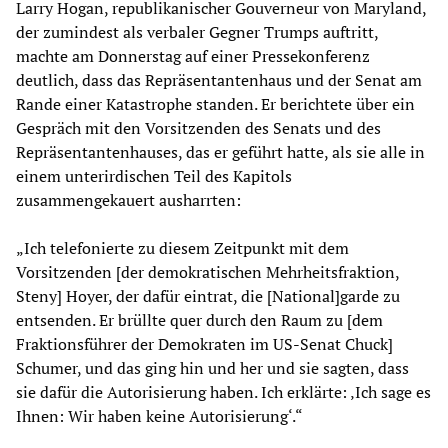
Larry Hogan, republikanischer Gouverneur von Maryland,
der zumindest als verbaler Gegner Trumps auftritt,
machte am Donnerstag auf einer Pressekonferenz
deutlich, dass das Repräsentantenhaus und der Senat am
Rande einer Katastrophe standen. Er berichtete über ein
Gespräch mit den Vorsitzenden des Senats und des
Repräsentantenhauses, das er geführt hatte, als sie alle in
einem unterirdischen Teil des Kapitols
zusammengekauert ausharrten:
„Ich telefonierte zu diesem Zeitpunkt mit dem
Vorsitzenden [der demokratischen Mehrheitsfraktion,
Steny] Hoyer, der dafür eintrat, die [National]garde zu
entsenden. Er brüllte quer durch den Raum zu [dem
Fraktionsführer der Demokraten im US-Senat Chuck]
Schumer, und das ging hin und her und sie sagten, dass
sie dafür die Autorisierung haben. Ich erklärte: ‚Ich sage es
Ihnen: Wir haben keine Autorisierung‘.“