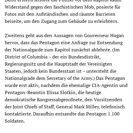
Widerstand gegen den faschistischen Mob, posierte für
Fotos mit den Aufständischen und räumte Barrieren
beiseite, um den Zugang zum Gebäude zu erleichtern.
Zweitens geht aus den Aussagen von Gouverneur Hogan
hervor, dass das Pentagon eine Anfrage zur Entsendung
der Nationalgarde zum Kapitol zunächst ablehnte. (Im
District of Columbia – der ein Bundesdistrikt,
Regierungssitz und die Hauptstadt der Vereinigten
Staaten, jedoch kein Bundesstaat ist – untersteht die
Nationalgrade dem Secretary of the Army.) Das Pentagon
wurde erst aktiv, nachdem die ehemalige CIA-Agentin und
Pentagon-Beamtin Elissa Slotkin, die heutige
demokratische Kongressabgeordnete, den Vorsitzenden
der Joint Chiefs of Staff, General Mark Milley, telefonisch
kontaktierte. Daraufhin entsandte das Pentagon 1.100
Soldaten.