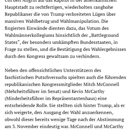
Hauptstadt zu rechtfertigen, wiederholten ranghohe
Republikaner die von Trump verbreiteten Lügen über
massiven Wahlbetrug und Wahlmanipulation. Die
fingierten Einwände dienten dazu, das Votum des
Wahlmännerkollegiums hinsichtlich der „Battleground
States“, der besonders umkämpften Bundesstaaten, in
Frage zu stellen, und die Bestätigung des Wahlergebnisses
durch den Kongress gewaltsam zu verhindern.
Neben den offensichtlichen Unterstützern des
faschistischen Putschversuchs spielten auch die führenden
republikanischen Kongressmitglieder Mitch McConnell
(Mehrheitsführer im Senat) und Kevin McCarthy
(Minderheitsführer im Repräsentantenhaus) eine
entscheidende Rolle. Sie stellten sich hinter Trump, als er
sich weigerte, den Ausgang der Wahl anzuerkennen,
obwohl dieser bereits wenige Tage nach der Abstimmung
am 3. November eindeutig war. McConnell und McCarthy