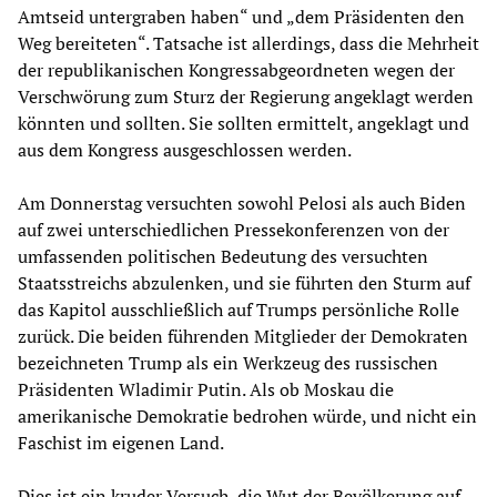
Amtseid untergraben haben“ und „dem Präsidenten den
Weg bereiteten“. Tatsache ist allerdings, dass die Mehrheit
der republikanischen Kongressabgeordneten wegen der
Verschwörung zum Sturz der Regierung angeklagt werden
könnten und sollten. Sie sollten ermittelt, angeklagt und
aus dem Kongress ausgeschlossen werden.
Am Donnerstag versuchten sowohl Pelosi als auch Biden
auf zwei unterschiedlichen Pressekonferenzen von der
umfassenden politischen Bedeutung des versuchten
Staatsstreichs abzulenken, und sie führten den Sturm auf
das Kapitol ausschließlich auf Trumps persönliche Rolle
zurück. Die beiden führenden Mitglieder der Demokraten
bezeichneten Trump als ein Werkzeug des russischen
Präsidenten Wladimir Putin. Als ob Moskau die
amerikanische Demokratie bedrohen würde, und nicht ein
Faschist im eigenen Land.
Dies ist ein kruder Versuch, die Wut der Bevölkerung auf