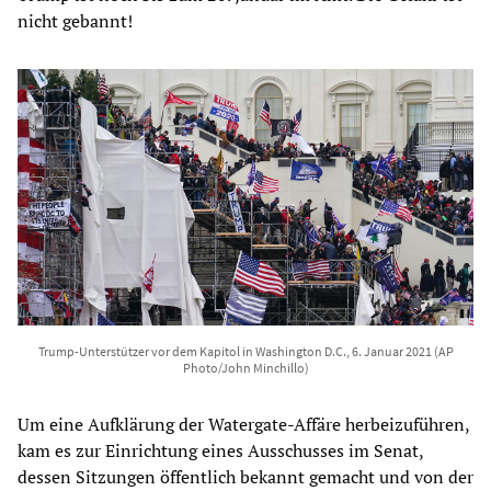
nicht gebannt!
Trump-Unterstützer vor dem Kapitol in Washington D.C., 6. Januar 2021 (AP
Photo/John Minchillo)
Um eine Aufklärung der Watergate-Affäre herbeizuführen,
kam es zur Einrichtung eines Ausschusses im Senat,
dessen Sitzungen öffentlich bekannt gemacht und von der