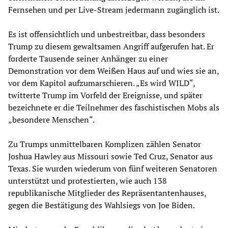
Fernsehen und per Live-Stream jedermann zugänglich ist.
Es ist offensichtlich und unbestreitbar, dass besonders
Trump zu diesem gewaltsamen Angriff aufgerufen hat. Er
forderte Tausende seiner Anhänger zu einer
Demonstration vor dem Weißen Haus auf und wies sie an,
vor dem Kapitol aufzumarschieren. „Es wird WILD“,
twitterte Trump im Vorfeld der Ereignisse, und später
bezeichnete er die Teilnehmer des faschistischen Mobs als
„besondere Menschen“.
Zu Trumps unmittelbaren Komplizen zählen Senator
Joshua Hawley aus Missouri sowie Ted Cruz, Senator aus
Texas. Sie wurden wiederum von fünf weiteren Senatoren
unterstützt und protestierten, wie auch 138
republikanische Mitglieder des Repräsentantenhauses,
gegen die Bestätigung des Wahlsiegs von Joe Biden.