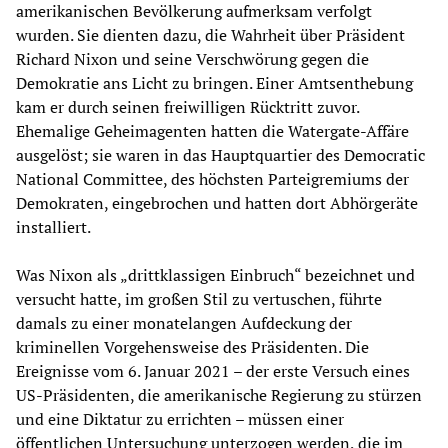
amerikanischen Bevölkerung aufmerksam verfolgt
wurden. Sie dienten dazu, die Wahrheit über Präsident
Richard Nixon und seine Verschwörung gegen die
Demokratie ans Licht zu bringen. Einer Amtsenthebung
kam er durch seinen freiwilligen Rücktritt zuvor.
Ehemalige Geheimagenten hatten die Watergate-Affäre
ausgelöst; sie waren in das Hauptquartier des Democratic
National Committee, des höchsten Parteigremiums der
Demokraten, eingebrochen und hatten dort Abhörgeräte
installiert.
Was Nixon als „drittklassigen Einbruch“ bezeichnet und
versucht hatte, im großen Stil zu vertuschen, führte
damals zu einer monatelangen Aufdeckung der
kriminellen Vorgehensweise des Präsidenten. Die
Ereignisse vom 6. Januar 2021 – der erste Versuch eines
US-Präsidenten, die amerikanische Regierung zu stürzen
und eine Diktatur zu errichten – müssen einer
öffentlichen Untersuchung unterzogen werden, die im