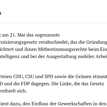
g
t am 21. Mai das sogenannte
nisierungsgesetz verabschiedet, das die Gründun
eichtert und ihnen Mitbestimmungsrechte beim Ein
ntelligenz und bei der Ausgestaltung mobiler Arbei
rteien CDU, CSU und SPD sowie die Grünen stimmt
fD und die FDP dagegen. Die Linke, die das Gesetz
enthielt sich.
ient dazu, den Einfluss der Gewerkschaften in den