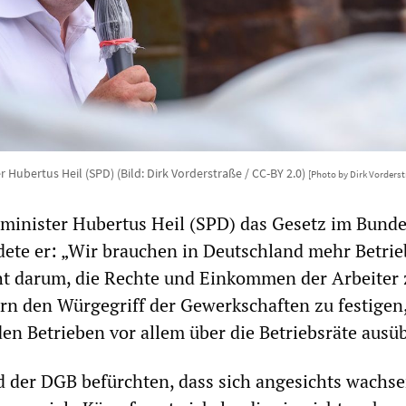
r Hubertus Heil (SPD) (Bild: Dirk Vorderstraße / CC-BY 2.0)
[Photo by Dirk Vorderst
minister Hubertus Heil (SPD) das Gesetz im Bund
ndete er: „Wir brauchen in Deutschland mehr Betrie
ht darum, die Rechte und Einkommen der Arbeiter 
rn den Würgegriff der Gewerkschaften zu festigen,
den Betrieben vor allem über die Betriebsräte ausü
 der DGB befürchten, dass sich angesichts wachs