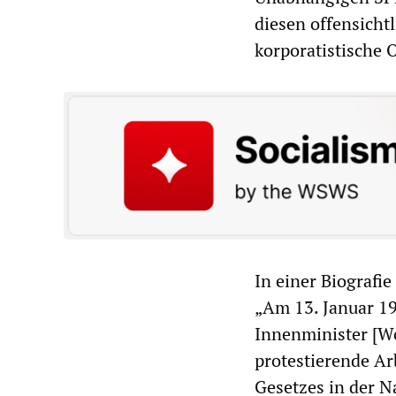
diesen offensicht
korporatistische
In einer Biografi
„Am 13. Januar 1
Innenminister [W
protestierende Ar
Gesetzes in der 