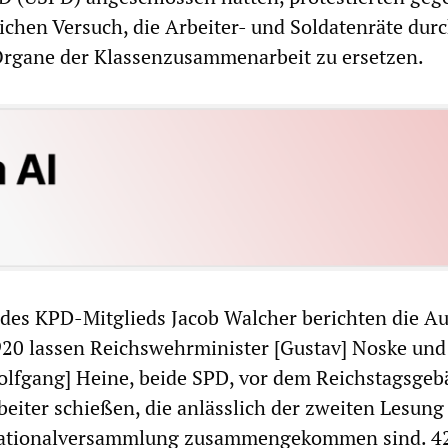
lichen Versuch, die Arbeiter- und Soldatenräte dur
 Organe der Klassenzusammenarbeit zu ersetzen.
e des KPD-Mitglieds Jacob Walcher berichten die A
920 lassen Reichswehrminister [Gustav] Noske und
olfgang] Heine, beide SPD, vor dem Reichstagsgeb
beiter schießen, die anlässlich der zweiten Lesung
Nationalversammlung zusammengekommen sind. 42