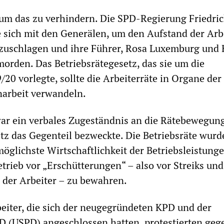
, um das zu verhindern. Die SPD-Regierung Friedri
 sich mit den Generälen, um den Aufstand der Arb
zuschlagen und ihre Führer, Rosa Luxemburg und 
morden. Das Betriebsrätegesetz, das sie um die
20 vorlegte, sollte die Arbeiterräte in Organe der
arbeit verwandeln.
ar ein verbales Zugeständnis an die Rätebewegung
z das Gegenteil bezweckte. Die Betriebsräte wurd
 möglichste Wirtschaftlichkeit der Betriebsleistung
trieb vor „Erschütterungen“ – also vor Streiks und
der Arbeiter – zu bewahren.
eiter, die sich der neugegründeten KPD und der
 (USPD) angeschlossen hatten, protestierten geg