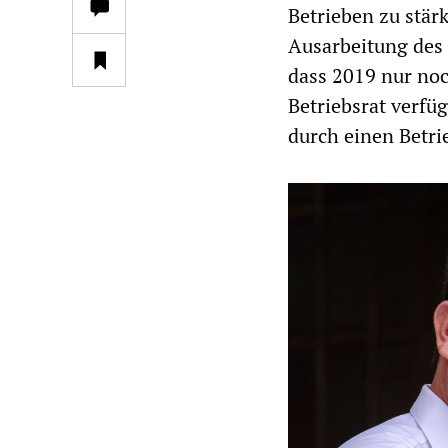
Betrieben zu stär
Ausarbeitung des 
dass 2019 nur noc
Betriebsrat verfü
durch einen Betri