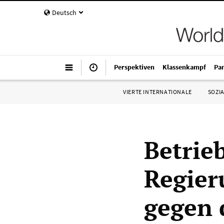
Deutsch
Perspektiven
Klassenkampf
Pa
VIERTE INTERNATIONALE
SOZIA
Betrie
Regier
gegen 