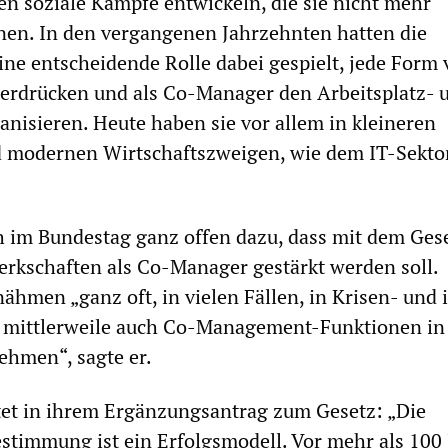
 soziale Kämpfe entwickeln, die sie nicht mehr
nen. In den vergangenen Jahrzehnten hatten die
ne entscheidende Rolle dabei gespielt, jede Form
terdrücken und als Co-Manager den Arbeitsplatz- 
nisieren. Heute haben sie vor allem in kleineren
modernen Wirtschaftszweigen, wie dem IT-Sekto
h im Bundestag ganz offen dazu, dass mit dem Gese
rkschaften als Co-Manager gestärkt werden soll.
ähmen „ganz oft, in vielen Fällen, in Krisen- und 
mittlerweile auch Co-Management-Funktionen in
ehmen“, sagte er.
tet in ihrem Ergänzungsantrag zum Gesetz: „Die
estimmung ist ein Erfolgsmodell. Vor mehr als 100