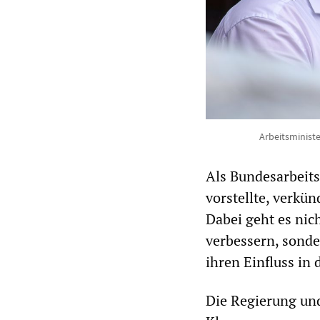
Arbeitsministe
Als Bundesarbeits
vorstellte, verkü
Dabei geht es nic
verbessern, sonde
ihren Einfluss in 
Die Regierung und