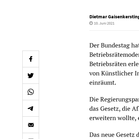
Dietmar Gaisenkerstin
10. Juni 2021
Der Bundestag ha
Betriebsrätemoder
Betriebsräten erl
von Künstlicher I
einräumt.
Die Regierungspa
das Gesetz, die A
erweitern wollte, 
Das neue Gesetz d