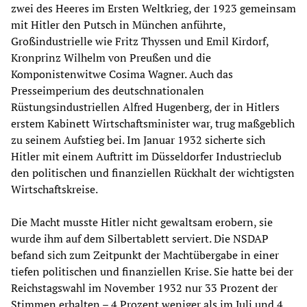
zwei des Heeres im Ersten Weltkrieg, der 1923 gemeinsam
mit Hitler den Putsch in München anführte,
Großindustrielle wie Fritz Thyssen und Emil Kirdorf,
Kronprinz Wilhelm von Preußen und die
Komponistenwitwe Cosima Wagner. Auch das
Presseimperium des deutschnationalen
Rüstungsindustriellen Alfred Hugenberg, der in Hitlers
erstem Kabinett Wirtschaftsminister war, trug maßgeblich
zu seinem Aufstieg bei. Im Januar 1932 sicherte sich
Hitler mit einem Auftritt im Düsseldorfer Industrieclub
den politischen und finanziellen Rückhalt der wichtigsten
Wirtschaftskreise.
Die Macht musste Hitler nicht gewaltsam erobern, sie
wurde ihm auf dem Silbertablett serviert. Die NSDAP
befand sich zum Zeitpunkt der Machtübergabe in einer
tiefen politischen und finanziellen Krise. Sie hatte bei der
Reichstagswahl im November 1932 nur 33 Prozent der
Stimmen erhalten – 4 Prozent weniger als im Juli und 4