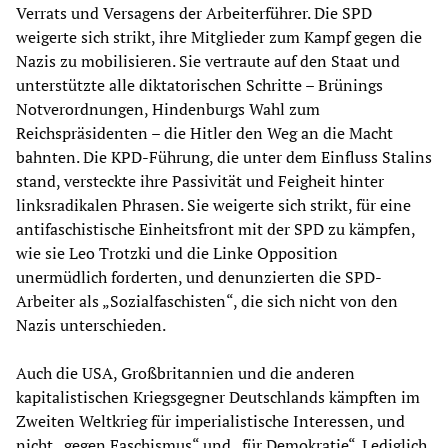
Verrats und Versagens der Arbeiterführer. Die SPD
weigerte sich strikt, ihre Mitglieder zum Kampf gegen die
Nazis zu mobilisieren. Sie vertraute auf den Staat und
unterstützte alle diktatorischen Schritte – Brünings
Notverordnungen, Hindenburgs Wahl zum
Reichspräsidenten – die Hitler den Weg an die Macht
bahnten. Die KPD-Führung, die unter dem Einfluss Stalins
stand, versteckte ihre Passivität und Feigheit hinter
linksradikalen Phrasen. Sie weigerte sich strikt, für eine
antifaschistische Einheitsfront mit der SPD zu kämpfen,
wie sie Leo Trotzki und die Linke Opposition
unermüdlich forderten, und denunzierten die SPD-
Arbeiter als „Sozialfaschisten“, die sich nicht von den
Nazis unterschieden.
Auch die USA, Großbritannien und die anderen
kapitalistischen Kriegsgegner Deutschlands kämpften im
Zweiten Weltkrieg für imperialistische Interessen, und
nicht „gegen Faschismus“ und „für Demokratie“. Lediglich