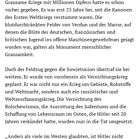
Grausame Kriege mit Millionen Opfern hatte es schon
vorher gegeben. Es war erst 23 Jahre her, seit die Kanonen
des Ersten Weltkriegs verstummt waren. Die
blutdurchtränkten Felder von Verdun und der Marne, auf
denen die Blüte der deutschen, französischen und
britischen Jugend ins offene Maschinengewehrfeuer gejagt
worden war, galten als Monument menschlicher
Grausamkeit.
Doch der Feldzug gegen die Sowjetunion übertraf sie bei
weitem. Er wurde von vornherein als Vernichtungskrieg
geplant. Er war nicht nur ein Krieg um Gebiete, Rohstoffe
und Weltmacht, sondern auch ein rassistischer und
Weltanschauungskrieg. Die Vernichtung des
Bolschewismus, die Ausrottung des Judentums und die
Schaffung von Lebensraum im Osten, die Hitler seit 20
Jahren verkündet hatte, wurden nun in die Tat umgesetzt.
„Anders als viele im Westen glaubten, ist Hitler nicht