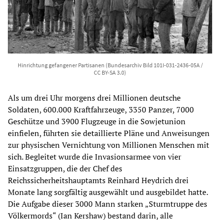
Hinrichtung gefangener Partisanen (Bundesarchiv Bild 101I-031-2436-05A /
CC BY-SA 3.0)
Als um drei Uhr morgens drei Millionen deutsche
Soldaten, 600.000 Kraftfahrzeuge, 3350 Panzer, 7000
Geschütze und 3900 Flugzeuge in die Sowjetunion
einfielen, führten sie detaillierte Pläne und Anweisungen
zur physischen Vernichtung von Millionen Menschen mit
sich. Begleitet wurde die Invasionsarmee von vier
Einsatzgruppen, die der Chef des
Reichssicherheitshauptamts Reinhard Heydrich drei
Monate lang sorgfältig ausgewählt und ausgebildet hatte.
Die Aufgabe dieser 3000 Mann starken „Sturmtruppe des
Völkermords“ (Ian Kershaw) bestand darin, alle