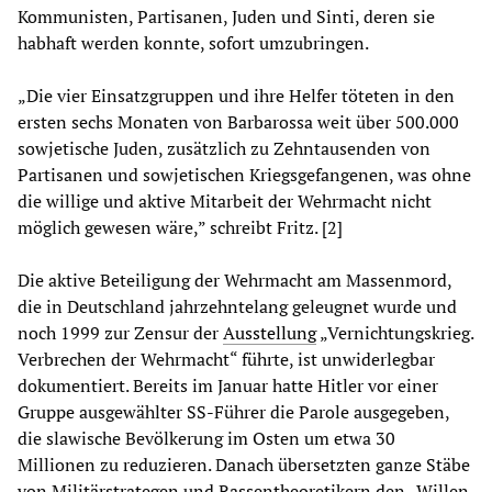
Kommunisten, Partisanen, Juden und Sinti, deren sie
habhaft werden konnte, sofort umzubringen.
„Die vier Einsatzgruppen und ihre Helfer töteten in den
ersten sechs Monaten von Barbarossa weit über 500.000
sowjetische Juden, zusätzlich zu Zehntausenden von
Partisanen und sowjetischen Kriegsgefangenen, was ohne
die willige und aktive Mitarbeit der Wehrmacht nicht
möglich gewesen wäre,” schreibt Fritz. [2]
Die aktive Beteiligung der Wehrmacht am Massenmord,
die in Deutschland jahrzehntelang geleugnet wurde und
noch 1999 zur Zensur der
Ausstellung
„Vernichtungskrieg.
Verbrechen der Wehrmacht“ führte, ist unwiderlegbar
dokumentiert. Bereits im Januar hatte Hitler vor einer
Gruppe ausgewählter SS-Führer die Parole ausgegeben,
die slawische Bevölkerung im Osten um etwa 30
Millionen zu reduzieren. Danach übersetzten ganze Stäbe
von Militärstrategen und Rassentheoretikern den „Willen