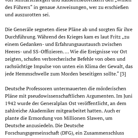
des Führers“ in genaue Anweisungen, wer zu erschießen
und auszurotten sei.
Die Generäle segneten diese Pläne ab und sorgten für ihre
Durchführung. Während des Krieges kam es laut Fritz „zu
einem Gedanken- und Erfahrungsaustausch zwischen
Heeres- und SS-Offizieren. … Wie die Ereignisse vor Ort
zeigten, schufen verbrecherische Befehle von oben und
rachsüchtige Impulse von unten ein Klima der Gewalt, das
jede Hemmschwelle zum Morden beseitigen sollte.“ [3]
Deutsche Professoren untermauerten die mörderischen
Pläne mit pseudowissenschaftlichen Argumenten. Im Juni
1942 wurde der Generalplan Ost veröffentlicht, an dem
zahlreiche Akademiker mitgearbeitet hatten. Auch er
plante die Ermordung von Millionen Slawen, um
Deutsche anzusiedeln. Die Deutsche
Forschungsgemeinschaft (DFG), ein Zusammenschluss