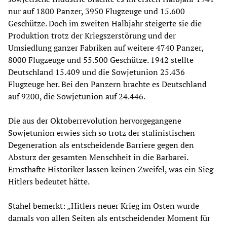
nur auf 1800 Panzer, 3950 Flugzeuge und 15.600
Geschütze. Doch im zweiten Halbjahr steigerte sie die
Produktion trotz der Kriegszerstörung und der
Umsiedlung ganzer Fabriken auf weitere 4740 Panzer,
8000 Flugzeuge und 55.500 Geschütze. 1942 stellte
Deutschland 15.409 und die Sowjetunion 25.436
Flugzeuge her. Bei den Panzern brachte es Deutschland
auf 9200, die Sowjetunion auf 24.446.
Die aus der Oktoberrevolution hervorgegangene
Sowjetunion erwies sich so trotz der stalinistischen
Degeneration als entscheidende Barriere gegen den
Absturz der gesamten Menschheit in die Barbarei.
Ernsthafte Historiker lassen keinen Zweifel, was ein Sieg
Hitlers bedeutet hätte.
Stahel bemerkt: „Hitlers neuer Krieg im Osten wurde
damals von allen Seiten als entscheidender Moment für