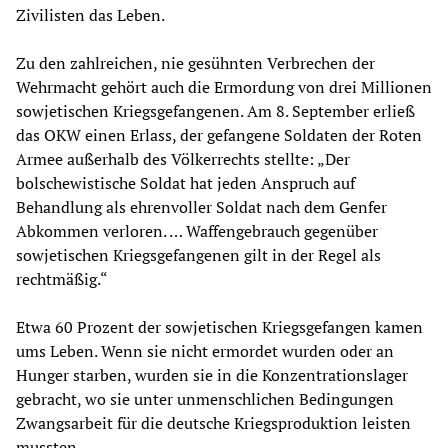
Zivilisten das Leben.
Zu den zahlreichen, nie gesühnten Verbrechen der
Wehrmacht gehört auch die Ermordung von drei Millionen
sowjetischen Kriegsgefangenen. Am 8. September erließ
das OKW einen Erlass, der gefangene Soldaten der Roten
Armee außerhalb des Völkerrechts stellte: „Der
bolschewistische Soldat hat jeden Anspruch auf
Behandlung als ehrenvoller Soldat nach dem Genfer
Abkommen verloren. … Waffengebrauch gegenüber
sowjetischen Kriegsgefangenen gilt in der Regel als
rechtmäßig.“
Etwa 60 Prozent der sowjetischen Kriegsgefangen kamen
ums Leben. Wenn sie nicht ermordet wurden oder an
Hunger starben, wurden sie in die Konzentrationslager
gebracht, wo sie unter unmenschlichen Bedingungen
Zwangsarbeit für die deutsche Kriegsproduktion leisten
mussten.