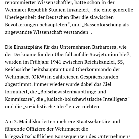
renommierter Wissenschaftler, hatte schon in der
Weimarer Republik Studien finanziert, „die eine generelle
Überlegenheit der Deutschen über die slawischen
Bevölkerungen behaupteten“, und „Rassenforschung als
angewandte Wissenschaft verstanden“.
Die Einsatzpläne für das Unternehmen Barbarossa, wie
der Deckname für den Überfall auf die Sowjetunion hieß,
wurden im Frühjahr 1941 zwischen Reichskanzlei, SS,
Reichssicherheitshauptamt und Oberkommando der
Wehrmacht (OKW) in zahlreichen Gesprächsrunden
abgestimmt. Immer wieder wurde dabei das Ziel
formuliert, die „Bolschewistenhäuptlinge und
Kommissare“, die „jüdisch-bolschewistische Intelligenz“
und die „sozialistische Idee“ zu vernichten.
Am 2. Mai diskutierten mehrere Staatssekretäre und
führende Offiziere der Wehrmacht die
kriegswirtschaftlichen Konsequenzen des Unternehmens