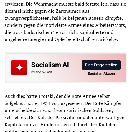
erwiesen. Die Wehrmacht musste bald feststellen, dass sie
diesmal nicht gegen die Zarenarmee aus
zwangsverpflichteten, halb leibeigenen Bauern kämpfte,
sondern gegen die motivierte Armee eines Arbeiterstaats,
die trotz barbarischem Terror nicht kapitulierte und
ungeheure Energie und Opferbereitschaft entwickelte.
Auch dies hatte Trotzki, der die Rote Armee selbst
aufgebaut hatte, 1934 vorausgesehen. Der Rote Kämpfer
unterscheide sich scharf vom zaristischen Soldaten,
schrieb er. „Der Kult der Passivität und der unterwürfigen
Kapitulation vor Hindernissen ist durch den Kult der
politischen und sozialen Kühnheit und des