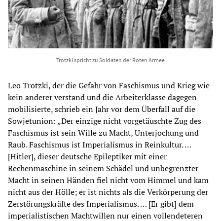
Trotzki spricht zu Soldaten der Roten Armee
Leo Trotzki, der die Gefahr von Faschismus und Krieg wie
kein anderer verstand und die Arbeiterklasse dagegen
mobilisierte, schrieb ein Jahr vor dem Überfall auf die
Sowjetunion: „Der einzige nicht vorgetäuschte Zug des
Faschismus ist sein Wille zu Macht, Unterjochung und
Raub. Faschismus ist Imperialismus in Reinkultur. …
[Hitler], dieser deutsche Epileptiker mit einer
Rechenmaschine in seinem Schädel und unbegrenzter
Macht in seinen Händen fiel nicht vom Himmel und kam
nicht aus der Hölle; er ist nichts als die Verkörperung der
Zerstörungskräfte des Imperialismus. … [Er gibt] dem
imperialistischen Machtwillen nur einen vollendeteren