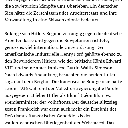
die Sowjetunion kämpfte ums Überleben. Ein deutscher
Sieg hätte die Zerschlagung des Arbeiterstaats und ihre
Verwandlung in eine Sklavenkolonie bedeutet.
Solange sich Hitlers Regime vorrangig gegen die deutsche
Arbeiterklasse und gegen die Sowjetunion richtete,
genoss es viel internationale Unterstützung. Der
amerikanische Industrielle Henry Ford gehörte ebenso zu
den Bewunderern Hitlers, wie der britische König Edward
VIII. und seine amerikanische Gattin Wallis Simpson.
Nach Edwards Abdankung besuchten die beiden Hitler
sogar auf dem Berghof. Die französische Bourgeoisie hatte
schon 1936 während der Volksfrontregierung die Parole
ausgegeben: „Lieber Hitler als Blum“ (Léon Blum war
Premierminister der Volksfront). Der deutsche Blitzsieg
gegen Frankreich war denn auch mehr ein Ergebnis des
Defätismus französischer Generäle, als der
waffentechnischen Überlegenheit der Wehrmacht. Das