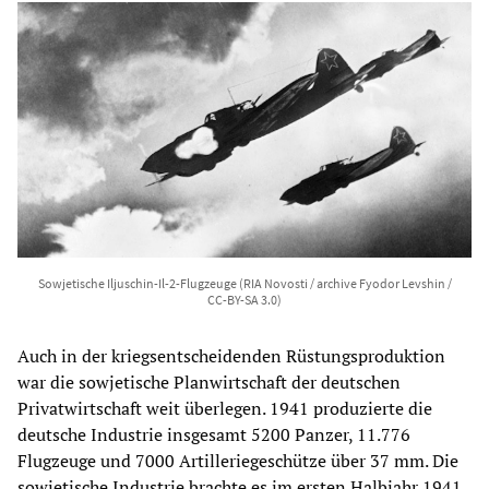
Sowjetische Iljuschin-Il-2-Flugzeuge (RIA Novosti / archive Fyodor Levshin /
CC-BY-SA 3.0)
Auch in der kriegsentscheidenden Rüstungsproduktion
war die sowjetische Planwirtschaft der deutschen
Privatwirtschaft weit überlegen. 1941 produzierte die
deutsche Industrie insgesamt 5200 Panzer, 11.776
Flugzeuge und 7000 Artilleriegeschütze über 37 mm. Die
sowjetische Industrie brachte es im ersten Halbjahr 1941