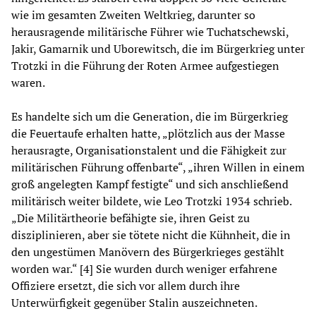
wie im gesamten Zweiten Weltkrieg, darunter so
herausragende militärische Führer wie Tuchatschewski,
Jakir, Gamarnik und Uborewitsch, die im Bürgerkrieg unter
Trotzki in die Führung der Roten Armee aufgestiegen
waren.
Es handelte sich um die Generation, die im Bürgerkrieg
die Feuertaufe erhalten hatte, „plötzlich aus der Masse
herausragte, Organisationstalent und die Fähigkeit zur
militärischen Führung offenbarte“, „ihren Willen in einem
groß angelegten Kampf festigte“ und sich anschließend
militärisch weiter bildete, wie Leo Trotzki 1934 schrieb.
„Die Militärtheorie befähigte sie, ihren Geist zu
disziplinieren, aber sie tötete nicht die Kühnheit, die in
den ungestümen Manövern des Bürgerkrieges gestählt
worden war.“ [4] Sie wurden durch weniger erfahrene
Offiziere ersetzt, die sich vor allem durch ihre
Unterwürfigkeit gegenüber Stalin auszeichneten.