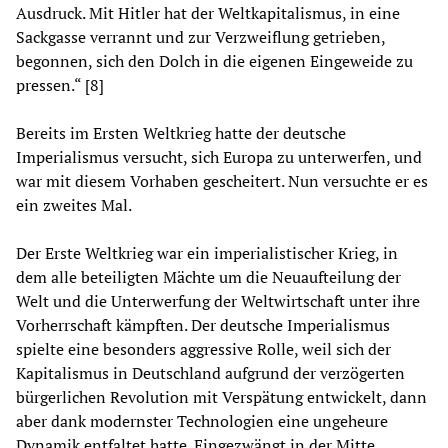
Ausdruck. Mit Hitler hat der Weltkapitalismus, in eine
Sackgasse verrannt und zur Verzweiflung getrieben,
begonnen, sich den Dolch in die eigenen Eingeweide zu
pressen.“ [8]
Bereits im Ersten Weltkrieg hatte der deutsche
Imperialismus versucht, sich Europa zu unterwerfen, und
war mit diesem Vorhaben gescheitert. Nun versuchte er es
ein zweites Mal.
Der Erste Weltkrieg war ein imperialistischer Krieg, in
dem alle beteiligten Mächte um die Neuaufteilung der
Welt und die Unterwerfung der Weltwirtschaft unter ihre
Vorherrschaft kämpften. Der deutsche Imperialismus
spielte eine besonders aggressive Rolle, weil sich der
Kapitalismus in Deutschland aufgrund der verzögerten
bürgerlichen Revolution mit Verspätung entwickelt, dann
aber dank modernster Technologien eine ungeheure
Dynamik entfaltet hatte. Eingezwängt in der Mitte