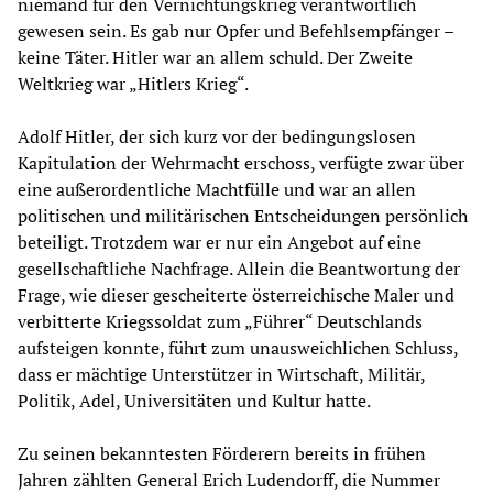
niemand für den Vernichtungskrieg verantwortlich
gewesen sein. Es gab nur Opfer und Befehlsempfänger –
keine Täter. Hitler war an allem schuld. Der Zweite
Weltkrieg war „Hitlers Krieg“.
Adolf Hitler, der sich kurz vor der bedingungslosen
Kapitulation der Wehrmacht erschoss, verfügte zwar über
eine außerordentliche Machtfülle und war an allen
politischen und militärischen Entscheidungen persönlich
beteiligt. Trotzdem war er nur ein Angebot auf eine
gesellschaftliche Nachfrage. Allein die Beantwortung der
Frage, wie dieser gescheiterte österreichische Maler und
verbitterte Kriegssoldat zum „Führer“ Deutschlands
aufsteigen konnte, führt zum unausweichlichen Schluss,
dass er mächtige Unterstützer in Wirtschaft, Militär,
Politik, Adel, Universitäten und Kultur hatte.
Zu seinen bekanntesten Förderern bereits in frühen
Jahren zählten General Erich Ludendorff, die Nummer