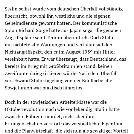
Stalin selbst wurde vom deutschen Überfall vollständig
überrascht, obwohl ihn westliche und die eigenen
Geheimdienste gewarnt hatten. Der kommunistische
Spion Richard Sorge hatte aus Japan sogar die genauen
Angriffspläne samt Termin übermittelt. Doch Stalin
missachtete alle Warnungen und vertraute auf den
Nichtangriffspakt, den er im August 1939 mit Hitler
vereinbart hatte. Er war überzeugt, dass Deutschland, das
bereits im Krieg mit Großbritannien stand, keinen
Zweifrontenkrieg riskieren würde. Nach dem Überfall
verschwand Stalin tagelang von der Bildfläche, die
Sowjetunion war praktisch führerlos.
Doch in der sowjetischen Arbeiterklasse war die
Oktoberrevolution nach wie vor lebendig. Stalin hatte
zwar ihre Führer ermordet, nicht aber ihre
Errungenschaften zerstört: das verstaatlichte Eigentum
und die Planwirtschaft, die sich nun als gewaltiger Vorteil