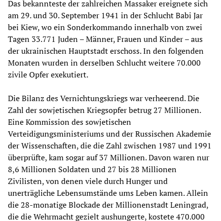
Das bekannteste der zahlreichen Massaker ereignete sich
am 29. und 30. September 1941 in der Schlucht Babi Jar
bei Kiew, wo ein Sonderkommando innerhalb von zwei
Tagen 33.771 Juden – Männer, Frauen und Kinder – aus
der ukrainischen Hauptstadt erschoss. In den folgenden
Monaten wurden in derselben Schlucht weitere 70.000
zivile Opfer exekutiert.
Die Bilanz des Vernichtungskriegs war verheerend. Die
Zahl der sowjetischen Kriegsopfer betrug 27 Millionen.
Eine Kommission des sowjetischen
Verteidigungsministeriums und der Russischen Akademie
der Wissenschaften, die die Zahl zwischen 1987 und 1991
überprüfte, kam sogar auf 37 Millionen. Davon waren nur
8,6 Millionen Soldaten und 27 bis 28 Millionen
Zivilisten, von denen viele durch Hunger und
unerträgliche Lebensumstände ums Leben kamen. Allein
die 28-monatige Blockade der Millionenstadt Leningrad,
die die Wehrmacht gezielt aushungerte, kostete 470.000