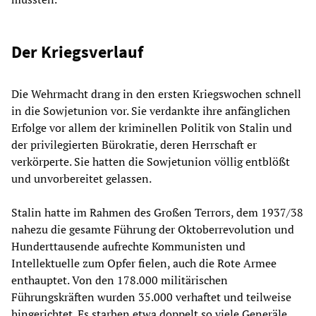
Der Kriegsverlauf
Die Wehrmacht drang in den ersten Kriegswochen schnell
in die Sowjetunion vor. Sie verdankte ihre anfänglichen
Erfolge vor allem der kriminellen Politik von Stalin und
der privilegierten Bürokratie, deren Herrschaft er
verkörperte. Sie hatten die Sowjetunion völlig entblößt
und unvorbereitet gelassen.
Stalin hatte im Rahmen des Großen Terrors, dem 1937/38
nahezu die gesamte Führung der Oktoberrevolution und
Hunderttausende aufrechte Kommunisten und
Intellektuelle zum Opfer fielen, auch die Rote Armee
enthauptet. Von den 178.000 militärischen
Führungskräften wurden 35.000 verhaftet und teilweise
hingerichtet. Es starben etwa doppelt so viele Generäle