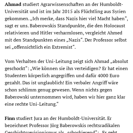
Ahmad
studiert Agrarwissenschaften an der Humboldt-
Universität und ist im Jahr 2015 als Flüchtling aus Syrien
gekommen. „Ich merke, dass Nazis hier viel Macht haben“,
sagt er uns. Baberowskis Standpunkte, die den Holocaust
relativieren und Hitler verharmlosen, vergleicht Ahmed
mit den Standpunkten eines „Nazis“. Der Professor selbst
sei „offensichtlich ein Extremist“.
Vom Verhalten der Uni-Leitung zeigt sich Ahmad „absolut
geschockt“: „Wie können sie ihn verteidigen? Er hat einen
Studenten körperlich angegriffen und dafür 4000 Euro
gezahlt. Das ist unglaublich! Ein verbaler Angriff wäre
schon schlimm genug gewesen. Wenn nichts gegen
Baberowski unternommen wird, haben wir hier ganz klar
eine rechte Uni-Leitung.“
Finn
studiert Jura an der Humboldt-Universität. Er
bezeichnet Professor Jörg Baberowskis rechtsradikalen
Geschichtsrevisionismus als „schockierend“: „Es geht