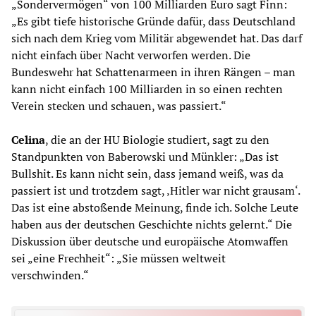
„Sondervermögen“ von 100 Milliarden Euro sagt Finn:
„Es gibt tiefe historische Gründe dafür, dass Deutschland
sich nach dem Krieg vom Militär abgewendet hat. Das darf
nicht einfach über Nacht verworfen werden. Die
Bundeswehr hat Schattenarmeen in ihren Rängen – man
kann nicht einfach 100 Milliarden in so einen rechten
Verein stecken und schauen, was passiert.“
Celina
, die an der HU Biologie studiert, sagt zu den
Standpunkten von Baberowski und Münkler: „Das ist
Bullshit. Es kann nicht sein, dass jemand weiß, was da
passiert ist und trotzdem sagt, ‚Hitler war nicht grausam‘.
Das ist eine abstoßende Meinung, finde ich. Solche Leute
haben aus der deutschen Geschichte nichts gelernt.“ Die
Diskussion über deutsche und europäische Atomwaffen
sei „eine Frechheit“: „Sie müssen weltweit
verschwinden.“