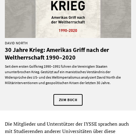
DAVID NORTH
30 Jahre Krieg: Amerikas Griff nach der
Weltherrschaft 1990–2020
Seit dem ersten Golfkrieg 1990–1991 führen die Vereinigten Staaten
ununterbrochen Krieg. Gestützt auf ein marxistisches Verständnis der
Widersprüche des US- und des Weltimperialismus analysiert David North die
Militärinterventionen und geopolitischen Krisen der letzten 30 Jahre.
ZUM BUCH
Die Mitglieder und Unterstützer der IYSSE sprachen auch
mit Studierenden anderer Universitäten über diese