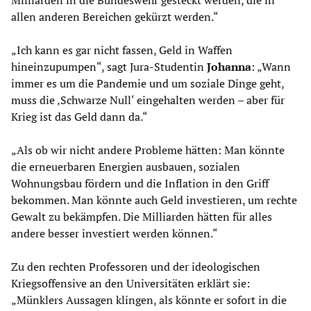
Milliarden in die Bundeswehr gesteckt werden, die in
allen anderen Bereichen gekürzt werden.“
„Ich kann es gar nicht fassen, Geld in Waffen
hineinzupumpen“, sagt Jura-Studentin
Johanna
: „Wann
immer es um die Pandemie und um soziale Dinge geht,
muss die ‚Schwarze Null‘ eingehalten werden – aber für
Krieg ist das Geld dann da.“
„Als ob wir nicht andere Probleme hätten: Man könnte
die erneuerbaren Energien ausbauen, sozialen
Wohnungsbau fördern und die Inflation in den Griff
bekommen. Man könnte auch Geld investieren, um rechte
Gewalt zu bekämpfen. Die Milliarden hätten für alles
andere besser investiert werden können.“
Zu den rechten Professoren und der ideologischen
Kriegsoffensive an den Universitäten erklärt sie:
„Münklers Aussagen klingen, als könnte er sofort in die