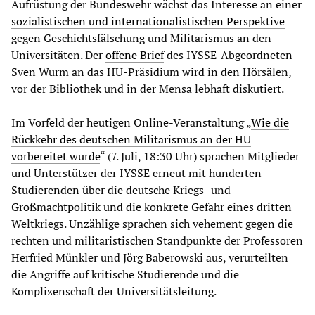
Aufrüstung der Bundeswehr wächst das Interesse an einer
sozialistischen und internationalistischen Perspektive
gegen Geschichtsfälschung und Militarismus an den
Universitäten. Der
offene Brief
des IYSSE-Abgeordneten
Sven Wurm an das HU-Präsidium wird in den Hörsälen,
vor der Bibliothek und in der Mensa lebhaft diskutiert.
Im Vorfeld der heutigen Online-Veranstaltung „
Wie die
Rückkehr des deutschen Militarismus an der HU
vorbereitet wurde
“ (7. Juli, 18:30 Uhr) sprachen Mitglieder
und Unterstützer der IYSSE erneut mit hunderten
Studierenden über die deutsche Kriegs- und
Großmachtpolitik und die konkrete Gefahr eines dritten
Weltkriegs. Unzählige sprachen sich vehement gegen die
rechten und militaristischen Standpunkte der Professoren
Herfried Münkler und Jörg Baberowski aus, verurteilten
die Angriffe auf kritische Studierende und die
Komplizenschaft der Universitätsleitung.