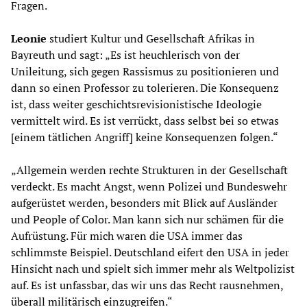
Fragen.
Leonie
studiert Kultur und Gesellschaft Afrikas in
Bayreuth und sagt: „Es ist heuchlerisch von der
Unileitung, sich gegen Rassismus zu positionieren und
dann so einen Professor zu tolerieren. Die Konsequenz
ist, dass weiter geschichtsrevisionistische Ideologie
vermittelt wird. Es ist verrückt, dass selbst bei so etwas
[einem tätlichen Angriff] keine Konsequenzen folgen.“
„Allgemein werden rechte Strukturen in der Gesellschaft
verdeckt. Es macht Angst, wenn Polizei und Bundeswehr
aufgerüstet werden, besonders mit Blick auf Ausländer
und People of Color. Man kann sich nur schämen für die
Aufrüstung. Für mich waren die USA immer das
schlimmste Beispiel. Deutschland eifert den USA in jeder
Hinsicht nach und spielt sich immer mehr als Weltpolizist
auf. Es ist unfassbar, das wir uns das Recht rausnehmen,
überall militärisch einzugreifen.“