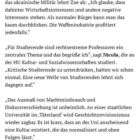
das ukrainische Militär lehnt Zoe ab: „Ich glaube, dass
dahinter Wirtschaftsinteressen und andere negative
Interessen stehen. Als normaler Bürger kann man das
kaum durchblicken. Die Waffenindustrie profitiert
jedenfalls.“
„Für Studierende sind rechtsextreme Professoren ein
zentrales Thema und das begrüße ich“, sagt
Nicola
, die an
der HU Kultur- und Sozialwissenschaften studiert.
„Kritische Studierende zu unterdrücken, hatten wir schon
einmal. Eine neue Welle von Studierenden lehnt sich
dagegen auf.“
„Das Ausmaß von Machtmissbrauch und
Diskursverschiebung ist unheimlich. An einer staatlichen
Universität im ‚Täterland‘ wird Geschichtsrevisionismus
wieder sagbar. Es ist krass, dass an der Uni anscheinend
eine Kultur existiert, die das normalisiert und ohne
Folgen lässt.“