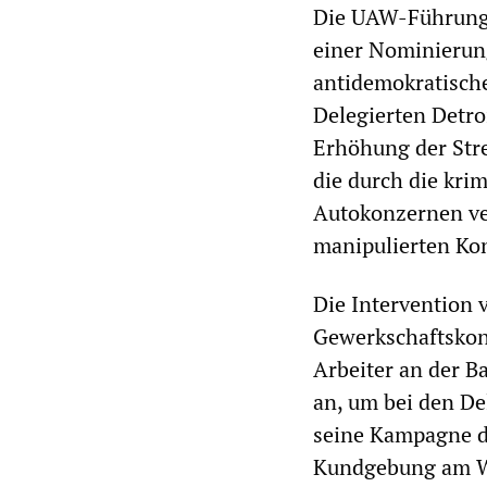
Die UAW-Führung 
einer Nominierun
antidemokratische
Delegierten Detro
Erhöhung der Stre
die durch die kri
Autokonzernen ver
manipulierten Ko
Die Intervention
Gewerkschaftskon
Arbeiter an der B
an, um bei den De
seine Kampagne die
Kundgebung am Wa