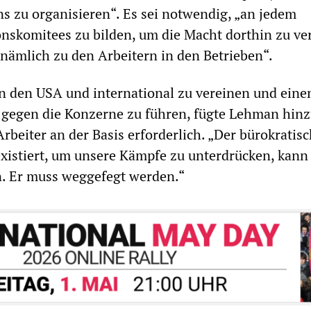
s zu organisieren“. Es sei notwendig, „an jedem
onskomitees zu bilden, um die Macht dorthin zu ve
 nämlich zu den Arbeitern in den Betrieben“.
in den USA und international zu vereinen und eine
gegen die Konzerne zu führen, fügte Lehman hinzu
rbeiter an der Basis erforderlich. „Der bürokratis
existiert, um unsere Kämpfe zu unterdrücken, kann
n. Er muss weggefegt werden.“