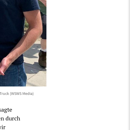
n Truck (WSWS Media)
sagte
en durch
wir