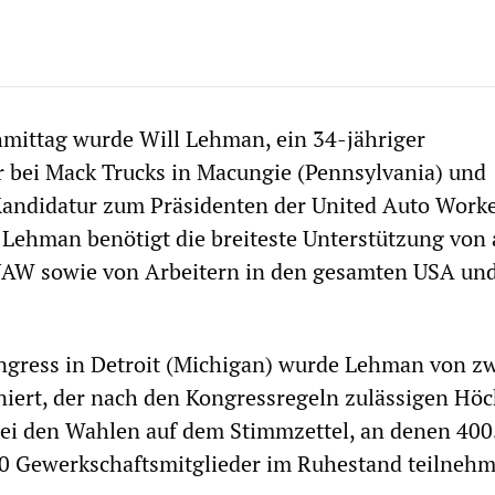
ittag wurde Will Lehman, ein 34-jähriger
 bei Mack Trucks in Macungie (Pennsylvania) und
e Kandidatur zum Präsidenten der United Auto Work
Lehman benötigt die breiteste Unterstützung von 
 UAW sowie von Arbeitern in den gesamten USA un
ress in Detroit (Michigan) wurde Lehman von z
iert, der nach den Kongressregeln zulässigen Höc
bei den Wahlen auf dem Stimmzettel, an denen 400
00 Gewerkschaftsmitglieder im Ruhestand teilneh