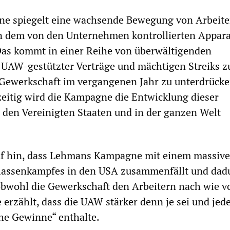
 spiegelt eine wachsende Bewegung von Arbeite
on dem von den Unternehmen kontrollierten Appara
Das kommt in einer Reihe von überwältigenden
UAW-gestützter Verträge und mächtigen Streiks 
 Gewerkschaft im vergangenen Jahr zu unterdrück
zeitig wird die Kampagne die Entwicklung dieser
den Vereinigten Staaten und in der ganzen Welt
auf hin, dass Lehmans Kampagne mit einem massiv
assenkampfes in den USA zusammenfällt und dad
obwohl die Gewerkschaft den Arbeitern nach wie vo
 erzählt, dass die UAW stärker denn je sei und jed
che Gewinne“ enthalte.