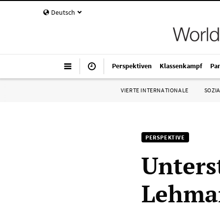
Deutsch
Perspektiven
Klassenkampf
Pa
VIERTE INTERNATIONALE
SOZIA
PERSPEKTIVE
Unters
Lehma