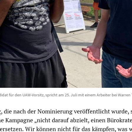
dat für den UAW-Vorsitz, spricht am 25. Juli mit einem Arbeiter bei Warre
g
, die nach der Nominierung veröffentlicht wurde, 
e Kampagne „nicht darauf abzielt, einen Bürokrat
ersetzen. Wir können nicht für das kämpfen, was 