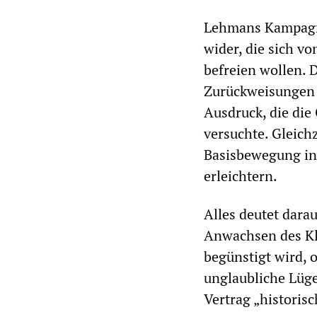
Lehmans Kampagne
wider, die sich v
befreien wollen. 
Zurückweisungen 
Ausdruck, die die
versuchte. Gleich
Basisbewegung in 
erleichtern.
Alles deutet dar
Anwachsen des Kl
begünstigt wird, 
unglaubliche Lüge
Vertrag „historis