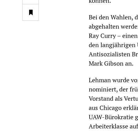
können.
Bei den Wahlen, 
abgehalten werde
Ray Curry – einen
den langjährigen
Antisozialisten B
Mark Gibson an.
Lehman wurde von
nominiert, der fr
Vorstand als Vert
aus Chicago erklä
UAW-Bürokratie ge
Arbeiterklasse auf