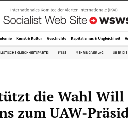
Internationales Komitee der Vierten Internationale
(
IKVI
)
ndemie
Kunst & Kultur
Geschichte
Kapitalismus & Ungleichheit
A
LISTISCHE GLEICHHEITSPARTEI
IYSSE
MEHRING VERLAG
ÜBER DIE
tützt die Wahl Will
ns zum UAW-Präsid