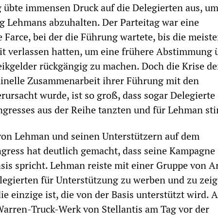
übte immensen Druck auf die Delegierten aus, um
g Lehmans abzuhalten. Der Parteitag war eine
 Farce, bei der die Führung wartete, bis die meist
it verlassen hatten, um eine frühere Abstimmung 
ikgelder rückgängig zu machen. Doch die Krise d
minelle Zusammenarbeit ihrer Führung mit den
ursacht wurde, ist so groß, dass sogar Delegierte 
ngresses aus der Reihe tanzten und für Lehman st
 von Lehman und seinen Unterstützern auf dem
gress hat deutlich gemacht, dass seine Kampagne 
asis spricht. Lehman reiste mit einer Gruppe von A
legierten für Unterstützung zu werben und zu zeig
 einzige ist, die von der Basis unterstützt wird. A
rren-Truck-Werk von Stellantis am Tag vor der