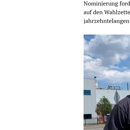
Nominierung forde
auf den Wahlzette
jahrzehntelangen