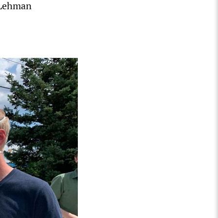
 Lehman