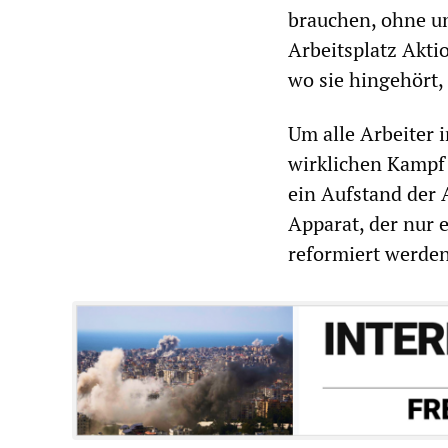
brauchen, ohne un
Arbeitsplatz Akti
wo sie hingehört,
Um alle Arbeiter 
wirklichen Kampf 
ein Aufstand der A
Apparat, der nur 
reformiert werde