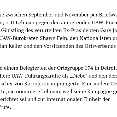
die zwischen September und November per Briefwa
n, tritt Lehman gegen den amtierenden UAW-Präs
 Günstling des verurteilten Ex-Präsidenten Gary Jo
 UAW-Bürokraten Shawn Fein, den Nationalisten u
rian Keller und den Vorsitzenden des Ortsverbands
 einem Delegierten der Ortsgruppe 174 in Detroit
ühere UAW-Führungskräfte als „Diebe“ und den der
uscher von Korruption anprangerte. Eine andere De
rte, sie nominiere Lehman, weil seine Kampagne g
richtet sei und zur internationalen Einheit der
rufe.