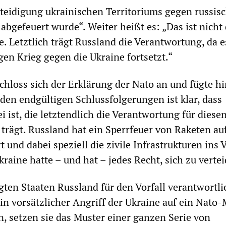
rteidigung ukrainischen Territoriums gegen russis
abgefeuert wurde“. Weiter heißt es: „Das ist nicht 
e. Letztlich trägt Russland die Verantwortung, da e
gen Krieg gegen die Ukraine fortsetzt.“
hloss sich der Erklärung der Nato an und fügte h
en endgültigen Schlussfolgerungen ist klar, dass
i ist, die letztendlich die Verantwortung für diese
 trägt. Russland hat ein Sperrfeuer von Raketen auf
 und dabei speziell die zivile Infrastrukturen ins V
aine hatte – und hat – jedes Recht, sich zu vertei
gten Staaten Russland für den Vorfall verantwortli
in vorsätzlicher Angriff der Ukraine auf ein Nato-
, setzen sie das Muster einer ganzen Serie von