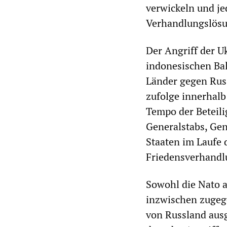
verwickeln und je
Verhandlungslösu
Der Angriff der U
indonesischen Bal
Länder gegen Russ
zufolge innerhalb
Tempo der Beteili
Generalstabs, Gen
Staaten im Laufe 
Friedensverhandl
Sowohl die Nato a
inzwischen zugege
von Russland ausg