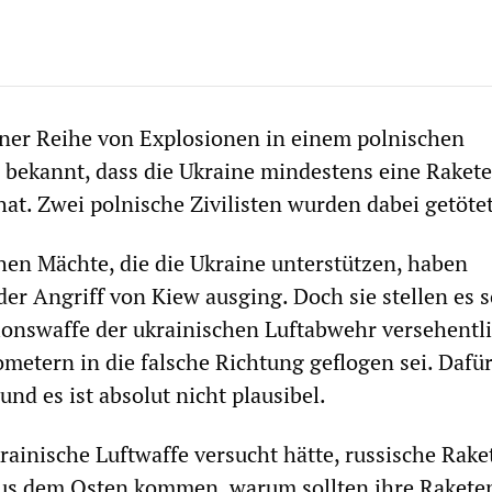
ner Reihe von Explosionen in einem polnischen
bekannt, dass die Ukraine mindestens eine Rakete
hat. Zwei polnische Zivilisten wurden dabei getötet
chen Mächte, die die Ukraine unterstützen, haben
er Angriff von Kiew ausging. Doch sie stellen es s
sionswaffe der ukrainischen Luftabwehr versehentl
metern in die falsche Richtung geflogen sei. Dafür
und es ist absolut nicht plausibel.
ainische Luftwaffe versucht hätte, russische Rake
aus dem Osten kommen, warum sollten ihre Rakete