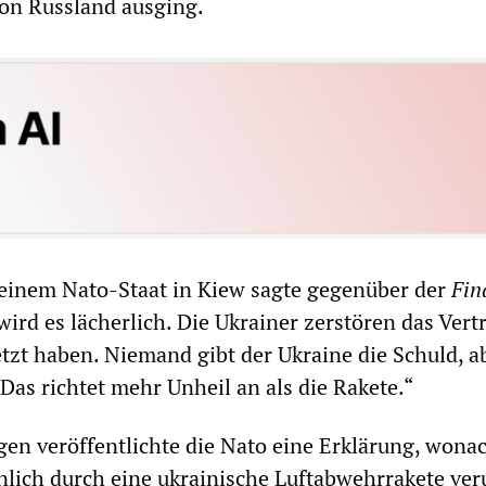
von Russland ausging.
 einem Nato-Staat in Kiew sagte gegenüber der
Fin
ird es lächerlich. Die Ukrainer zerstören das Vert
etzt haben. Niemand gibt der Ukraine die Schuld, a
Das richtet mehr Unheil an als die Rakete.“
n veröffentlichte die Nato eine Erklärung, wonac
nlich durch eine ukrainische Luftabwehrrakete ver