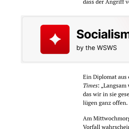
dass der Angriff 
Ein Diplomat aus
Times
: „Langsam w
das wir in sie ges
lügen ganz offen. 
Am Mittwochmorge
Vorfall wahrschei