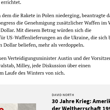
errichtet.
 dem die Rakete in Polen niederging, beantragte d
ngress die Genehmigung zusätzlicher Waffen im 
 Dollar. Mit diesem Betrag würden sich die
r US-Waffenlieferungen an die Ukraine, die sich 
n Dollar beliefen, mehr als verdoppeln.
en Verteidigungsminister Austin und der Vorsitze
alstab, Milley, jede Diskussion über einen
im Laufe des Winters von sich.
DAVID NORTH
30 Jahre Krieg: Ameri
der Weltherrschaft 1