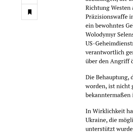
Richtung Westen a
Präzisionswaffe i
ein bewohntes Ge
Wolodymyr Selens
US-Geheimdienstmi
verantwortlich ge
über den Angriff ö
Die Behauptung, d
worden, ist nicht
bekanntermaßen in
In Wirklichkeit ha
Ukraine, die mögl
unterstützt wurde 