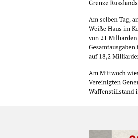
Grenze Russlands 
Am selben Tag, an
Weiße Haus im Ko
von 21 Milliarden
Gesamtausgaben fü
auf 18,2 Milliarde
Am Mittwoch wies
Vereinigten Gener
Waffenstillstand 