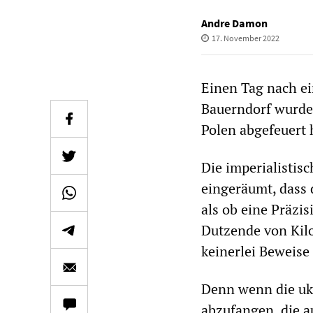
Andre Damon
17. November 2022
Einen Tag nach ei
Bauerndorf wurde 
Polen abgefeuert 
Die imperialistis
eingeräumt, dass d
als ob eine Präzi
Dutzende von Kilo
keinerlei Beweise 
Denn wenn die ukr
abzufangen, die 