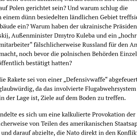
uf Polen gerichtet sein? Und warum schlug die
n einem dünn besiedelten ländlichen Gebiet treffsi
bäude ein? Warum haben der ukrainische Präsiden
kij, Außenminister Dmytro Kuleba und ein „hochr
tarbeiter“ fälschlicherweise Russland für den An
macht, noch bevor die polnischen Behörden Einze
ffentlich bestätigt hatten?
ie Rakete sei von einer „Defensivwaffe“ abgefeuer
 glaubwürdig, da das involvierte Flugabwehrsystem
 der Lage ist, Ziele auf dem Boden zu treffen.
ndelte es sich um eine kalkulierte Provokation der
icherweise von Teilen des amerikanischen Staatsa
und darauf abzielte, die Nato direkt in den Konflik