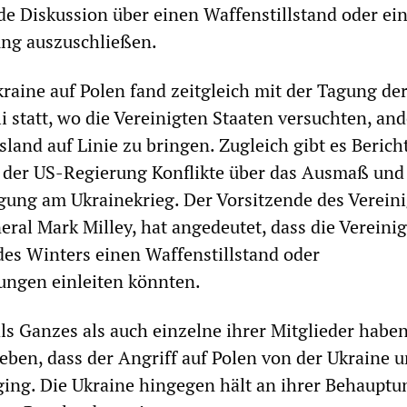
de Diskussion über einen Waffenstillstand oder ei
ng auszuschließen.
kraine auf Polen fand zeitgleich mit der Tagung de
i statt, wo die Vereinigten Staaten versuchten, an
land auf Linie zu bringen. Zugleich gibt es Berich
 der US-Regierung Konflikte über das Ausmaß und
gung am Ukrainekrieg. Der Vorsitzende des Verein
eral Mark Milley, hat angedeutet, dass die Vereini
des Winters einen Waffenstillstand oder
ungen einleiten könnten.
ls Ganzes als auch einzelne ihrer Mitglieder habe
ben, dass der Angriff auf Polen von der Ukraine u
ing. Die Ukraine hingegen hält an ihrer Behauptun