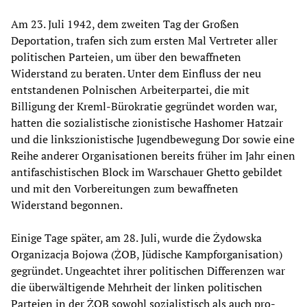
Am 23. Juli 1942, dem zweiten Tag der Großen
Deportation, trafen sich zum ersten Mal Vertreter aller
politischen Parteien, um über den bewaffneten
Widerstand zu beraten. Unter dem Einfluss der neu
entstandenen Polnischen Arbeiterpartei, die mit
Billigung der Kreml-Bürokratie gegründet worden war,
hatten die sozialistische zionistische Hashomer Hatzair
und die linkszionistische Jugendbewegung Dor sowie eine
Reihe anderer Organisationen bereits früher im Jahr einen
antifaschistischen Block im Warschauer Ghetto gebildet
und mit den Vorbereitungen zum bewaffneten
Widerstand begonnen.
Einige Tage später, am 28. Juli, wurde die Żydowska
Organizacja Bojowa (ŻOB, Jüdische Kampforganisation)
gegründet. Ungeachtet ihrer politischen Differenzen war
die überwältigende Mehrheit der linken politischen
Parteien in der ŻOB sowohl sozialistisch als auch pro-