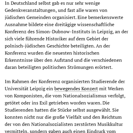
In Deutschland selbst gab es nur sehr wenige
Gedenkveranstaltungen, und fast alle waren von
jüdischen Gemeinden organisiert. Eine bemerkenswerte
Ausnahme bildete eine dreitägige wissenschaftliche
Konferenz des Simon-Dubnow-Instituts in Leipzig, an der
sich viele führende Historiker auf dem Gebiet der
polnisch-jüdischen Geschichte beteiligten. An der
Konferenz wurden die neuesten historischen
Erkenntnisse über den Aufstand und die verschiedenen
daran beteiligten politischen Strömungen erörtert.
Im Rahmen der Konferenz organisierten Studierende der
Universität Leipzig ein
bewegendes Konzert
mit Werken
von Komponisten, die vom Nationalsozialismus verfolgt,
getötet oder ins Exil getrieben worden waren. Die
Studierenden hatten die Stücke selbst ausgewählt. Sie
konnten nicht nur die große Vielfalt und den Reichtum
der von den Nationalsozialisten zerstörten Musikkultur
vermitteln, sondern gaben auch einen Eindruck vom