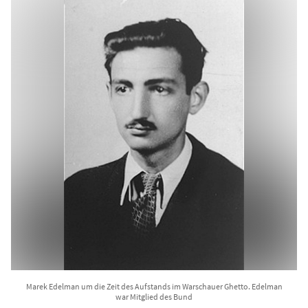
Marek Edelman um die Zeit des Aufstands im Warschauer Ghetto. Edelman
war Mitglied des Bund