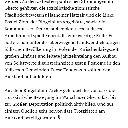
werden. Zu den aktivsten politischen Strömungen im
Ghetto gehörten die sozialistische zionistische
Pfadfinderbewegung Hashomer Hatzair und die Linke
Poalei Zion, der Ringelblum angehörte, sowie die
Kommunisten. Der sozialdemokratische jüdische
Arbeiterbund spielte ebenfalls eine wichtige Rolle. Er
hatte schon unter der überwiegend handwerklich tätigen
jüdischen Bevölkerung im Polen der Zwischenkriegszeit
großen Einfluss und leitete jahrzehntelang den Aufbau
von Selbstverteidigungseinheiten gegen Pogrome in den
jüdischen Gemeinden. Diese Tendenzen sollten den
Aufstand mit anführen.
Aus dem Ringelblum-Archiv geht auch hervor, dass die
trotzkistische Bewegung im Warschauer Ghetto fast bis
zur Großen Deportation politisch aktiv blieb. Und aus
einigen Quellen geht hervor, dass Trotzkisten am
[
1
]
Aufstand beteiligt waren.