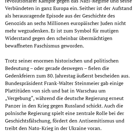
revolutionärer Kämpfe gegen das Nazi-Regime und seine
Verbündeten in ganz Europa ein. Seither ist der Aufstand
als herausragende Episode aus der Geschichte des
Genozids an sechs Millionen europäischer Juden nicht
mehr wegzudenken. Er ist zum Symbol für mutigen
Widerstand gegen den scheinbar übermächtigen
bewaffneten Faschismus geworden.
Trotz seiner enormen historischen und politischen
Bedeutung – oder gerade deswegen – fielen die
Gedenkfeiern zum 80. Jahrestag äußerst bescheiden aus.
Bundespräsident Frank-Walter Steinmeier gab einige
Plattitüden von sich und bat in Warschau um
„Vergebung“, während die deutsche Regierung erneut
Panzer in den Krieg gegen Russland schickt. Auch die
polnische Regierung spielt eine zentrale Rolle bei der
Geschichtsfälschung, fördert den Antisemitismus und
treibt den Nato-Krieg in der Ukraine voran.