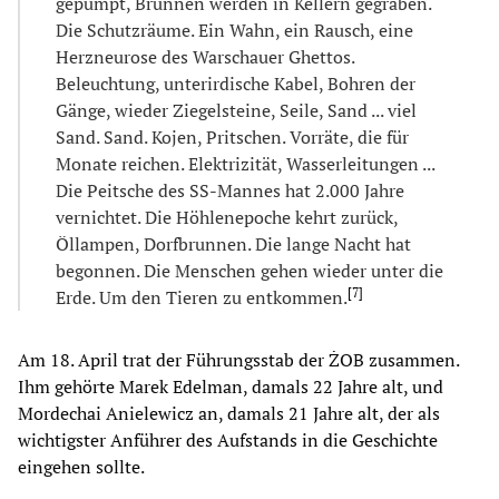
gepumpt, Brunnen werden in Kellern gegraben.
Die Schutzräume. Ein Wahn, ein Rausch, eine
Herzneurose des Warschauer Ghettos.
Beleuchtung, unterirdische Kabel, Bohren der
Gänge, wieder Ziegelsteine, Seile, Sand ... viel
Sand. Sand. Kojen, Pritschen. Vorräte, die für
Monate reichen. Elektrizität, Wasserleitungen ...
Die Peitsche des SS-Mannes hat 2.000 Jahre
vernichtet. Die Höhlenepoche kehrt zurück,
Öllampen, Dorfbrunnen. Die lange Nacht hat
begonnen. Die Menschen gehen wieder unter die
[
7
]
Erde. Um den Tieren zu entkommen.
Am 18. April trat der Führungsstab der ŻOB zusammen.
Ihm gehörte Marek Edelman, damals 22 Jahre alt, und
Mordechai Anielewicz an, damals 21 Jahre alt, der als
wichtigster Anführer des Aufstands in die Geschichte
eingehen sollte.