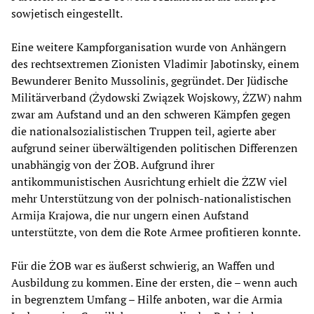
sowjetisch eingestellt.
Eine weitere Kampforganisation wurde von Anhängern
des rechtsextremen Zionisten Vladimir Jabotinsky, einem
Bewunderer Benito Mussolinis, gegründet. Der Jüdische
Militärverband (Żydowski Związek Wojskowy, ŻZW) nahm
zwar am Aufstand und an den schweren Kämpfen gegen
die nationalsozialistischen Truppen teil, agierte aber
aufgrund seiner überwältigenden politischen Differenzen
unabhängig von der ŻOB. Aufgrund ihrer
antikommunistischen Ausrichtung erhielt die ŻZW viel
mehr Unterstützung von der polnisch-nationalistischen
Armija Krajowa, die nur ungern einen Aufstand
unterstützte, von dem die Rote Armee profitieren konnte.
Für die ŻOB war es äußerst schwierig, an Waffen und
Ausbildung zu kommen. Eine der ersten, die – wenn auch
in begrenztem Umfang – Hilfe anboten, war die Armia