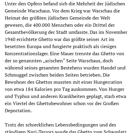
Unter den Opfern befand sich die Mehrheit der jüdischen
Gemeinde Warschaus. Vor dem Krieg war Warschau die
Heimat der größten jüdischen Gemeinde der Welt
gewesen, die 400.000 Menschen oder ein Drittel der
Gesamtbevölkerung der Stadt umfasste. Das im November
1940 errichtete Ghetto war das größte seiner Art im
besetzten Europa und fungierte praktisch als riesiges
Konzentrationslager. Eine Mauer trennte das Ghetto von
der so genannten „arischen“ Seite Warschaus, doch
während seines gesamten Bestehens wurden Handel und
Schmuggel zwischen beiden Seiten betrieben. Die
Bewohner des Ghettos mussten mit einer Hungerration
von etwa 184 Kalorien pro Tag auskommen. Von Hunger
und Typhus und anderen Krankheiten geplagt, starb etwa
ein Viertel der Ghettobewohner schon vor der Großen
Deportation.
Trotz der schrecklichen Lebensbedingungen und des
ständigen Nazi-Terrors wurde das Ghetto zum Schauplatz