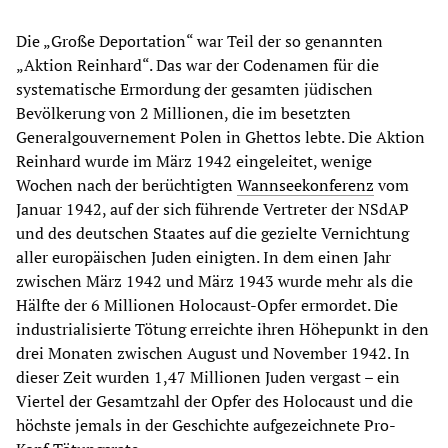
Die „Große Deportation“ war Teil der so genannten
„Aktion Reinhard“. Das war der Codenamen für die
systematische Ermordung der gesamten jüdischen
Bevölkerung von 2 Millionen, die im besetzten
Generalgouvernement Polen in Ghettos lebte. Die Aktion
Reinhard wurde im März 1942 eingeleitet, wenige
Wochen nach der berüchtigten
Wannseekonferenz
vom
Januar 1942, auf der sich führende Vertreter der NSdAP
und des deutschen Staates auf die gezielte Vernichtung
aller europäischen Juden einigten. In dem einen Jahr
zwischen März 1942 und März 1943 wurde mehr als die
Hälfte der 6 Millionen Holocaust-Opfer ermordet. Die
industrialisierte Tötung erreichte ihren Höhepunkt in den
drei Monaten zwischen August und November 1942. In
dieser Zeit wurden 1,47 Millionen Juden vergast – ein
Viertel der Gesamtzahl der Opfer des Holocaust und die
höchste jemals in der Geschichte aufgezeichnete Pro-