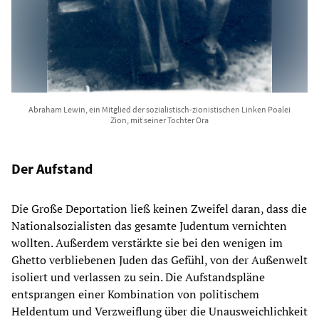
Abraham Lewin, ein Mitglied der sozialistisch-zionistischen Linken Poalei
Zion, mit seiner Tochter Ora
Der Aufstand
Die Große Deportation ließ keinen Zweifel daran, dass die
Nationalsozialisten das gesamte Judentum vernichten
wollten. Außerdem verstärkte sie bei den wenigen im
Ghetto verbliebenen Juden das Gefühl, von der Außenwelt
isoliert und verlassen zu sein. Die Aufstandspläne
entsprangen einer Kombination von politischem
Heldentum und Verzweiflung über die Unausweichlichkeit