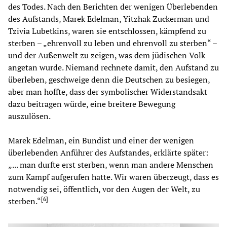
des Todes. Nach den Berichten der wenigen Überlebenden
des Aufstands, Marek Edelman, Yitzhak Zuckerman und
Tzivia Lubetkins, waren sie entschlossen, kämpfend zu
sterben – „ehrenvoll zu leben und ehrenvoll zu sterben“ –
und der Außenwelt zu zeigen, was dem jüdischen Volk
angetan wurde. Niemand rechnete damit, den Aufstand zu
überleben, geschweige denn die Deutschen zu besiegen,
aber man hoffte, dass der symbolischer Widerstandsakt
dazu beitragen würde, eine breitere Bewegung
auszulösen.
Marek Edelman, ein Bundist und einer der wenigen
überlebenden Anführer des Aufstandes, erklärte später:
„... man durfte erst sterben, wenn man andere Menschen
zum Kampf aufgerufen hatte. Wir waren überzeugt, dass es
notwendig sei, öffentlich, vor den Augen der Welt, zu
[
6
]
sterben.“