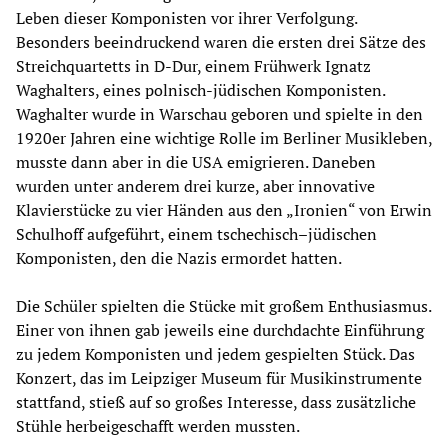
Leben dieser Komponisten vor ihrer Verfolgung.
Besonders beeindruckend waren die ersten drei Sätze des
Streichquartetts in D-Dur, einem Frühwerk Ignatz
Waghalters, eines polnisch-jüdischen Komponisten.
Waghalter wurde in Warschau geboren und spielte in den
1920er Jahren eine wichtige Rolle im Berliner Musikleben,
musste dann aber in die USA emigrieren. Daneben
wurden unter anderem drei kurze, aber innovative
Klavierstücke zu vier Händen aus den „Ironien“ von Erwin
Schulhoff aufgeführt, einem tschechisch–jüdischen
Komponisten, den die Nazis ermordet hatten.
Die Schüler spielten die Stücke mit großem Enthusiasmus.
Einer von ihnen gab jeweils eine durchdachte Einführung
zu jedem Komponisten und jedem gespielten Stück. Das
Konzert, das im Leipziger Museum für Musikinstrumente
stattfand, stieß auf so großes Interesse, dass zusätzliche
Stühle herbeigeschafft werden mussten.