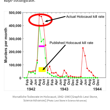
Kopf-Tötungsrate.
Monatliche Todesrate im Holocaust, 1942–1943 [Graphik: Lewi Stone,
Science Advances]
[Photo: Lewi Stone in Science Advances]