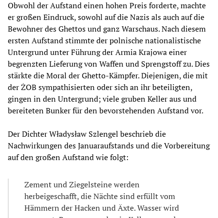
Obwohl der Aufstand einen hohen Preis forderte, machte
er großen Eindruck, sowohl auf die Nazis als auch auf die
Bewohner des Ghettos und ganz Warschaus. Nach diesem
ersten Aufstand stimmte der polnische nationalistische
Untergrund unter Führung der Armia Krajowa einer
begrenzten Lieferung von Waffen und Sprengstoff zu. Dies
stärkte die Moral der Ghetto-Kämpfer. Diejenigen, die mit
der ŻOB sympathisierten oder sich an ihr beteiligten,
gingen in den Untergrund; viele gruben Keller aus und
bereiteten Bunker für den bevorstehenden Aufstand vor.
Der Dichter Władysław Szlengel beschrieb die
Nachwirkungen des Januaraufstands und die Vorbereitung
auf den großen Aufstand wie folgt:
Zement und Ziegelsteine werden
herbeigeschafft, die Nächte sind erfüllt vom
Hämmern der Hacken und Äxte. Wasser wird