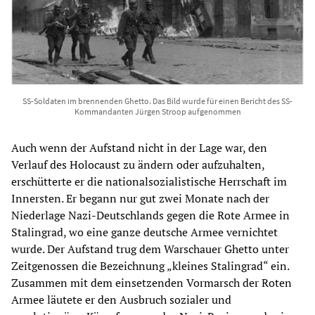
SS-Soldaten im brennenden Ghetto. Das Bild wurde für einen Bericht des SS-
Kommandanten Jürgen Stroop aufgenommen
Auch wenn der Aufstand nicht in der Lage war, den
Verlauf des Holocaust zu ändern oder aufzuhalten,
erschütterte er die nationalsozialistische Herrschaft im
Innersten. Er begann nur gut zwei Monate nach der
Niederlage Nazi-Deutschlands gegen die Rote Armee in
Stalingrad, wo eine ganze deutsche Armee vernichtet
wurde. Der Aufstand trug dem Warschauer Ghetto unter
Zeitgenossen die Bezeichnung „kleines Stalingrad“ ein.
Zusammen mit dem einsetzenden Vormarsch der Roten
Armee läutete er den Ausbruch sozialer und