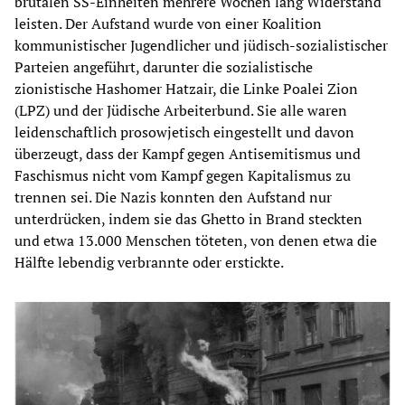
brutalen SS-Einheiten mehrere Wochen lang Widerstand
leisten. Der Aufstand wurde von einer Koalition
kommunistischer Jugendlicher und jüdisch-sozialistischer
Parteien angeführt, darunter die sozialistische
zionistische Hashomer Hatzair, die Linke Poalei Zion
(LPZ) und der Jüdische Arbeiterbund. Sie alle waren
leidenschaftlich prosowjetisch eingestellt und davon
überzeugt, dass der Kampf gegen Antisemitismus und
Faschismus nicht vom Kampf gegen Kapitalismus zu
trennen sei. Die Nazis konnten den Aufstand nur
unterdrücken, indem sie das Ghetto in Brand steckten
und etwa 13.000 Menschen töteten, von denen etwa die
Hälfte lebendig verbrannte oder erstickte.