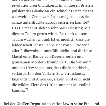
revolutionären Charakter ... In all diesen Briefen
pulsiert der Glaube an ein schnelles Ende dieses
weltweiten Gemetzels. Ist es möglich, dass das
ganze unterdrückte Europa sich irren könnte?
Das Herz sehnt sich so sehr nach Erlösung. Mit
diesem Traum gehen wir zu Bett, mit diesem
Traum wachen wir auf. Ist es möglich, dass die
leidenschaftlichste Sehnsucht von 95 Prozent
aller Erdbewohner unerfüllt bleibt und die böse
Macht einer Bande von Degenerierten und
grausamen Mördern triumphiert? Die Vernunft
und das Herz sagen uns, dass die Menschheit,
verkörpert in den Völkern Sowjetrusslands,
Englands und Amerikas, siegen wird und nicht
die wilden Tiere des Hitler- und des Mussolini-
[
5
]
Landes.
Bei der Großen Deportation verlor Lewin seine Frau und