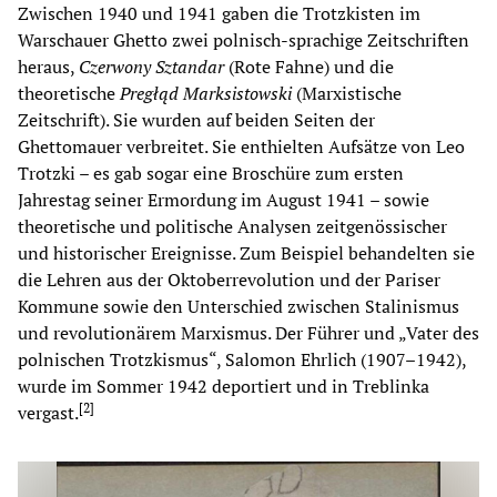
Zwischen 1940 und 1941 gaben die Trotzkisten im
Warschauer Ghetto zwei polnisch-sprachige Zeitschriften
heraus,
Czerwony Sztandar
(Rote Fahne) und die
theoretische
Pregłąd Marksistowski
(Marxistische
Zeitschrift). Sie wurden auf beiden Seiten der
Ghettomauer verbreitet. Sie enthielten Aufsätze von Leo
Trotzki – es gab sogar eine Broschüre zum ersten
Jahrestag seiner Ermordung im August 1941 – sowie
theoretische und politische Analysen zeitgenössischer
und historischer Ereignisse. Zum Beispiel behandelten sie
die Lehren aus der Oktoberrevolution und der Pariser
Kommune sowie den Unterschied zwischen Stalinismus
und revolutionärem Marxismus. Der Führer und „Vater des
polnischen Trotzkismus“, Salomon Ehrlich (1907–1942),
wurde im Sommer 1942 deportiert und in Treblinka
[
2
]
vergast.