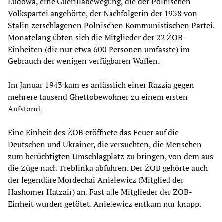
Ludowa, eine Guerillabewegung, die der Polnischen
Volkspartei angehörte, der Nachfolgerin der 1938 von
Stalin zerschlagenen Polnischen Kommunistischen Partei.
Monatelang übten sich die Mitglieder der 22 ŻOB-
Einheiten (die nur etwa 600 Personen umfasste) im
Gebrauch der wenigen verfügbaren Waffen.
Im Januar 1943 kam es anlässlich einer Razzia gegen
mehrere tausend Ghettobewohner zu einem ersten
Aufstand.
Eine Einheit des ŻOB eröffnete das Feuer auf die
Deutschen und Ukrainer, die versuchten, die Menschen
zum berüchtigten Umschlagplatz zu bringen, von dem aus
die Züge nach Treblinka abfuhren. Der ŻOB gehörte auch
der legendäre Mordechai Anielewicz (Mitglied der
Hashomer Hatzair) an. Fast alle Mitglieder der ŻOB-
Einheit wurden getötet. Anielewicz entkam nur knapp.