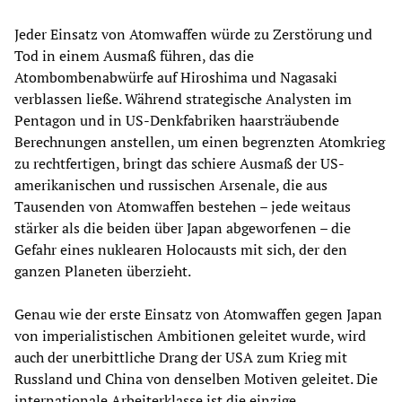
Jeder Einsatz von Atomwaffen würde zu Zerstörung und
Tod in einem Ausmaß führen, das die
Atombombenabwürfe auf Hiroshima und Nagasaki
verblassen ließe. Während strategische Analysten im
Pentagon und in US-Denkfabriken haarsträubende
Berechnungen anstellen, um einen begrenzten Atomkrieg
zu rechtfertigen, bringt das schiere Ausmaß der US-
amerikanischen und russischen Arsenale, die aus
Tausenden von Atomwaffen bestehen – jede weitaus
stärker als die beiden über Japan abgeworfenen – die
Gefahr eines nuklearen Holocausts mit sich, der den
ganzen Planeten überzieht.
Genau wie der erste Einsatz von Atomwaffen gegen Japan
von imperialistischen Ambitionen geleitet wurde, wird
auch der unerbittliche Drang der USA zum Krieg mit
Russland und China von denselben Motiven geleitet. Die
internationale Arbeiterklasse ist die einzige