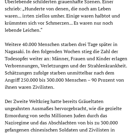
Überlebende schilderten grauenhafte Szenen. Einer
schrieb: „Hunderte von denen, die noch am Leben
waren... irrten ziellos umher. Einige waren halbtot und
krümmten sich vor Schmerzen... Es waren nur noch
lebende Leichen.“
Weitere 40.000 Menschen starben drei Tage später in
Nagasaki. In den folgenden Wochen stieg die Zahl der
Todesopfer weiter an: Männer, Frauen und Kinder erlagen
Verbrennungen, Verletzungen und der Strahlenkrankheit.
Schätzungen zufolge starben unmittelbar nach dem
Angriff 250.000 bis 300.000 Menschen – 90 Prozent von
ihnen waren Zivilisten.
Der Zweite Weltkrieg hatte bereits Gräueltaten
ungeahnten Ausmaßes hervorgebracht, wie die gezielte
Ermordung von sechs Millionen Juden durch das
Naziregime und das Abschlachten von bis zu 300.000
gefangenen chinesischen Soldaten und Zivilisten in