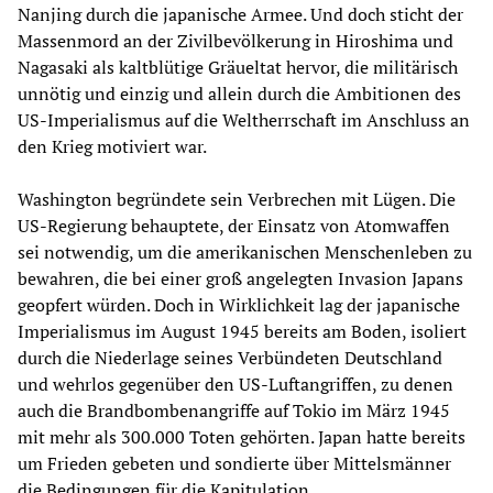
Nanjing durch die japanische Armee. Und doch sticht der
Massenmord an der Zivilbevölkerung in Hiroshima und
Nagasaki als kaltblütige Gräueltat hervor, die militärisch
unnötig und einzig und allein durch die Ambitionen des
US-Imperialismus auf die Weltherrschaft im Anschluss an
den Krieg motiviert war.
Washington begründete sein Verbrechen mit Lügen. Die
US-Regierung behauptete, der Einsatz von Atomwaffen
sei notwendig, um die amerikanischen Menschenleben zu
bewahren, die bei einer groß angelegten Invasion Japans
geopfert würden. Doch in Wirklichkeit lag der japanische
Imperialismus im August 1945 bereits am Boden, isoliert
durch die Niederlage seines Verbündeten Deutschland
und wehrlos gegenüber den US-Luftangriffen, zu denen
auch die Brandbombenangriffe auf Tokio im März 1945
mit mehr als 300.000 Toten gehörten. Japan hatte bereits
um Frieden gebeten und sondierte über Mittelsmänner
die Bedingungen für die Kapitulation.