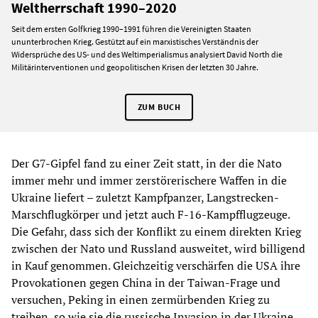
Weltherrschaft 1990–2020
Seit dem ersten Golfkrieg 1990–1991 führen die Vereinigten Staaten
ununterbrochen Krieg. Gestützt auf ein marxistisches Verständnis der
Widersprüche des US- und des Weltimperialismus analysiert David North die
Militärinterventionen und geopolitischen Krisen der letzten 30 Jahre.
ZUM BUCH
Der G7-Gipfel fand zu einer Zeit statt, in der die Nato
immer mehr und immer zerstörerischere Waffen in die
Ukraine liefert – zuletzt Kampfpanzer, Langstrecken-
Marschflugkörper und jetzt auch F-16-Kampfflugzeuge.
Die Gefahr, dass sich der Konflikt zu einem direkten Krieg
zwischen der Nato und Russland ausweitet, wird billigend
in Kauf genommen. Gleichzeitig verschärfen die USA ihre
Provokationen gegen China in der Taiwan-Frage und
versuchen, Peking in einen zermürbenden Krieg zu
treiben, so wie sie die russische Invasion in der Ukraine