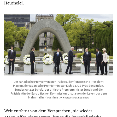
Heuchelei.
Der kanadische Premierminister Trudeau, der französische Präsident
Macron, der japanische Premierminister Kishida, US-Präsident Biden,
Bundeskanzler Scholz, der britische Premierminister Sunak und die
Präsidentin der Europäischen Kommission Ursula von der Leyen vor dem
Mahnmal in Hiroshima
[AP Photo/Franck Robichon]
Weit entfernt von dem Versprechen, nie wieder
Atomwaffen einzusetzen, hat es die imperialistische