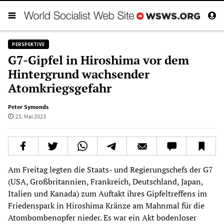
PERSPEKTIVE
G7-Gipfel in Hiroshima vor dem
Hintergrund wachsender
Atomkriegsgefahr
Peter Symonds
21. Mai 2023
Am Freitag legten die Staats- und Regierungschefs der G7
(USA, Großbritannien, Frankreich, Deutschland, Japan,
Italien und Kanada) zum Auftakt ihres Gipfeltreffens im
Friedenspark in Hiroshima Kränze am Mahnmal für die
Atombombenopfer nieder. Es war ein Akt bodenloser