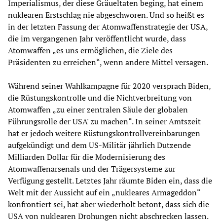
Imperialismus, der diese Gräueltaten beging, hat einem
nuklearen Erstschlag nie abgeschworen. Und so heißt es
in der letzten Fassung der Atomwaffenstrategie der USA,
die im vergangenen Jahr veröffentlicht wurde, dass
Atomwaffen „es uns ermöglichen, die Ziele des
Präsidenten zu erreichen“, wenn andere Mittel versagen.
Während seiner Wahlkampagne für 2020 versprach Biden,
die Rüstungskontrolle und die Nichtverbreitung von
Atomwaffen „zu einer zentralen Säule der globalen
Führungsrolle der USA' zu machen“. In seiner Amtszeit
hat er jedoch weitere Rüstungskontrollvereinbarungen
aufgekündigt und dem US-Militär jährlich Dutzende
Milliarden Dollar für die Modernisierung des
Atomwaffenarsenals und der Trägersysteme zur
Verfügung gestellt. Letztes Jahr räumte Biden ein, dass die
Welt mit der Aussicht auf ein „nukleares Armageddon“
konfrontiert sei, hat aber wiederholt betont, dass sich die
USA von nuklearen Drohungen nicht abschrecken lassen.