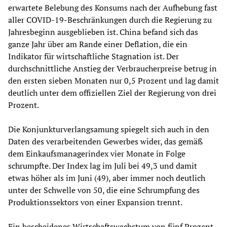
erwartete Belebung des Konsums nach der Aufhebung fast
aller COVID-19-Beschränkungen durch die Regierung zu
Jahresbeginn ausgeblieben ist. China befand sich das
ganze Jahr über am Rande einer Deflation, die ein
Indikator für wirtschaftliche Stagnation ist. Der
durchschnittliche Anstieg der Verbraucherpreise betrug in
den ersten sieben Monaten nur 0,5 Prozent und lag damit
deutlich unter dem offiziellen Ziel der Regierung von drei
Prozent.
Die Konjunkturverlangsamung spiegelt sich auch in den
Daten des verarbeitenden Gewerbes wider, das gemäß
dem Einkaufsmanagerindex vier Monate in Folge
schrumpfte. Der Index lag im Juli bei 49,3 und damit
etwas höher als im Juni (49), aber immer noch deutlich
unter der Schwelle von 50, die eine Schrumpfung des
Produktionssektors von einer Expansion trennt.
Ein bescheidenes Wirtschaftswachstum von fünf Prozent