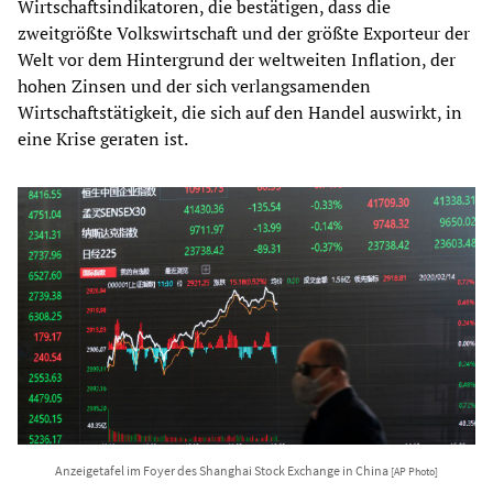
Wirtschaftsindikatoren, die bestätigen, dass die
zweitgrößte Volkswirtschaft und der größte Exporteur der
Welt vor dem Hintergrund der weltweiten Inflation, der
hohen Zinsen und der sich verlangsamenden
Wirtschaftstätigkeit, die sich auf den Handel auswirkt, in
eine Krise geraten ist.
Anzeigetafel im Foyer des Shanghai Stock Exchange in China
[AP Photo]