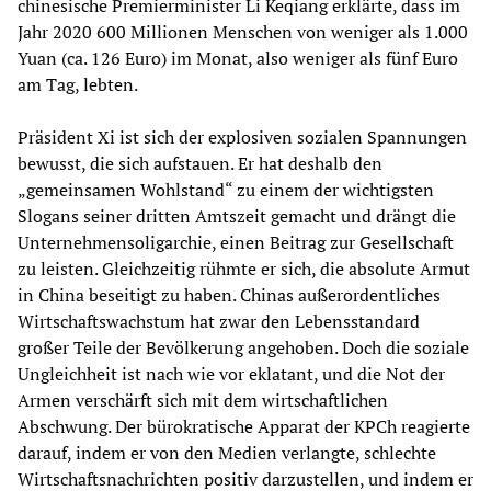
chinesische Premierminister Li Keqiang erklärte, dass im
Jahr 2020 600 Millionen Menschen von weniger als 1.000
Yuan (ca. 126 Euro) im Monat, also weniger als fünf Euro
am Tag, lebten.
Präsident Xi ist sich der explosiven sozialen Spannungen
bewusst, die sich aufstauen. Er hat deshalb den
„gemeinsamen Wohlstand“ zu einem der wichtigsten
Slogans seiner dritten Amtszeit gemacht und drängt die
Unternehmensoligarchie, einen Beitrag zur Gesellschaft
zu leisten. Gleichzeitig rühmte er sich, die absolute Armut
in China beseitigt zu haben. Chinas außerordentliches
Wirtschaftswachstum hat zwar den Lebensstandard
großer Teile der Bevölkerung angehoben. Doch die soziale
Ungleichheit ist nach wie vor eklatant, und die Not der
Armen verschärft sich mit dem wirtschaftlichen
Abschwung. Der bürokratische Apparat der KPCh reagierte
darauf, indem er von den Medien verlangte, schlechte
Wirtschaftsnachrichten positiv darzustellen, und indem er