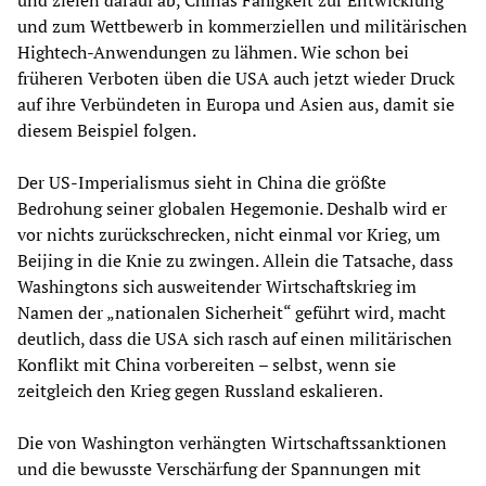
und zielen darauf ab, Chinas Fähigkeit zur Entwicklung
und zum Wettbewerb in kommerziellen und militärischen
Hightech-Anwendungen zu lähmen. Wie schon bei
früheren Verboten üben die USA auch jetzt wieder Druck
auf ihre Verbündeten in Europa und Asien aus, damit sie
diesem Beispiel folgen.
Der US-Imperialismus sieht in China die größte
Bedrohung seiner globalen Hegemonie. Deshalb wird er
vor nichts zurückschrecken, nicht einmal vor Krieg, um
Beijing in die Knie zu zwingen. Allein die Tatsache, dass
Washingtons sich ausweitender Wirtschaftskrieg im
Namen der „nationalen Sicherheit“ geführt wird, macht
deutlich, dass die USA sich rasch auf einen militärischen
Konflikt mit China vorbereiten – selbst, wenn sie
zeitgleich den Krieg gegen Russland eskalieren.
Die von Washington verhängten Wirtschaftssanktionen
und die bewusste Verschärfung der Spannungen mit