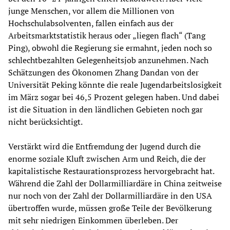
junge Menschen, vor allem die Millionen von
Hochschulabsolventen, fallen einfach aus der
Arbeitsmarktstatistik heraus oder „liegen flach“ (Tang
Ping), obwohl die Regierung sie ermahnt, jeden noch so
schlechtbezahlten Gelegenheitsjob anzunehmen. Nach
Schätzungen des Ökonomen Zhang Dandan von der
Universität Peking könnte die reale Jugendarbeitslosigkeit
im März sogar bei 46,5 Prozent gelegen haben. Und dabei
ist die Situation in den ländlichen Gebieten noch gar
nicht berücksichtigt.
Verstärkt wird die Entfremdung der Jugend durch die
enorme soziale Kluft zwischen Arm und Reich, die der
kapitalistische Restaurationsprozess hervorgebracht hat.
Während die Zahl der Dollarmilliardäre in China zeitweise
nur noch von der Zahl der Dollarmilliardäre in den USA
übertroffen wurde, müssen große Teile der Bevölkerung
mit sehr niedrigen Einkommen überleben. Der