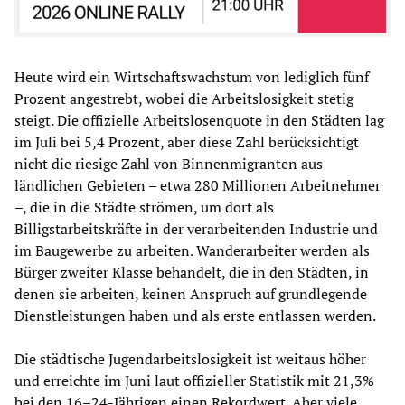
Heute wird ein Wirtschaftswachstum von lediglich fünf
Prozent angestrebt, wobei die Arbeitslosigkeit stetig
steigt. Die offizielle Arbeitslosenquote in den Städten lag
im Juli bei 5,4 Prozent, aber diese Zahl berücksichtigt
nicht die riesige Zahl von Binnenmigranten aus
ländlichen Gebieten – etwa 280 Millionen Arbeitnehmer
–, die in die Städte strömen, um dort als
Billigstarbeitskräfte in der verarbeitenden Industrie und
im Baugewerbe zu arbeiten. Wanderarbeiter werden als
Bürger zweiter Klasse behandelt, die in den Städten, in
denen sie arbeiten, keinen Anspruch auf grundlegende
Dienstleistungen haben und als erste entlassen werden.
Die städtische Jugendarbeitslosigkeit ist weitaus höher
und erreichte im Juni laut offizieller Statistik mit 21,3%
bei den 16–24-Jährigen einen Rekordwert. Aber viele