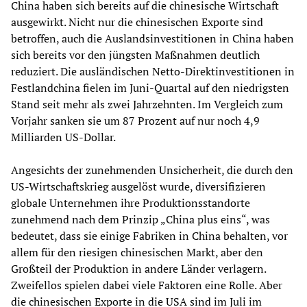
China haben sich bereits auf die chinesische Wirtschaft
ausgewirkt. Nicht nur die chinesischen Exporte sind
betroffen, auch die Auslandsinvestitionen in China haben
sich bereits vor den jüngsten Maßnahmen deutlich
reduziert. Die ausländischen Netto-Direktinvestitionen in
Festlandchina fielen im Juni-Quartal auf den niedrigsten
Stand seit mehr als zwei Jahrzehnten. Im Vergleich zum
Vorjahr sanken sie um 87 Prozent auf nur noch 4,9
Milliarden US-Dollar.
Angesichts der zunehmenden Unsicherheit, die durch den
US-Wirtschaftskrieg ausgelöst wurde, diversifizieren
globale Unternehmen ihre Produktionsstandorte
zunehmend nach dem Prinzip „China plus eins“, was
bedeutet, dass sie einige Fabriken in China behalten, vor
allem für den riesigen chinesischen Markt, aber den
Großteil der Produktion in andere Länder verlagern.
Zweifellos spielen dabei viele Faktoren eine Rolle. Aber
die chinesischen Exporte in die USA sind im Juli im