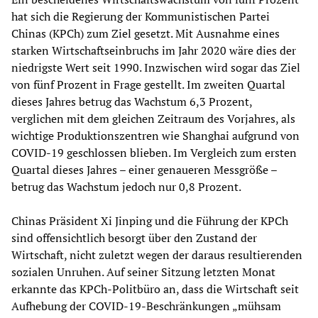
hat sich die Regierung der Kommunistischen Partei
Chinas (KPCh) zum Ziel gesetzt. Mit Ausnahme eines
starken Wirtschaftseinbruchs im Jahr 2020 wäre dies der
niedrigste Wert seit 1990. Inzwischen wird sogar das Ziel
von fünf Prozent in Frage gestellt. Im zweiten Quartal
dieses Jahres betrug das Wachstum 6,3 Prozent,
verglichen mit dem gleichen Zeitraum des Vorjahres, als
wichtige Produktionszentren wie Shanghai aufgrund von
COVID-19 geschlossen blieben. Im Vergleich zum ersten
Quartal dieses Jahres – einer genaueren Messgröße –
betrug das Wachstum jedoch nur 0,8 Prozent.
Chinas Präsident Xi Jinping und die Führung der KPCh
sind offensichtlich besorgt über den Zustand der
Wirtschaft, nicht zuletzt wegen der daraus resultierenden
sozialen Unruhen. Auf seiner Sitzung letzten Monat
erkannte das KPCh-Politbüro an, dass die Wirtschaft seit
Aufhebung der COVID-19-Beschränkungen „mühsam