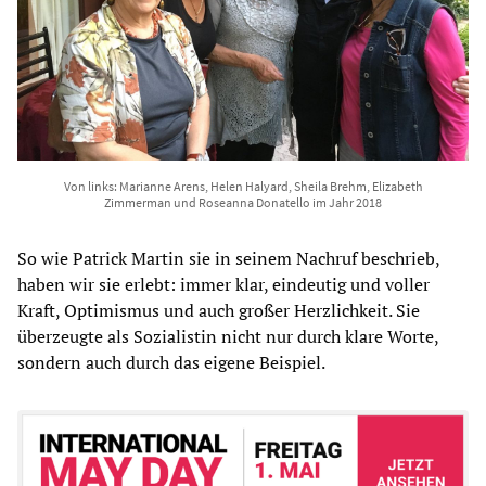
Von links: Marianne Arens, Helen Halyard, Sheila Brehm, Elizabeth
Zimmerman und Roseanna Donatello im Jahr 2018
So wie Patrick Martin sie in seinem Nachruf beschrieb,
haben wir sie erlebt: immer klar, eindeutig und voller
Kraft, Optimismus und auch großer Herzlichkeit. Sie
überzeugte als Sozialistin nicht nur durch klare Worte,
sondern auch durch das eigene Beispiel.