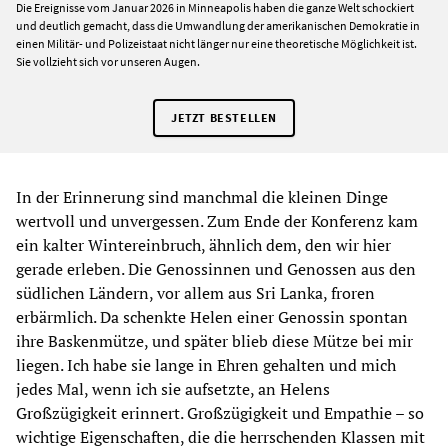
Die Ereignisse vom Januar 2026 in Minneapolis haben die ganze Welt schockiert
und deutlich gemacht, dass die Umwandlung der amerikanischen Demokratie in
einen Militär- und Polizeistaat nicht länger nur eine theoretische Möglichkeit ist.
Sie vollzieht sich vor unseren Augen.
JETZT BESTELLEN
In der Erinnerung sind manchmal die kleinen Dinge
wertvoll und unvergessen. Zum Ende der Konferenz kam
ein kalter Wintereinbruch, ähnlich dem, den wir hier
gerade erleben. Die Genossinnen und Genossen aus den
südlichen Ländern, vor allem aus Sri Lanka, froren
erbärmlich. Da schenkte Helen einer Genossin spontan
ihre Baskenmütze, und später blieb diese Mütze bei mir
liegen. Ich habe sie lange in Ehren gehalten und mich
jedes Mal, wenn ich sie aufsetzte, an Helens
Großzügigkeit erinnert. Großzügigkeit und Empathie – so
wichtige Eigenschaften, die die herrschenden Klassen mit