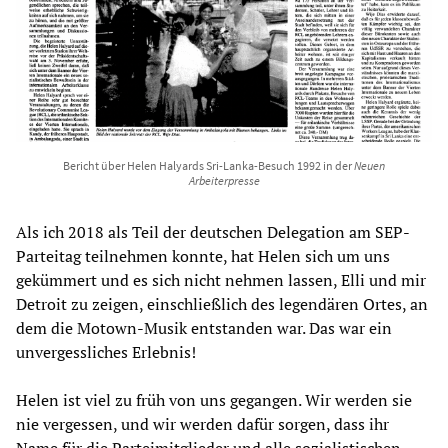
Bericht über Helen Halyards Sri-Lanka-Besuch 1992 in der
Neuen
Arbeiterpresse
Als ich 2018 als Teil der deutschen Delegation am SEP-
Parteitag teilnehmen konnte, hat Helen sich um uns
gekümmert und es sich nicht nehmen lassen, Elli und mir
Detroit zu zeigen, einschließlich des legendären Ortes, an
dem die Motown-Musik entstanden war. Das war ein
unvergessliches Erlebnis!
Helen ist viel zu früh von uns gegangen. Wir werden sie
nie vergessen, und wir werden dafür sorgen, dass ihr
Name für die Parteimitglieder und alle sozialistischen