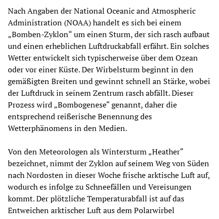
Nach Angaben der National Oceanic and Atmospheric
Administration (NOAA) handelt es sich bei einem
„Bomben-Zyklon“ um einen Sturm, der sich rasch aufbaut
und einen erheblichen Luftdruckabfall erfährt. Ein solches
Wetter entwickelt sich typischerweise über dem Ozean
oder vor einer Küste. Der Wirbelsturm beginnt in den
gemäßigten Breiten und gewinnt schnell an Stärke, wobei
der Luftdruck in seinem Zentrum rasch abfällt. Dieser
Prozess wird „Bombogenese“ genannt, daher die
entsprechend reißerische Benennung des
Wetterphänomens in den Medien.
Von den Meteorologen als Wintersturm „Heather“
bezeichnet, nimmt der Zyklon auf seinem Weg von Süden
nach Nordosten in dieser Woche frische arktische Luft auf,
wodurch es infolge zu Schneefällen und Vereisungen
kommt. Der plötzliche Temperaturabfall ist auf das
Entweichen arktischer Luft aus dem Polarwirbel