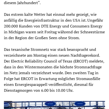
diesem Jahrhundert“.
Das extrem kalte Wetter hat einmal mehr gezeigt, wie
anfällig die Energieinfrastruktur in den USA ist. Ungefähr
200.000 Kunden von DTE Energy und Consumers Energy
in Michigan waren seit Freitag während der Schneestürme
in der Region der Großen Seen ohne Strom.
Das texanische Stromnetz war stark beansprucht und
verzeichnete am Montag einen neuen Nachfragerekord.
Der Electric Reliability Council of Texas (ERCOT) meldete,
dass in den Wintermonaten die höchste Stromnachfrage
im Netz jemals verzeichnet wurde. Den zweiten Tag in
Folge hat ERCOT in Erwartung möglicher Stromausfälle
einen Ernergiesparappell veröffentlicht, diesmal für
Dienstagmorgen von 6.00 bis 10.00 Uhr.