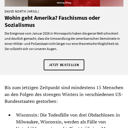
DAVID NORTH (HRSG.)
Wohin geht Amerika? Faschismus oder
Sozialismus
Die Ereignisse vom Januar 2026 in Minneapolis haben die ganze Welt schockiert
und deutlich gemacht, dass die Umwandlung der amerikanischen Demokratie in
einen Militär- und Polizeistaat nicht länger nur eine theoretische Möglichkeit ist.
Sie vollzieht sich vor unseren Augen.
JETZT BESTELLEN
Bis zum jetzigen Zeitpunkt sind mindestens 15 Menschen
an den Folgen des strengen Winters in verschiedenen US-
Bundesstaaten gestorben:
Wisconsin: Die Todesfälle von drei Obdachlosen in
Milwaukee, Wisconsin, werden als Fälle von