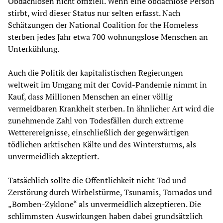
Obdachlosen nicht offiziell. Wenn eine obdachlose Person
stirbt, wird dieser Status nur selten erfasst. Nach
Schätzungen der National Coalition for the Homeless
sterben jedes Jahr etwa 700 wohnungslose Menschen an
Unterkühlung.
Auch die Politik der kapitalistischen Regierungen
weltweit im Umgang mit der Covid-Pandemie nimmt in
Kauf, dass Millionen Menschen an einer völlig
vermeidbaren Krankheit sterben. In ähnlicher Art wird die
zunehmende Zahl von Todesfällen durch extreme
Wetterereignisse, einschließlich der gegenwärtigen
tödlichen arktischen Kälte und des Wintersturms, als
unvermeidlich akzeptiert.
Tatsächlich sollte die Öffentlichkeit nicht Tod und
Zerstörung durch Wirbelstürme, Tsunamis, Tornados und
„Bomben-Zyklone“ als unvermeidlich akzeptieren. Die
schlimmsten Auswirkungen haben dabei grundsätzlich