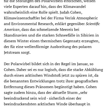
für die Störungen des Polarwirbels erforschen, weisen
viele Experten darauf hin, dass der Klimawandel
wahrscheinlich eine Rolle spielt. Judah Cohen,
Klimawissenschaftler bei der Firma Verisk Atmospheric
and Environmental Research, erklärt gegenüber
Scientific
American
, dass das schmelzende Meereis bei
Skandinavien und die starken Schneefälle in Sibirien in
diesem Winter einen thermischen Gegensatz erzeugten,
der für eine wellenförmige Ausbreitung des polaren
Jetstream sorgt.
Der Polarwirbel bildet sich in der Regel im Januar, so
Cohen. Daher sei es nur logisch, dass die starke Abkühlung
durch einen arktischen Windstoß jetzt zu spüren ist, da
die benannten Entwicklungen trotz ihrer geografischen
Entfernung dieses Pränomen begünstigt haben. Cohen
sagte zudem hinzu, dass der aktuelle Sturm „sehr
beeindruckend sein wird - sicherlich einer der
beeindruckendsten arktischen Winde überhaupt in