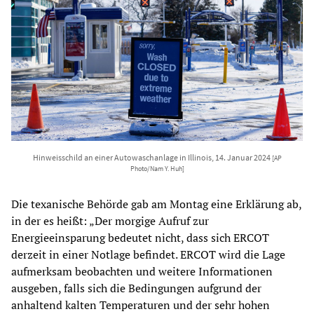
Hinweisschild an einer Autowaschanlage in Illinois, 14. Januar 2024
[AP
Photo/Nam Y. Huh]
Die texanische Behörde gab am Montag eine Erklärung ab,
in der es heißt: „Der morgige Aufruf zur
Energieeinsparung bedeutet nicht, dass sich ERCOT
derzeit in einer Notlage befindet. ERCOT wird die Lage
aufmerksam beobachten und weitere Informationen
ausgeben, falls sich die Bedingungen aufgrund der
anhaltend kalten Temperaturen und der sehr hohen