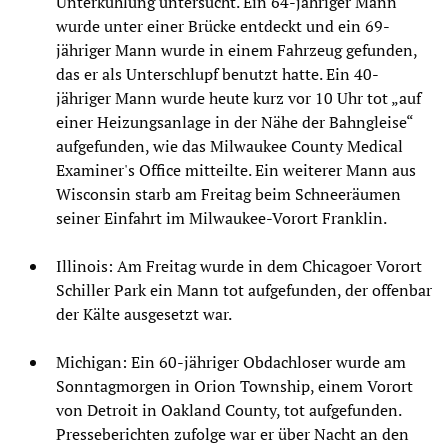
Unterkühlung untersucht. Ein 64-jähriger Mann
wurde unter einer Brücke entdeckt und ein 69-
jähriger Mann wurde in einem Fahrzeug gefunden,
das er als Unterschlupf benutzt hatte. Ein 40-
jähriger Mann wurde heute kurz vor 10 Uhr tot „auf
einer Heizungsanlage in der Nähe der Bahngleise“
aufgefunden, wie das Milwaukee County Medical
Examiner's Office mitteilte. Ein weiterer Mann aus
Wisconsin starb am Freitag beim Schneeräumen
seiner Einfahrt im Milwaukee-Vorort Franklin.
Illinois: Am Freitag wurde in dem Chicagoer Vorort
Schiller Park ein Mann tot aufgefunden, der offenbar
der Kälte ausgesetzt war.
Michigan: Ein 60-jähriger Obdachloser wurde am
Sonntagmorgen in Orion Township, einem Vorort
von Detroit in Oakland County, tot aufgefunden.
Presseberichten zufolge war er über Nacht an den