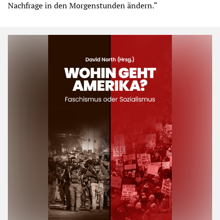
Nachfrage in den Morgenstunden ändern.“