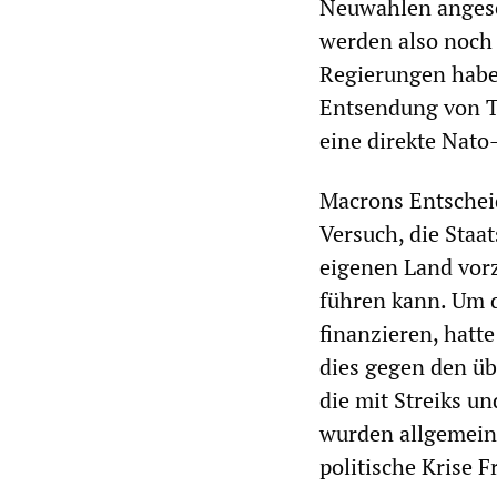
Neuwahlen angese
werden also noch 
Regierungen habe
Entsendung von Tr
eine direkte Nato
Macrons Entscheid
Versuch, die Staa
eigenen Land vorz
führen kann. Um 
finanzieren, hatte
dies gegen den ü
die mit Streiks u
wurden allgemein,
politische Krise 