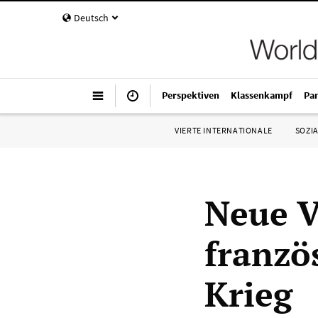
Deutsch
Perspektiven
Klassenkampf
Pa
VIERTE INTERNATIONALE
SOZIA
Neue V
franzö
Krieg