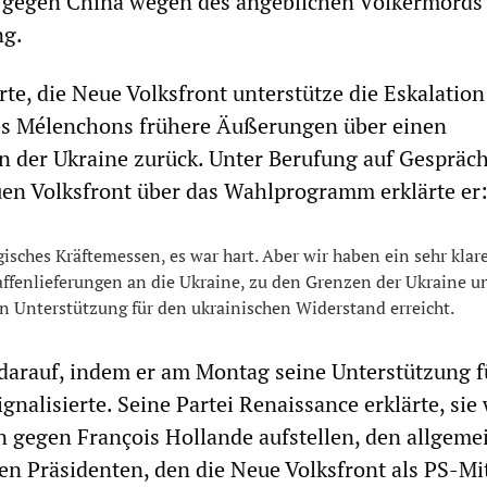
gegen China wegen des angeblichen Völkermords
ng.
te, die Neue Volksfront unterstütze die Eskalatio
es Mélenchons frühere Äußerungen über einen
in der Ukraine zurück. Unter Berufung auf Gespräc
en Volksfront über das Wahlprogramm erklärte er
gisches Kräftemessen, es war hart. Aber wir haben ein sehr klar
ffenlieferungen an die Ukraine, zu den Grenzen der Ukraine u
n Unterstützung für den ukrainischen Widerstand erreicht.
darauf, indem er am Montag seine Unterstützung f
gnalisierte. Seine Partei Renaissance erklärte, sie
 gegen François Hollande aufstellen, den allgeme
en Präsidenten, den die Neue Volksfront als PS-Mi