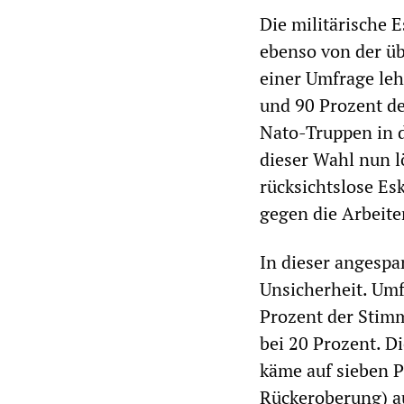
Die militärische E
ebenso von der ü
einer Umfrage leh
und 90 Prozent d
Nato-Truppen in d
dieser Wahl nun l
rücksichtslose Es
gegen die Arbeite
In dieser angespa
Unsicherheit. Um
Prozent der Stimm
bei 20 Prozent. Di
käme auf sieben P
Rückeroberung) au