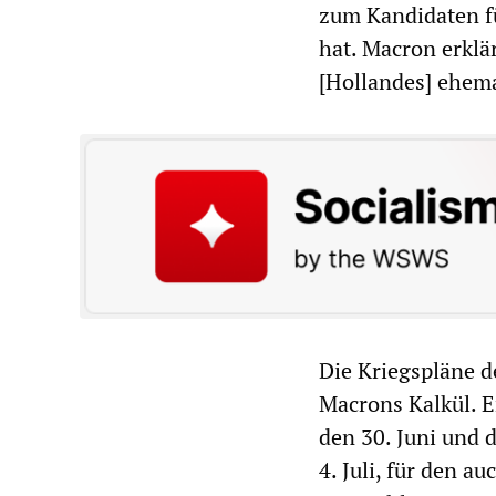
zum Kandidaten fü
hat. Macron erklä
[Hollandes] ehema
Die Kriegspläne d
Macrons Kalkül. 
den 30. Juni und 
4. Juli, für den a