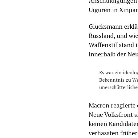
Anschuldigungen 
Uiguren in Xinjia
Glucksmann erklär
Russland, und wi
Waffenstillstand 
innerhalb der Neu
Es war ein ideolo
Bekenntnis zu Wa
unerschütterliche
Macron reagierte 
Neue Volksfront si
keinen Kandidaten
verhassten früher