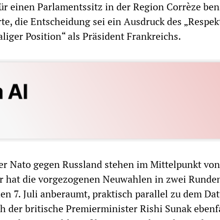
r einen Parlamentssitz in der Region Corrèze be
rte, die Entscheidung sei ein Ausdruck des „Respek
liger Position“ als Präsident Frankreichs.
er Nato gegen Russland stehen im Mittelpunkt von
Er hat die vorgezogenen Neuwahlen in zwei Runden
den 7. Juli anberaumt, praktisch parallel zu dem D
uch der britische Premierminister Rishi Sunak ebenf