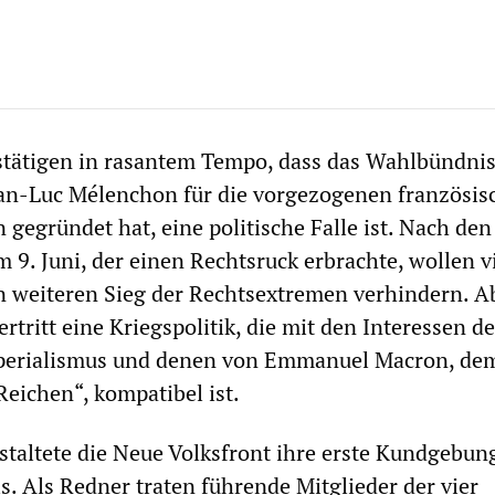
estätigen in rasantem Tempo, dass das Wahlbündni
ean-Luc Mélenchon für die vorgezogenen französis
gegründet hat, eine politische Falle ist. Nach den
9. Juni, der einen Rechtsruck erbrachte, wollen v
 weiteren Sieg der Rechtsextremen verhindern. Ab
rtritt eine Kriegspolitik, die mit den Interessen d
perialismus und denen von Emmanuel Macron, de
Reichen“, kompatibel ist.
altete die Neue Volksfront ihre erste Kundgebung
s. Als Redner traten führende Mitglieder der vier