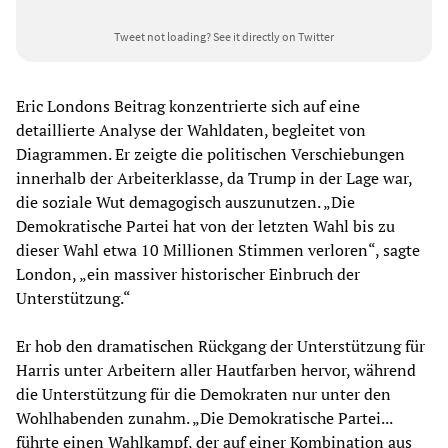
Tweet not loading?
See it directly on Twitter
Eric Londons Beitrag konzentrierte sich auf eine
detaillierte Analyse der Wahldaten, begleitet von
Diagrammen. Er zeigte die politischen Verschiebungen
innerhalb der Arbeiterklasse, da Trump in der Lage war,
die soziale Wut demagogisch auszunutzen. „Die
Demokratische Partei hat von der letzten Wahl bis zu
dieser Wahl etwa 10 Millionen Stimmen verloren“, sagte
London, „ein massiver historischer Einbruch der
Unterstützung.“
Er hob den dramatischen Rückgang der Unterstützung für
Harris unter Arbeitern aller Hautfarben hervor, während
die Unterstützung für die Demokraten nur unter den
Wohlhabenden zunahm. „Die Demokratische Partei...
führte einen Wahlkampf, der auf einer Kombination aus