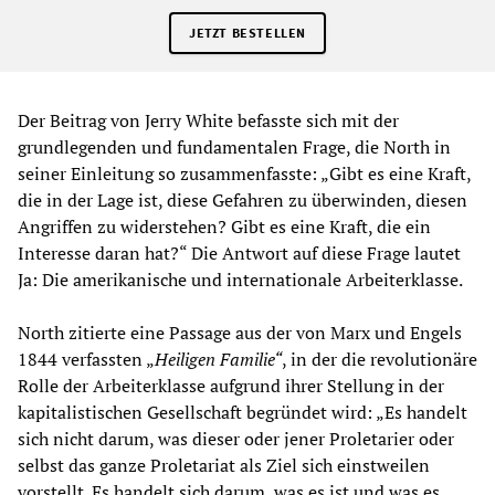
JETZT BESTELLEN
Der Beitrag von Jerry White befasste sich mit der
grundlegenden und fundamentalen Frage, die North in
seiner Einleitung so zusammenfasste: „Gibt es eine Kraft,
die in der Lage ist, diese Gefahren zu überwinden, diesen
Angriffen zu widerstehen? Gibt es eine Kraft, die ein
Interesse daran hat?“ Die Antwort auf diese Frage lautet
Ja: Die amerikanische und internationale Arbeiterklasse.
North zitierte eine Passage aus der von Marx und Engels
1844 verfassten „
Heiligen Familie“
, in der die revolutionäre
Rolle der Arbeiterklasse aufgrund ihrer Stellung in der
kapitalistischen Gesellschaft begründet wird: „Es handelt
sich nicht darum, was dieser oder jener Proletarier oder
selbst das ganze Proletariat als Ziel sich einstweilen
vorstellt. Es handelt sich darum, was es ist und was es