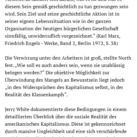
diesem Sein gemäß geschichtlich zu tun gezwungen sein
wird. Sein Ziel und seine geschichtliche Aktion ist in
seiner eignen Lebenssituation wie in der ganzen
Organisation der heutigen bürgerlichen Gesellschaft
sinnfällig, unwiderruflich vorgezeichnet.“ (Karl Marx,
Friedrich Engels - Werke, Band 2, Berlin 1972, S. 38)
Die Verwirrung unter den Arbeitern ist groß, stellte North
fest. „Wie soll es auch anders sein, wenn sie unablässig
belogen werden?“ Die objektive Möglichkeit zur
Überwindung des Mangels an Bewusstsein liegt jedoch
„in den Widersprüchen des Kapitalismus selbst, in der
Realität des Klassenkampfs“.
Jerry White dokumentierte diese Bedingungen in einem
detaillierten Überblick über die soziale Realität des
amerikanischen Kapitalismus. Diese ist gekennzeichnet
durch massive Ungleichheit und eine sich verschärfende