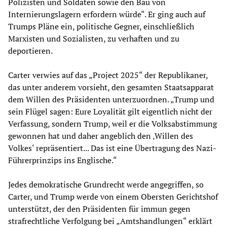
Polizisten und Soldaten sowie den Bau von
Internierungslagern erfordern würde“. Er ging auch auf
Trumps Pläne ein, politische Gegner, einschließlich
Marxisten und Sozialisten, zu verhaften und zu
deportieren.
Carter verwies auf das „Project 2025“ der Republikaner,
das unter anderem vorsieht, den gesamten Staatsapparat
dem Willen des Präsidenten unterzuordnen. „Trump und
sein Flügel sagen: Eure Loyalität gilt eigentlich nicht der
Verfassung, sondern Trump, weil er die Volksabstimmung
gewonnen hat und daher angeblich den ‚Willen des
Volkes‘ repräsentiert... Das ist eine Übertragung des Nazi-
Führerprinzips ins Englische.“
Jedes demokratische Grundrecht werde angegriffen, so
Carter, und Trump werde von einem Obersten Gerichtshof
unterstützt, der den Präsidenten für immun gegen
strafrechtliche Verfolgung bei „Amtshandlungen“ erklärt