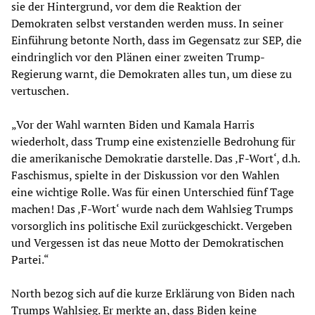
sie der Hintergrund, vor dem die Reaktion der
Demokraten selbst verstanden werden muss. In seiner
Einführung betonte North, dass im Gegensatz zur SEP, die
eindringlich vor den Plänen einer zweiten Trump-
Regierung warnt, die Demokraten alles tun, um diese zu
vertuschen.
„Vor der Wahl warnten Biden und Kamala Harris
wiederholt, dass Trump eine existenzielle Bedrohung für
die amerikanische Demokratie darstelle. Das ‚F-Wort‘, d.h.
Faschismus, spielte in der Diskussion vor den Wahlen
eine wichtige Rolle. Was für einen Unterschied fünf Tage
machen! Das ‚F-Wort‘ wurde nach dem Wahlsieg Trumps
vorsorglich ins politische Exil zurückgeschickt. Vergeben
und Vergessen ist das neue Motto der Demokratischen
Partei.“
North bezog sich auf die kurze Erklärung von Biden nach
Trumps Wahlsieg. Er merkte an, dass Biden keine