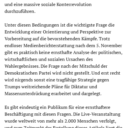
und eine massive soziale Konterrevolution
durchzuführen.
Unter diesen Bedingungen ist die wichtigste Frage die
Entwicklung einer Orientierung und Perspektive zur
Vorbereitung auf die bevorstehenden Kämpfe. Trotz
endloser Medienberichterstattung nach dem 5. November
gibt es praktisch keine ernsthafte Analyse der politischen,
wirtschaftlichen und sozialen Ursachen des
Wahlergebnisses. Die Frage nach der Mitschuld der
Demokratischen Partei wird nicht gestellt. Und erst recht
wird nirgends sonst eine tragfähige Strategie gegen
Trumps weitreichende Pläne für Diktatur und
Massenunterdrückung erarbeitet und dargelegt.
Es gibt eindeutig ein Publikum für eine ernsthaftere
Beschäftigung mit diesen Fragen. Die Live-Veranstaltung
wurde weltweit von mehr als 2.000 Menschen verfolgt,
und zum Zeitpunkt der Erstellung dieses Artikels liegt die