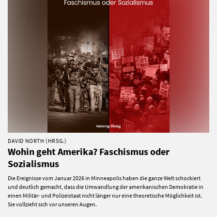
DAVID NORTH (HRSG.)
Wohin geht Amerika? Faschismus oder
Sozialismus
Die Ereignisse vom Januar 2026 in Minneapolis haben die ganze Welt schockiert
und deutlich gemacht, dass die Umwandlung der amerikanischen Demokratie in
einen Militär- und Polizeistaat nicht länger nur eine theoretische Möglichkeit ist.
Sie vollzieht sich vor unseren Augen.