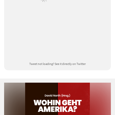
Tweet not loading?
See it directly on Twitter