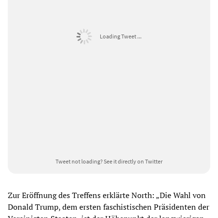
Loading Tweet ...
Tweet not loading?
See it directly on Twitter
Zur Eröffnung des Treffens erklärte North: „Die Wahl von
Donald Trump, dem ersten faschistischen Präsidenten der