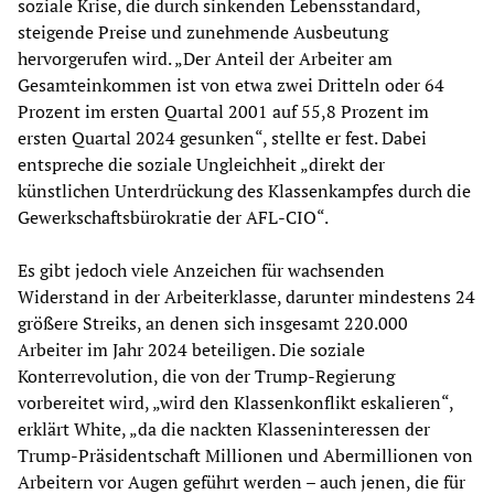
soziale Krise, die durch sinkenden Lebensstandard,
steigende Preise und zunehmende Ausbeutung
hervorgerufen wird. „Der Anteil der Arbeiter am
Gesamteinkommen ist von etwa zwei Dritteln oder 64
Prozent im ersten Quartal 2001 auf 55,8 Prozent im
ersten Quartal 2024 gesunken“, stellte er fest. Dabei
entspreche die soziale Ungleichheit „direkt der
künstlichen Unterdrückung des Klassenkampfes durch die
Gewerkschaftsbürokratie der AFL-CIO“.
Es gibt jedoch viele Anzeichen für wachsenden
Widerstand in der Arbeiterklasse, darunter mindestens 24
größere Streiks, an denen sich insgesamt 220.000
Arbeiter im Jahr 2024 beteiligen. Die soziale
Konterrevolution, die von der Trump-Regierung
vorbereitet wird, „wird den Klassenkonflikt eskalieren“,
erklärt White, „da die nackten Klasseninteressen der
Trump-Präsidentschaft Millionen und Abermillionen von
Arbeitern vor Augen geführt werden – auch jenen, die für