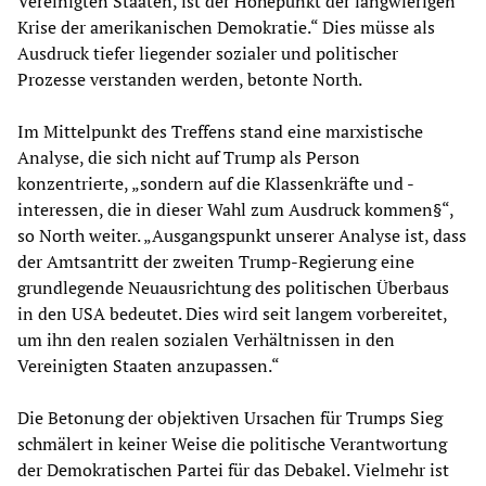
Vereinigten Staaten, ist der Höhepunkt der langwierigen
Krise der amerikanischen Demokratie.“ Dies müsse als
Ausdruck tiefer liegender sozialer und politischer
Prozesse verstanden werden, betonte North.
Im Mittelpunkt des Treffens stand eine marxistische
Analyse, die sich nicht auf Trump als Person
konzentrierte, „sondern auf die Klassenkräfte und -
interessen, die in dieser Wahl zum Ausdruck kommen§“,
so North weiter. „Ausgangspunkt unserer Analyse ist, dass
der Amtsantritt der zweiten Trump-Regierung eine
grundlegende Neuausrichtung des politischen Überbaus
in den USA bedeutet. Dies wird seit langem vorbereitet,
um ihn den realen sozialen Verhältnissen in den
Vereinigten Staaten anzupassen.“
Die Betonung der objektiven Ursachen für Trumps Sieg
schmälert in keiner Weise die politische Verantwortung
der Demokratischen Partei für das Debakel. Vielmehr ist