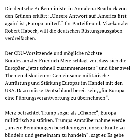
Die deutsche Außenministerin Annalena Bearbock von
den Grünen erklärt: „Unsere Antwort auf ‚America first
again‘ ist ‚Europa united‘.“ Ihr Parteifreund, Vizekanzler
Robert Habeck, will die deutschen Rüstungsausgaben
verdreifachen.
Der CDU-Vorsitzende und mögliche nächste
Bundeskanzler Friedrich Merz schlägt vor, dass sich die
Europäer „jetzt schnell zusammensetzen“ und über zwei
Themen diskutieren: Gemeinsame militärische
Aufrüstung und Stärkung Europas im Handel mit den
USA. Dazu müsse Deutschland bereit sein, „für Europa
eine Führungsverantwortung zu übernehmen“.
Merz betrachtet Trump sogar als „Chance“, Europa
militärisch zu stärken. Trumps Amtsübernahme werde
„unsere Bemühungen beschleunigen, unsere Kräfte zu
bündeln und gemeinsam zu handeln“, sagt er. Es gebe