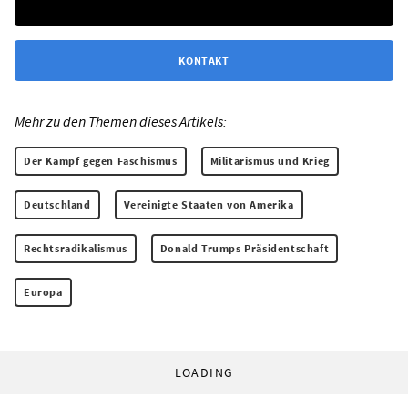
KONTAKT
Mehr zu den Themen dieses Artikels:
Der Kampf gegen Faschismus
Militarismus und Krieg
Deutschland
Vereinigte Staaten von Amerika
Rechtsradikalismus
Donald Trumps Präsidentschaft
Europa
LOADING