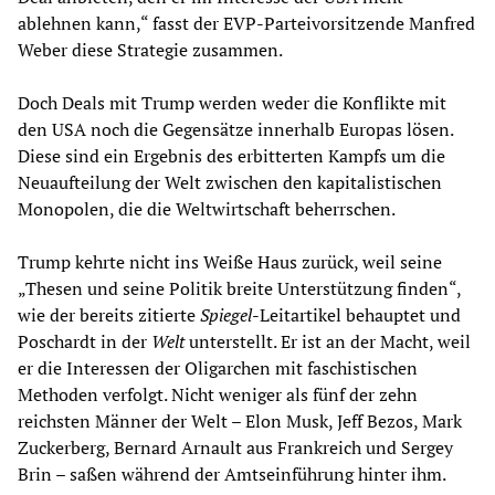
ablehnen kann,“ fasst der EVP-Parteivorsitzende Manfred
Weber diese Strategie zusammen.
Doch Deals mit Trump werden weder die Konflikte mit
den USA noch die Gegensätze innerhalb Europas lösen.
Diese sind ein Ergebnis des erbitterten Kampfs um die
Neuaufteilung der Welt zwischen den kapitalistischen
Monopolen, die die Weltwirtschaft beherrschen.
Trump kehrte nicht ins Weiße Haus zurück, weil seine
„Thesen und seine Politik breite Unterstützung finden“,
wie der bereits zitierte
Spiegel
-Leitartikel behauptet und
Poschardt in der
Welt
unterstellt. Er ist an der Macht, weil
er die Interessen der Oligarchen mit faschistischen
Methoden verfolgt. Nicht weniger als fünf der zehn
reichsten Männer der Welt – Elon Musk, Jeff Bezos, Mark
Zuckerberg, Bernard Arnault aus Frankreich und Sergey
Brin – saßen während der Amtseinführung hinter ihm.