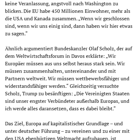
keine Veranlassung, angstvoll nach Washington zu
blicken. Die EU habe 450 Millionen Einwohner, mehr als
die USA und Kanada zusammen. „Wenn wir geschlossen
sind, wenn wir uns einig sind, dann haben wir hier etwas
zu sagen.“
Ähnlich argumentiert Bundeskanzler Olaf Scholz, der auf
dem Weltwirtschaftsforum in Davos erklärte: „Wir
Europäer müssen aus uns selbst heraus stark sein. Wir
müssen zusammenhalten, untereinander und mit
Partnern weltweit. Wir müssen wettbewerbsfähiger und
widerstandsfähiger werden.“ Gleichzeitig versuchte
Scholz, Trump zu besänftigen: „Die Vereinigten Staaten
sind unser engster Verbündeter außerhalb Europas, und
ich werde alles daransetzen, dass es dabei bleibt.“
Das Ziel, Europa auf kapitalistischer Grundlage – und
unter deutscher Führung – zu vereinen und zu einer mit
den USA ebenbürtigen Weltmacht aufzubauen, ist