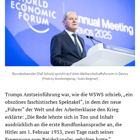
Bundeskanzler Olaf Scholz spricht auf dem Weltwirtschaftsforum in Davos
[Photo by Bundesregierug / Guido Bergman]
Trumps Amtseinführung war, wie die WSWS schrieb, „ein
obszönes faschistisches Spektakel“, in dem der neue
„Führer“ der Welt und der Arbeiterklasse den Krieg
erklärte: „Die Rede lehnte sich in Ton und Inhalt
ausdrücklich an die erste Rundfunkansprache an, die
Hitler am 1. Februar 1933, zwei Tage nach seiner
Ernennung zum Reichskanzler, gehalten hatte.“