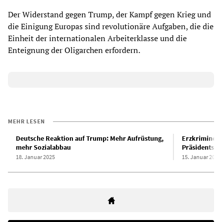
Der Widerstand gegen Trump, der Kampf gegen Krieg und
die Einigung Europas sind revolutionäre Aufgaben, die die
Einheit der internationalen Arbeiterklasse und die
Enteignung der Oligarchen erfordern.
MEHR LESEN
Deutsche Reaktion auf Trump: Mehr Aufrüstung,
Erzkriminell
mehr Sozialabbau
Präsidentsch
18. Januar 2025
15. Januar 2025