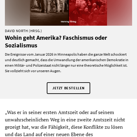
DAVID NORTH (HRSG.)
Wohin geht Amerika? Faschismus oder
Sozialismus
Die Ereignisse vom Januar 2026 in Minneapolis haben die ganze Welt schockiert
und deutlich gemacht, dass die Umwandlung der amerikanischen Demokratie in
einen Militär- und Polizeistaat nicht länger nur eine theoretische Möglichkeit ist.
Sie vollzieht sich vor unseren Augen.
JETZT BESTELLEN
„Was er in seiner ersten Amtszeit oder auf seinem
unwahrscheinlichen Weg in eine zweite Amtszeit nicht
gezeigt hat, war die Fähigkeit, diese Konflikte zu lösen
und das Land auf einer neuen Ebene des