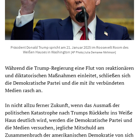
Präsident Donald Trump spricht am 21. Januar 2025 im Roosevelt Room des
Weißen Hauses in Washington
[AP Photo/Julia Demaree Nikhinson]
Während die Trump-Regierung eine Flut von reaktionären
und diktatorischen Maßnahmen einleitet, schließen sich
die Demokratische Partei und die mit ihr verbündeten
Medien rasch an.
In nicht allzu ferner Zukunft, wenn das Ausmaß der
politischen Katastrophe nach Trumps Rückkehr ins Weiße
Haus deutlich wird, werden die Demokratische Partei und
die Medien versuchen, jegliche Mitschuld am
Zusammenbruch der amerikanischen Demokratie von sich