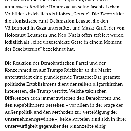
unmissverständliche Hommage an seine faschistischen
Vorbilder absichtlich als bloßes „Gerede“. Die
Times
zitiert
die zionistische Anti-Defamation League, die den
Völkermord in Gaza unterstützt und Musks Gruß, der von
Holocaust-Leugnern und Neo-Nazis offen gefeiert wurde,
lediglich als „eine ungeschickte Geste in einem Moment
der Begeisterung“ bezeichnet hat.
Die Reaktion der Demokratischen Partei und der
Konzernmedien auf Trumps Rückkehr an die Macht
unterstreicht eine grundlegende Tatsache: Das gesamte
politische Establishment dient denselben oligarchischen
Interessen, die Trump vertritt. Welche taktischen
Differenzen auch immer zwischen den Demokraten und
den Republikanern bestehen – vor allem in der Frage der
Außenpolitik und den Methoden zur Verteidigung der
Unternehmensgewinne –, beide Parteien sind sich in ihrer
Unterwürfigkeit gegenüber der Finanzelite einig.