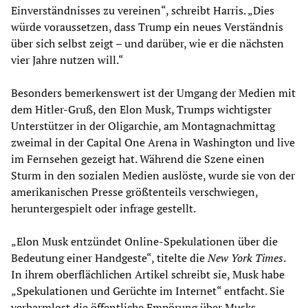
Einverständnisses zu vereinen“, schreibt Harris. „Dies
würde voraussetzen, dass Trump ein neues Verständnis
über sich selbst zeigt – und darüber, wie er die nächsten
vier Jahre nutzen will.“
Besonders bemerkenswert ist der Umgang der Medien mit
dem Hitler-Gruß, den Elon Musk, Trumps wichtigster
Unterstützer in der Oligarchie, am Montagnachmittag
zweimal in der Capital One Arena in Washington und live
im Fernsehen gezeigt hat. Während die Szene einen
Sturm in den sozialen Medien auslöste, wurde sie von der
amerikanischen Presse größtenteils verschwiegen,
heruntergespielt oder infrage gestellt.
„Elon Musk entzündet Online-Spekulationen über die
Bedeutung einer Handgeste“, titelte die
New York Times
.
In ihrem oberflächlichen Artikel schreibt sie, Musk habe
„Spekulationen und Gerüchte im Internet“ entfacht. Sie
verharmlost die öffentliche Empörung über Musks