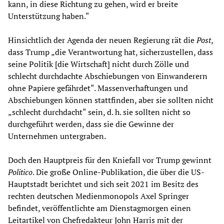
kann, in diese Richtung zu gehen, wird er breite
Unterstützung haben.“
Hinsichtlich der Agenda der neuen Regierung rät die
Post
,
dass Trump „die Verantwortung hat, sicherzustellen, dass
seine Politik [die Wirtschaft] nicht durch Zölle und
schlecht durchdachte Abschiebungen von Einwanderern
ohne Papiere gefährdet“. Massenverhaftungen und
Abschiebungen können stattfinden, aber sie sollten nicht
„schlecht durchdacht“ sein, d. h. sie sollten nicht so
durchgeführt werden, dass sie die Gewinne der
Unternehmen untergraben.
Doch den Hauptpreis für den Kniefall vor Trump gewinnt
Politico
. Die große Online-Publikation, die über die US-
Hauptstadt berichtet und sich seit 2021 im Besitz des
rechten deutschen Medienmonopols Axel Springer
befindet, veröffentlichte am Dienstagmorgen einen
Leitartikel von Chefredakteur John Harris mit der