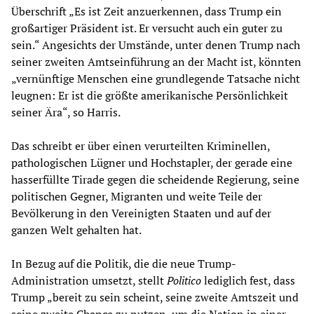
Überschrift „Es ist Zeit anzuerkennen, dass Trump ein
großartiger Präsident ist. Er versucht auch ein guter zu
sein.“ Angesichts der Umstände, unter denen Trump nach
seiner zweiten Amtseinführung an der Macht ist, könnten
„vernünftige Menschen eine grundlegende Tatsache nicht
leugnen: Er ist die größte amerikanische Persönlichkeit
seiner Ära“, so Harris.
Das schreibt er über einen verurteilten Kriminellen,
pathologischen Lügner und Hochstapler, der gerade eine
hasserfüllte Tirade gegen die scheidende Regierung, seine
politischen Gegner, Migranten und weite Teile der
Bevölkerung in den Vereinigten Staaten und auf der
ganzen Welt gehalten hat.
In Bezug auf die Politik, die die neue Trump-
Administration umsetzt, stellt
Politico
lediglich fest, dass
Trump „bereit zu sein scheint, seine zweite Amtszeit und
seine zweite Chance zu nutzen, um die Nation in einer