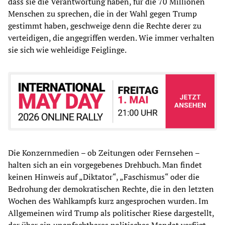
dass sie die Verantwortung haben, für die 70 Millionen
Menschen zu sprechen, die in der Wahl gegen Trump
gestimmt haben, geschweige denn die Rechte derer zu
verteidigen, die angegriffen werden. Wie immer verhalten
sie sich wie wehleidige Feiglinge.
Die Konzernmedien – ob Zeitungen oder Fernsehen –
halten sich an ein vorgegebenes Drehbuch. Man findet
keinen Hinweis auf „Diktator“, „Faschismus“ oder die
Bedrohung der demokratischen Rechte, die in den letzten
Wochen des Wahlkampfs kurz angesprochen wurden. Im
Allgemeinen wird Trump als politischer Riese dargestellt,
der über ein unanfechtbares politisches Mandat verfügt,