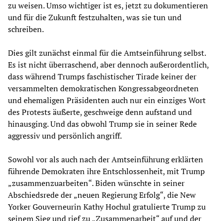
zu weisen. Umso wichtiger ist es, jetzt zu dokumentieren
und für die Zukunft festzuhalten, was sie tun und
schreiben.
Dies gilt zunächst einmal für die Amtseinführung selbst.
Es ist nicht überraschend, aber dennoch außerordentlich,
dass während Trumps faschistischer Tirade keiner der
versammelten demokratischen Kongressabgeordneten
und ehemaligen Präsidenten auch nur ein einziges Wort
des Protests äußerte, geschweige denn aufstand und
hinausging. Und das obwohl Trump sie in seiner Rede
aggressiv und persönlich angriff.
Sowohl vor als auch nach der Amtseinführung erklärten
führende Demokraten ihre Entschlossenheit, mit Trump
„zusammenzuarbeiten“. Biden wünschte in seiner
Abschiedsrede der „neuen Regierung Erfolg“, die New
Yorker Gouverneurin Kathy Hochul gratulierte Trump zu
seinem Sieg und rief zu „Zusammenarbeit“ auf und der