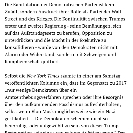
Die Kapitulation der Demokratischen Partei ist kein
Zufall, sondern Ausdruck ihrer Rolle als Partei der Wall
Street und des Krieges. Die Kontinuität zwischen Trumps
erster und zweiter Regierung - seine Bemühungen, sich
auf das Aufstandsgesetz zu berufen, Opposition zu
unterdrücken und die Macht in der Exekutive zu
konsolidieren - wurde von den Demokraten nicht mit
Alarm oder Widerstand, sondern mit Schweigen und
Komplizenschaft quittiert.
Selbst die
New York Times
räumte in einer am Samstag
veröffentlichten Kolumne ein, dass im Gegensatz zu 2017
„nur wenige Demokraten über ein
Amtsenthebungsverfahren sprechen oder ihre Besorgnis
über den aufkommenden Faschismus aufrechterhalten,
selbst wenn Elon Musk möglicherweise wie ein Nazi
gestikuliert. ... Die Demokraten scheinen nicht so
beunruhigt oder aufgewühlt zu sein von dieser Trump-
Restauration, wie sie es von seinem Aufstieg waren.“ Das