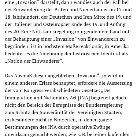
eine „Invasion“ darstellt, dann war dies auch der Fall bei
der Einwanderung der Briten und Niederländer im 17. und
18. Jahrhundert, der Deutschen und Iren Mitte des 19. und
der Italiener und Osteuropäer Ende des 19. und Anfang
des 20. Eine Notstandsregelung in irgendeinem Land mit
der Behauptung einer „Invasion“ von Einwanderern zu
begründen, ist in höchstem Maße reaktionär; in Amerika
bedeutet es die Ablehnung der historischen Identität als
„Nation der Einwanderer“.
Das Ausmaß dieser angeblichen „Invasion“, so wird in
einem anderen Erlass behauptet, erfordere die Aussetzung
der vom Kongress verabschiedeten Gesetze: „Der
Immigration and Nationality Act [INA] begrenzt jedoch
nicht den Bereich der Befugnisse der Bundesregierung
zum Schutz der Souveränität der Vereinigten Staaten,
insbesondere nicht in Notzeiten, in denen ganze
Bestimmungen des INA durch operative Zwänge
unwirksam gemacht werden, wie z. B. bei einer laufenden