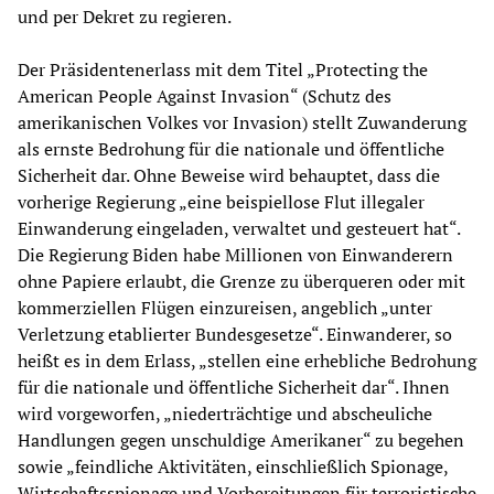
und per Dekret zu regieren.
Der Präsidentenerlass mit dem Titel „Protecting the
American People Against Invasion“ (Schutz des
amerikanischen Volkes vor Invasion) stellt Zuwanderung
als ernste Bedrohung für die nationale und öffentliche
Sicherheit dar. Ohne Beweise wird behauptet, dass die
vorherige Regierung „eine beispiellose Flut illegaler
Einwanderung eingeladen, verwaltet und gesteuert hat“.
Die Regierung Biden habe Millionen von Einwanderern
ohne Papiere erlaubt, die Grenze zu überqueren oder mit
kommerziellen Flügen einzureisen, angeblich „unter
Verletzung etablierter Bundesgesetze“. Einwanderer, so
heißt es in dem Erlass, „stellen eine erhebliche Bedrohung
für die nationale und öffentliche Sicherheit dar“. Ihnen
wird vorgeworfen, „niederträchtige und abscheuliche
Handlungen gegen unschuldige Amerikaner“ zu begehen
sowie „feindliche Aktivitäten, einschließlich Spionage,
Wirtschaftsspionage und Vorbereitungen für terroristische