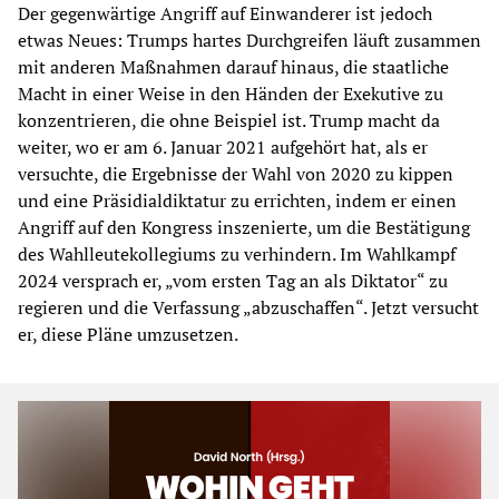
Der gegenwärtige Angriff auf Einwanderer ist jedoch
etwas Neues: Trumps hartes Durchgreifen läuft zusammen
mit anderen Maßnahmen darauf hinaus, die staatliche
Macht in einer Weise in den Händen der Exekutive zu
konzentrieren, die ohne Beispiel ist. Trump macht da
weiter, wo er am 6. Januar 2021 aufgehört hat, als er
versuchte, die Ergebnisse der Wahl von 2020 zu kippen
und eine Präsidialdiktatur zu errichten, indem er einen
Angriff auf den Kongress inszenierte, um die Bestätigung
des Wahlleutekollegiums zu verhindern. Im Wahlkampf
2024 versprach er, „vom ersten Tag an als Diktator“ zu
regieren und die Verfassung „abzuschaffen“. Jetzt versucht
er, diese Pläne umzusetzen.