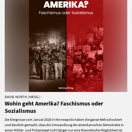
DAVID NORTH (HRSG.)
Wohin geht Amerika? Faschismus oder
Sozialismus
Die Ereignisse vom Januar 2026 in Minneapolis haben die ganze Welt schockiert
und deutlich gemacht, dass die Umwandlung der amerikanischen Demokratie in
einen Militär- und Polizeistaat nicht länger nur eine theoretische Möglichkeit ist.