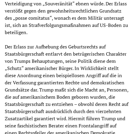
Verteidigung von „Souveränität“ ebnen würde. Der Erlass
verstößt gegen den gewohnheitsrechtlichen Grundsatz
des „posse comitatus“, wonach es dem Militär untersagt
ist, sich an Strafverfolgungsmaßnahmen auf US-Boden zu
beteiligen.
Der Erlass zur Aufhebung des Geburtsrechts auf
Staatsbürgerschaft entlarvt den betrügerischen Charakter
von Trumps Behauptungen, seine Politik diene dem
„Schutz“ amerikanischer Bürger. In Wirklichkeit stellt
diese Anordnung einen beispiellosen Angriff auf die in
der Verfassung garantierten Rechte und demokratischen
Grundsätze dar. Trump maßt sich die Macht an, Personen,
die auf amerikanischem Boden geboren wurden, die
Staatsbürgerschaft zu entziehen – obwohl deren Recht auf
Staatsbürgerschaft ausdrücklich durch den vierzehnten
Zusatzartikel garantiert wird. Hiermit führen Trump und
seine faschistischen Berater einen Frontalangriff auf
einen Rechtspfeiler der amerikanischen Demokratie