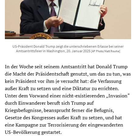
US-Präsident Donald Trump zeigt die unterschriebenen Erlasse bei seiner
Amtsantrittsfeier in Washington, 20. Januar 2025
[AP Photo/Matt Rourke]
In der Woche seit seinem Amtsantritt hat Donald Trump
die Macht der Präsidentschaft genutzt, um das zu tun, was
kein Präsident vor ihm je versucht hat: die Verfassung
außer Kraft zu setzen und eine Diktatur zu errichten.
Unter dem Vorwand einer nicht-existierenden „Invasion“
durch Einwanderer beruft sich Trump auf
Kriegsbefugnisse, beansprucht ferner die Befugnis,
Gesetze des Kongresses außer Kraft zu setzen, und hat
eine Kampagne zur Terrorisierung der eingewanderten
US-Bevölkerung gestartet.