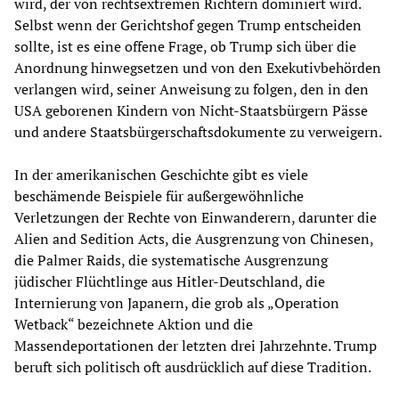
wird, der von rechtsextremen Richtern dominiert wird.
Selbst wenn der Gerichtshof gegen Trump entscheiden
sollte, ist es eine offene Frage, ob Trump sich über die
Anordnung hinwegsetzen und von den Exekutivbehörden
verlangen wird, seiner Anweisung zu folgen, den in den
USA geborenen Kindern von Nicht-Staatsbürgern Pässe
und andere Staatsbürgerschaftsdokumente zu verweigern.
In der amerikanischen Geschichte gibt es viele
beschämende Beispiele für außergewöhnliche
Verletzungen der Rechte von Einwanderern, darunter die
Alien and Sedition Acts, die Ausgrenzung von Chinesen,
die Palmer Raids, die systematische Ausgrenzung
jüdischer Flüchtlinge aus Hitler-Deutschland, die
Internierung von Japanern, die grob als „Operation
Wetback“ bezeichnete Aktion und die
Massendeportationen der letzten drei Jahrzehnte. Trump
beruft sich politisch oft ausdrücklich auf diese Tradition.