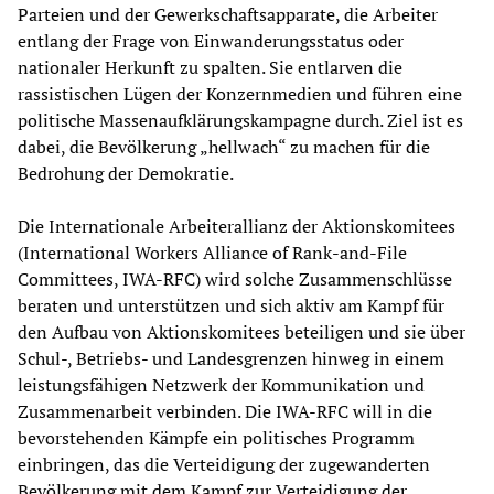
Parteien und der Gewerkschaftsapparate, die Arbeiter
entlang der Frage von Einwanderungsstatus oder
nationaler Herkunft zu spalten. Sie entlarven die
rassistischen Lügen der Konzernmedien und führen eine
politische Massenaufklärungskampagne durch. Ziel ist es
dabei, die Bevölkerung „hellwach“ zu machen für die
Bedrohung der Demokratie.
Die Internationale Arbeiterallianz der Aktionskomitees
(International Workers Alliance of Rank-and-File
Committees, IWA-RFC) wird solche Zusammenschlüsse
beraten und unterstützen und sich aktiv am Kampf für
den Aufbau von Aktionskomitees beteiligen und sie über
Schul-, Betriebs- und Landesgrenzen hinweg in einem
leistungsfähigen Netzwerk der Kommunikation und
Zusammenarbeit verbinden. Die IWA-RFC will in die
bevorstehenden Kämpfe ein politisches Programm
einbringen, das die Verteidigung der zugewanderten
Bevölkerung mit dem Kampf zur Verteidigung der