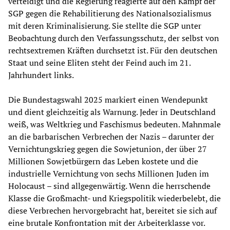
verteidigt und die Regierung reagierte auf den Kampf der
SGP gegen die Rehabilitierung des Nationalsozialismus
mit deren Kriminalisierung. Sie stellte die SGP unter
Beobachtung durch den Verfassungsschutz, der selbst von
rechtsextremen Kräften durchsetzt ist. Für den deutschen
Staat und seine Eliten steht der Feind auch im 21.
Jahrhundert links.
Die Bundestagswahl 2025 markiert einen Wendepunkt
und dient gleichzeitig als Warnung. Jeder in Deutschland
weiß, was Weltkrieg und Faschismus bedeuten. Mahnmale
an die barbarischen Verbrechen der Nazis – darunter der
Vernichtungskrieg gegen die Sowjetunion, der über 27
Millionen Sowjetbürgern das Leben kostete und die
industrielle Vernichtung von sechs Millionen Juden im
Holocaust – sind allgegenwärtig. Wenn die herrschende
Klasse die Großmacht- und Kriegspolitik wiederbelebt, die
diese Verbrechen hervorgebracht hat, bereitet sie sich auf
eine brutale Konfrontation mit der Arbeiterklasse vor.