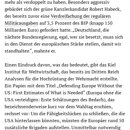
mehr als verdoppelt zu haben. Besonders aggressiv
gebärdet sich der grüne Kanzlerkandidat Robert Habeck,
der bereits zuvor eine
Verdreifachung der regulären
Militärausgaben
auf 3,5 Prozent des BIP (knapp 150
Milliarden Euro) gefordert hatte. „Deutschland, die
nächste Bundesregierung, egal, wer sie besetzt, muss sich
in den Dienst der europäischen Stärke stellen, damit wir
standhalten“, mahnte er.
Einen Eindruck davon, was das bedeutet, gibt das Kiel
Institut für Weltwirtschaft, das bereits im Dritten Reich
Analysen für die Hochrüstung der Wehrmacht erstellte.
Ein Papier mit dem Titel „Defending Europe Without the
US: First Estimates of What is Needed“ (Europa ohne die
USA verteidigen: Erste Schätzungen des Bedarfs), das
bezeichnenderweise kurz vor dem Wahltag erschien,
rechnet vor: Um die Fähigkeitslücken zu schließen, die die
USA hinterlassen könnten, müssten die Europäer rund 50
zusätzliche Brigaden aufstellen. Unmittelbar notwendig