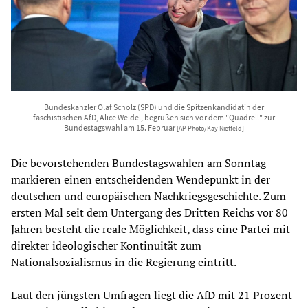
Bundeskanzler Olaf Scholz (SPD) und die Spitzenkandidatin der
faschistischen AfD, Alice Weidel, begrüßen sich vor dem "Quadrell" zur
Bundestagswahl am 15. Februar
[AP Photo/Kay Nietfeld]
Die bevorstehenden Bundestagswahlen am Sonntag
markieren einen entscheidenden Wendepunkt in der
deutschen und europäischen Nachkriegsgeschichte. Zum
ersten Mal seit dem Untergang des Dritten Reichs vor 80
Jahren besteht die reale Möglichkeit, dass eine Partei mit
direkter ideologischer Kontinuität zum
Nationalsozialismus in die Regierung eintritt.
Laut den jüngsten Umfragen liegt die AfD mit 21 Prozent