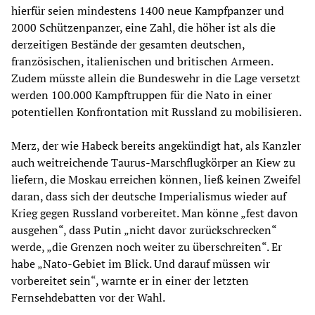
hierfür seien mindestens 1400 neue Kampfpanzer und
2000 Schützenpanzer, eine Zahl, die höher ist als die
derzeitigen Bestände der gesamten deutschen,
französischen, italienischen und britischen Armeen.
Zudem müsste allein die Bundeswehr in die Lage versetzt
werden 100.000 Kampftruppen für die Nato in einer
potentiellen Konfrontation mit Russland zu mobilisieren.
Merz, der wie Habeck bereits angekündigt hat, als Kanzler
auch weitreichende Taurus-Marschflugkörper an Kiew zu
liefern, die Moskau erreichen können, ließ keinen Zweifel
daran, dass sich der deutsche Imperialismus wieder auf
Krieg gegen Russland vorbereitet. Man könne „fest davon
ausgehen“, dass Putin „nicht davor zurückschrecken“
werde, „die Grenzen noch weiter zu überschreiten“. Er
habe „Nato-Gebiet im Blick. Und darauf müssen wir
vorbereitet sein“, warnte er in einer der letzten
Fernsehdebatten vor der Wahl.