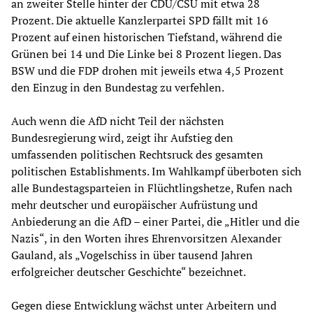
an zweiter Stelle hinter der CDU/CSU mit etwa 28
Prozent. Die aktuelle Kanzlerpartei SPD fällt mit 16
Prozent auf einen historischen Tiefstand, während die
Grünen bei 14 und Die Linke bei 8 Prozent liegen. Das
BSW und die FDP drohen mit jeweils etwa 4,5 Prozent
den Einzug in den Bundestag zu verfehlen.
Auch wenn die AfD nicht Teil der nächsten
Bundesregierung wird, zeigt ihr Aufstieg den
umfassenden politischen Rechtsruck des gesamten
politischen Establishments. Im Wahlkampf überboten sich
alle Bundestagsparteien in Flüchtlingshetze, Rufen nach
mehr deutscher und europäischer Aufrüstung und
Anbiederung an die AfD – einer Partei, die „Hitler und die
Nazis“, in den Worten ihres Ehrenvorsitzen Alexander
Gauland, als „Vogelschiss in über tausend Jahren
erfolgreicher deutscher Geschichte“ bezeichnet.
Gegen diese Entwicklung wächst unter Arbeitern und