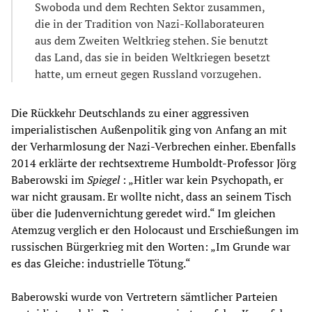
Swoboda und dem Rechten Sektor zusammen,
die in der Tradition von Nazi-Kollaborateuren
aus dem Zweiten Weltkrieg stehen. Sie benutzt
das Land, das sie in beiden Weltkriegen besetzt
hatte, um erneut gegen Russland vorzugehen.
Die Rückkehr Deutschlands zu einer aggressiven
imperialistischen Außenpolitik ging von Anfang an mit
der Verharmlosung der Nazi-Verbrechen einher. Ebenfalls
2014 erklärte der rechtsextreme Humboldt-Professor Jörg
Baberowski im
Spiegel
: „Hitler war kein Psychopath, er
war nicht grausam. Er wollte nicht, dass an seinem Tisch
über die Judenvernichtung geredet wird.“ Im gleichen
Atemzug verglich er den Holocaust und Erschießungen im
russischen Bürgerkrieg mit den Worten: „Im Grunde war
es das Gleiche: industrielle Tötung.“
Baberowski wurde von Vertretern sämtlicher Parteien