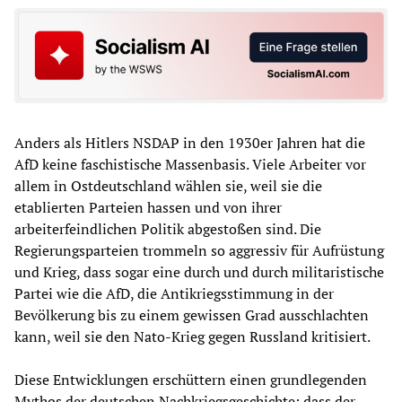
Anders als Hitlers NSDAP in den 1930er Jahren hat die
AfD keine faschistische Massenbasis. Viele Arbeiter vor
allem in Ostdeutschland wählen sie, weil sie die
etablierten Parteien hassen und von ihrer
arbeiterfeindlichen Politik abgestoßen sind. Die
Regierungsparteien trommeln so aggressiv für Aufrüstung
und Krieg, dass sogar eine durch und durch militaristische
Partei wie die AfD, die Antikriegsstimmung in der
Bevölkerung bis zu einem gewissen Grad ausschlachten
kann, weil sie den Nato-Krieg gegen Russland kritisiert.
Diese Entwicklungen erschüttern einen grundlegenden
Mythos der deutschen Nachkriegsgeschichte: dass der