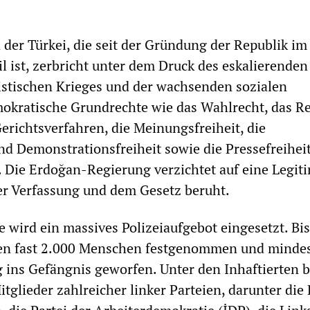
 der Türkei, die seit der Gründung der Republik im
il ist, zerbricht unter dem Druck des eskalierenden
istischen Krieges und der wachsenden sozialen
okratische Grundrechte wie das Wahlrecht, das Re
Gerichtsverfahren, die Meinungsfreiheit, die
 Demonstrationsfreiheit sowie die Pressefreiheit
. Die Erdoğan-Regierung verzichtet auf eine Legiti
er Verfassung und dem Gesetz beruht.
e wird ein massives Polizeiaufgebot eingesetzt. Bis
n fast 2.000 Menschen festgenommen und minde
ins Gefängnis geworfen. Unter den Inhaftierten 
tglieder zahlreicher linker Parteien, darunter die 