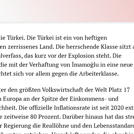
die Türkei. Die Türkei ist ein von heftigen
n zerrissenes Land. Die herrschende Klasse sitzt 
verfass, das kurz vor der Explosion steht. Die
, die mit der Verhaftung von İmamoğlu in eine neue
ichtet sich vor allem gegen die Arbeiterklasse.
ter den größten Volkswirtschaft der Welt Platz 17
in Europa an der Spitze der Einkommens- und
eit. Die offizielle Inflationsrate ist seit 2020 ex
e zeitweise 80 Prozent. Darüber hinaus hat das st
 Regierung die Reallöhne und den Lebensstandar