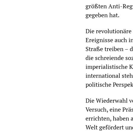
größten Anti-Regi
gegeben hat.
Die revolutionäre
Ereignisse auch i
Straße treiben – 
die schreiende so
imperialistische K
international ste
politische Perspe
Die Wiederwahl v
Versuch, eine Präs
errichten, haben 
Welt gefördert un