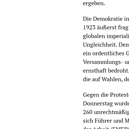
ergeben.
Die Demokratie in
1923 äußerst frag
globalen imperial
Ungleichheit. Dem
ein ordentliches 
Versammlungs- und
ernsthaft bedroht
die auf Wahlen, d
Gegen die Protest
Donnerstag wurde
260 unrechtmäßig 
sich Führer und Mi