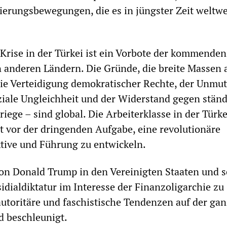
erungsbewegungen, die es in jüngster Zeit weltwe
 Krise in der Türkei ist ein Vorbote der kommenden
n anderen Ländern. Die Gründe, die breite Massen a
die Verteidigung demokratischer Rechte, der Unmut
ziale Ungleichheit und der Widerstand gegen stän
riege – sind global. Die Arbeiterklasse in der Türk
ht vor der dringenden Aufgabe, eine revolutionäre
ktive und Führung zu entwickeln.
on Donald Trump in den Vereinigten Staaten und s
idialdiktatur im Interesse der Finanzoligarchie zu
autoritäre und faschistische Tendenzen auf der ga
d beschleunigt.