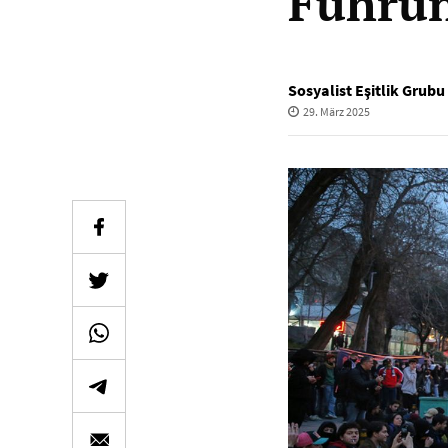
Führu
Sosyalist Eşitlik Grubu
29. März 2025