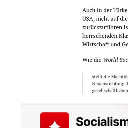
Auch in der Türkei
USA, nicht auf die
zurückzuführen is
herrschenden Klas
Wirtschaft und Ges
Wie die
World Soc
stellt die Macht
Neuausrichtung d
gesellschaftliche