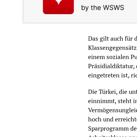
Das gilt auch für 
Klassengegensätze
einem sozialen Pul
Präsidialdiktatur
eingetreten ist, r
Die Türkei, die un
einnimmt, steht 
Vermögensungleichh
hoch und erreicht
Sparprogramm der