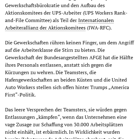
Gewerkschaftsbürokratie und den Aufbau des
Aktionskomitees der UPS-Arbeiter (UPS Workers Rank-
and-File Committee) als Teil der
Internationalen
Arbeiterallianz der Aktionskomitees
(IWA-RFC).
Die Gewerkschaften rühren keinen Finger, um dem Angriff
auf die Arbeiterklasse die Stirn zu bieten. Die
Gewerkschaft der Bundesangestellten AFGE hat die Hälfte
ihres Personals entlassen, anstatt sich gegen die
Kürzungen zu wehren. Die Teamsters, die
Hafengewerkschaften an beiden Küsten und die United
Auto Workers stellen sich offen hinter Trumps „America
First“-Politik.
Das leere Versprechen der Teamsters, sie würden gegen
Entlassungen „kämpfen“, wenn das Unternehmen eine
vage Zusage zur Schaffung von 30.000 Arbeitsplätzen
nicht einhält, ist erbärmlich. In Wirklichkeit wurden