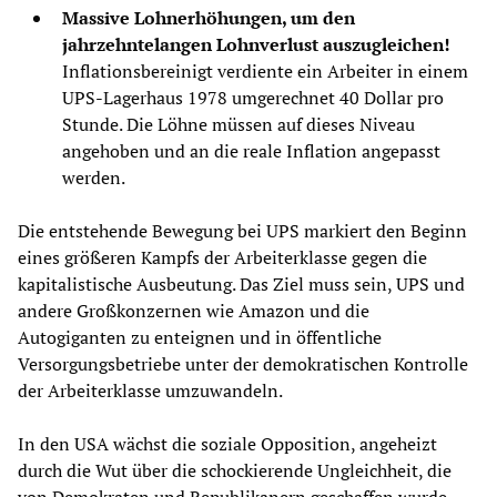
Massive Lohnerhöhungen, um den
jahrzehntelangen Lohnverlust auszugleichen!
Inflationsbereinigt verdiente ein Arbeiter in einem
UPS-Lagerhaus 1978 umgerechnet 40 Dollar pro
Stunde. Die Löhne müssen auf dieses Niveau
angehoben und an die reale Inflation angepasst
werden.
Die entstehende Bewegung bei UPS markiert den Beginn
eines größeren Kampfs der Arbeiterklasse gegen die
kapitalistische Ausbeutung. Das Ziel muss sein, UPS und
andere Großkonzernen wie Amazon und die
Autogiganten zu enteignen und in öffentliche
Versorgungsbetriebe unter der demokratischen Kontrolle
der Arbeiterklasse umzuwandeln.
In den USA wächst die soziale Opposition, angeheizt
durch die Wut über die schockierende Ungleichheit, die
von Demokraten und Republikanern geschaffen wurde,