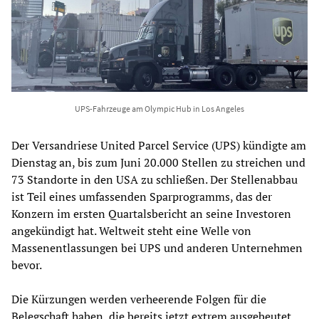
UPS-Fahrzeuge am Olympic Hub in Los Angeles
Der Versandriese United Parcel Service (UPS) kündigte am
Dienstag an, bis zum Juni 20.000 Stellen zu streichen und
73 Standorte in den USA zu schließen. Der Stellenabbau
ist Teil eines umfassenden Sparprogramms, das der
Konzern im ersten Quartalsbericht an seine Investoren
angekündigt hat. Weltweit steht eine Welle von
Massenentlassungen bei UPS und anderen Unternehmen
bevor.
Die Kürzungen werden verheerende Folgen für die
Belegschaft haben, die bereits jetzt extrem ausgebeutet