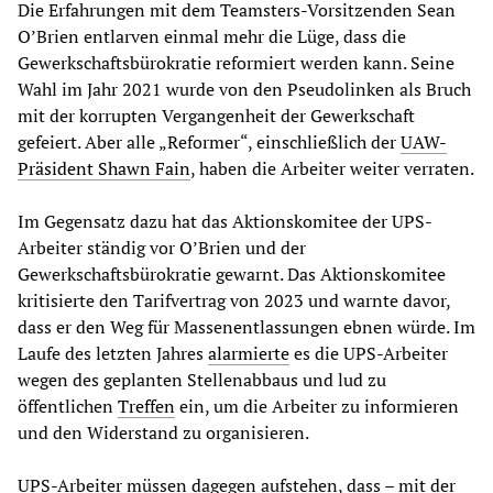
Die Erfahrungen mit dem Teamsters-Vorsitzenden Sean
O’Brien entlarven einmal mehr die Lüge, dass die
Gewerkschaftsbürokratie reformiert werden kann. Seine
Wahl im Jahr 2021 wurde von den Pseudolinken als Bruch
mit der korrupten Vergangenheit der Gewerkschaft
gefeiert. Aber alle „Reformer“, einschließlich der
UAW-
Präsident Shawn Fain
, haben die Arbeiter weiter verraten.
Im Gegensatz dazu hat das Aktionskomitee der UPS-
Arbeiter ständig vor O’Brien und der
Gewerkschaftsbürokratie gewarnt. Das Aktionskomitee
kritisierte den Tarifvertrag von 2023 und warnte davor,
dass er den Weg für Massenentlassungen ebnen würde. Im
Laufe des letzten Jahres
alarmierte
es die UPS-Arbeiter
wegen des geplanten Stellenabbaus und lud zu
öffentlichen
Treffen
ein, um die Arbeiter zu informieren
und den Widerstand zu organisieren.
UPS-Arbeiter müssen dagegen aufstehen, dass – mit der