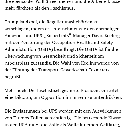
die ebenso der Wall Street dienen und die Arbeiterklasse
mehr fürchten als den Faschismus.
Trump ist dabei, die Regulierungsbehörden zu
zerschlagen, indem er Unternehmer wie den ehemaligen
Amazon- und UPS-„Sicherheits“-Manager David Keeling
mit der Zerstörung der Occupation Health and Safety
Administration (OSHA) beauftragt. Die OSHA ist für die
Überwachung von Gesundheit und Sicherheit am
Arbeitsplatz zuständig. Die Wahl von Keeling wurde von
der Führung der Transport-Gewerkschaft Teamsters
begrüßt.
Mehr noch: Der faschistisch gesinnte Präsident
errichtet
eine Diktatur
, um Opposition im Innern zu unterdrücken.
Die Entlassungen bei UPS werden mit den
Auswirkungen
von Trumps Zöllen
gerechtfertigt. Die herrschende Klasse
in den USA nutzt die Zölle als Waffe für einen Weltkrieg,