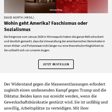
DAVID NORTH (HRSG.)
Wohin geht Amerika? Faschismus oder
Sozialismus
Die Ereignisse vom Januar 2026 in Minneapolis haben die ganze Welt schockiert
und deutlich gemacht, dass die Umwandlung der amerikanischen Demokratie in
einen Militär- und Polizeistaat nicht länger nur eine theoretische Möglichkeit ist.
Sie vollzieht sich vor unseren Augen.
JETZT BESTELLEN
Der Widerstand gegen die Massenentlassungen erfordert
zugleich einen umfassenden Kampf gegen Trump und die
Diktatur. Beides kann nur erreicht werden, wenn die
Gewerkschaftsbürokratie gestürzt wird. Sie ist unfähig und
unwillig, Arbeitsplätze zu verteidigen. Mit ihrer