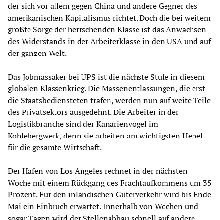
der sich vor allem gegen China und andere Gegner des
amerikanischen Kapitalismus richtet. Doch die bei weitem
größte Sorge der herrschenden Klasse ist das Anwachsen
des Widerstands in der Arbeiterklasse in den USA und auf
der ganzen Welt.
Das Jobmassaker bei UPS ist die nächste Stufe in diesem
globalen Klassenkrieg. Die Massenentlassungen, die erst
die Staatsbediensteten trafen, werden nun auf weite Teile
des Privatsektors ausgedehnt. Die Arbeiter in der
Logistikbranche sind der Kanarienvogel im
Kohlebergwerk, denn sie arbeiten am wichtigsten Hebel
für die gesamte Wirtschaft.
Der
Hafen von Los Angeles
rechnet in der nächsten
Woche mit einem Rückgang des Frachtaufkommens um 35
Prozent. Für den inländischen Güterverkehr wird bis Ende
Mai ein Einbruch erwartet. Innerhalb von Wochen und
sogar Tagen wird der Stellenabbau schnell auf andere