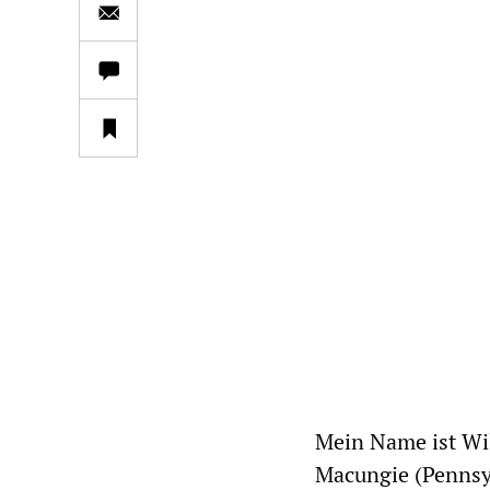
Mein Name ist Wil
Macungie (Pennsyl