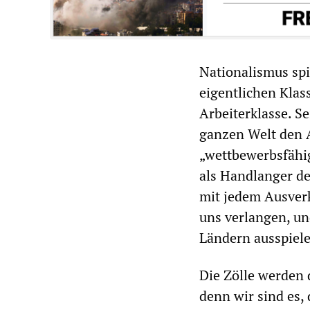
Nationalismus spi
eigentlichen Klas
Arbeiterklasse. S
ganzen Welt den 
„wettbewerbsfähig
als Handlanger de
mit jedem Ausverk
uns verlangen, un
Ländern ausspiel
Die Zölle werden 
denn wir sind es, 