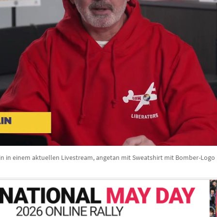
n in einem aktuellen Livestream, angetan mit Sweatshirt mit Bomber-Logo