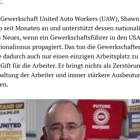
t.
r Gewerkschaft United Auto Workers (UAW), Shawn 
p seit Monaten an und unterstützt dessen nationali
hts Neues, wenn ein Gewerkschaftsführer in den USA
ionalismus propagiert. Das tun die Gewerkschaften
 dadurch auch nur einen einzigen Arbeitsplatz zu 
Gift für die Arbeiter. Er bringt nichts als Zerstöru
paltung der Arbeiter und immer stärkere Ausbeutu
en.