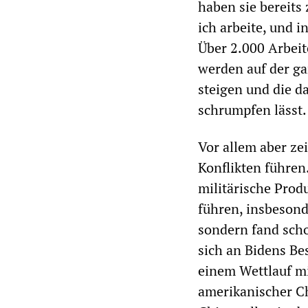
haben sie bereits
ich arbeite, und 
Über 2.000 Arbeit
werden auf der ga
steigen und die d
schrumpfen lässt.
Vor allem aber ze
Konflikten führen.
militärische Prod
führen, insbesond
sondern fand scho
sich an Bidens Bes
einem Wettlauf mi
amerikanischer Ch