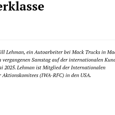
erklasse
Will Lehman, ein Autoarbeiter bei Mack Trucks in Ma
m vergangenen Samstag auf der internationalen Ku
i 2025. Lehman ist Mitglied der Internationalen
er Aktionskomitees (IWA-RFC) in den USA.