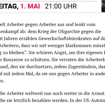
elt Arbeiter gegen Arbeiter aus und lenkt vom
senkampf ab: dem Krieg der Oligarchie gegen die
eit Jahren erzählen Gewerkschaftsbürokraten auf d
Arbeitern, dass wir mit weniger klarkommen müss
 zu bleiben“. Sie schüren Angst, um ihre eigenen 
r Konzerne zu schützen. Sie verraten die Arbeiterk
auf, den sie durchsetzen, jedem Zugeständnis, das
d mit jedem Mal, da sie uns gegen Arbeiter in and
en.
die Arbeiter weltweit nur noch weiter in die Armut
die sie letztlich bezahlen werden. In der US-Autoi