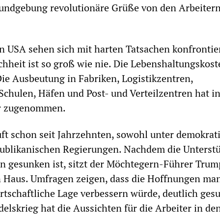
Kundgebung revolutionäre Grüße von den Arbeitern
en USA sehen sich mit harten Tatsachen konfrontier
heit ist so groß wie nie. Die Lebenshaltungskost
Die Ausbeutung in Fabriken, Logistikzentren,
chulen, Häfen und Post- und Verteilzentren hat i
ur zugenommen.
uft schon seit Jahrzehnten, sowohl unter demokrat
epublikanischen Regierungen. Nachdem die Unterst
n gesunken ist, sitzt der Möchtegern-Führer Tru
 Haus. Umfragen zeigen, dass die Hoffnungen man
rtschaftliche Lage verbessern würde, deutlich ges
elskrieg hat die Aussichten für die Arbeiter in d