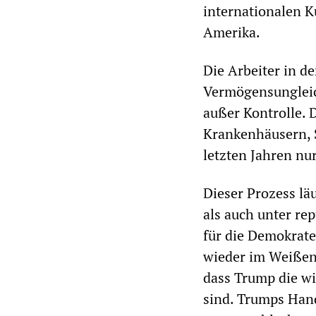
internationalen 
Amerika.
Die Arbeiter in d
Vermögensungleich
außer Kontrolle. 
Krankenhäusern, S
letzten Jahren n
Dieser Prozess lä
als auch unter r
für die Demokrate
wieder im Weißen
dass Trump die wi
sind. Trumps Hand