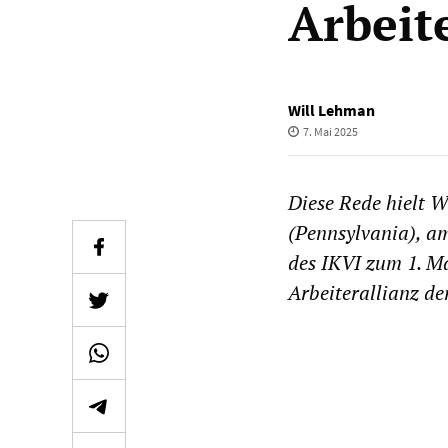
Arbeit
Will Lehman
7. Mai 2025
Diese Rede hielt 
(Pennsylvania), a
des IKVI zum 1. Ma
Arbeiterallianz d