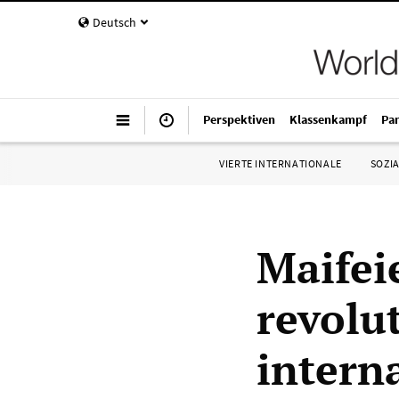
Deutsch
Perspektiven
Klassenkampf
Pa
VIERTE INTERNATIONALE
SOZIA
Maifei
revolu
intern