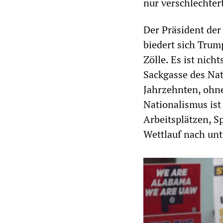
nur verschlechter
Der Präsident de
biedert sich Trum
Zölle. Es ist nic
Sackgasse des Nat
Jahrzehnten, ohne
Nationalismus ist 
Arbeitsplätzen, S
Wettlauf nach unt