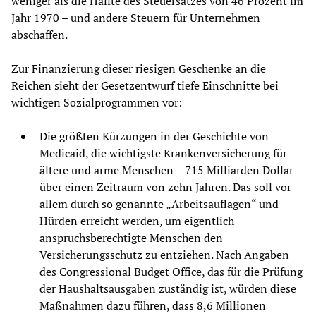
weniger als die Hälfte des Steuersatzes von 46 Prozent im
Jahr 1970 – und andere Steuern für Unternehmen
abschaffen.
Zur Finanzierung dieser riesigen Geschenke an die
Reichen sieht der Gesetzentwurf tiefe Einschnitte bei
wichtigen Sozialprogrammen vor:
Die größten Kürzungen in der Geschichte von
Medicaid, die wichtigste Krankenversicherung für
ältere und arme Menschen – 715 Milliarden Dollar –
über einen Zeitraum von zehn Jahren. Das soll vor
allem durch so genannte „Arbeitsauflagen“ und
Hürden erreicht werden, um eigentlich
anspruchsberechtigte Menschen den
Versicherungsschutz zu entziehen. Nach Angaben
des Congressional Budget Office, das für die Prüfung
der Haushaltsausgaben zuständig ist, würden diese
Maßnahmen dazu führen, dass 8,6 Millionen