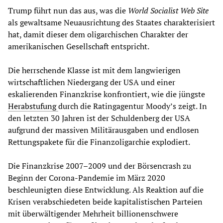
Trump führt nun das aus, was die
World Socialist Web Site
als gewaltsame Neuausrichtung des Staates charakterisiert
hat, damit dieser dem oligarchischen Charakter der
amerikanischen Gesellschaft entspricht.
Die herrschende Klasse ist mit dem langwierigen
wirtschaftlichen Niedergang der USA und einer
eskalierenden Finanzkrise konfrontiert, wie die jüngste
Herabstufung
durch die Ratingagentur Moody’s zeigt. In
den letzten 30 Jahren ist der Schuldenberg der USA
aufgrund der massiven Militärausgaben und endlosen
Rettungspakete für die Finanzoligarchie explodiert.
Die Finanzkrise 2007–2009 und der Börsencrash zu
Beginn der Corona-Pandemie im März 2020
beschleunigten diese Entwicklung. Als Reaktion auf die
Krisen verabschiedeten beide kapitalistischen Parteien
mit überwältigender Mehrheit billionenschwere