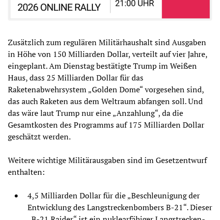
Zusätzlich zum regulären Militärhaushalt sind Ausgaben
in Höhe von 150 Milliarden Dollar, verteilt auf vier Jahre,
eingeplant. Am Dienstag bestätigte Trump im Weißen
Haus, dass 25 Milliarden Dollar für das
Raketenabwehrsystem „Golden Dome“ vorgesehen sind,
das auch Raketen aus dem Weltraum abfangen soll. Und
das wäre laut Trump nur eine „Anzahlung“, da die
Gesamtkosten des Programms auf 175 Milliarden Dollar
geschätzt werden.
Weitere wichtige Militärausgaben sind im Gesetzentwurf
enthalten:
4,5 Milliarden Dollar für die „Beschleunigung der
Entwicklung des Langstreckenbombers B-21“. Dieser
„B-21 Raider“ ist ein nuklearfähiger Langstrecken-