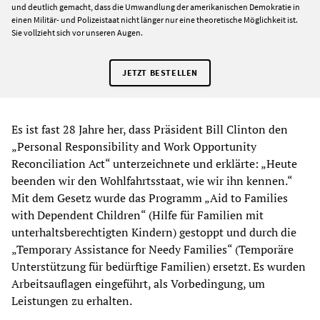
und deutlich gemacht, dass die Umwandlung der amerikanischen Demokratie in
einen Militär- und Polizeistaat nicht länger nur eine theoretische Möglichkeit ist.
Sie vollzieht sich vor unseren Augen.
JETZT BESTELLEN
Es ist fast 28 Jahre her, dass Präsident Bill Clinton den
„Personal Responsibility and Work Opportunity
Reconciliation Act“ unterzeichnete und erklärte: „Heute
beenden wir den Wohlfahrtsstaat, wie wir ihn kennen.“
Mit dem Gesetz wurde das Programm „Aid to Families
with Dependent Children“ (Hilfe für Familien mit
unterhaltsberechtigten Kindern) gestoppt und durch die
„Temporary Assistance for Needy Families“ (Temporäre
Unterstützung für bedürftige Familien) ersetzt. Es wurden
Arbeitsauflagen eingeführt, als Vorbedingung, um
Leistungen zu erhalten.