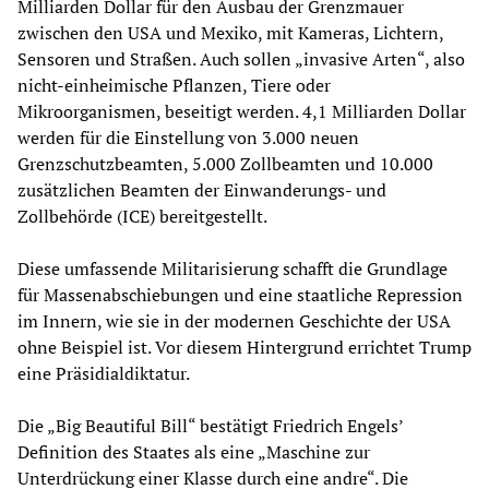
Milliarden Dollar für den Ausbau der Grenzmauer
zwischen den USA und Mexiko, mit Kameras, Lichtern,
Sensoren und Straßen. Auch sollen „invasive Arten“, also
nicht-einheimische Pflanzen, Tiere oder
Mikroorganismen, beseitigt werden. 4,1 Milliarden Dollar
werden für die Einstellung von 3.000 neuen
Grenzschutzbeamten, 5.000 Zollbeamten und 10.000
zusätzlichen Beamten der Einwanderungs- und
Zollbehörde (ICE) bereitgestellt.
Diese umfassende Militarisierung schafft die Grundlage
für Massenabschiebungen und eine staatliche Repression
im Innern, wie sie in der modernen Geschichte der USA
ohne Beispiel ist. Vor diesem Hintergrund errichtet Trump
eine Präsidialdiktatur.
Die „Big Beautiful Bill“ bestätigt Friedrich Engels’
Definition des Staates als eine „Maschine zur
Unterdrückung einer Klasse durch eine andre“. Die