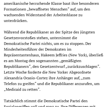
amerikanische herrschende Klasse baut ihre besonderen
Formationen „bewaffneter Menschen“ auf, um den
wachsenden Widerstand der Arbeiterklasse zu
unterdrücken.
Während die Republikaner an der Spitze des jüngsten
Gesetzesvorstoßes stehen, unternimmt die
Demokratische Partei nichts, um es zu stoppen. Der
Minderheitenführer der Demokraten im
Repräsentantenhaus, Hakeem Jeffries (New York), überließ
es am Montag den sogenannten „gemäßigten
Republikanern“, den Gesetzentwurf „zurückzuschlagen“.
Letzte Woche forderte die New Yorker Abgeordnete
Alexandria Ocasio-Cortez ihre Anhänger auf, „zum
Telefon zu greifen“ und die Republikaner anzurufen, um
„Medicaid zu retten“.
Tatsächlich stimmt die Demokratische Partei den
Sozialangriffen voll und ganz zu. Ihre Differenzen mit