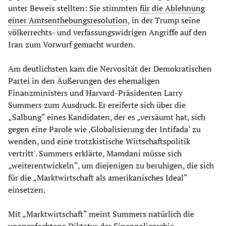
unter Beweis stellten: Sie stimmten
für die Ablehnung
einer Amtsenthebungsresolution
, in der Trump seine
völkerrechts- und verfassungswidrigen Angriffe auf den
Iran zum Vorwurf gemacht wurden.
Am deutlichsten kam die Nervosität der Demokratischen
Partei in den Äußerungen des ehemaligen
Finanzministers und Harvard-Präsidenten Larry
Summers zum Ausdruck. Er ereiferte sich über die
„Salbung“ eines Kandidaten, der es „versäumt hat, sich
gegen eine Parole wie ‚Globalisierung der Intifada‘ zu
wenden, und eine trotzkistische Wirtschaftspolitik
vertritt'. Summers erklärte, Mamdani müsse sich
„weiterentwickeln“, um diejenigen zu beruhigen, die sich
für die „Marktwirtschaft als amerikanisches Ideal“
einsetzen.
Mit „Marktwirtschaft“ meint Summers natürlich die
unangefochtene Diktatur der Finanzoligarchie.