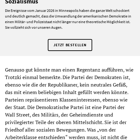
Sozialismus
Die Ereignisse vom Januar 2026 in Minneapolis haben die ganze Welt schockiert
und deutlich gemacht, dass die Umwandlung der amerikanischen Demokratie in
einen Militär- und Polizeistaat nicht länger nur eine theoretische Möglichkeit ist.
Sie vollzieht sich vor unseren Augen.
JETZT BESTELLEN
Genauso gut könnte man einen Regentanz aufführen, wie
Trotzki einmal bemerkte. Die Partei der Demokraten ist,
ebenso wie die der Republikaner, kein neutrales Gefäß,
das mit einem beliebigen Inhalt gefüllt werden könnte.
Parteien repräsentieren Klasseninteressen, ebenso wie
der Staat. Die Demokratische Partei ist eine Partei der
Wall Street, des Militärs, der Geheimdienste und
privilegierter Teile der oberen Mittelschicht. Sie ist der
Friedhof aller sozialen Bewegungen. Was „von der
Arbeiterklasse entschieden“ werden muss, ist nicht die