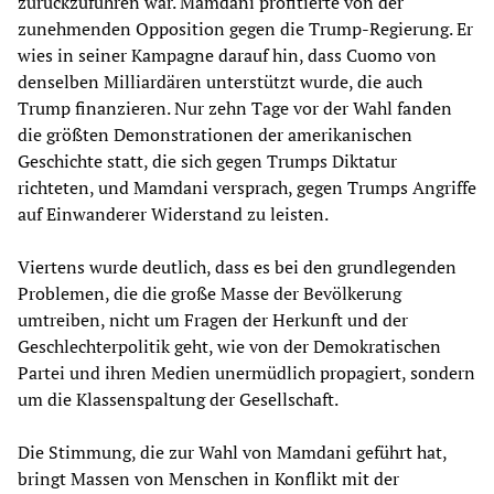
zurückzuführen war. Mamdani profitierte von der
zunehmenden Opposition gegen die Trump-Regierung. Er
wies in seiner Kampagne darauf hin, dass Cuomo von
denselben Milliardären unterstützt wurde, die auch
Trump finanzieren. Nur zehn Tage vor der Wahl fanden
die größten Demonstrationen der amerikanischen
Geschichte statt, die sich gegen Trumps Diktatur
richteten, und Mamdani versprach, gegen Trumps Angriffe
auf Einwanderer Widerstand zu leisten.
Viertens wurde deutlich, dass es bei den grundlegenden
Problemen, die die große Masse der Bevölkerung
umtreiben, nicht um Fragen der Herkunft und der
Geschlechterpolitik geht, wie von der Demokratischen
Partei und ihren Medien unermüdlich propagiert, sondern
um die Klassenspaltung der Gesellschaft.
Die Stimmung, die zur Wahl von Mamdani geführt hat,
bringt Massen von Menschen in Konflikt mit der