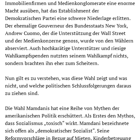
Immobilienfirmen und Medienkonglomerate eine enorme
Macht ausüben, hat das Establishment der
Demokratischen Partei eine schwere Niederlage erlitten.
Der ehemalige Gouverneur des Bundesstaats New York,
Andrew Cuomo, der die Unterstützung der Wall Street
und der Medienkonzerne genoss, wurde von den Wählern
abserviert. Auch hochkarätige Unterstützer und riesige
Wahlkampfspenden nutzten seinem Wahlkampf nichts,
sondern brachten ihn eher zum Scheitern.
Nun gilt es zu verstehen, was diese Wahl zeigt und was
nicht, und welche politischen Schlussfolgerungen daraus
zu ziehen sind.
Die Wahl Mamdanis hat eine Reihe von Mythen der
amerikanischen Politik erschüttert. Als Erstes den Mythos,
dass Sozialismus „toxisch“ wirkt. Mamdani bezeichnete
sich offen als „demokratischer Sozialist“. Seine
Reformvorschläge in Bezug auf Mieten, Kinderbetreuung