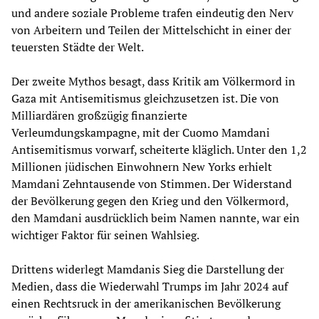
und andere soziale Probleme trafen eindeutig den Nerv
von Arbeitern und Teilen der Mittelschicht in einer der
teuersten Städte der Welt.
Der zweite Mythos besagt, dass Kritik am Völkermord in
Gaza mit Antisemitismus gleichzusetzen ist. Die von
Milliardären großzügig finanzierte
Verleumdungskampagne, mit der Cuomo Mamdani
Antisemitismus vorwarf, scheiterte kläglich. Unter den 1,2
Millionen jüdischen Einwohnern New Yorks erhielt
Mamdani Zehntausende von Stimmen. Der Widerstand
der Bevölkerung gegen den Krieg und den Völkermord,
den Mamdani ausdrücklich beim Namen nannte, war ein
wichtiger Faktor für seinen Wahlsieg.
Drittens widerlegt Mamdanis Sieg die Darstellung der
Medien, dass die Wiederwahl Trumps im Jahr 2024 auf
einen Rechtsruck in der amerikanischen Bevölkerung