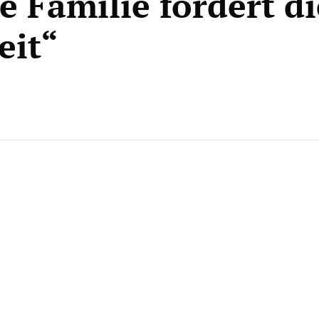
e Familie fordert di
eit“