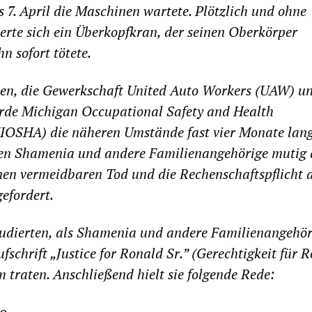
7. April die Maschinen wartete. Plötzlich und ohne
erte sich ein Überkopfkran, der seinen Oberkörper
n sofort tötete.
n, die Gewerkschaft United Auto Workers (UAW) un
rde Michigan Occupational Safety and Health
IOSHA) die näheren Umstände fast vier Monate lan
en Shamenia und andere Familienangehörige mutig 
nen vermeidbaren Tod und die Rechenschaftspflicht 
efordert.
udierten, als Shamenia und andere Familienangehör
fschrift „Justice for Ronald Sr.” (Gerechtigkeit für 
m traten. Anschließend hielt sie folgende Rede:
e.