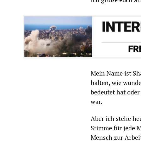
Mein Name ist Sh
halten, wie wund
bedeutet hat oder
war.
Aber ich stehe he
Stimme für jede M
Mensch zur Arbeit 