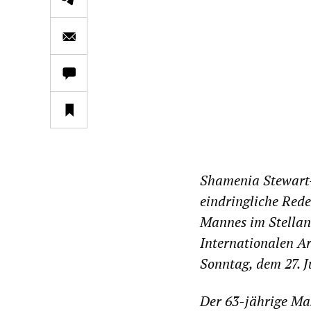
Shamenia Stewart-
eindringliche Rede
Mannes im Stellan
Internationalen A
Sonntag, dem 27. Ju
Der 63-jährige Mas