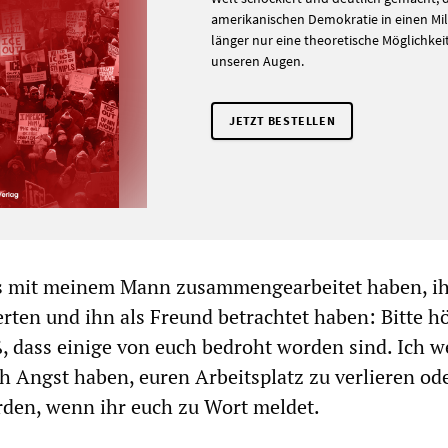
amerikanischen Demokratie in einen Mili
länger nur eine theoretische Möglichkeit i
unseren Augen.
JETZT BESTELLEN
als mit meinem Mann zusammengearbeitet haben, i
erten und ihn als Freund betrachtet haben: Bitte h
ß, dass einige von euch bedroht worden sind. Ich w
ch Angst haben, euren Arbeitsplatz zu verlieren od
rden, wenn ihr euch zu Wort meldet.