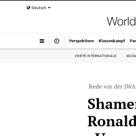
Deutsch
Perspektiven
Klassenkampf
Pa
VIERTE INTERNATIONALE
SOZIA
Rede vor der IW
Shamen
Ronald