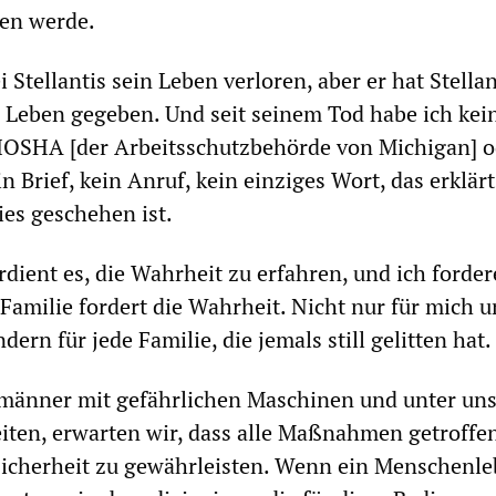
en werde.
Stellantis sein Leben verloren, aber er hat Stella
n Leben gegeben. Und seit seinem Tod habe ich kei
OSHA [der Arbeitsschutzbehörde von Michigan] o
 Brief, kein Anruf, kein einziges Wort, das erklärt
es geschehen ist.
dient es, die Wahrheit zu erfahren, und ich forder
Familie fordert die Wahrheit. Nicht nur für mich 
dern für jede Familie, die jemals still gelitten hat.
änner mit gefährlichen Maschinen und unter uns
iten, erwarten wir, dass alle Maßnahmen getroffe
Sicherheit zu gewährleisten. Wenn ein Menschenl