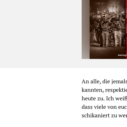
An alle, die jem
kannten, respekti
heute zu. Ich wei
dass viele von eu
schikaniert zu we