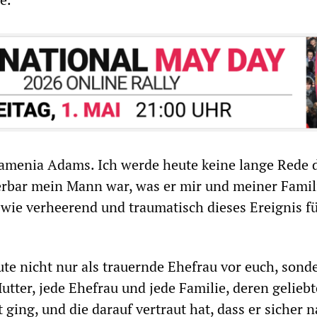
amenia Adams. Ich werde heute keine lange Rede 
erbar mein Mann war, was er mir und meiner Famil
 wie verheerend und traumatisch dieses Ereignis f
ute nicht nur als trauernde Ehefrau vor euch, sonde
utter, jede Ehefrau und jede Familie, deren geliebt
ging, und die darauf vertraut hat, dass er sicher 