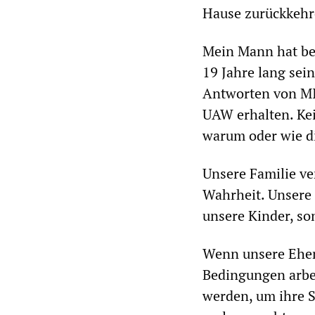
Hause zurückkehr
Mein Mann hat bei 
19 Jahre lang sei
Antworten von MI
UAW erhalten. Kein
warum oder wie di
Unsere Familie ver
Wahrheit. Unsere 
unsere Kinder, son
Wenn unsere Ehem
Bedingungen arbe
werden, um ihre 